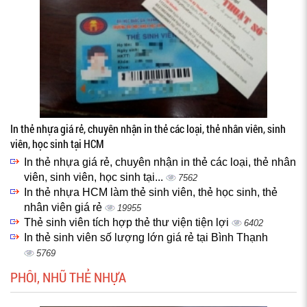
In thẻ nhựa giá rẻ, chuyên nhận in thẻ các loại, thẻ nhân viên, sinh
viên, học sinh tại HCM
In thẻ nhựa giá rẻ, chuyên nhận in thẻ các loại, thẻ nhân
viên, sinh viên, học sinh tại...
7562
In thẻ nhựa HCM làm thẻ sinh viên, thẻ học sinh, thẻ
nhân viên giá rẻ
19955
Thẻ sinh viên tích hợp thẻ thư viện tiện lợi
6402
In thẻ sinh viên số lượng lớn giá rẻ tại Bình Thạnh
5769
PHÔI, NHŨ THẺ NHỰA