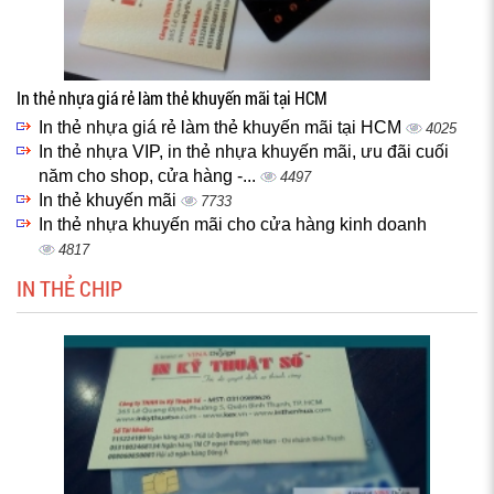
In thẻ nhựa giá rẻ làm thẻ khuyến mãi tại HCM
In thẻ nhựa giá rẻ làm thẻ khuyến mãi tại HCM
4025
In thẻ nhựa VIP, in thẻ nhựa khuyến mãi, ưu đãi cuối
năm cho shop, cửa hàng -...
4497
In thẻ khuyến mãi
7733
In thẻ nhựa khuyến mãi cho cửa hàng kinh doanh
4817
IN THẺ CHIP