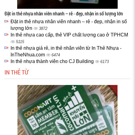
Đặt in thẻ nhựa nhân viên nhanh – rẻ - đẹp, nhận in số lượng lớn
Đặt in thẻ nhựa nhân viên nhanh – rẻ - đẹp, nhận in số
lượng lớn
3872
In thẻ nhựa cao cấp, thẻ VIP chất lượng cao ở TPHCM
5115
In thẻ nhựa giá rẻ, in thẻ nhân viên từ In Thẻ Nhựa -
InTheNhua.com
6474
In thẻ nhựa thành viên cho CJ Building
6173
IN THẺ TỪ