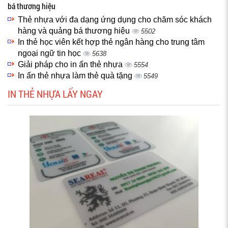
bá thương hiệu
Thẻ nhựa với đa dạng ứng dụng cho chăm sóc khách
hàng và quảng bá thương hiệu
5502
In thẻ học viên kết hợp thẻ ngân hàng cho trung tâm
ngoại ngữ tin học
5638
Giải pháp cho in ấn thẻ nhựa
5554
In ấn thẻ nhựa làm thẻ quà tặng
5549
IN THẺ NHỰA LẤY NGAY