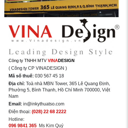
Công ty TNHH MTV
VINA
DESIGN
( Công ty CP VINADESIGN )
Mã số thuế:
030 567 45 18
Địa chỉ:
Toà nhà MBN Tower, 365 Lê Quang Định,
Phường 5, Bình Thạnh, Hồ Chí Minh 700000, Việt
Nam
Email:
in@inkythuatso.com
Điện thoại:
(028) 22 68 2222
Hotline:
096 9841 365
Ms Kim Quý