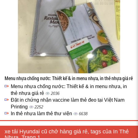
Menu nhựa chống nước: Thiết kế & in menu nhựa, in thẻ nhựa giá rẻ
Menu nhựa chống nước: Thiết kế & in menu nhựa, in
thẻ nhựa giá rẻ
2036
Đặt in chứng nhận vaccine làm thẻ đeo tại Việt Nam
Printing
2252
In thẻ nhựa làm thẻ thư viện
6638
xe tải Hyundai cũ chở hàng giá rẻ, tags của In Thẻ
Nhựa, Trang 1