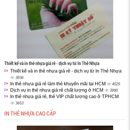
Thiết kế và in thẻ nhựa giá rẻ - dịch vụ từ In Thẻ Nhựa
Thiết kế và in thẻ nhựa giá rẻ - dịch vụ từ In Thẻ Nhựa
3836
In thẻ nhựa giá rẻ làm thẻ khuyến mãi tại HCM
4025
Dịch vụ in thẻ nhựa giá rẻ chất lượng ở HCM
3990
In thẻ nhựa giá rẻ, thẻ VIP chất lượng cao ở TPHCM
3653
IN THẺ NHỰA CAO CẤP