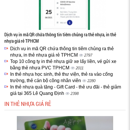
Dịch vụ in mã QR chứa thông tin tiêm chủng ra thẻ nhựa, in thẻ
nhựa giá rẻ TPHCM
Dịch vụ in mã QR chứa thông tin tiêm chủng ra thẻ
nhựa, in thẻ nhựa giá rẻ TPHCM
2797
Top 10 công ty in thẻ nhựa giữ xe lấy liền, vé gửi xe
bằng thẻ nhựa PVC TPHCM
2011
In thẻ nhựa học sinh, thẻ thư viện, thẻ ra vào cổng
trường, thẻ cán bộ công nhân viên
2280
In thẻ nhựa quà tặng - Gift Card - thẻ ưu đãi - thẻ giảm
giá tại 365 Lê Quang Định
2398
IN THẺ NHỰA GIÁ RẺ