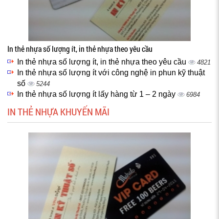
In thẻ nhựa số lượng ít, in thẻ nhựa theo yêu cầu
In thẻ nhựa số lượng ít, in thẻ nhựa theo yêu cầu
4821
In thẻ nhựa số lượng ít với công nghệ in phun kỹ thuật
số
5244
In thẻ nhựa số lượng ít lấy hàng từ 1 – 2 ngày
6984
IN THẺ NHỰA KHUYẾN MÃI