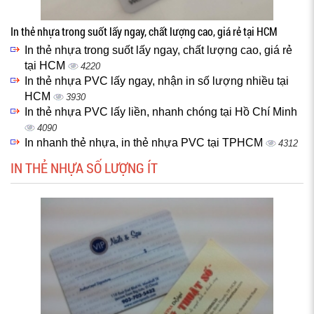
In thẻ nhựa trong suốt lấy ngay, chất lượng cao, giá rẻ tại HCM
In thẻ nhựa trong suốt lấy ngay, chất lượng cao, giá rẻ
tại HCM
4220
In thẻ nhựa PVC lấy ngay, nhận in số lượng nhiều tại
HCM
3930
In thẻ nhựa PVC lấy liền, nhanh chóng tại Hồ Chí Minh
4090
In nhanh thẻ nhựa, in thẻ nhựa PVC tại TPHCM
4312
IN THẺ NHỰA SỐ LƯỢNG ÍT