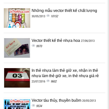
Những mẫu vector thiết kế chất lượng
10152
30/05/2013
Vector thiết kế thẻ nhựa hoa
27/06/2013
9970
In thẻ nhựa làm thẻ giữ xe, nhận in thẻ
nhựa làm thẻ giữ xe, in thẻ nhựa giá rẻ
9602
23/07/2016
Vector tàu thủy, thuyền buồm
20/05/2013
9534