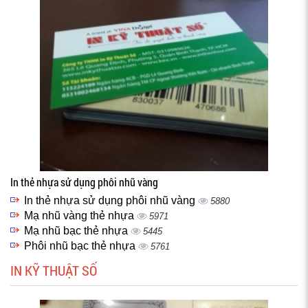
In thẻ nhựa sử dụng phôi nhũ vàng
In thẻ nhựa sử dụng phôi nhũ vàng
5880
Mạ nhũ vàng thẻ nhựa
5971
Mạ nhũ bạc thẻ nhựa
5445
Phôi nhũ bạc thẻ nhựa
5761
IN KỸ THUẬT SỐ