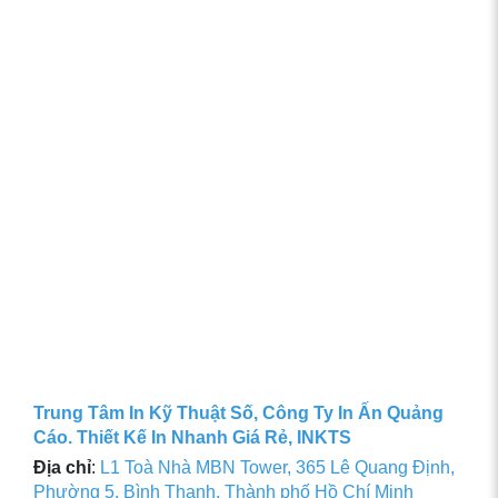
Trung Tâm In Kỹ Thuật Số, Công Ty In Ấn Quảng
Cáo. Thiết Kế In Nhanh Giá Rẻ, INKTS
Địa chỉ
:
L1 Toà Nhà MBN Tower, 365 Lê Quang Định,
Phường 5, Bình Thạnh, Thành phố Hồ Chí Minh