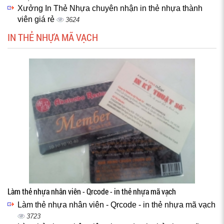
Xưởng In Thẻ Nhựa chuyên nhận in thẻ nhựa thành
viên giá rẻ
3624
IN THẺ NHỰA MÃ VẠCH
Làm thẻ nhựa nhân viên - Qrcode - in thẻ nhựa mã vạch
Làm thẻ nhựa nhân viên - Qrcode - in thẻ nhựa mã vạch
3723