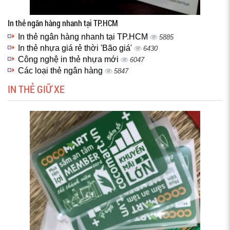
In thẻ ngân hàng nhanh tại TP.HCM
In thẻ ngân hàng nhanh tại TP.HCM
5885
In thẻ nhựa giá rẻ thời 'Bão giá'
6430
Công nghệ in thẻ nhựa mới
6047
Các loại thẻ ngân hàng
5847
IN THẺ GIỮ XE