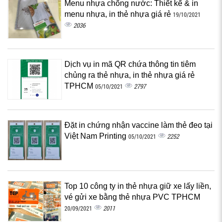
Menu nhựa chống nước: Thiết kế & in
menu nhựa, in thẻ nhựa giá rẻ
19/10/2021
2036
Dịch vụ in mã QR chứa thông tin tiêm
chủng ra thẻ nhựa, in thẻ nhựa giá rẻ
TPHCM
2797
05/10/2021
Đặt in chứng nhận vaccine làm thẻ đeo tại
Việt Nam Printing
2252
05/10/2021
Top 10 công ty in thẻ nhựa giữ xe lấy liền,
vé gửi xe bằng thẻ nhựa PVC TPHCM
2011
20/09/2021