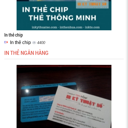
In thẻ chip
In thẻ chip
4400
IN THẺ NGÂN HÀNG