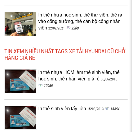
In thẻ nhựa học sinh, thẻ thư viện, thẻ ra
vào cổng trường, thẻ cán bộ công nhân
viên
2280
22/02/2021
TIN XEM NHIỀU NHẤT TAGS XE TẢI HYUNDAI CŨ CHỞ
HÀNG GIÁ RẺ
In thẻ nhựa HCM làm thẻ sinh viên, thẻ
học sinh, thẻ nhân viên giá rẻ
05/06/2015
19955
In thẻ sinh viên lấy liền
15464
15/08/2013