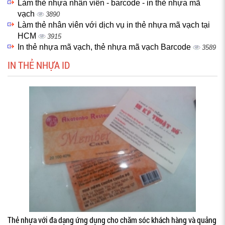
Làm thẻ nhựa nhân viên - barcode - in thẻ nhựa mã
vạch
3890
Làm thẻ nhân viên với dịch vụ in thẻ nhựa mã vạch tại
HCM
3915
In thẻ nhựa mã vạch, thẻ nhựa mã vạch Barcode
3589
IN THẺ NHỰA ID
Thẻ nhựa với đa dạng ứng dụng cho chăm sóc khách hàng và quảng