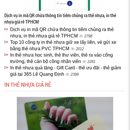
Dịch vụ in mã QR chứa thông tin tiêm chủng ra thẻ nhựa, in thẻ
nhựa giá rẻ TPHCM
Dịch vụ in mã QR chứa thông tin tiêm chủng ra thẻ
nhựa, in thẻ nhựa giá rẻ TPHCM
2798
Top 10 công ty in thẻ nhựa giữ xe lấy liền, vé gửi xe
bằng thẻ nhựa PVC TPHCM
2012
In thẻ nhựa học sinh, thẻ thư viện, thẻ ra vào cổng
trường, thẻ cán bộ công nhân viên
2281
In thẻ nhựa quà tặng - Gift Card - thẻ ưu đãi - thẻ giảm
giá tại 365 Lê Quang Định
2398
IN THẺ NHỰA GIÁ RẺ