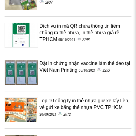
2037
Dịch vụ in mã QR chứa thông tin tiêm
chủng ra thẻ nhựa, in thẻ nhựa giá rẻ
TPHCM
2798
05/10/2021
Đặt in chứng nhận vaccine làm thẻ đeo tại
Việt Nam Printing
2253
05/10/2021
Top 10 công ty in thẻ nhựa giữ xe lấy liền,
vé gửi xe bằng thẻ nhựa PVC TPHCM
2012
20/09/2021