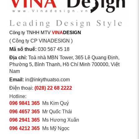
Công ty TNHH MTV
VINA
DESIGN
( Công ty CP VINADESIGN )
Mã số thuế:
030 567 45 18
Địa chỉ:
Toà nhà MBN Tower, 365 Lê Quang Định,
Phường 5, Bình Thạnh, Hồ Chí Minh 700000, Việt
Nam
Email:
in@inkythuatso.com
Điện thoại:
(028) 22 68 2222
Hotline:
096 9841 365
Ms Kim Quý
096 4657 365
Mr Quốc Thái
096 2941 365
Ms Hương Xuân
096 4212 365
Ms Mỹ Ngọc