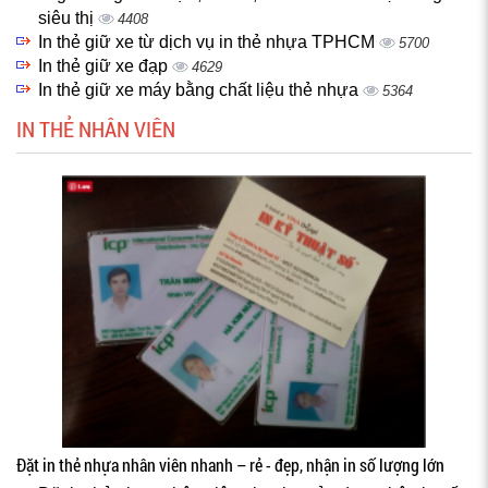
siêu thị
4408
In thẻ giữ xe từ dịch vụ in thẻ nhựa TPHCM
5700
In thẻ giữ xe đạp
4629
In thẻ giữ xe máy bằng chất liệu thẻ nhựa
5364
IN THẺ NHÂN VIÊN
Đặt in thẻ nhựa nhân viên nhanh – rẻ - đẹp, nhận in số lượng lớn