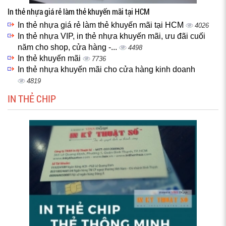
In thẻ nhựa giá rẻ làm thẻ khuyến mãi tại HCM
In thẻ nhựa giá rẻ làm thẻ khuyến mãi tại HCM
4026
In thẻ nhựa VIP, in thẻ nhựa khuyến mãi, ưu đãi cuối
năm cho shop, cửa hàng -...
4498
In thẻ khuyến mãi
7736
In thẻ nhựa khuyến mãi cho cửa hàng kinh doanh
4819
IN THẺ CHIP