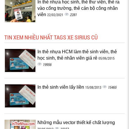
In thẻ nhựa học sinh, thẻ thư viện, thẻ ra
vào cổng trường, thẻ cán bộ công nhân
viên
2281
22/02/2021
TIN XEM NHIỀU NHẤT TAGS XE SIRIUS CŨ
In thẻ nhựa HCM làm thẻ sinh viên, thẻ
học sinh, thẻ nhân viên giá rẻ
05/06/2015
19956
In thẻ sinh viên lấy liền
15465
15/08/2013
Những mẫu vector thiết kế chất lượng