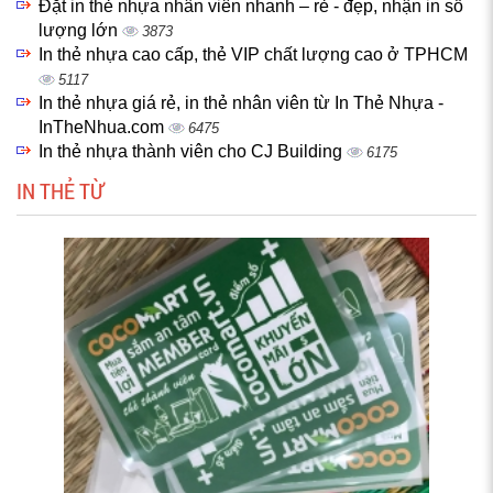
Đặt in thẻ nhựa nhân viên nhanh – rẻ - đẹp, nhận in số
lượng lớn
3873
In thẻ nhựa cao cấp, thẻ VIP chất lượng cao ở TPHCM
5117
In thẻ nhựa giá rẻ, in thẻ nhân viên từ In Thẻ Nhựa -
InTheNhua.com
6475
In thẻ nhựa thành viên cho CJ Building
6175
IN THẺ TỪ