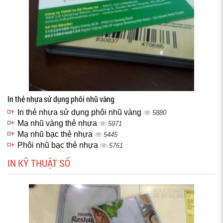
In thẻ nhựa sử dụng phôi nhũ vàng
In thẻ nhựa sử dụng phôi nhũ vàng
5880
Mạ nhũ vàng thẻ nhựa
5971
Mạ nhũ bạc thẻ nhựa
5445
Phôi nhũ bạc thẻ nhựa
5761
IN KỸ THUẬT SỐ