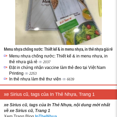
Menu nhựa chống nước: Thiết kế & in menu nhựa, in thẻ nhựa giá rẻ
Menu nhựa chống nước: Thiết kế & in menu nhựa, in
thẻ nhựa giá rẻ
2037
Đặt in chứng nhận vaccine làm thẻ đeo tại Việt Nam
Printing
2253
In thẻ nhựa làm thẻ thư viện
6639
xe Sirius cũ, tags của In Thẻ Nhựa, Trang 1
xe Sirius cũ, tags của In Thẻ Nhựa, nội dung mới nhất
về xe Sirius cũ, Trang 1
Xem Trang Blog
InTheNhua