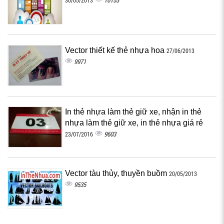
10153
30/05/2013
Vector thiết kế thẻ nhựa hoa
27/06/2013
9971
In thẻ nhựa làm thẻ giữ xe, nhận in thẻ
nhựa làm thẻ giữ xe, in thẻ nhựa giá rẻ
9603
23/07/2016
Vector tàu thủy, thuyền buồm
20/05/2013
9535