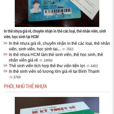
In thẻ nhựa giá rẻ, chuyên nhận in thẻ các loại, thẻ nhân viên, sinh
viên, học sinh tại HCM
In thẻ nhựa giá rẻ, chuyên nhận in thẻ các loại, thẻ nhân
viên, sinh viên, học sinh tại...
7563
In thẻ nhựa HCM làm thẻ sinh viên, thẻ học sinh, thẻ
nhân viên giá rẻ
19956
Thẻ sinh viên tích hợp thẻ thư viện tiện lợi
6403
In thẻ sinh viên số lượng lớn giá rẻ tại Bình Thạnh
5769
PHÔI, NHŨ THẺ NHỰA