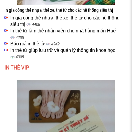
In gia công thẻ nhựa, thẻ xe, thẻ từ cho các hệ thống siêu thị
In gia công thẻ nhựa, thẻ xe, thẻ từ cho các hệ thống
siêu thị
4408
In thẻ từ làm thẻ nhân viên cho nhà hàng món Huế
4288
Báo giá in thẻ từ
4942
In thẻ từ giúp lưu trữ và quản lý thông tin khoa học
4398
IN THẺ VIP