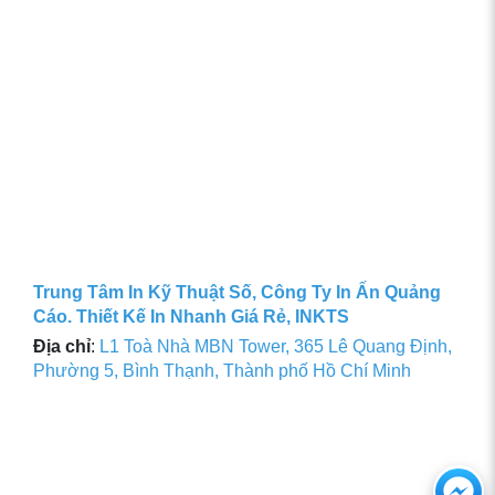
Trung Tâm In Kỹ Thuật Số, Công Ty In Ấn Quảng
Cáo. Thiết Kế In Nhanh Giá Rẻ, INKTS
Địa chỉ
:
L1 Toà Nhà MBN Tower, 365 Lê Quang Định,
Phường 5, Bình Thạnh, Thành phố Hồ Chí Minh
Ch