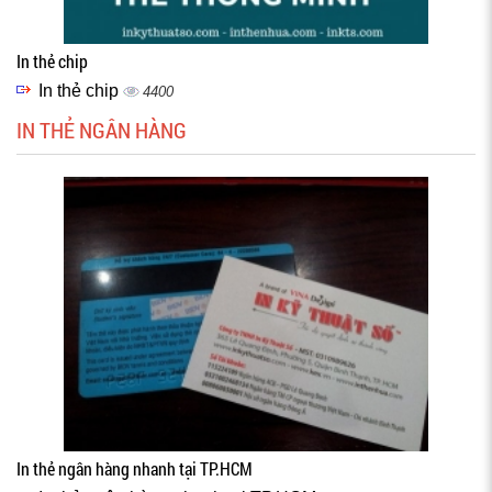
In thẻ chip
In thẻ chip
4400
IN THẺ NGÂN HÀNG
In thẻ ngân hàng nhanh tại TP.HCM