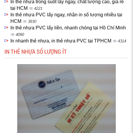
In thẻ nhựa trong suốt lấy ngay, chất lượng cao, giá rẻ
tại HCM
4221
In thẻ nhựa PVC lấy ngay, nhận in số lượng nhiều tại
HCM
3930
In thẻ nhựa PVC lấy liền, nhanh chóng tại Hồ Chí Minh
4090
In nhanh thẻ nhựa, in thẻ nhựa PVC tại TPHCM
4314
IN THẺ NHỰA SỐ LƯỢNG ÍT