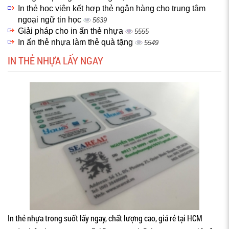
In thẻ học viên kết hợp thẻ ngân hàng cho trung tâm
ngoại ngữ tin học
5639
Giải pháp cho in ấn thẻ nhựa
5555
In ấn thẻ nhựa làm thẻ quà tặng
5549
IN THẺ NHỰA LẤY NGAY
In thẻ nhựa trong suốt lấy ngay, chất lượng cao, giá rẻ tại HCM