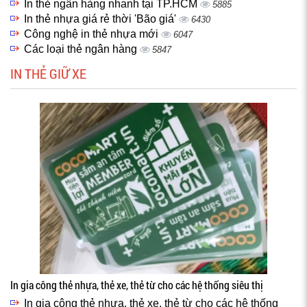
In thẻ ngân hàng nhanh tại TP.HCM
5885
In thẻ nhựa giá rẻ thời 'Bão giá'
6430
Công nghệ in thẻ nhựa mới
6047
Các loại thẻ ngân hàng
5847
IN THẺ GIỮ XE
In gia công thẻ nhựa, thẻ xe, thẻ từ cho các hệ thống siêu thị
In gia công thẻ nhựa, thẻ xe, thẻ từ cho các hệ thống