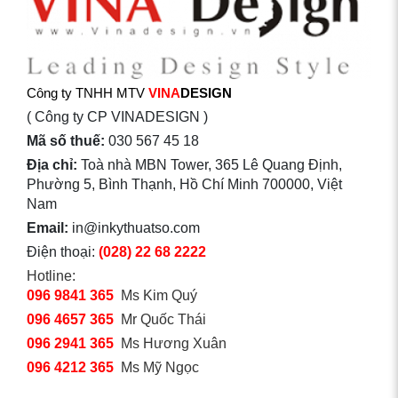
Công ty TNHH MTV
VINA
DESIGN
( Công ty CP VINADESIGN )
Mã số thuế:
030 567 45 18
Địa chỉ:
Toà nhà MBN Tower, 365 Lê Quang Định,
Phường 5, Bình Thạnh, Hồ Chí Minh 700000, Việt
Nam
Email:
in@inkythuatso.com
Điện thoại:
(028) 22 68 2222
Hotline:
096 9841 365
Ms Kim Quý
096 4657 365
Mr Quốc Thái
096 2941 365
Ms Hương Xuân
096 4212 365
Ms Mỹ Ngọc