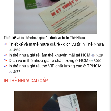
Thiết kế và in thẻ nhựa giá rẻ - dịch vụ từ In Thẻ Nhựa
Thiết kế và in thẻ nhựa giá rẻ - dịch vụ từ In Thẻ Nhựa
3839
In thẻ nhựa giá rẻ làm thẻ khuyến mãi tại HCM
4029
Dịch vụ in thẻ nhựa giá rẻ chất lượng ở HCM
3994
In thẻ nhựa giá rẻ, thẻ VIP chất lượng cao ở TPHCM
3657
IN THẺ NHỰA CAO CẤP