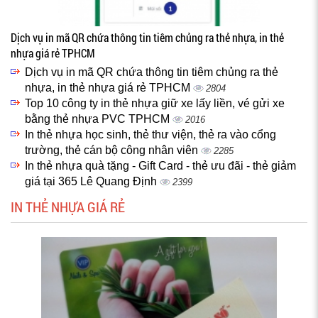
Dịch vụ in mã QR chứa thông tin tiêm chủng ra thẻ nhựa, in thẻ
nhựa giá rẻ TPHCM
Dịch vụ in mã QR chứa thông tin tiêm chủng ra thẻ
nhựa, in thẻ nhựa giá rẻ TPHCM
2804
Top 10 công ty in thẻ nhựa giữ xe lấy liền, vé gửi xe
bằng thẻ nhựa PVC TPHCM
2016
In thẻ nhựa học sinh, thẻ thư viện, thẻ ra vào cổng
trường, thẻ cán bộ công nhân viên
2285
In thẻ nhựa quà tặng - Gift Card - thẻ ưu đãi - thẻ giảm
giá tại 365 Lê Quang Định
2399
IN THẺ NHỰA GIÁ RẺ