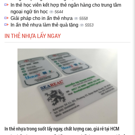
In thẻ học viên kết hợp thẻ ngân hàng cho trung tâm
ngoại ngữ tin học
5644
Giải pháp cho in ấn thẻ nhựa
5558
In ấn thẻ nhựa làm thẻ quà tặng
5553
IN THẺ NHỰA LẤY NGAY
In thẻ nhựa trong suốt lấy ngay, chất lượng cao, giá rẻ tại HCM