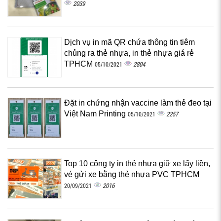
2039
Dịch vụ in mã QR chứa thông tin tiêm
chủng ra thẻ nhựa, in thẻ nhựa giá rẻ
TPHCM
2804
05/10/2021
Đặt in chứng nhận vaccine làm thẻ đeo tại
Việt Nam Printing
2257
05/10/2021
Top 10 công ty in thẻ nhựa giữ xe lấy liền,
vé gửi xe bằng thẻ nhựa PVC TPHCM
2016
20/09/2021