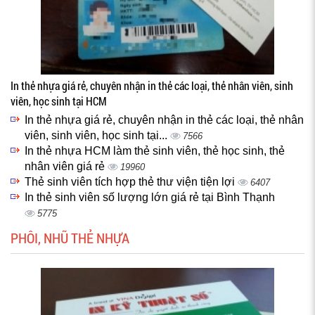
In thẻ nhựa giá rẻ, chuyên nhận in thẻ các loại, thẻ nhân viên, sinh
viên, học sinh tại HCM
In thẻ nhựa giá rẻ, chuyên nhận in thẻ các loại, thẻ nhân
viên, sinh viên, học sinh tại...
7566
In thẻ nhựa HCM làm thẻ sinh viên, thẻ học sinh, thẻ
nhân viên giá rẻ
19960
Thẻ sinh viên tích hợp thẻ thư viện tiện lợi
6407
In thẻ sinh viên số lượng lớn giá rẻ tại Bình Thạnh
5775
PHÔI, NHŨ THẺ NHỰA