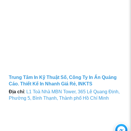
Trung Tâm In Kỹ Thuật Số, Công Ty In Ấn Quảng
Cáo. Thiết Kế In Nhanh Giá Rẻ, INKTS
Địa chỉ
:
L1 Toà Nhà MBN Tower, 365 Lê Quang Định,
Phường 5, Bình Thạnh, Thành phố Hồ Chí Minh
Ch