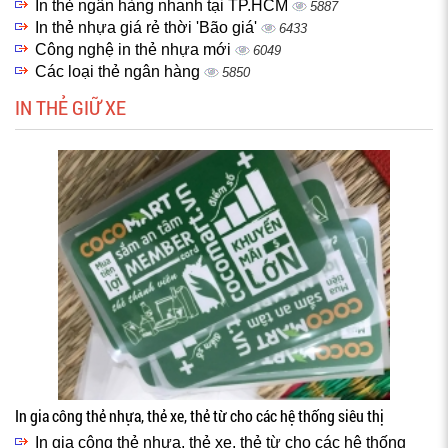
In thẻ ngân hàng nhanh tại TP.HCM
5887
In thẻ nhựa giá rẻ thời 'Bão giá'
6433
Công nghệ in thẻ nhựa mới
6049
Các loại thẻ ngân hàng
5850
IN THẺ GIỮ XE
In gia công thẻ nhựa, thẻ xe, thẻ từ cho các hệ thống siêu thị
In gia công thẻ nhựa, thẻ xe, thẻ từ cho các hệ thống