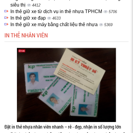
siêu thị
4412
In thẻ giữ xe từ dịch vụ in thẻ nhựa TPHCM
5706
In thẻ giữ xe đạp
4633
In thẻ giữ xe máy bằng chất liệu thẻ nhựa
5369
IN THẺ NHÂN VIÊN
Đặt in thẻ nhựa nhân viên nhanh – rẻ - đẹp, nhận in số lượng lớn