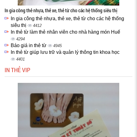
In gia công thẻ nhựa, thẻ xe, thẻ từ cho các hệ thống siêu thị
In gia công thẻ nhựa, thẻ xe, thẻ từ cho các hệ thống
siêu thị
4412
In thẻ từ làm thẻ nhân viên cho nhà hàng món Huế
4294
Báo giá in thẻ từ
4945
In thẻ từ giúp lưu trữ và quản lý thông tin khoa học
4401
IN THẺ VIP