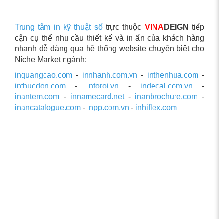
Trung tâm in kỹ thuật số
trực thuộc
VINA
DEIGN
tiếp
cận cụ thể nhu cầu thiết kế và in ấn của khách hàng
nhanh dễ dàng qua hệ thống website chuyên biệt cho
Niche Market ngành:
inquangcao.com
-
innhanh.com.vn
-
inthenhua.com
-
inthucdon.com
-
intoroi.vn
-
indecal.com.vn
-
inantem.com
-
innamecard.net
-
inanbrochure.com
-
inancatalogue.com
-
inpp.com.vn
-
inhiflex.com