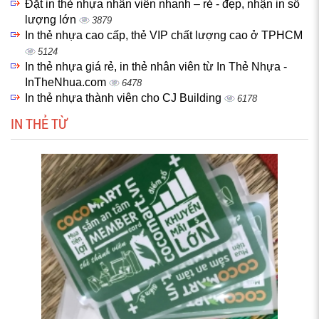
Đặt in thẻ nhựa nhân viên nhanh – rẻ - đẹp, nhận in số
lượng lớn
3879
In thẻ nhựa cao cấp, thẻ VIP chất lượng cao ở TPHCM
5124
In thẻ nhựa giá rẻ, in thẻ nhân viên từ In Thẻ Nhựa -
InTheNhua.com
6478
In thẻ nhựa thành viên cho CJ Building
6178
IN THẺ TỪ