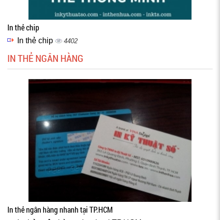
In thẻ chip
In thẻ chip
4402
IN THẺ NGÂN HÀNG
In thẻ ngân hàng nhanh tại TP.HCM