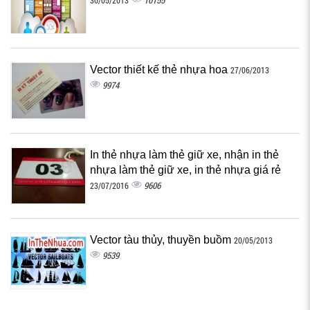
10155
30/05/2013
Vector thiết kế thẻ nhựa hoa
27/06/2013
9974
In thẻ nhựa làm thẻ giữ xe, nhận in thẻ
nhựa làm thẻ giữ xe, in thẻ nhựa giá rẻ
9606
23/07/2016
Vector tàu thủy, thuyền buồm
20/05/2013
9539