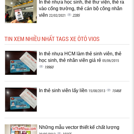
In thẻ nhựa học sinh, thẻ thư viện, thẻ ra
vào cổng trường, thẻ cán bộ công nhân
viên
2285
22/02/2021
TIN XEM NHIỀU NHẤT TAGS XE ÔTÔ VIOS
In thẻ nhựa HCM làm thẻ sinh viên, thẻ
học sinh, thẻ nhân viên giá rẻ
05/06/2015
19960
In thẻ sinh viên lấy liền
15468
15/08/2013
Những mẫu vector thiết kế chất lượng