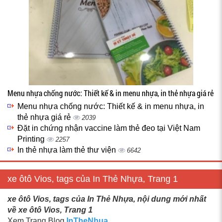
Menu nhựa chống nước: Thiết kế & in menu nhựa, in thẻ nhựa giá rẻ
Menu nhựa chống nước: Thiết kế & in menu nhựa, in
thẻ nhựa giá rẻ
2039
Đặt in chứng nhận vaccine làm thẻ đeo tại Việt Nam
Printing
2257
In thẻ nhựa làm thẻ thư viện
6642
xe ôtô Vios, tags của In Thẻ Nhựa, Trang 1
xe ôtô Vios, tags của In Thẻ Nhựa, nội dung mới nhất
về xe ôtô Vios, Trang 1
Xem Trang Blog
InTheNhua