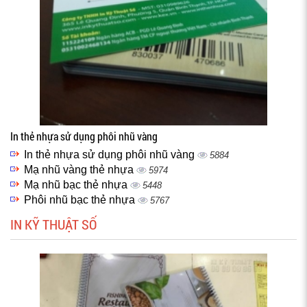
In thẻ nhựa sử dụng phôi nhũ vàng
In thẻ nhựa sử dụng phôi nhũ vàng
5884
Mạ nhũ vàng thẻ nhựa
5974
Mạ nhũ bạc thẻ nhựa
5448
Phôi nhũ bạc thẻ nhựa
5767
IN KỸ THUẬT SỐ