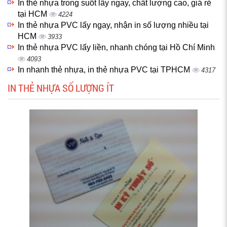
In thẻ nhựa trong suốt lấy ngay, chất lượng cao, giá rẻ
tại HCM
4224
In thẻ nhựa PVC lấy ngay, nhận in số lượng nhiều tại
HCM
3933
In thẻ nhựa PVC lấy liền, nhanh chóng tại Hồ Chí Minh
4093
In nhanh thẻ nhựa, in thẻ nhựa PVC tại TPHCM
4317
IN THẺ NHỰA SỐ LƯỢNG ÍT