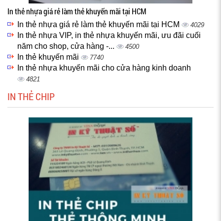
In thẻ nhựa giá rẻ làm thẻ khuyến mãi tại HCM
In thẻ nhựa giá rẻ làm thẻ khuyến mãi tại HCM
4029
In thẻ nhựa VIP, in thẻ nhựa khuyến mãi, ưu đãi cuối
năm cho shop, cửa hàng -...
4500
In thẻ khuyến mãi
7740
In thẻ nhựa khuyến mãi cho cửa hàng kinh doanh
4821
IN THẺ CHIP