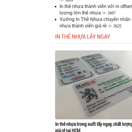
3689
In thẻ nhựa thành viên với in offset
lượng lớn thẻ nhựa
3487
Xưởng In Thẻ Nhựa chuyên nhận i
nhựa thành viên giá rẻ
3625
IN THẺ NHỰA LẤY NGAY
In thẻ nhựa trong suốt lấy ngay, chất lượn
giá rẻ tại HCM