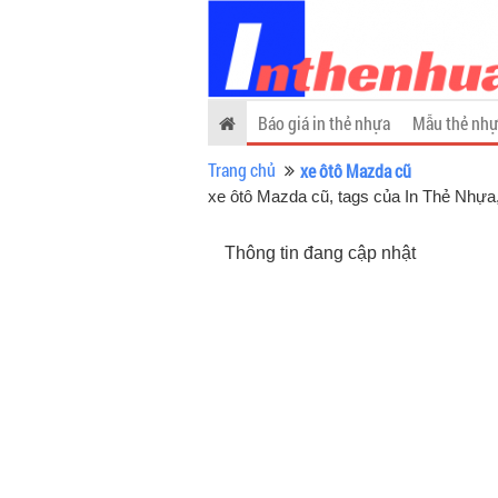
Báo giá in thẻ nhựa
Mẫu thẻ nhự
Trang chủ
xe ôtô Mazda cũ
xe ôtô Mazda cũ, tags của In Thẻ Nhựa
Thông tin đang cập nhật