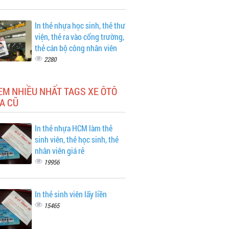
In thẻ nhựa học sinh, thẻ thư
viện, thẻ ra vào cổng trường,
thẻ cán bộ công nhân viên
2280
EM NHIỀU NHẤT TAGS XE ÔTÔ
A CŨ
In thẻ nhựa HCM làm thẻ
sinh viên, thẻ học sinh, thẻ
nhân viên giá rẻ
19956
In thẻ sinh viên lấy liền
15465