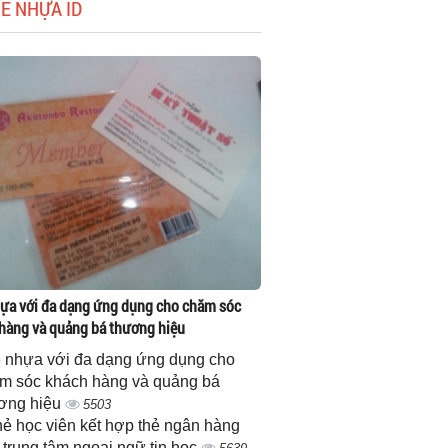
HẺ NHỰA ID
ựa với đa dạng ứng dụng cho chăm sóc
hàng và quảng bá thương hiệu
 nhựa với đa dạng ứng dụng cho
m sóc khách hàng và quảng bá
ơng hiệu
5503
thẻ học viên kết hợp thẻ ngân hàng
 trung tâm ngoại ngữ tin học