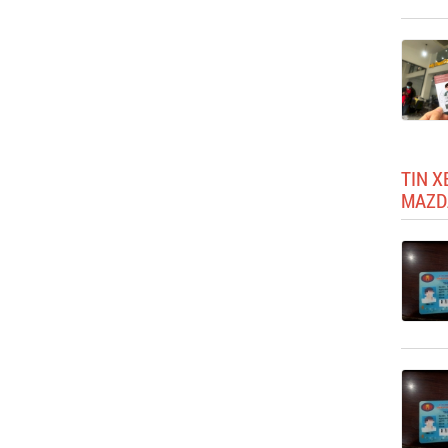
TIN X
MAZD