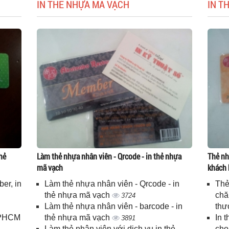
IN THẺ NHỰA MÃ VẠCH
IN T
hẻ
Làm thẻ nhựa nhân viên - Qrcode - in thẻ nhựa
Thẻ nh
mã vạch
khách 
er, in
Làm thẻ nhựa nhân viên - Qrcode - in
Thẻ
n
thẻ nhựa mã vạch
chă
3724
Làm thẻ nhựa nhân viên - barcode - in
thư
 TPHCM
thẻ nhựa mã vạch
In 
3891
Làm thẻ nhân viên với dịch vụ in thẻ
cho