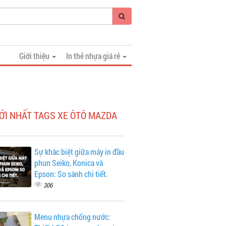
Giới thiệu
In thẻ nhựa giá rẻ
ỚI NHẤT TAGS XE ÔTÔ MAZDA
Sự khác biệt giữa máy in đầu
phun Seiko, Konica và
Epson: So sánh chi tiết.
306
Menu nhựa chống nước: