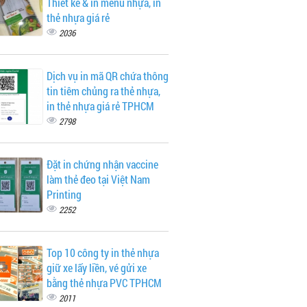
Thiết kế & in menu nhựa, in
thẻ nhựa giá rẻ
2036
Dịch vụ in mã QR chứa thông
tin tiêm chủng ra thẻ nhựa,
in thẻ nhựa giá rẻ TPHCM
2798
Đặt in chứng nhận vaccine
làm thẻ đeo tại Việt Nam
Printing
2252
Top 10 công ty in thẻ nhựa
giữ xe lấy liền, vé gửi xe
bằng thẻ nhựa PVC TPHCM
2011