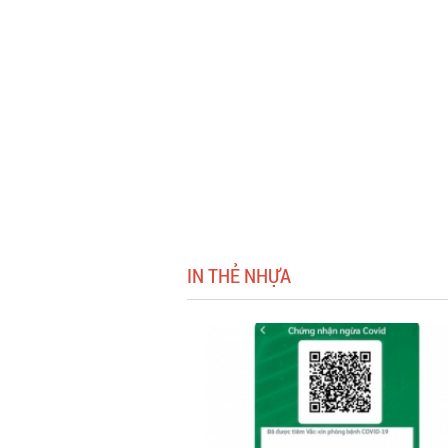
IN THẺ NHỰA