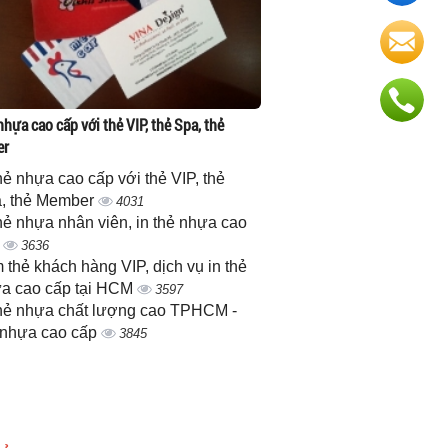
nhựa cao cấp với thẻ VIP, thẻ Spa, thẻ
er
thẻ nhựa cao cấp với thẻ VIP, thẻ
, thẻ Member
4031
thẻ nhựa nhân viên, in thẻ nhựa cao
p
3636
 thẻ khách hàng VIP, dịch vụ in thẻ
a cao cấp tại HCM
3597
thẻ nhựa chất lượng cao TPHCM -
 nhựa cao cấp
3845