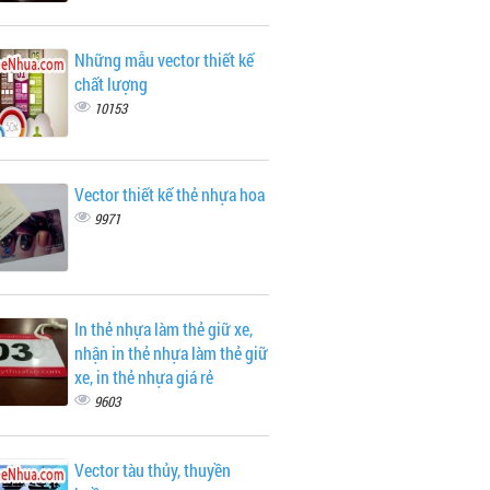
Những mẫu vector thiết kế
chất lượng
10153
Vector thiết kế thẻ nhựa hoa
9971
In thẻ nhựa làm thẻ giữ xe,
nhận in thẻ nhựa làm thẻ giữ
xe, in thẻ nhựa giá rẻ
9603
Vector tàu thủy, thuyền