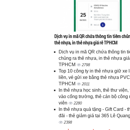
Dịch vụ in mã QR chứa thông tin tiêm chủn
thẻ nhựa, in thẻ nhựa giá rẻ TPHCM
Dịch vụ in mã QR chứa thông tin t
chủng ra thẻ nhựa, in thẻ nhựa giá
TPHCM
2798
Top 10 công ty in thẻ nhựa giữ xe 
liền, vé gửi xe bằng thẻ nhựa PVC
TPHCM
2011
In thẻ nhựa học sinh, thẻ thư viện, 
vào cổng trường, thẻ cán bộ công
viên
2280
In thẻ nhựa quà tặng - Gift Card - 
đãi - thẻ giảm giá tại 365 Lê Quan
2398