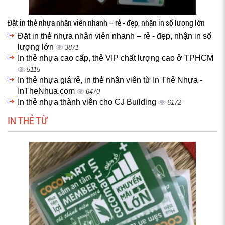
Đặt in thẻ nhựa nhân viên nhanh – rẻ - đẹp, nhận in số lượng lớn
Đặt in thẻ nhựa nhân viên nhanh – rẻ - đẹp, nhận in số
lượng lớn
3871
In thẻ nhựa cao cấp, thẻ VIP chất lượng cao ở TPHCM
5115
In thẻ nhựa giá rẻ, in thẻ nhân viên từ In Thẻ Nhựa -
InTheNhua.com
6470
In thẻ nhựa thành viên cho CJ Building
6172
IN THẺ TỪ