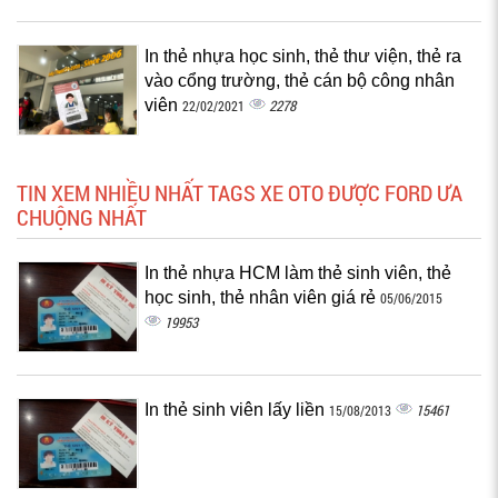
In thẻ nhựa học sinh, thẻ thư viện, thẻ ra
vào cổng trường, thẻ cán bộ công nhân
viên
2278
22/02/2021
TIN XEM NHIỀU NHẤT TAGS XE OTO ĐƯỢC FORD ƯA
CHUỘNG NHẤT
In thẻ nhựa HCM làm thẻ sinh viên, thẻ
học sinh, thẻ nhân viên giá rẻ
05/06/2015
19953
In thẻ sinh viên lấy liền
15461
15/08/2013