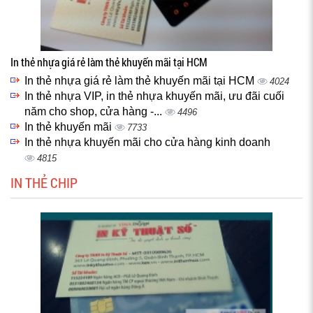
In thẻ nhựa giá rẻ làm thẻ khuyến mãi tại HCM
In thẻ nhựa giá rẻ làm thẻ khuyến mãi tại HCM
4024
In thẻ nhựa VIP, in thẻ nhựa khuyến mãi, ưu đãi cuối
năm cho shop, cửa hàng -...
4496
In thẻ khuyến mãi
7733
In thẻ nhựa khuyến mãi cho cửa hàng kinh doanh
4815
IN THẺ CHIP