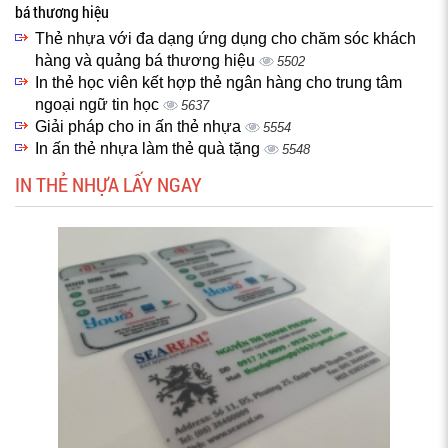
bá thương hiệu
Thẻ nhựa với đa dạng ứng dụng cho chăm sóc khách
hàng và quảng bá thương hiệu
5502
In thẻ học viên kết hợp thẻ ngân hàng cho trung tâm
ngoại ngữ tin học
5637
Giải pháp cho in ấn thẻ nhựa
5554
In ấn thẻ nhựa làm thẻ quà tặng
5548
IN THẺ NHỰA LẤY NGAY