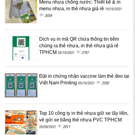
Menu nhựa chống nước: Thiết kế & in
menu nhựa, in thẻ nhựa giá rẻ
19/10/2021
2034
Dịch vụ in mã QR chứa thông tin tiêm
chủng ra thẻ nhựa, in thẻ nhựa giá rẻ
TPHCM
2797
05/10/2021
Đặt in chứng nhận vaccine làm thẻ đeo tại
Việt Nam Printing
2250
05/10/2021
Top 10 công ty in thẻ nhựa giữ xe lấy liền,
vé gửi xe bằng thẻ nhựa PVC TPHCM
2011
20/09/2021