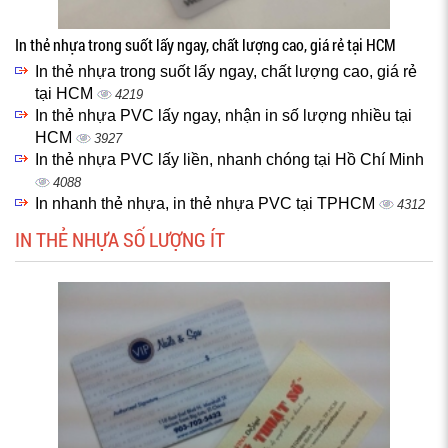
In thẻ nhựa trong suốt lấy ngay, chất lượng cao, giá rẻ tại HCM
In thẻ nhựa trong suốt lấy ngay, chất lượng cao, giá rẻ
tại HCM
4219
In thẻ nhựa PVC lấy ngay, nhận in số lượng nhiều tại
HCM
3927
In thẻ nhựa PVC lấy liền, nhanh chóng tại Hồ Chí Minh
4088
In nhanh thẻ nhựa, in thẻ nhựa PVC tại TPHCM
4312
IN THẺ NHỰA SỐ LƯỢNG ÍT