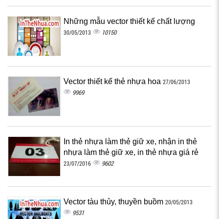
Những mẫu vector thiết kế chất lượng
10150
30/05/2013
Vector thiết kế thẻ nhựa hoa
27/06/2013
9969
In thẻ nhựa làm thẻ giữ xe, nhận in thẻ
nhựa làm thẻ giữ xe, in thẻ nhựa giá rẻ
9602
23/07/2016
Vector tàu thủy, thuyền buồm
20/05/2013
9531