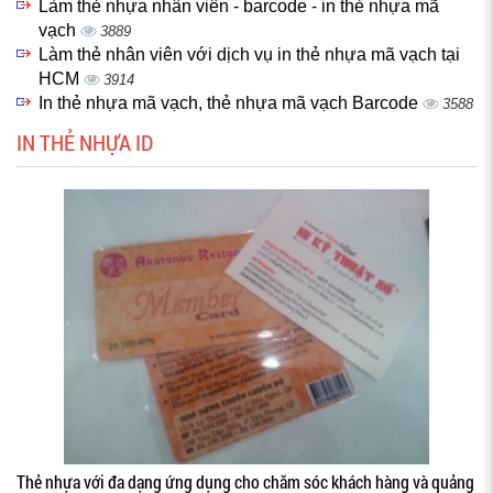
Làm thẻ nhựa nhân viên - barcode - in thẻ nhựa mã
vạch
3889
Làm thẻ nhân viên với dịch vụ in thẻ nhựa mã vạch tại
HCM
3914
In thẻ nhựa mã vạch, thẻ nhựa mã vạch Barcode
3588
IN THẺ NHỰA ID
Thẻ nhựa với đa dạng ứng dụng cho chăm sóc khách hàng và quảng