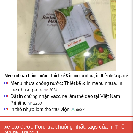
Menu nhựa chống nước: Thiết kế & in menu nhựa, in thẻ nhựa giá rẻ
Menu nhựa chống nước: Thiết kế & in menu nhựa, in
thẻ nhựa giá rẻ
2034
Đặt in chứng nhận vaccine làm thẻ đeo tại Việt Nam
Printing
2250
In thẻ nhựa làm thẻ thư viện
6637
xe oto được Ford ưa chuộng nhất, tags của In Thẻ
Nhựa, Trang 1