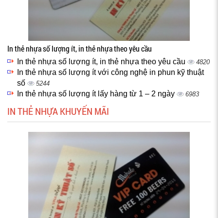
In thẻ nhựa số lượng ít, in thẻ nhựa theo yêu cầu
In thẻ nhựa số lượng ít, in thẻ nhựa theo yêu cầu
4820
In thẻ nhựa số lượng ít với công nghệ in phun kỹ thuật
số
5244
In thẻ nhựa số lượng ít lấy hàng từ 1 – 2 ngày
6983
IN THẺ NHỰA KHUYẾN MÃI