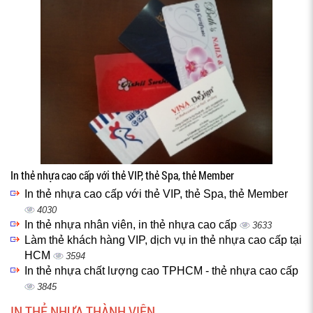
In thẻ nhựa cao cấp với thẻ VIP, thẻ Spa, thẻ Member
In thẻ nhựa cao cấp với thẻ VIP, thẻ Spa, thẻ Member
4030
In thẻ nhựa nhân viên, in thẻ nhựa cao cấp
3633
Làm thẻ khách hàng VIP, dịch vụ in thẻ nhựa cao cấp tại
HCM
3594
In thẻ nhựa chất lượng cao TPHCM - thẻ nhựa cao cấp
3845
IN THẺ NHỰA THÀNH VIÊN