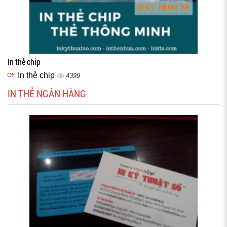
In thẻ chip
In thẻ chip
4399
IN THẺ NGÂN HÀNG