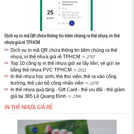
Dịch vụ in mã QR chứa thông tin tiêm chủng ra thẻ nhựa, in thẻ
nhựa giá rẻ TPHCM
Dịch vụ in mã QR chứa thông tin tiêm chủng ra thẻ
nhựa, in thẻ nhựa giá rẻ TPHCM
2797
Top 10 công ty in thẻ nhựa giữ xe lấy liền, vé gửi xe
bằng thẻ nhựa PVC TPHCM
2011
In thẻ nhựa học sinh, thẻ thư viện, thẻ ra vào cổng
trường, thẻ cán bộ công nhân viên
2278
In thẻ nhựa quà tặng - Gift Card - thẻ ưu đãi - thẻ giảm
giá tại 365 Lê Quang Định
2396
IN THẺ NHỰA GIÁ RẺ