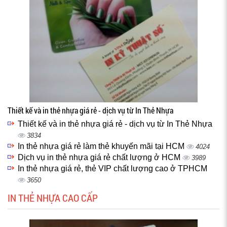
Thiết kế và in thẻ nhựa giá rẻ - dịch vụ từ In Thẻ Nhựa
Thiết kế và in thẻ nhựa giá rẻ - dịch vụ từ In Thẻ Nhựa
3834
In thẻ nhựa giá rẻ làm thẻ khuyến mãi tại HCM
4024
Dịch vụ in thẻ nhựa giá rẻ chất lượng ở HCM
3989
In thẻ nhựa giá rẻ, thẻ VIP chất lượng cao ở TPHCM
3650
IN THẺ NHỰA CAO CẤP