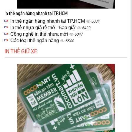
In thẻ ngân hàng nhanh tại TP.HCM
In thẻ ngân hàng nhanh tại TP.HCM
5884
In thẻ nhựa giá rẻ thời 'Bão giá'
6429
Công nghệ in thẻ nhựa mới
6047
Các loại thẻ ngân hàng
5844
IN THẺ GIỮ XE