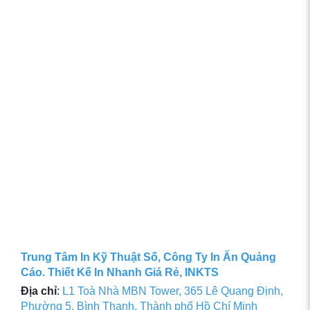
Trung Tâm In Kỹ Thuật Số, Công Ty In Ấn Quảng
Cáo. Thiết Kế In Nhanh Giá Rẻ, INKTS
Địa chỉ
:
L1 Toà Nhà MBN Tower, 365 Lê Quang Định,
Phường 5, Bình Thạnh, Thành phố Hồ Chí Minh