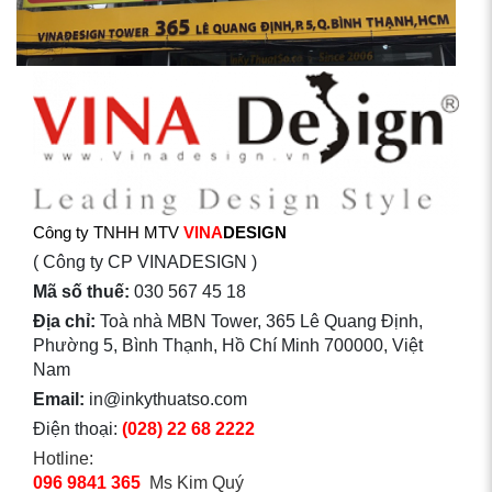
Công ty TNHH MTV
VINA
DESIGN
( Công ty CP VINADESIGN )
Mã số thuế:
030 567 45 18
Địa chỉ:
Toà nhà MBN Tower, 365 Lê Quang Định,
Phường 5, Bình Thạnh, Hồ Chí Minh 700000, Việt
Nam
Email:
in@inkythuatso.com
Điện thoại:
(028) 22 68 2222
Hotline:
096 9841 365
Ms Kim Quý