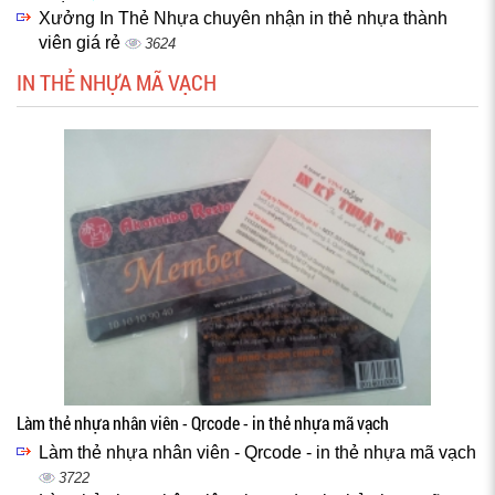
Xưởng In Thẻ Nhựa chuyên nhận in thẻ nhựa thành
viên giá rẻ
3624
IN THẺ NHỰA MÃ VẠCH
Làm thẻ nhựa nhân viên - Qrcode - in thẻ nhựa mã vạch
Làm thẻ nhựa nhân viên - Qrcode - in thẻ nhựa mã vạch
3722