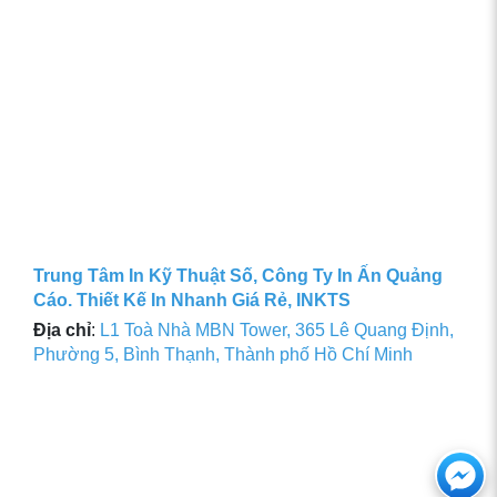
Trung Tâm In Kỹ Thuật Số, Công Ty In Ấn Quảng
Cáo. Thiết Kế In Nhanh Giá Rẻ, INKTS
Địa chỉ
:
L1 Toà Nhà MBN Tower, 365 Lê Quang Định,
Phường 5, Bình Thạnh, Thành phố Hồ Chí Minh
Ch