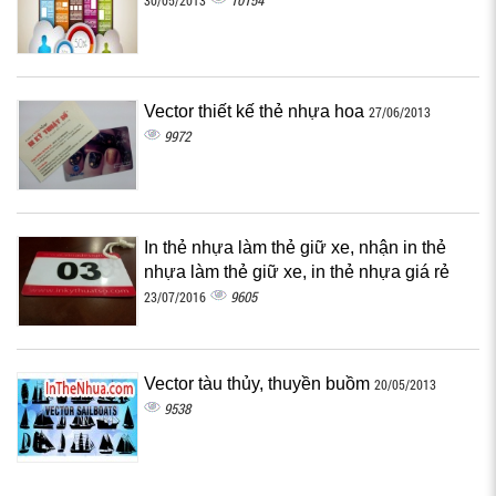
10154
30/05/2013
Vector thiết kế thẻ nhựa hoa
27/06/2013
9972
In thẻ nhựa làm thẻ giữ xe, nhận in thẻ
nhựa làm thẻ giữ xe, in thẻ nhựa giá rẻ
9605
23/07/2016
Vector tàu thủy, thuyền buồm
20/05/2013
9538