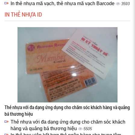
In thẻ nhựa mã vạch, thẻ nhựa mã vạch Barcode
3593
IN THẺ NHỰA ID
Thẻ nhựa với đa dạng ứng dụng cho chăm sóc khách hàng và quảng
bá thương hiệu
Thẻ nhựa với đa dạng ứng dụng cho chăm sóc khách
hàng và quảng bá thương hiệu
5505