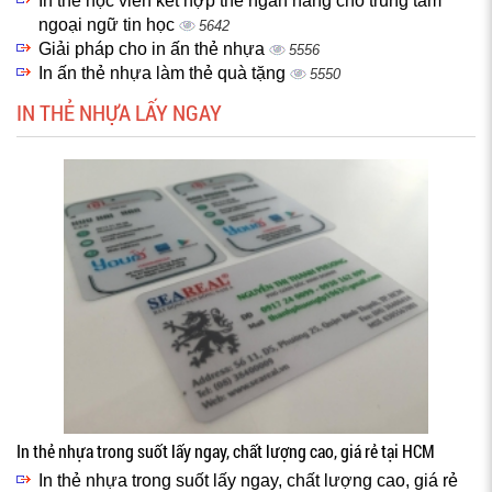
In thẻ học viên kết hợp thẻ ngân hàng cho trung tâm
ngoại ngữ tin học
5642
Giải pháp cho in ấn thẻ nhựa
5556
In ấn thẻ nhựa làm thẻ quà tặng
5550
IN THẺ NHỰA LẤY NGAY
In thẻ nhựa trong suốt lấy ngay, chất lượng cao, giá rẻ tại HCM
In thẻ nhựa trong suốt lấy ngay, chất lượng cao, giá rẻ