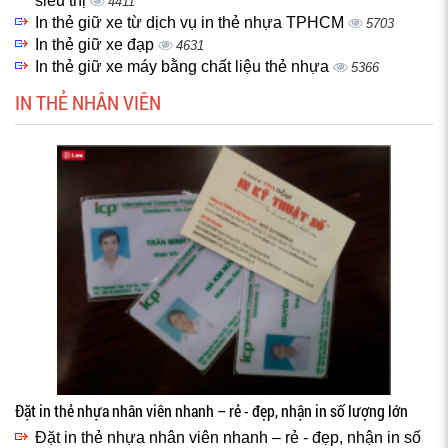
siêu thị
4411
In thẻ giữ xe từ dịch vụ in thẻ nhựa TPHCM
5703
In thẻ giữ xe đạp
4631
In thẻ giữ xe máy bằng chất liệu thẻ nhựa
5366
IN THẺ NHÂN VIÊN
Đặt in thẻ nhựa nhân viên nhanh – rẻ - đẹp, nhận in số lượng lớn
Đặt in thẻ nhựa nhân viên nhanh – rẻ - đẹp, nhận in số