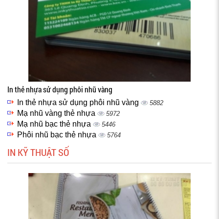
In thẻ nhựa sử dụng phôi nhũ vàng
In thẻ nhựa sử dụng phôi nhũ vàng
5882
Mạ nhũ vàng thẻ nhựa
5972
Mạ nhũ bạc thẻ nhựa
5446
Phôi nhũ bạc thẻ nhựa
5764
IN KỸ THUẬT SỐ