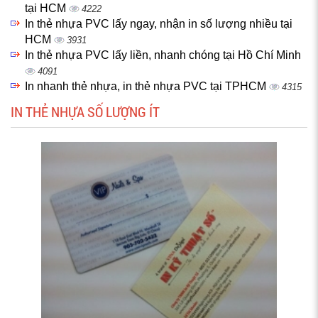
tại HCM
4222
In thẻ nhựa PVC lấy ngay, nhận in số lượng nhiều tại
HCM
3931
In thẻ nhựa PVC lấy liền, nhanh chóng tại Hồ Chí Minh
4091
In nhanh thẻ nhựa, in thẻ nhựa PVC tại TPHCM
4315
IN THẺ NHỰA SỐ LƯỢNG ÍT