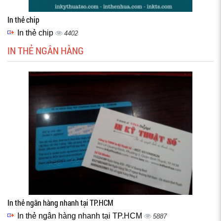
In thẻ chip
In thẻ chip
4402
IN THẺ NGÂN HÀNG
In thẻ ngân hàng nhanh tại TP.HCM
In thẻ ngân hàng nhanh tại TP.HCM
5887