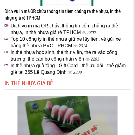
Dịch vụ in mã QR chứa thông tin tiêm chủng ra thẻ nhựa, in thẻ
nhựa giá rẻ TPHCM
Dịch vụ in mã QR chứa thông tin tiêm chủng ra thẻ
nhựa, in thẻ nhựa giá rẻ TPHCM
2802
Top 10 công ty in thẻ nhựa giữ xe lấy liền, vé gửi xe
bằng thẻ nhựa PVC TPHCM
2014
In thẻ nhựa học sinh, thẻ thư viện, thẻ ra vào cổng
trường, thẻ cán bộ công nhân viên
2283
In thẻ nhựa quà tặng - Gift Card - thẻ ưu đãi - thẻ giảm
giá tại 365 Lê Quang Định
2399
IN THẺ NHỰA GIÁ RẺ