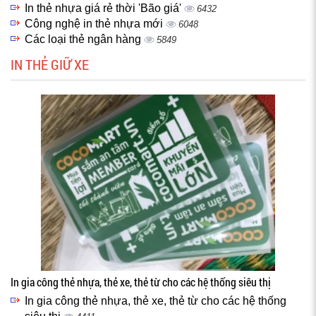
In thẻ nhựa giá rẻ thời 'Bão giá'
6432
Công nghệ in thẻ nhựa mới
6048
Các loại thẻ ngân hàng
5849
IN THẺ GIỮ XE
In gia công thẻ nhựa, thẻ xe, thẻ từ cho các hệ thống siêu thị
In gia công thẻ nhựa, thẻ xe, thẻ từ cho các hệ thống