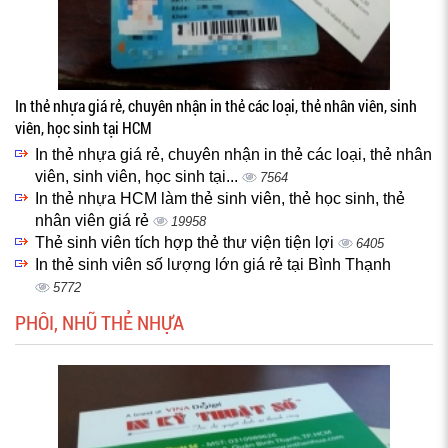
In thẻ nhựa giá rẻ, chuyên nhận in thẻ các loại, thẻ nhân viên, sinh
viên, học sinh tại HCM
In thẻ nhựa giá rẻ, chuyên nhận in thẻ các loại, thẻ nhân
viên, sinh viên, học sinh tại...
7564
In thẻ nhựa HCM làm thẻ sinh viên, thẻ học sinh, thẻ
nhân viên giá rẻ
19958
Thẻ sinh viên tích hợp thẻ thư viện tiện lợi
6405
In thẻ sinh viên số lượng lớn giá rẻ tại Bình Thạnh
5772
PHÔI, NHŨ THẺ NHỰA