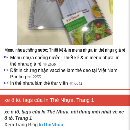
Menu nhựa chống nước: Thiết kế & in menu nhựa, in thẻ nhựa giá rẻ
Menu nhựa chống nước: Thiết kế & in menu nhựa, in
thẻ nhựa giá rẻ
2039
Đặt in chứng nhận vaccine làm thẻ đeo tại Việt Nam
Printing
2255
In thẻ nhựa làm thẻ thư viện
6641
xe ô tô, tags của In Thẻ Nhựa, Trang 1
xe ô tô, tags của In Thẻ Nhựa, nội dung mới nhất về xe
ô tô, Trang 1
Xem Trang Blog
InTheNhua