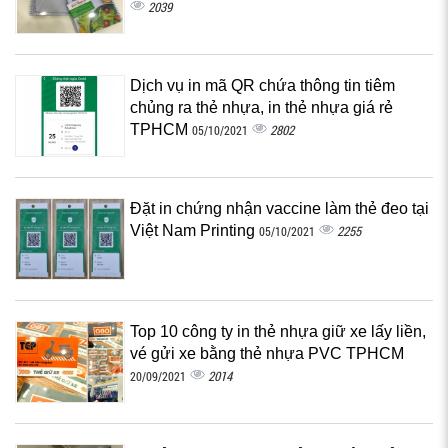
2039
Dịch vụ in mã QR chứa thông tin tiêm
chủng ra thẻ nhựa, in thẻ nhựa giá rẻ
TPHCM
2802
05/10/2021
Đặt in chứng nhận vaccine làm thẻ đeo tại
Việt Nam Printing
2255
05/10/2021
Top 10 công ty in thẻ nhựa giữ xe lấy liền,
vé gửi xe bằng thẻ nhựa PVC TPHCM
2014
20/09/2021