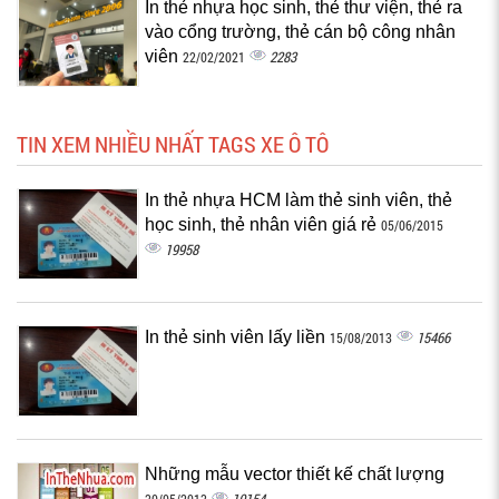
In thẻ nhựa học sinh, thẻ thư viện, thẻ ra
vào cổng trường, thẻ cán bộ công nhân
viên
2283
22/02/2021
TIN XEM NHIỀU NHẤT TAGS XE Ô TÔ
In thẻ nhựa HCM làm thẻ sinh viên, thẻ
học sinh, thẻ nhân viên giá rẻ
05/06/2015
19958
In thẻ sinh viên lấy liền
15466
15/08/2013
Những mẫu vector thiết kế chất lượng