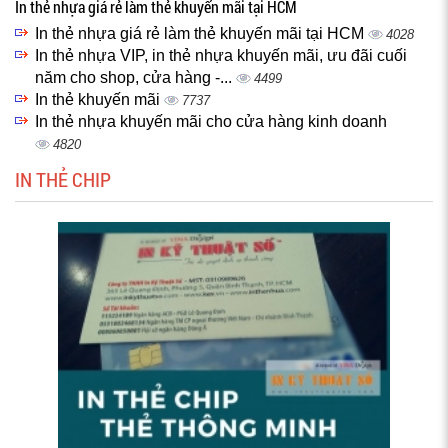
In thẻ nhựa giá rẻ làm thẻ khuyến mãi tại HCM
In thẻ nhựa giá rẻ làm thẻ khuyến mãi tại HCM
4028
In thẻ nhựa VIP, in thẻ nhựa khuyến mãi, ưu đãi cuối
năm cho shop, cửa hàng -...
4499
In thẻ khuyến mãi
7737
In thẻ nhựa khuyến mãi cho cửa hàng kinh doanh
4820
IN THẺ CHIP