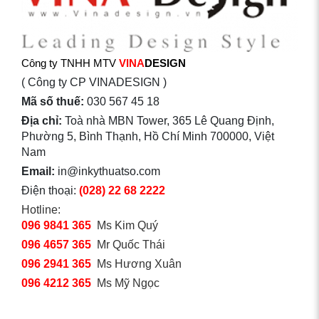
Công ty TNHH MTV
VINA
DESIGN
( Công ty CP VINADESIGN )
Mã số thuế:
030 567 45 18
Địa chỉ:
Toà nhà MBN Tower, 365 Lê Quang Định,
Phường 5, Bình Thạnh, Hồ Chí Minh 700000, Việt
Nam
Email:
in@inkythuatso.com
Điện thoại:
(028) 22 68 2222
Hotline:
096 9841 365
Ms Kim Quý
096 4657 365
Mr Quốc Thái
096 2941 365
Ms Hương Xuân
096 4212 365
Ms Mỹ Ngọc