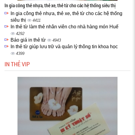
In gia công thẻ nhựa, thẻ xe, thẻ từ cho các hệ thống siêu thị
In gia công thẻ nhựa, thẻ xe, thẻ từ cho các hệ thống
siêu thị
4411
In thẻ từ làm thẻ nhân viên cho nhà hàng món Huế
4292
Báo giá in thẻ từ
4943
In thẻ từ giúp lưu trữ và quản lý thông tin khoa học
4399
IN THẺ VIP