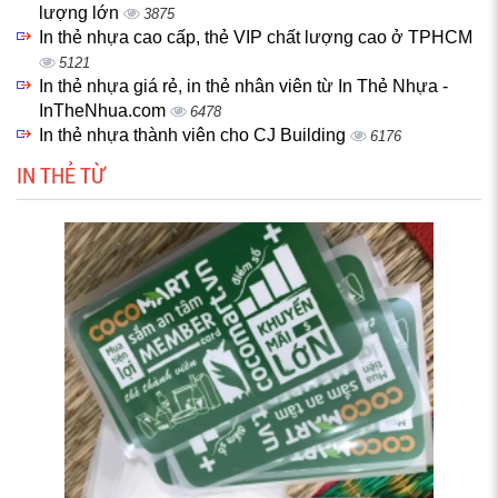
lượng lớn
3875
In thẻ nhựa cao cấp, thẻ VIP chất lượng cao ở TPHCM
5121
In thẻ nhựa giá rẻ, in thẻ nhân viên từ In Thẻ Nhựa -
InTheNhua.com
6478
In thẻ nhựa thành viên cho CJ Building
6176
IN THẺ TỪ