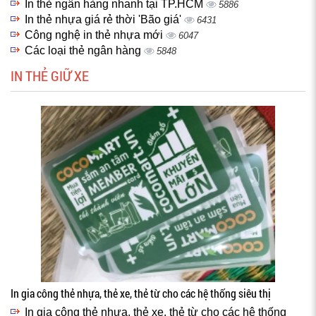
In thẻ ngân hàng nhanh tại TP.HCM
5886
In thẻ nhựa giá rẻ thời 'Bão giá'
6431
Công nghệ in thẻ nhựa mới
6047
Các loại thẻ ngân hàng
5848
IN THẺ GIỮ XE
In gia công thẻ nhựa, thẻ xe, thẻ từ cho các hệ thống siêu thị
In gia công thẻ nhựa, thẻ xe, thẻ từ cho các hệ thống