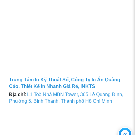
Trung Tâm In Kỹ Thuật Số, Công Ty In Ấn Quảng
Cáo. Thiết Kế In Nhanh Giá Rẻ, INKTS
Địa chỉ
:
L1 Toà Nhà MBN Tower, 365 Lê Quang Định,
Phường 5, Bình Thạnh, Thành phố Hồ Chí Minh
Ch