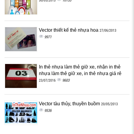
10153
30/05/2013
Vector thiết kế thẻ nhựa hoa
27/06/2013
9971
In thẻ nhựa làm thẻ giữ xe, nhận in thẻ
nhựa làm thẻ giữ xe, in thẻ nhựa giá rẻ
9603
23/07/2016
Vector tàu thủy, thuyền buồm
20/05/2013
9536