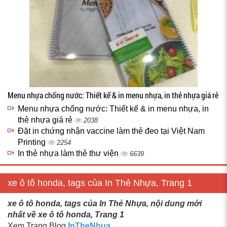
Menu nhựa chống nước: Thiết kế & in menu nhựa, in thẻ nhựa giá rẻ
Menu nhựa chống nước: Thiết kế & in menu nhựa, in
thẻ nhựa giá rẻ
2038
Đặt in chứng nhận vaccine làm thẻ đeo tại Việt Nam
Printing
2254
In thẻ nhựa làm thẻ thư viện
6639
xe ô tô honda, tags của In Thẻ Nhựa, Trang 1
xe ô tô honda, tags của In Thẻ Nhựa, nội dung mới
nhất về xe ô tô honda, Trang 1
Xem Trang Blog
InTheNhua