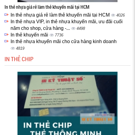
In thẻ nhựa giá rẻ làm thẻ khuyến mãi tại HCM
In thẻ nhựa giá rẻ làm thẻ khuyến mãi tại HCM
4026
In thẻ nhựa VIP, in thẻ nhựa khuyến mãi, ưu đãi cuối
năm cho shop, cửa hàng -...
4498
In thẻ khuyến mãi
7736
In thẻ nhựa khuyến mãi cho cửa hàng kinh doanh
4819
IN THẺ CHIP