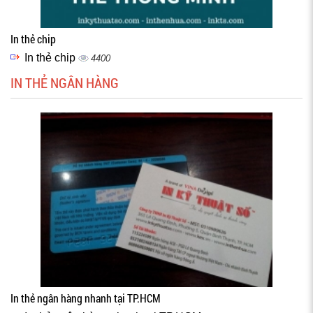
In thẻ chip
In thẻ chip
4400
IN THẺ NGÂN HÀNG
In thẻ ngân hàng nhanh tại TP.HCM