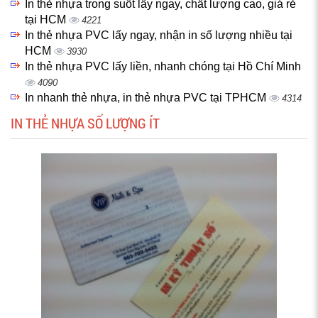
In thẻ nhựa trong suốt lấy ngay, chất lượng cao, giá rẻ
tại HCM
4221
In thẻ nhựa PVC lấy ngay, nhận in số lượng nhiều tại
HCM
3930
In thẻ nhựa PVC lấy liền, nhanh chóng tại Hồ Chí Minh
4090
In nhanh thẻ nhựa, in thẻ nhựa PVC tại TPHCM
4314
IN THẺ NHỰA SỐ LƯỢNG ÍT