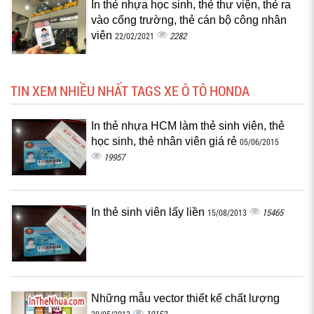
In thẻ nhựa học sinh, thẻ thư viện, thẻ ra
vào cổng trường, thẻ cán bộ công nhân
viên
2282
22/02/2021
TIN XEM NHIỀU NHẤT TAGS XE Ô TÔ HONDA
In thẻ nhựa HCM làm thẻ sinh viên, thẻ
học sinh, thẻ nhân viên giá rẻ
05/06/2015
19957
In thẻ sinh viên lấy liền
15465
15/08/2013
Những mẫu vector thiết kế chất lượng