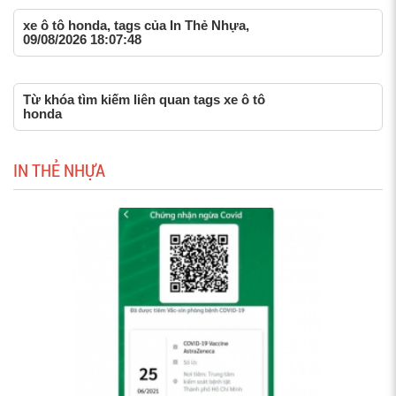
xe ô tô honda, tags của In Thẻ Nhựa,
09/08/2026 18:07:48
Từ khóa tìm kiếm liên quan tags xe ô tô
honda
IN THẺ NHỰA