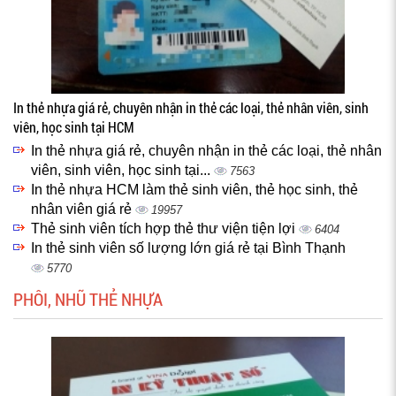
In thẻ nhựa giá rẻ, chuyên nhận in thẻ các loại, thẻ nhân viên, sinh
viên, học sinh tại HCM
In thẻ nhựa giá rẻ, chuyên nhận in thẻ các loại, thẻ nhân
viên, sinh viên, học sinh tại...
7563
In thẻ nhựa HCM làm thẻ sinh viên, thẻ học sinh, thẻ
nhân viên giá rẻ
19957
Thẻ sinh viên tích hợp thẻ thư viện tiện lợi
6404
In thẻ sinh viên số lượng lớn giá rẻ tại Bình Thạnh
5770
PHÔI, NHŨ THẺ NHỰA