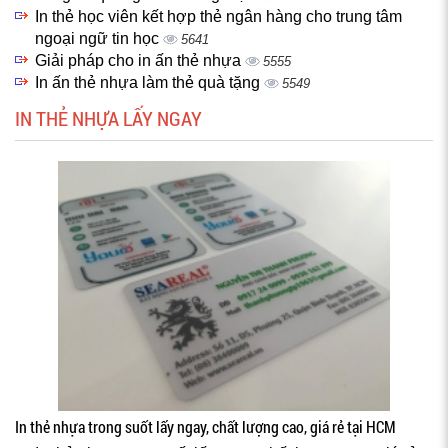
In thẻ học viên kết hợp thẻ ngân hàng cho trung tâm
ngoại ngữ tin học
5641
Giải pháp cho in ấn thẻ nhựa
5555
In ấn thẻ nhựa làm thẻ quà tặng
5549
IN THẺ NHỰA LẤY NGAY
In thẻ nhựa trong suốt lấy ngay, chất lượng cao, giá rẻ tại HCM