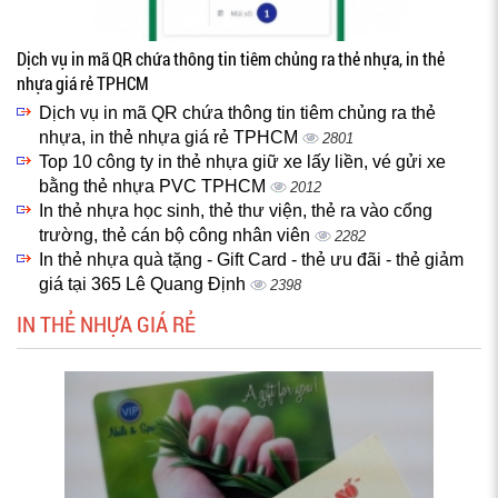
Dịch vụ in mã QR chứa thông tin tiêm chủng ra thẻ nhựa, in thẻ
nhựa giá rẻ TPHCM
Dịch vụ in mã QR chứa thông tin tiêm chủng ra thẻ
nhựa, in thẻ nhựa giá rẻ TPHCM
2801
Top 10 công ty in thẻ nhựa giữ xe lấy liền, vé gửi xe
bằng thẻ nhựa PVC TPHCM
2012
In thẻ nhựa học sinh, thẻ thư viện, thẻ ra vào cổng
trường, thẻ cán bộ công nhân viên
2282
In thẻ nhựa quà tặng - Gift Card - thẻ ưu đãi - thẻ giảm
giá tại 365 Lê Quang Định
2398
IN THẺ NHỰA GIÁ RẺ