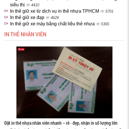
siêu thị
4410
In thẻ giữ xe từ dịch vụ in thẻ nhựa TPHCM
5701
In thẻ giữ xe đạp
4629
In thẻ giữ xe máy bằng chất liệu thẻ nhựa
5365
IN THẺ NHÂN VIÊN
Đặt in thẻ nhựa nhân viên nhanh – rẻ - đẹp, nhận in số lượng lớn