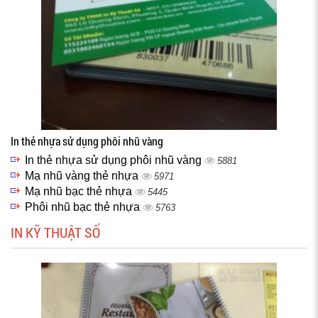
In thẻ nhựa sử dụng phôi nhũ vàng
In thẻ nhựa sử dụng phôi nhũ vàng
5881
Mạ nhũ vàng thẻ nhựa
5971
Mạ nhũ bạc thẻ nhựa
5445
Phôi nhũ bạc thẻ nhựa
5763
IN KỸ THUẬT SỐ