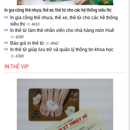
In gia công thẻ nhựa, thẻ xe, thẻ từ cho các hệ thống siêu thị
In gia công thẻ nhựa, thẻ xe, thẻ từ cho các hệ thống
siêu thị
4410
In thẻ từ làm thẻ nhân viên cho nhà hàng món Huế
4290
Báo giá in thẻ từ
4942
In thẻ từ giúp lưu trữ và quản lý thông tin khoa học
4398
IN THẺ VIP