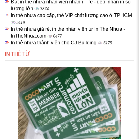
Đặt in thẻ nhựa nhân viên nhanh – rẻ - đẹp, nhận in số
lượng lớn
3874
In thẻ nhựa cao cấp, thẻ VIP chất lượng cao ở TPHCM
5119
In thẻ nhựa giá rẻ, in thẻ nhân viên từ In Thẻ Nhựa -
InTheNhua.com
6477
In thẻ nhựa thành viên cho CJ Building
6175
IN THẺ TỪ