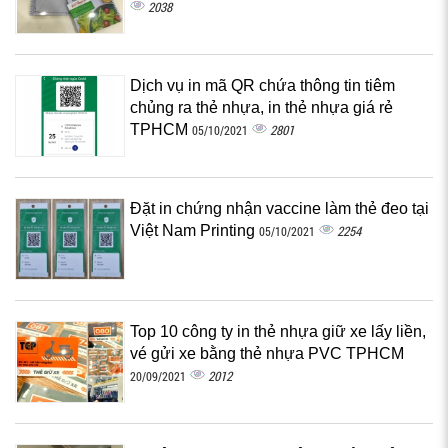
2038
Dịch vụ in mã QR chứa thông tin tiêm
chủng ra thẻ nhựa, in thẻ nhựa giá rẻ
TPHCM
2801
05/10/2021
Đặt in chứng nhận vaccine làm thẻ đeo tại
Việt Nam Printing
2254
05/10/2021
Top 10 công ty in thẻ nhựa giữ xe lấy liền,
vé gửi xe bằng thẻ nhựa PVC TPHCM
2012
20/09/2021