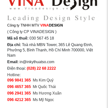
Công ty TNHH MTV
VINA
DESIGN
( Công ty CP VINADESIGN )
Mã số thuế:
030 567 45 18
Địa chỉ:
Toà nhà MBN Tower, 365 Lê Quang Định,
Phường 5, Bình Thạnh, Hồ Chí Minh 700000, Việt
Nam
Email:
in@inkythuatso.com
Điện thoại:
(028) 22 68 2222
Hotline:
096 9841 365
Ms Kim Quý
096 4657 365
Mr Quốc Thái
096 2941 365
Ms Hương Xuân
096 4212 365
Ms Mỹ Ngọc