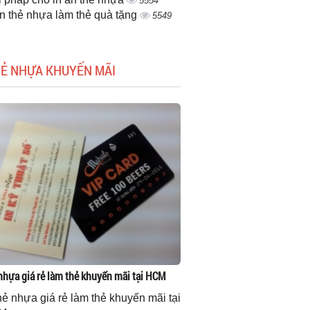
5554
ấn thẻ nhựa làm thẻ quà tặng
5549
HẺ NHỰA KHUYẾN MÃI
 nhựa giá rẻ làm thẻ khuyến mãi tại HCM
thẻ nhựa giá rẻ làm thẻ khuyến mãi tại