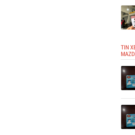
TIN X
MAZD