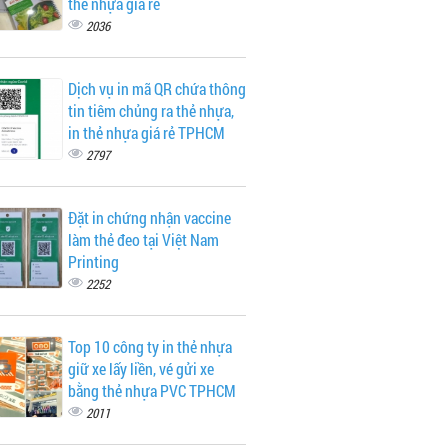
thẻ nhựa giá rẻ
2036
Dịch vụ in mã QR chứa thông
tin tiêm chủng ra thẻ nhựa,
in thẻ nhựa giá rẻ TPHCM
2797
Đặt in chứng nhận vaccine
làm thẻ đeo tại Việt Nam
Printing
2252
Top 10 công ty in thẻ nhựa
giữ xe lấy liền, vé gửi xe
bằng thẻ nhựa PVC TPHCM
2011