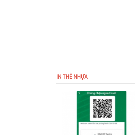
IN THẺ NHỰA