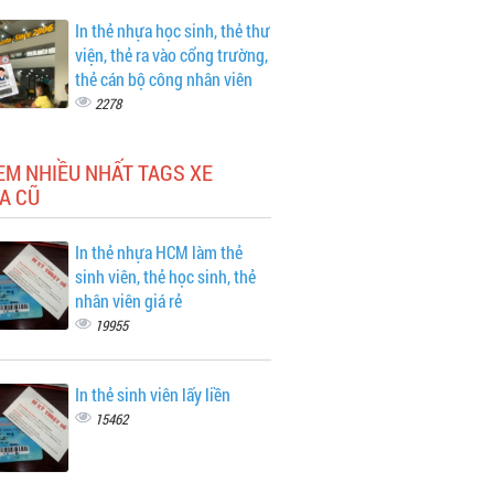
In thẻ nhựa học sinh, thẻ thư
viện, thẻ ra vào cổng trường,
thẻ cán bộ công nhân viên
2278
EM NHIỀU NHẤT TAGS XE
A CŨ
In thẻ nhựa HCM làm thẻ
sinh viên, thẻ học sinh, thẻ
nhân viên giá rẻ
19955
In thẻ sinh viên lấy liền
15462