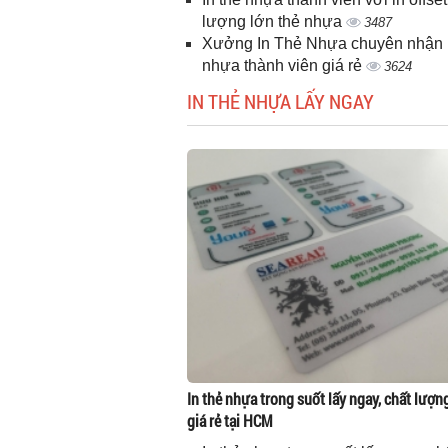
lượng lớn thẻ nhựa
3487
Xưởng In Thẻ Nhựa chuyên nhận i
nhựa thành viên giá rẻ
3624
IN THẺ NHỰA LẤY NGAY
In thẻ nhựa trong suốt lấy ngay, chất lượn
giá rẻ tại HCM