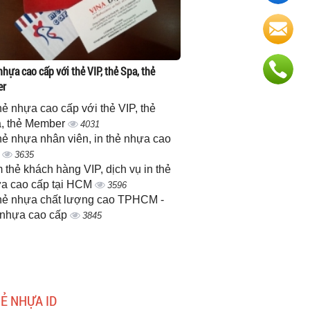
nhựa cao cấp với thẻ VIP, thẻ Spa, thẻ
er
thẻ nhựa cao cấp với thẻ VIP, thẻ
, thẻ Member
4031
thẻ nhựa nhân viên, in thẻ nhựa cao
p
3635
 thẻ khách hàng VIP, dịch vụ in thẻ
a cao cấp tại HCM
3596
thẻ nhựa chất lượng cao TPHCM -
 nhựa cao cấp
3845
HẺ NHỰA ID