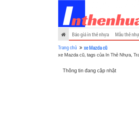
Báo giá in thẻ nhựa
Mẫu thẻ nhự
Trang chủ
xe Mazda cũ
xe Mazda cũ, tags của In Thẻ Nhựa
, Tr
Thông tin đang cập nhật