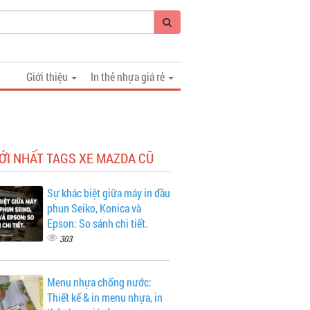
Giới thiệu
In thẻ nhựa giá rẻ
ỚI NHẤT TAGS XE MAZDA CŨ
Sự khác biệt giữa máy in đầu
phun Seiko, Konica và
Epson: So sánh chi tiết.
303
Menu nhựa chống nước:
Thiết kế & in menu nhựa, in