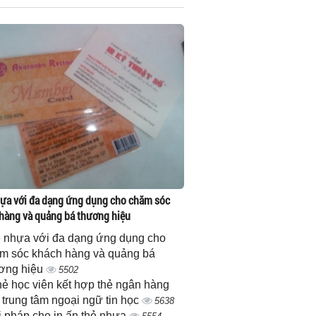
ựa với đa dạng ứng dụng cho chăm sóc
hàng và quảng bá thương hiệu
 nhựa với đa dạng ứng dụng cho
m sóc khách hàng và quảng bá
ơng hiệu
5502
thẻ học viên kết hợp thẻ ngân hàng
 trung tâm ngoại ngữ tin học
5638
i pháp cho in ấn thẻ nhựa