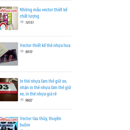
Những mẫu vector thiết kế
chất lượng
10151
Vector thiết kế thẻ nhựa hoa
9970
In thẻ nhựa làm thẻ giữ xe,
nhận in thẻ nhựa làm thẻ giữ
xe, in thẻ nhựa giá rẻ
9602
Vector tàu thủy, thuyền
buồm