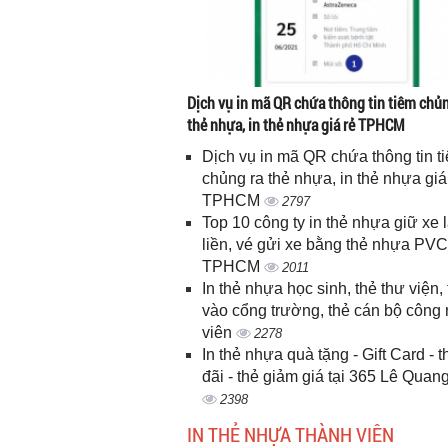
Dịch vụ in mã QR chứa thông tin tiêm chủn
thẻ nhựa, in thẻ nhựa giá rẻ TPHCM
Dịch vụ in mã QR chứa thông tin t
chủng ra thẻ nhựa, in thẻ nhựa giá
TPHCM
2797
Top 10 công ty in thẻ nhựa giữ xe 
liền, vé gửi xe bằng thẻ nhựa PVC
TPHCM
2011
In thẻ nhựa học sinh, thẻ thư viện, 
vào cổng trường, thẻ cán bộ công
viên
2278
In thẻ nhựa quà tặng - Gift Card - 
đãi - thẻ giảm giá tại 365 Lê Quan
2398
IN THẺ NHỰA THÀNH VIÊN