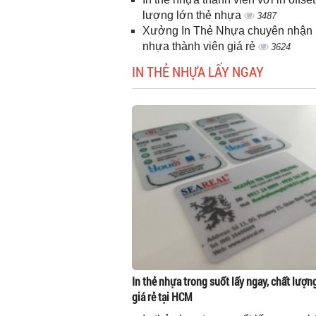
lượng lớn thẻ nhựa
3487
Xưởng In Thẻ Nhựa chuyên nhận i
nhựa thành viên giá rẻ
3624
IN THẺ NHỰA LẤY NGAY
In thẻ nhựa trong suốt lấy ngay, chất lượn
giá rẻ tại HCM