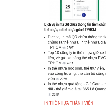
Dịch vụ in mã QR chứa thông tin tiêm chủn
thẻ nhựa, in thẻ nhựa giá rẻ TPHCM
Dịch vụ in mã QR chứa thông tin t
chủng ra thẻ nhựa, in thẻ nhựa giá
TPHCM
2797
Top 10 công ty in thẻ nhựa giữ xe 
liền, vé gửi xe bằng thẻ nhựa PVC
TPHCM
2011
In thẻ nhựa học sinh, thẻ thư viện, 
vào cổng trường, thẻ cán bộ công
viên
2279
In thẻ nhựa quà tặng - Gift Card - 
đãi - thẻ giảm giá tại 365 Lê Quan
2398
IN THẺ NHỰA THÀNH VIÊN