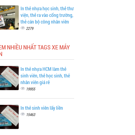
In thẻ nhựa học sinh, thẻ thư
viện, thẻ ra vào cổng trường,
thẻ cán bộ công nhân viên
2279
EM NHIỀU NHẤT TAGS XE MÁY
N
In thẻ nhựa HCM làm thẻ
sinh viên, thẻ học sinh, thẻ
nhân viên giá rẻ
19955
In thẻ sinh viên lấy liền
15463