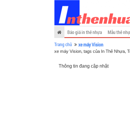
Báo giá in thẻ nhựa
Mẫu thẻ nhự
Trang chủ
xe máy Vision
xe máy Vision, tags của In Thẻ Nhựa
, 
Thông tin đang cập nhật