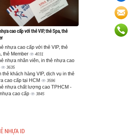
nhựa cao cấp với thẻ VIP, thẻ Spa, thẻ
er
thẻ nhựa cao cấp với thẻ VIP, thẻ
, thẻ Member
4031
thẻ nhựa nhân viên, in thẻ nhựa cao
p
3635
 thẻ khách hàng VIP, dịch vụ in thẻ
a cao cấp tại HCM
3596
thẻ nhựa chất lượng cao TPHCM -
 nhựa cao cấp
3845
HẺ NHỰA ID