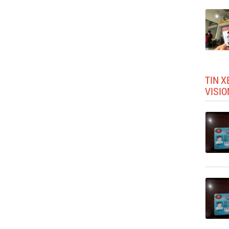
TIN X
VISIO