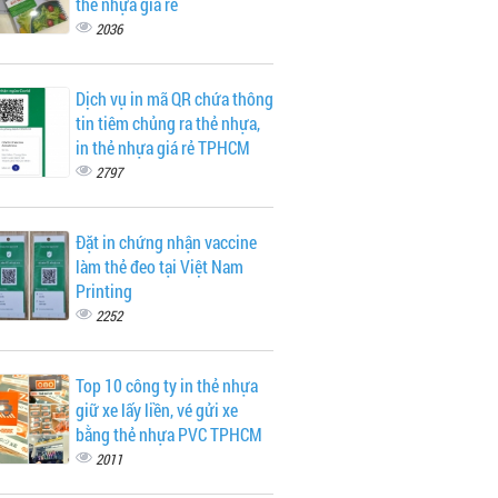
thẻ nhựa giá rẻ
2036
Dịch vụ in mã QR chứa thông
tin tiêm chủng ra thẻ nhựa,
in thẻ nhựa giá rẻ TPHCM
2797
Đặt in chứng nhận vaccine
làm thẻ đeo tại Việt Nam
Printing
2252
Top 10 công ty in thẻ nhựa
giữ xe lấy liền, vé gửi xe
bằng thẻ nhựa PVC TPHCM
2011