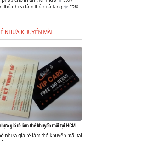
5554
ấn thẻ nhựa làm thẻ quà tặng
5549
HẺ NHỰA KHUYẾN MÃI
 nhựa giá rẻ làm thẻ khuyến mãi tại HCM
thẻ nhựa giá rẻ làm thẻ khuyến mãi tại