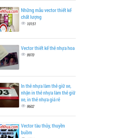
Những mẫu vector thiết kế
chất lượng
10151
Vector thiết kế thẻ nhựa hoa
9970
In thẻ nhựa làm thẻ giữ xe,
nhận in thẻ nhựa làm thẻ giữ
xe, in thẻ nhựa giá rẻ
9602
Vector tàu thủy, thuyền
buồm