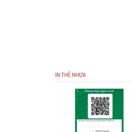
IN THẺ NHỰA