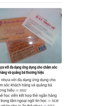
ựa với đa dạng ứng dụng cho chăm sóc
hàng và quảng bá thương hiệu
 nhựa với đa dạng ứng dụng cho
m sóc khách hàng và quảng bá
ơng hiệu
5502
thẻ học viên kết hợp thẻ ngân hàng
 trung tâm ngoại ngữ tin học
5638
i pháp cho in ấn thẻ nhựa