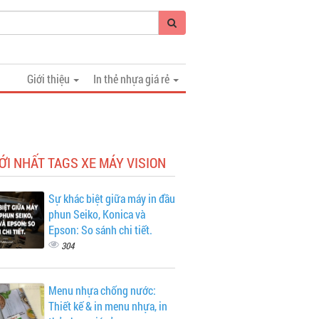
Giới thiệu
In thẻ nhựa giá rẻ
ỚI NHẤT TAGS XE MÁY VISION
Sự khác biệt giữa máy in đầu
phun Seiko, Konica và
Epson: So sánh chi tiết.
304
Menu nhựa chống nước:
Thiết kế & in menu nhựa, in