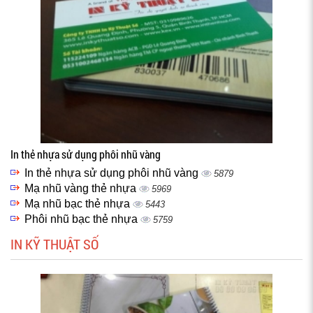
In thẻ nhựa sử dụng phôi nhũ vàng
In thẻ nhựa sử dụng phôi nhũ vàng
5879
Mạ nhũ vàng thẻ nhựa
5969
Mạ nhũ bạc thẻ nhựa
5443
Phôi nhũ bạc thẻ nhựa
5759
IN KỸ THUẬT SỐ