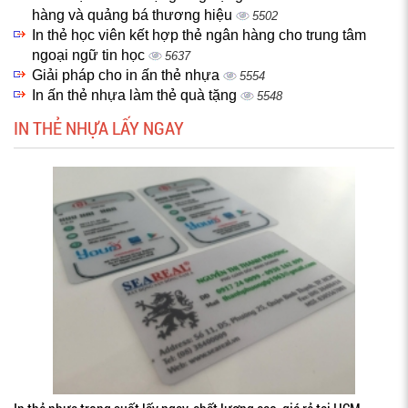
hàng và quảng bá thương hiệu
5502
In thẻ học viên kết hợp thẻ ngân hàng cho trung tâm
ngoại ngữ tin học
5637
Giải pháp cho in ấn thẻ nhựa
5554
In ấn thẻ nhựa làm thẻ quà tặng
5548
IN THẺ NHỰA LẤY NGAY