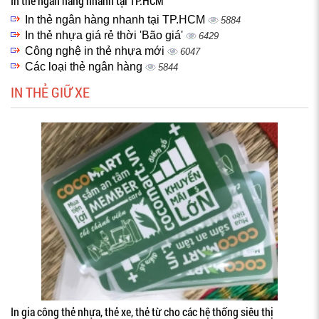
In thẻ ngân hàng nhanh tại TP.HCM
In thẻ ngân hàng nhanh tại TP.HCM
5884
In thẻ nhựa giá rẻ thời 'Bão giá'
6429
Công nghệ in thẻ nhựa mới
6047
Các loại thẻ ngân hàng
5844
IN THẺ GIỮ XE
In gia công thẻ nhựa, thẻ xe, thẻ từ cho các hệ thống siêu thị