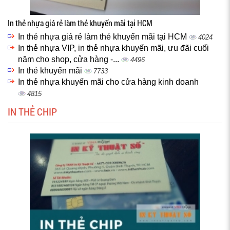
In thẻ nhựa giá rẻ làm thẻ khuyến mãi tại HCM
In thẻ nhựa giá rẻ làm thẻ khuyến mãi tại HCM
4024
In thẻ nhựa VIP, in thẻ nhựa khuyến mãi, ưu đãi cuối
năm cho shop, cửa hàng -...
4496
In thẻ khuyến mãi
7733
In thẻ nhựa khuyến mãi cho cửa hàng kinh doanh
4815
IN THẺ CHIP