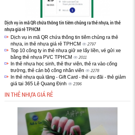
Dịch vụ in mã QR chứa thông tin tiêm chủng ra thẻ nhựa, in thẻ
nhựa giá rẻ TPHCM
Dịch vụ in mã QR chứa thông tin tiêm chủng ra thẻ
nhựa, in thẻ nhựa giá rẻ TPHCM
2797
Top 10 công ty in thẻ nhựa giữ xe lấy liền, vé gửi xe
bằng thẻ nhựa PVC TPHCM
2011
In thẻ nhựa học sinh, thẻ thư viện, thẻ ra vào cổng
trường, thẻ cán bộ công nhân viên
2278
In thẻ nhựa quà tặng - Gift Card - thẻ ưu đãi - thẻ giảm
giá tại 365 Lê Quang Định
2396
IN THẺ NHỰA GIÁ RẺ