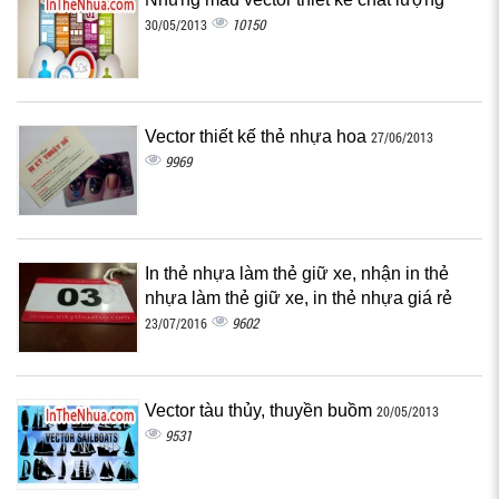
10150
30/05/2013
Vector thiết kế thẻ nhựa hoa
27/06/2013
9969
In thẻ nhựa làm thẻ giữ xe, nhận in thẻ
nhựa làm thẻ giữ xe, in thẻ nhựa giá rẻ
9602
23/07/2016
Vector tàu thủy, thuyền buồm
20/05/2013
9531