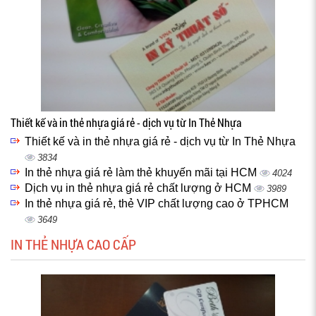
Thiết kế và in thẻ nhựa giá rẻ - dịch vụ từ In Thẻ Nhựa
Thiết kế và in thẻ nhựa giá rẻ - dịch vụ từ In Thẻ Nhựa
3834
In thẻ nhựa giá rẻ làm thẻ khuyến mãi tại HCM
4024
Dịch vụ in thẻ nhựa giá rẻ chất lượng ở HCM
3989
In thẻ nhựa giá rẻ, thẻ VIP chất lượng cao ở TPHCM
3649
IN THẺ NHỰA CAO CẤP