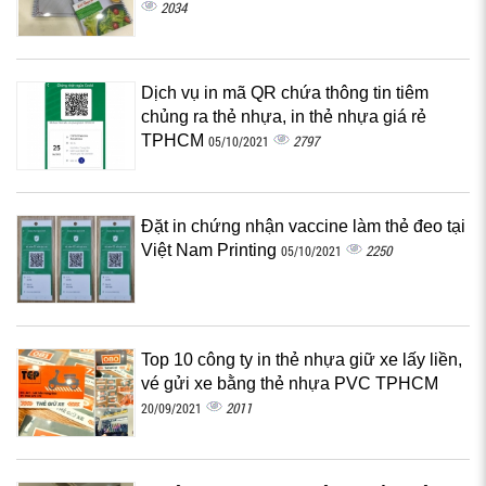
2034
Dịch vụ in mã QR chứa thông tin tiêm
chủng ra thẻ nhựa, in thẻ nhựa giá rẻ
TPHCM
2797
05/10/2021
Đặt in chứng nhận vaccine làm thẻ đeo tại
Việt Nam Printing
2250
05/10/2021
Top 10 công ty in thẻ nhựa giữ xe lấy liền,
vé gửi xe bằng thẻ nhựa PVC TPHCM
2011
20/09/2021