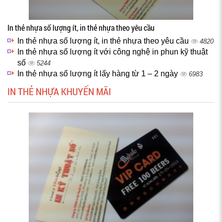
In thẻ nhựa số lượng ít, in thẻ nhựa theo yêu cầu
In thẻ nhựa số lượng ít, in thẻ nhựa theo yêu cầu
4820
In thẻ nhựa số lượng ít với công nghệ in phun kỹ thuật
số
5244
In thẻ nhựa số lượng ít lấy hàng từ 1 – 2 ngày
6983
IN THẺ NHỰA KHUYẾN MÃI