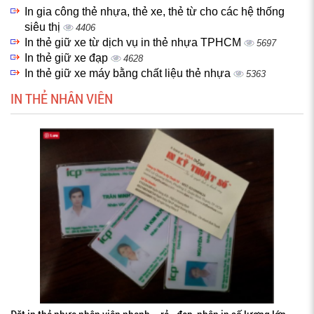
In gia công thẻ nhựa, thẻ xe, thẻ từ cho các hệ thống
siêu thị
4406
In thẻ giữ xe từ dịch vụ in thẻ nhựa TPHCM
5697
In thẻ giữ xe đạp
4628
In thẻ giữ xe máy bằng chất liệu thẻ nhựa
5363
IN THẺ NHÂN VIÊN