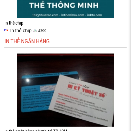
In thẻ chip
In thẻ chip
4399
IN THẺ NGÂN HÀNG