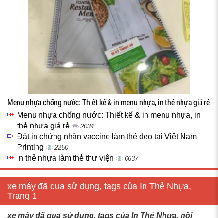
Menu nhựa chống nước: Thiết kế & in menu nhựa, in thẻ nhựa giá rẻ
Menu nhựa chống nước: Thiết kế & in menu nhựa, in
thẻ nhựa giá rẻ
2034
Đặt in chứng nhận vaccine làm thẻ đeo tại Việt Nam
Printing
2250
In thẻ nhựa làm thẻ thư viện
6637
xe máy đã qua sử dụng, tags của In Thẻ Nhựa,
Trang 1
xe máy đã qua sử dụng, tags của In Thẻ Nhựa, nội