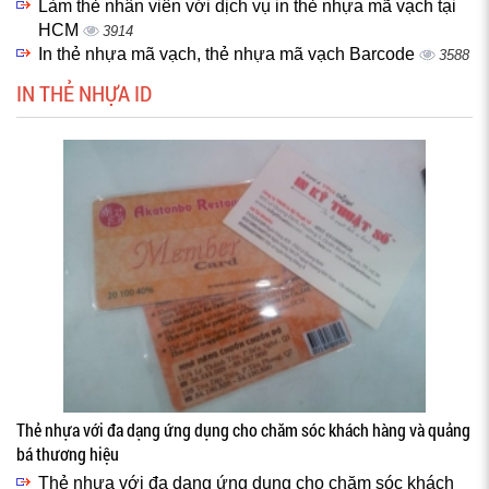
Làm thẻ nhân viên với dịch vụ in thẻ nhựa mã vạch tại
HCM
3914
In thẻ nhựa mã vạch, thẻ nhựa mã vạch Barcode
3588
IN THẺ NHỰA ID
Thẻ nhựa với đa dạng ứng dụng cho chăm sóc khách hàng và quảng
bá thương hiệu
Thẻ nhựa với đa dạng ứng dụng cho chăm sóc khách