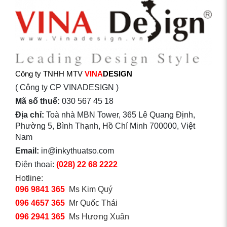
Công ty TNHH MTV
VINA
DESIGN
( Công ty CP VINADESIGN )
Mã số thuế:
030 567 45 18
Địa chỉ:
Toà nhà MBN Tower, 365 Lê Quang Định,
Phường 5, Bình Thạnh, Hồ Chí Minh 700000, Việt
Nam
Email:
in@inkythuatso.com
Điện thoại:
(028) 22 68 2222
Hotline:
096 9841 365
Ms Kim Quý
096 4657 365
Mr Quốc Thái
096 2941 365
Ms Hương Xuân