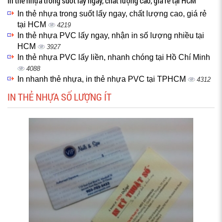
In thẻ nhựa trong suốt lấy ngay, chất lượng cao, giá rẻ tại HCM
In thẻ nhựa trong suốt lấy ngay, chất lượng cao, giá rẻ
tại HCM
4219
In thẻ nhựa PVC lấy ngay, nhận in số lượng nhiều tại
HCM
3927
In thẻ nhựa PVC lấy liền, nhanh chóng tại Hồ Chí Minh
4088
In nhanh thẻ nhựa, in thẻ nhựa PVC tại TPHCM
4312
IN THẺ NHỰA SỐ LƯỢNG ÍT