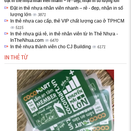
Đặt in thẻ nhựa nhân viên nhanh – rẻ - đẹp, nhận in số lượng lớn
Đặt in thẻ nhựa nhân viên nhanh – rẻ - đẹp, nhận in số
lượng lớn
3871
In thẻ nhựa cao cấp, thẻ VIP chất lượng cao ở TPHCM
5115
In thẻ nhựa giá rẻ, in thẻ nhân viên từ In Thẻ Nhựa -
InTheNhua.com
6470
In thẻ nhựa thành viên cho CJ Building
6171
IN THẺ TỪ