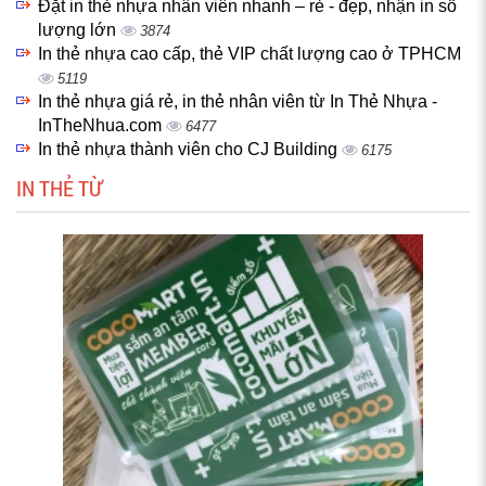
Đặt in thẻ nhựa nhân viên nhanh – rẻ - đẹp, nhận in số
lượng lớn
3874
In thẻ nhựa cao cấp, thẻ VIP chất lượng cao ở TPHCM
5119
In thẻ nhựa giá rẻ, in thẻ nhân viên từ In Thẻ Nhựa -
InTheNhua.com
6477
In thẻ nhựa thành viên cho CJ Building
6175
IN THẺ TỪ