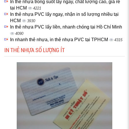
In thẻ nhựa trong suốt lấy ngay, chất lượng cao, giá rẻ
tại HCM
4221
In thẻ nhựa PVC lấy ngay, nhận in số lượng nhiều tại
HCM
3930
In thẻ nhựa PVC lấy liền, nhanh chóng tại Hồ Chí Minh
4090
In nhanh thẻ nhựa, in thẻ nhựa PVC tại TPHCM
4315
IN THẺ NHỰA SỐ LƯỢNG ÍT