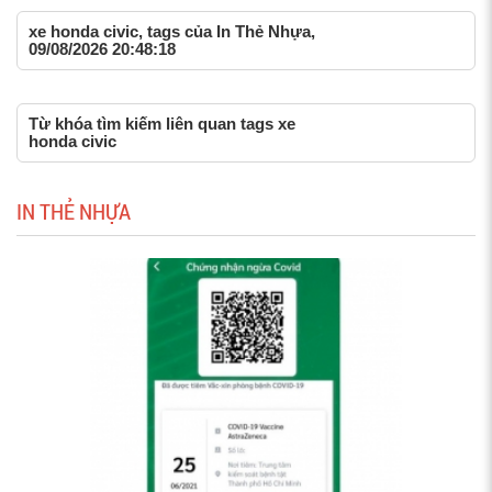
xe honda civic, tags của In Thẻ Nhựa,
09/08/2026 20:48:18
Từ khóa tìm kiếm liên quan tags xe
honda civic
IN THẺ NHỰA