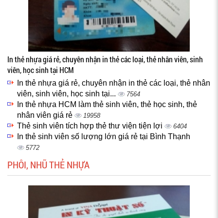
In thẻ nhựa giá rẻ, chuyên nhận in thẻ các loại, thẻ nhân viên, sinh
viên, học sinh tại HCM
In thẻ nhựa giá rẻ, chuyên nhận in thẻ các loại, thẻ nhân
viên, sinh viên, học sinh tại...
7564
In thẻ nhựa HCM làm thẻ sinh viên, thẻ học sinh, thẻ
nhân viên giá rẻ
19958
Thẻ sinh viên tích hợp thẻ thư viện tiện lợi
6404
In thẻ sinh viên số lượng lớn giá rẻ tại Bình Thạnh
5772
PHÔI, NHŨ THẺ NHỰA