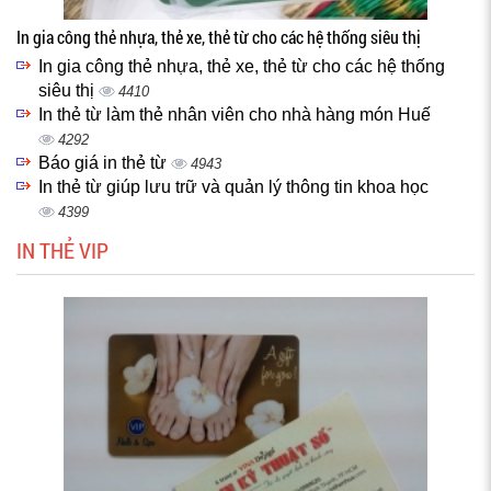
In gia công thẻ nhựa, thẻ xe, thẻ từ cho các hệ thống siêu thị
In gia công thẻ nhựa, thẻ xe, thẻ từ cho các hệ thống
siêu thị
4410
In thẻ từ làm thẻ nhân viên cho nhà hàng món Huế
4292
Báo giá in thẻ từ
4943
In thẻ từ giúp lưu trữ và quản lý thông tin khoa học
4399
IN THẺ VIP