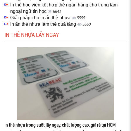
In thẻ học viên kết hợp thẻ ngân hàng cho trung tâm
ngoại ngữ tin học
5641
Giải pháp cho in ấn thẻ nhựa
5555
In ấn thẻ nhựa làm thẻ quà tặng
5550
IN THẺ NHỰA LẤY NGAY
In thẻ nhựa trong suốt lấy ngay, chất lượng cao, giá rẻ tại HCM