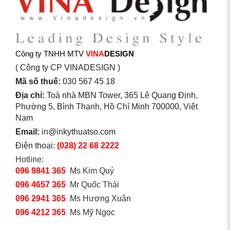
Công ty TNHH MTV
VINA
DESIGN
( Công ty CP VINADESIGN )
Mã số thuế:
030 567 45 18
Địa chỉ:
Toà nhà MBN Tower, 365 Lê Quang Định,
Phường 5, Bình Thạnh, Hồ Chí Minh 700000, Việt
Nam
Email:
in@inkythuatso.com
Điện thoại:
(028) 22 68 2222
Hotline:
096 9841 365
Ms Kim Quý
096 4657 365
Mr Quốc Thái
096 2941 365
Ms Hương Xuân
096 4212 365
Ms Mỹ Ngọc