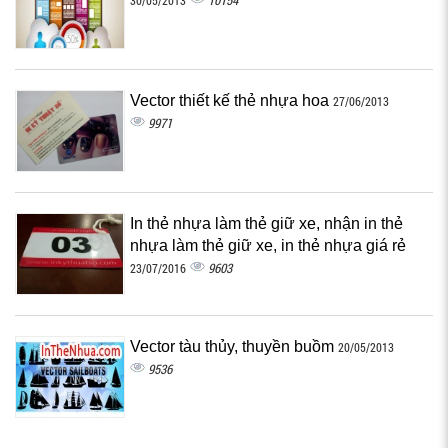
10154
30/05/2013
Vector thiết kế thẻ nhựa hoa
27/06/2013
9971
In thẻ nhựa làm thẻ giữ xe, nhận in thẻ
nhựa làm thẻ giữ xe, in thẻ nhựa giá rẻ
9603
23/07/2016
Vector tàu thủy, thuyền buồm
20/05/2013
9536