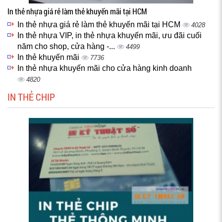
In thẻ nhựa giá rẻ làm thẻ khuyến mãi tại HCM
In thẻ nhựa giá rẻ làm thẻ khuyến mãi tại HCM
4028
In thẻ nhựa VIP, in thẻ nhựa khuyến mãi, ưu đãi cuối
năm cho shop, cửa hàng -...
4499
In thẻ khuyến mãi
7736
In thẻ nhựa khuyến mãi cho cửa hàng kinh doanh
4820
IN THẺ CHIP