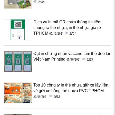
2038
Dịch vụ in mã QR chứa thông tin tiêm
chủng ra thẻ nhựa, in thẻ nhựa giá rẻ
TPHCM
2801
05/10/2021
Đặt in chứng nhận vaccine làm thẻ đeo tại
Việt Nam Printing
2255
05/10/2021
Top 10 công ty in thẻ nhựa giữ xe lấy liền,
vé gửi xe bằng thẻ nhựa PVC TPHCM
2013
20/09/2021