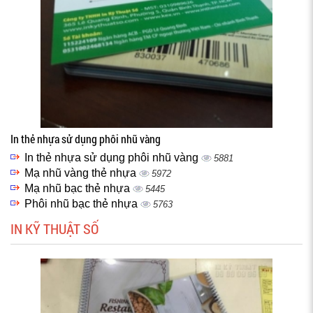
In thẻ nhựa sử dụng phôi nhũ vàng
In thẻ nhựa sử dụng phôi nhũ vàng
5881
Mạ nhũ vàng thẻ nhựa
5972
Mạ nhũ bạc thẻ nhựa
5445
Phôi nhũ bạc thẻ nhựa
5763
IN KỸ THUẬT SỐ