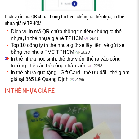
Dịch vụ in mã QR chứa thông tin tiêm chủng ra thẻ nhựa, in thẻ
nhựa giá rẻ TPHCM
Dịch vụ in mã QR chứa thông tin tiêm chủng ra thẻ
nhựa, in thẻ nhựa giá rẻ TPHCM
2801
Top 10 công ty in thẻ nhựa giữ xe lấy liền, vé gửi xe
bằng thẻ nhựa PVC TPHCM
2013
In thẻ nhựa học sinh, thẻ thư viện, thẻ ra vào cổng
trường, thẻ cán bộ công nhân viên
2282
In thẻ nhựa quà tặng - Gift Card - thẻ ưu đãi - thẻ giảm
giá tại 365 Lê Quang Định
2398
IN THẺ NHỰA GIÁ RẺ