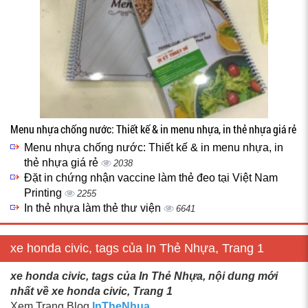
Menu nhựa chống nước: Thiết kế & in menu nhựa, in thẻ nhựa giá rẻ
Menu nhựa chống nước: Thiết kế & in menu nhựa, in
thẻ nhựa giá rẻ
2038
Đặt in chứng nhận vaccine làm thẻ đeo tại Việt Nam
Printing
2255
In thẻ nhựa làm thẻ thư viện
6641
xe honda civic, tags của In Thẻ Nhựa, Trang 1
xe honda civic, tags của In Thẻ Nhựa, nội dung mới
nhất về xe honda civic, Trang 1
Xem Trang Blog
InTheNhua