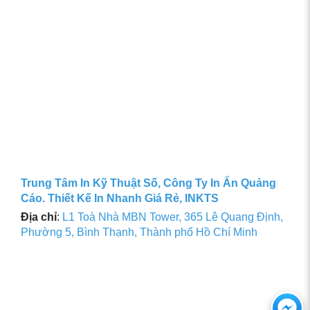
Trung Tâm In Kỹ Thuật Số, Công Ty In Ấn Quảng
Cáo. Thiết Kế In Nhanh Giá Rẻ, INKTS
Địa chỉ
:
L1 Toà Nhà MBN Tower, 365 Lê Quang Định,
Phường 5, Bình Thạnh, Thành phố Hồ Chí Minh
Ch