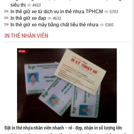
siêu thị
4410
In thẻ giữ xe từ dịch vụ in thẻ nhựa TPHCM
5703
In thẻ giữ xe đạp
4631
In thẻ giữ xe máy bằng chất liệu thẻ nhựa
5365
IN THẺ NHÂN VIÊN
Đặt in thẻ nhựa nhân viên nhanh – rẻ - đẹp, nhận in số lượng lớn