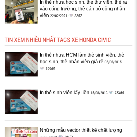
In thẻ nhựa học sinh, thẻ thư viện, thẻ ra
vào cổng trường, thẻ cán bộ công nhân
viên
2282
22/02/2021
TIN XEM NHIỀU NHẤT TAGS XE HONDA CIVIC
In thẻ nhựa HCM làm thẻ sinh viên, thẻ
học sinh, thẻ nhân viên giá rẻ
05/06/2015
19958
In thẻ sinh viên lấy liền
15465
15/08/2013
Những mẫu vector thiết kế chất lượng