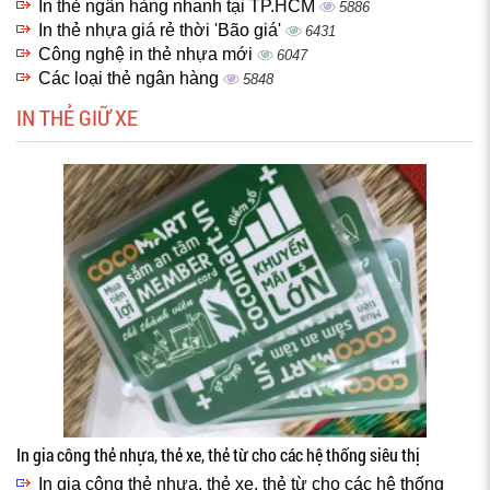
In thẻ ngân hàng nhanh tại TP.HCM
5886
In thẻ nhựa giá rẻ thời 'Bão giá'
6431
Công nghệ in thẻ nhựa mới
6047
Các loại thẻ ngân hàng
5848
IN THẺ GIỮ XE
In gia công thẻ nhựa, thẻ xe, thẻ từ cho các hệ thống siêu thị
In gia công thẻ nhựa, thẻ xe, thẻ từ cho các hệ thống