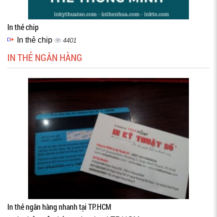
In thẻ chip
In thẻ chip
4401
IN THẺ NGÂN HÀNG
In thẻ ngân hàng nhanh tại TP.HCM