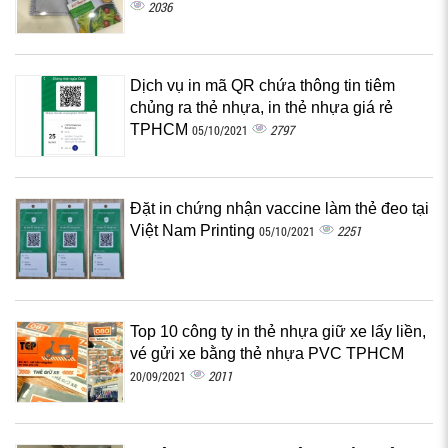
2036
Dịch vụ in mã QR chứa thông tin tiêm
chủng ra thẻ nhựa, in thẻ nhựa giá rẻ
TPHCM
2797
05/10/2021
Đặt in chứng nhận vaccine làm thẻ đeo tại
Việt Nam Printing
2251
05/10/2021
Top 10 công ty in thẻ nhựa giữ xe lấy liền,
vé gửi xe bằng thẻ nhựa PVC TPHCM
2011
20/09/2021