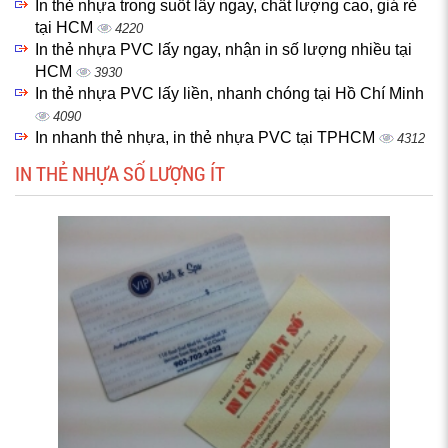
In thẻ nhựa trong suốt lấy ngay, chất lượng cao, giá rẻ
tại HCM
4220
In thẻ nhựa PVC lấy ngay, nhận in số lượng nhiều tại
HCM
3930
In thẻ nhựa PVC lấy liền, nhanh chóng tại Hồ Chí Minh
4090
In nhanh thẻ nhựa, in thẻ nhựa PVC tại TPHCM
4312
IN THẺ NHỰA SỐ LƯỢNG ÍT