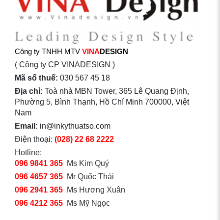
Công ty TNHH MTV
VINA
DESIGN
( Công ty CP VINADESIGN )
Mã số thuế:
030 567 45 18
Địa chỉ:
Toà nhà MBN Tower, 365 Lê Quang Định,
Phường 5, Bình Thạnh, Hồ Chí Minh 700000, Việt
Nam
Email:
in@inkythuatso.com
Điện thoại:
(028) 22 68 2222
Hotline:
096 9841 365
Ms Kim Quý
096 4657 365
Mr Quốc Thái
096 2941 365
Ms Hương Xuân
096 4212 365
Ms Mỹ Ngọc