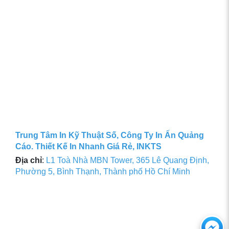
Trung Tâm In Kỹ Thuật Số, Công Ty In Ấn Quảng
Cáo. Thiết Kế In Nhanh Giá Rẻ, INKTS
Địa chỉ
:
L1 Toà Nhà MBN Tower, 365 Lê Quang Định,
Phường 5, Bình Thạnh, Thành phố Hồ Chí Minh
Ch