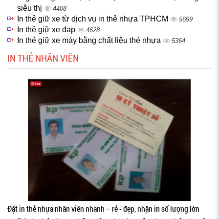
siêu thị
4408
In thẻ giữ xe từ dịch vụ in thẻ nhựa TPHCM
5699
In thẻ giữ xe đạp
4628
In thẻ giữ xe máy bằng chất liệu thẻ nhựa
5364
IN THẺ NHÂN VIÊN
Đặt in thẻ nhựa nhân viên nhanh – rẻ - đẹp, nhận in số lượng lớn