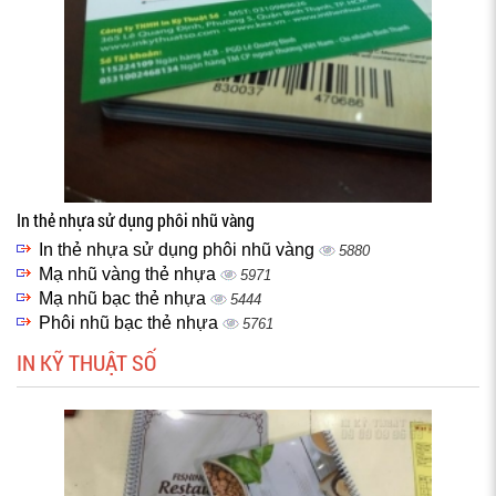
In thẻ nhựa sử dụng phôi nhũ vàng
In thẻ nhựa sử dụng phôi nhũ vàng
5880
Mạ nhũ vàng thẻ nhựa
5971
Mạ nhũ bạc thẻ nhựa
5444
Phôi nhũ bạc thẻ nhựa
5761
IN KỸ THUẬT SỐ