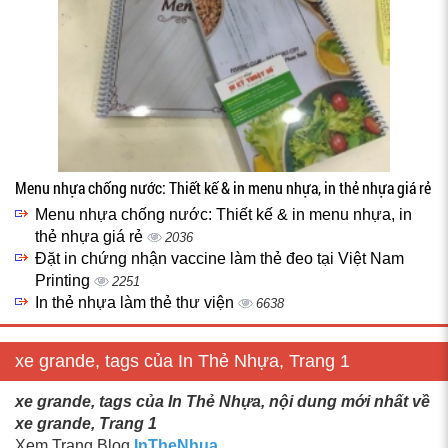
Menu nhựa chống nước: Thiết kế & in menu nhựa, in thẻ nhựa giá rẻ
Menu nhựa chống nước: Thiết kế & in menu nhựa, in
thẻ nhựa giá rẻ
2036
Đặt in chứng nhận vaccine làm thẻ đeo tại Việt Nam
Printing
2251
In thẻ nhựa làm thẻ thư viện
6638
xe grande, tags của In Thẻ Nhựa, Trang 1
xe grande, tags của In Thẻ Nhựa, nội dung mới nhất về
xe grande, Trang 1
Xem Trang Blog
InTheNhua