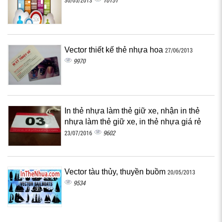
10151
30/05/2013
Vector thiết kế thẻ nhựa hoa
27/06/2013
9970
In thẻ nhựa làm thẻ giữ xe, nhận in thẻ
nhựa làm thẻ giữ xe, in thẻ nhựa giá rẻ
9602
23/07/2016
Vector tàu thủy, thuyền buồm
20/05/2013
9534