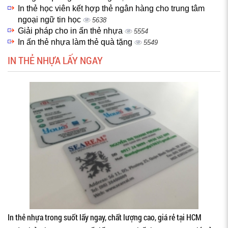
In thẻ học viên kết hợp thẻ ngân hàng cho trung tâm
ngoại ngữ tin học
5638
Giải pháp cho in ấn thẻ nhựa
5554
In ấn thẻ nhựa làm thẻ quà tặng
5549
IN THẺ NHỰA LẤY NGAY
In thẻ nhựa trong suốt lấy ngay, chất lượng cao, giá rẻ tại HCM