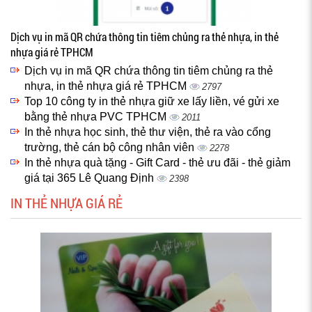
Dịch vụ in mã QR chứa thông tin tiêm chủng ra thẻ nhựa, in thẻ
nhựa giá rẻ TPHCM
Dịch vụ in mã QR chứa thông tin tiêm chủng ra thẻ
nhựa, in thẻ nhựa giá rẻ TPHCM
2797
Top 10 công ty in thẻ nhựa giữ xe lấy liền, vé gửi xe
bằng thẻ nhựa PVC TPHCM
2011
In thẻ nhựa học sinh, thẻ thư viện, thẻ ra vào cổng
trường, thẻ cán bộ công nhân viên
2278
In thẻ nhựa quà tặng - Gift Card - thẻ ưu đãi - thẻ giảm
giá tại 365 Lê Quang Định
2398
IN THẺ NHỰA GIÁ RẺ