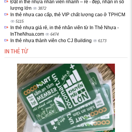
Đặt in thẻ nhựa nhân viên nhanh – rẻ - đẹp, nhận in số
lượng lớn
3872
In thẻ nhựa cao cấp, thẻ VIP chất lượng cao ở TPHCM
5115
In thẻ nhựa giá rẻ, in thẻ nhân viên từ In Thẻ Nhựa -
InTheNhua.com
6474
In thẻ nhựa thành viên cho CJ Building
6173
IN THẺ TỪ