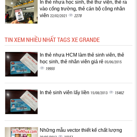
In thẻ nhựa học sinh, thẻ thư viện, thẻ ra
vào cổng trường, thẻ cán bộ công nhân
viên
2278
22/02/2021
TIN XEM NHIỀU NHẤT TAGS XE GRANDE
In thẻ nhựa HCM làm thẻ sinh viên, thẻ
học sinh, thẻ nhân viên giá rẻ
05/06/2015
19955
In thẻ sinh viên lấy liền
15462
15/08/2013
Những mẫu vector thiết kế chất lượng