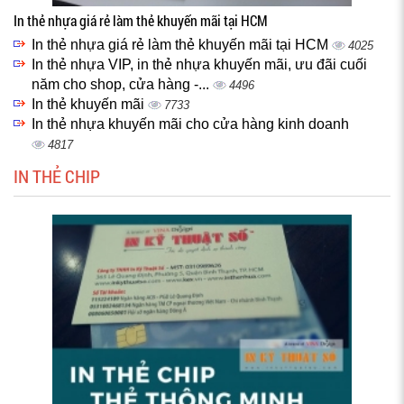
In thẻ nhựa giá rẻ làm thẻ khuyến mãi tại HCM
In thẻ nhựa giá rẻ làm thẻ khuyến mãi tại HCM
4025
In thẻ nhựa VIP, in thẻ nhựa khuyến mãi, ưu đãi cuối
năm cho shop, cửa hàng -...
4496
In thẻ khuyến mãi
7733
In thẻ nhựa khuyến mãi cho cửa hàng kinh doanh
4817
IN THẺ CHIP