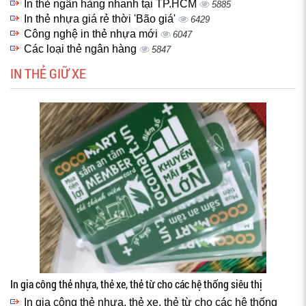
In thẻ ngân hàng nhanh tại TP.HCM
5885
In thẻ nhựa giá rẻ thời 'Bão giá'
6429
Công nghệ in thẻ nhựa mới
6047
Các loại thẻ ngân hàng
5847
IN THẺ GIỮ XE
In gia công thẻ nhựa, thẻ xe, thẻ từ cho các hệ thống siêu thị
In gia công thẻ nhựa, thẻ xe, thẻ từ cho các hệ thống