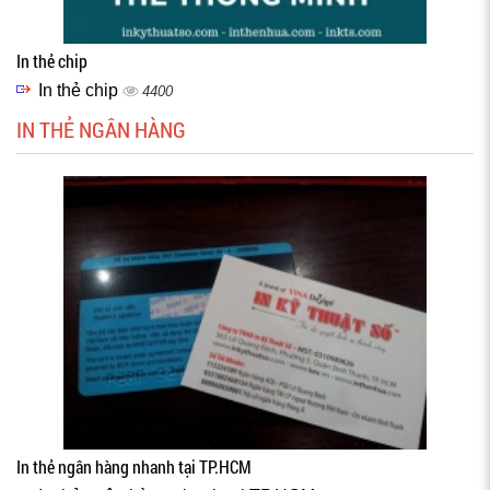
In thẻ chip
In thẻ chip
4400
IN THẺ NGÂN HÀNG
In thẻ ngân hàng nhanh tại TP.HCM