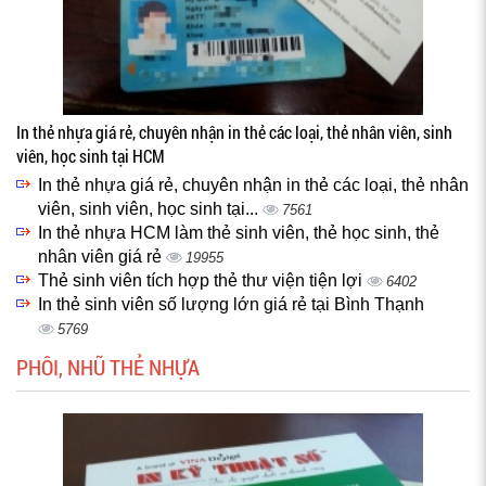
In thẻ nhựa giá rẻ, chuyên nhận in thẻ các loại, thẻ nhân viên, sinh
viên, học sinh tại HCM
In thẻ nhựa giá rẻ, chuyên nhận in thẻ các loại, thẻ nhân
viên, sinh viên, học sinh tại...
7561
In thẻ nhựa HCM làm thẻ sinh viên, thẻ học sinh, thẻ
nhân viên giá rẻ
19955
Thẻ sinh viên tích hợp thẻ thư viện tiện lợi
6402
In thẻ sinh viên số lượng lớn giá rẻ tại Bình Thạnh
5769
PHÔI, NHŨ THẺ NHỰA