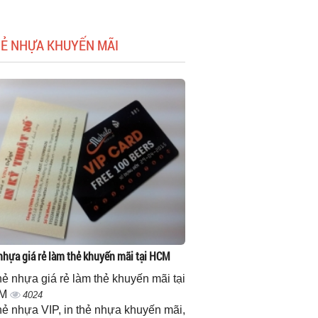
HẺ NHỰA KHUYẾN MÃI
 nhựa giá rẻ làm thẻ khuyến mãi tại HCM
thẻ nhựa giá rẻ làm thẻ khuyến mãi tại
M
4024
thẻ nhựa VIP, in thẻ nhựa khuyến mãi,