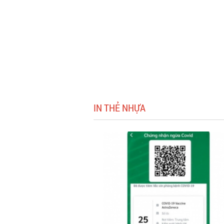
IN THẺ NHỰA