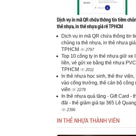
Dịch vụ in mã QR chứa thông tin tiêm chủn
thẻ nhựa, in thẻ nhựa giá rẻ TPHCM
Dịch vụ in mã QR chứa thông tin t
chủng ra thẻ nhựa, in thẻ nhựa giá
TPHCM
2797
Top 10 công ty in thẻ nhựa giữ xe 
liền, vé gửi xe bằng thẻ nhựa PVC
TPHCM
2011
In thẻ nhựa học sinh, thẻ thư viện, 
vào cổng trường, thẻ cán bộ công
viên
2278
In thẻ nhựa quà tặng - Gift Card - 
đãi - thẻ giảm giá tại 365 Lê Quan
2396
IN THẺ NHỰA THÀNH VIÊN