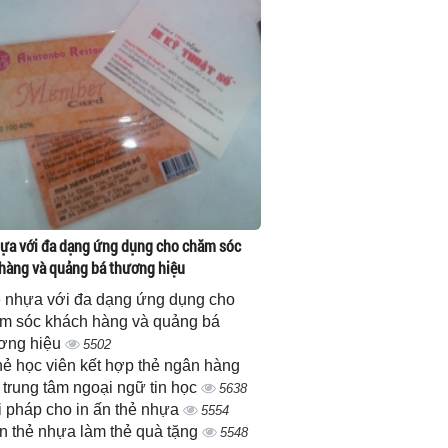
ựa với đa dạng ứng dụng cho chăm sóc
hàng và quảng bá thương hiệu
 nhựa với đa dạng ứng dụng cho
m sóc khách hàng và quảng bá
ơng hiệu
5502
thẻ học viên kết hợp thẻ ngân hàng
 trung tâm ngoại ngữ tin học
5638
i pháp cho in ấn thẻ nhựa
5554
ấn thẻ nhựa làm thẻ quà tặng
5548