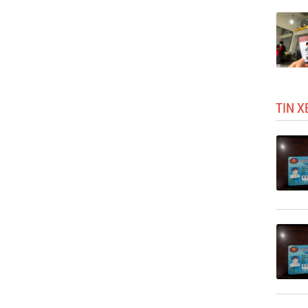
TIN X