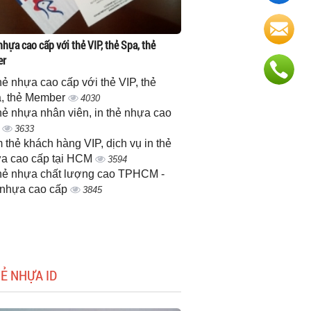
nhựa cao cấp với thẻ VIP, thẻ Spa, thẻ
er
thẻ nhựa cao cấp với thẻ VIP, thẻ
, thẻ Member
4030
thẻ nhựa nhân viên, in thẻ nhựa cao
p
3633
 thẻ khách hàng VIP, dịch vụ in thẻ
a cao cấp tại HCM
3594
thẻ nhựa chất lượng cao TPHCM -
 nhựa cao cấp
3845
HẺ NHỰA ID