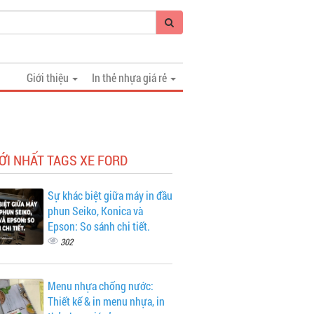
Giới thiệu
In thẻ nhựa giá rẻ
ỚI NHẤT TAGS XE FORD
Sự khác biệt giữa máy in đầu
phun Seiko, Konica và
Epson: So sánh chi tiết.
302
Menu nhựa chống nước:
Thiết kế & in menu nhựa, in