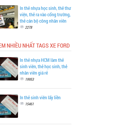
In thẻ nhựa học sinh, thẻ thư
viện, thẻ ra vào cổng trường,
thẻ cán bộ công nhân viên
2278
EM NHIỀU NHẤT TAGS XE FORD
In thẻ nhựa HCM làm thẻ
sinh viên, thẻ học sinh, thẻ
nhân viên giá rẻ
19953
In thẻ sinh viên lấy liền
15461