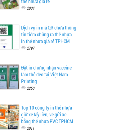
thẻ nhựa giá rẻ
2034
Dịch vụ in mã QR chứa thông
tin tiêm chủng ra thẻ nhựa,
in thẻ nhựa giá rẻ TPHCM
2797
Đặt in chứng nhận vaccine
làm thẻ đeo tại Việt Nam
Printing
2250
Top 10 công ty in thẻ nhựa
giữ xe lấy liền, vé gửi xe
bằng thẻ nhựa PVC TPHCM
2011