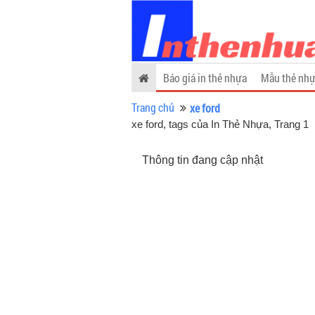
Báo giá in thẻ nhựa
Mẫu thẻ nhự
Trang chủ
xe ford
xe ford, tags của In Thẻ Nhựa
, Trang 1
Thông tin đang cập nhật