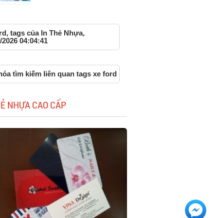
rd, tags của In Thẻ Nhựa,
/2026 04:04:41
óa tìm kiếm liên quan tags xe ford
HẺ NHỰA CAO CẤP