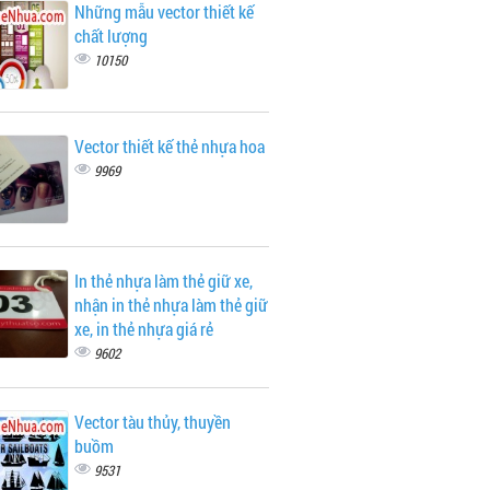
Những mẫu vector thiết kế
chất lượng
10150
Vector thiết kế thẻ nhựa hoa
9969
In thẻ nhựa làm thẻ giữ xe,
nhận in thẻ nhựa làm thẻ giữ
xe, in thẻ nhựa giá rẻ
9602
Vector tàu thủy, thuyền
buồm
9531