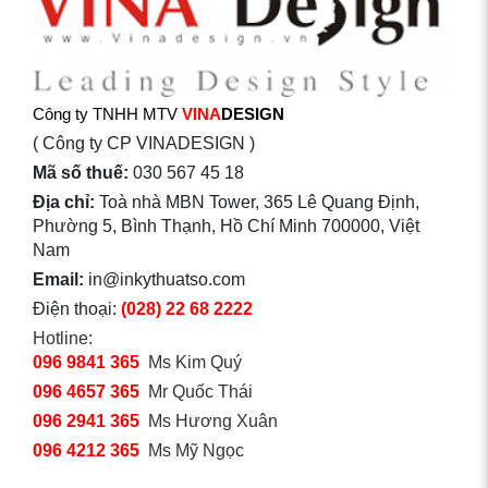
Công ty TNHH MTV
VINA
DESIGN
( Công ty CP VINADESIGN )
Mã số thuế:
030 567 45 18
Địa chỉ:
Toà nhà MBN Tower, 365 Lê Quang Định,
Phường 5, Bình Thạnh, Hồ Chí Minh 700000, Việt
Nam
Email:
in@inkythuatso.com
Điện thoại:
(028) 22 68 2222
Hotline:
096 9841 365
Ms Kim Quý
096 4657 365
Mr Quốc Thái
096 2941 365
Ms Hương Xuân
096 4212 365
Ms Mỹ Ngọc