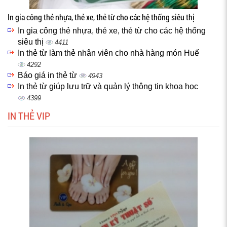
In gia công thẻ nhựa, thẻ xe, thẻ từ cho các hệ thống siêu thị
In gia công thẻ nhựa, thẻ xe, thẻ từ cho các hệ thống
siêu thị
4411
In thẻ từ làm thẻ nhân viên cho nhà hàng món Huế
4292
Báo giá in thẻ từ
4943
In thẻ từ giúp lưu trữ và quản lý thông tin khoa học
4399
IN THẺ VIP