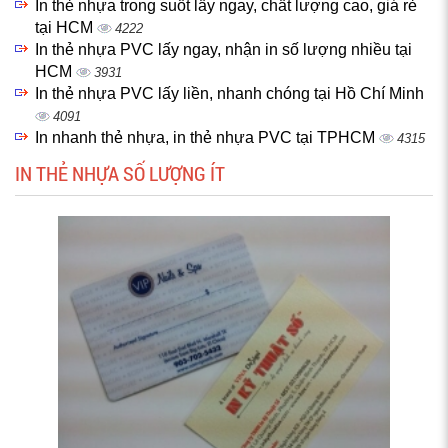
In thẻ nhựa trong suốt lấy ngay, chất lượng cao, giá rẻ
tại HCM
4222
In thẻ nhựa PVC lấy ngay, nhận in số lượng nhiều tại
HCM
3931
In thẻ nhựa PVC lấy liền, nhanh chóng tại Hồ Chí Minh
4091
In nhanh thẻ nhựa, in thẻ nhựa PVC tại TPHCM
4315
IN THẺ NHỰA SỐ LƯỢNG ÍT