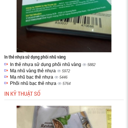
In thẻ nhựa sử dụng phôi nhũ vàng
In thẻ nhựa sử dụng phôi nhũ vàng
5882
Mạ nhũ vàng thẻ nhựa
5972
Mạ nhũ bạc thẻ nhựa
5446
Phôi nhũ bạc thẻ nhựa
5764
IN KỸ THUẬT SỐ