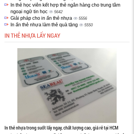
In thẻ học viên kết hợp thẻ ngân hàng cho trung tâm
ngoại ngữ tin học
5642
Giải pháp cho in ấn thẻ nhựa
5556
In ấn thẻ nhựa làm thẻ quà tặng
5550
IN THẺ NHỰA LẤY NGAY
In thẻ nhựa trong suốt lấy ngay, chất lượng cao, giá rẻ tại HCM