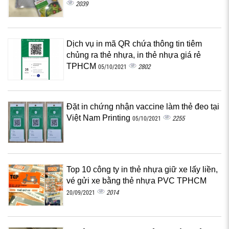
2039
Dịch vụ in mã QR chứa thông tin tiêm
chủng ra thẻ nhựa, in thẻ nhựa giá rẻ
TPHCM
2802
05/10/2021
Đặt in chứng nhận vaccine làm thẻ đeo tại
Việt Nam Printing
2255
05/10/2021
Top 10 công ty in thẻ nhựa giữ xe lấy liền,
vé gửi xe bằng thẻ nhựa PVC TPHCM
2014
20/09/2021