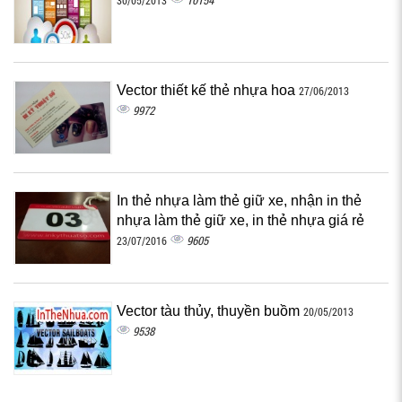
10154
30/05/2013
Vector thiết kế thẻ nhựa hoa
27/06/2013
9972
In thẻ nhựa làm thẻ giữ xe, nhận in thẻ
nhựa làm thẻ giữ xe, in thẻ nhựa giá rẻ
9605
23/07/2016
Vector tàu thủy, thuyền buồm
20/05/2013
9538