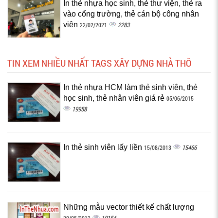
In thẻ nhựa học sinh, thẻ thư viện, thẻ ra
vào cổng trường, thẻ cán bộ công nhân
viên
2283
22/02/2021
TIN XEM NHIỀU NHẤT TAGS XÂY DỰNG NHÀ THÔ
In thẻ nhựa HCM làm thẻ sinh viên, thẻ
học sinh, thẻ nhân viên giá rẻ
05/06/2015
19958
In thẻ sinh viên lấy liền
15466
15/08/2013
Những mẫu vector thiết kế chất lượng