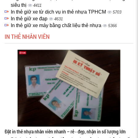
siêu thị
4411
In thẻ giữ xe từ dịch vụ in thẻ nhựa TPHCM
5703
In thẻ giữ xe đạp
4631
In thẻ giữ xe máy bằng chất liệu thẻ nhựa
5366
IN THẺ NHÂN VIÊN
Đặt in thẻ nhựa nhân viên nhanh – rẻ - đẹp, nhận in số lượng lớn