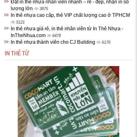
Đặt in thẻ nhựa nhân viên nhanh – rẻ - đẹp, nhận in số
lượng lớn
3875
In thẻ nhựa cao cấp, thẻ VIP chất lượng cao ở TPHCM
5121
In thẻ nhựa giá rẻ, in thẻ nhân viên từ In Thẻ Nhựa -
InTheNhua.com
6478
In thẻ nhựa thành viên cho CJ Building
6176
IN THẺ TỪ