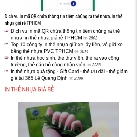
Dịch vụ in mã QR chứa thông tin tiêm chủng ra thẻ nhựa, in thẻ
nhựa giá rẻ TPHCM
Dịch vụ in mã QR chứa thông tin tiêm chủng ra thẻ
nhựa, in thẻ nhựa giá rẻ TPHCM
2802
Top 10 công ty in thẻ nhựa giữ xe lấy liền, vé gửi xe
bằng thẻ nhựa PVC TPHCM
2014
In thẻ nhựa học sinh, thẻ thư viện, thẻ ra vào cổng
trường, thẻ cán bộ công nhân viên
2283
In thẻ nhựa quà tặng - Gift Card - thẻ ưu đãi - thẻ giảm
giá tại 365 Lê Quang Định
2399
IN THẺ NHỰA GIÁ RẺ