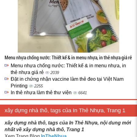
Menu nhựa chống nước: Thiết kế & in menu nhựa, in thẻ nhựa giá rẻ
Menu nhựa chống nước: Thiết kế & in menu nhựa, in
thẻ nhựa giá rẻ
2039
Đặt in chứng nhận vaccine làm thẻ đeo tại Việt Nam
Printing
2255
In thẻ nhựa làm thẻ thư viện
6641
xây dựng nhà thô, tags của In Thẻ Nhựa, Trang 1
xây dựng nhà thô, tags của In Thẻ Nhựa, nội dung mới
nhất về xây dựng nhà thô, Trang 1
Xem Trang Blog
InTheNhua