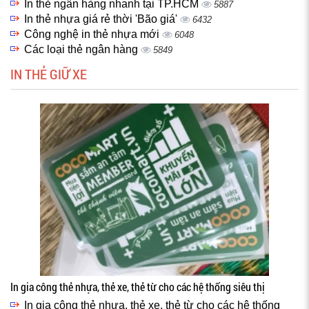
In thẻ ngân hàng nhanh tại TP.HCM
5887
In thẻ nhựa giá rẻ thời 'Bão giá'
6432
Công nghệ in thẻ nhựa mới
6048
Các loại thẻ ngân hàng
5849
IN THẺ GIỮ XE
In gia công thẻ nhựa, thẻ xe, thẻ từ cho các hệ thống siêu thị
In gia công thẻ nhựa, thẻ xe, thẻ từ cho các hệ thống