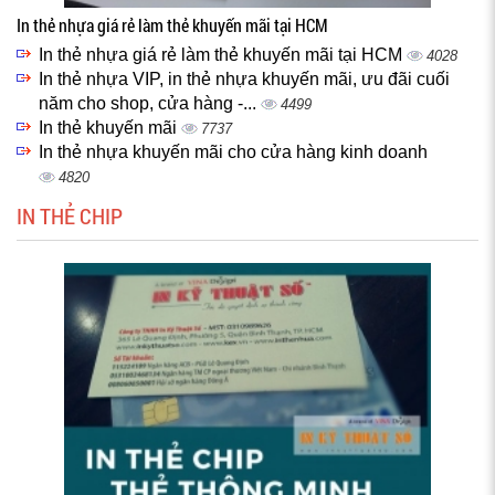
In thẻ nhựa giá rẻ làm thẻ khuyến mãi tại HCM
In thẻ nhựa giá rẻ làm thẻ khuyến mãi tại HCM
4028
In thẻ nhựa VIP, in thẻ nhựa khuyến mãi, ưu đãi cuối
năm cho shop, cửa hàng -...
4499
In thẻ khuyến mãi
7737
In thẻ nhựa khuyến mãi cho cửa hàng kinh doanh
4820
IN THẺ CHIP