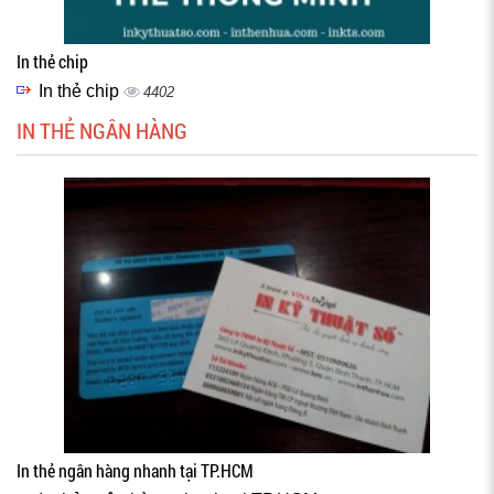
In thẻ chip
In thẻ chip
4402
IN THẺ NGÂN HÀNG
In thẻ ngân hàng nhanh tại TP.HCM