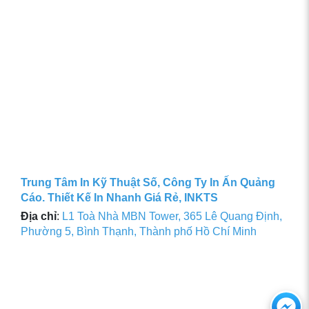
Trung Tâm In Kỹ Thuật Số, Công Ty In Ấn Quảng
Cáo. Thiết Kế In Nhanh Giá Rẻ, INKTS
Địa chỉ
:
L1 Toà Nhà MBN Tower, 365 Lê Quang Định,
Phường 5, Bình Thạnh, Thành phố Hồ Chí Minh
Ch