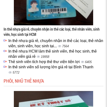
In thẻ nhựa giá rẻ, chuyên nhận in thẻ các loại, thẻ nhân viên, sinh
viên, học sinh tại HCM
In thẻ nhựa giá rẻ, chuyên nhận in thẻ các loại, thẻ nhân
viên, sinh viên, học sinh tại...
7564
In thẻ nhựa HCM làm thẻ sinh viên, thẻ học sinh, thẻ
nhân viên giá rẻ
19958
Thẻ sinh viên tích hợp thẻ thư viện tiện lợi
6405
In thẻ sinh viên số lượng lớn giá rẻ tại Bình Thạnh
5772
PHÔI, NHŨ THẺ NHỰA