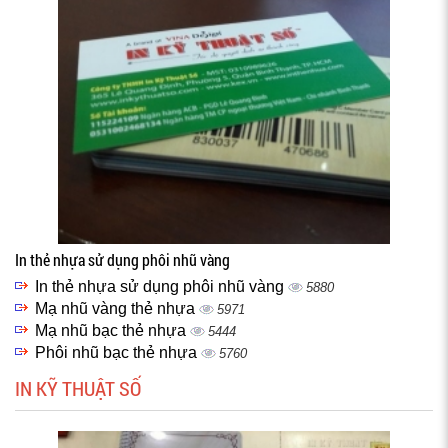
In thẻ nhựa sử dụng phôi nhũ vàng
In thẻ nhựa sử dụng phôi nhũ vàng
5880
Mạ nhũ vàng thẻ nhựa
5971
Mạ nhũ bạc thẻ nhựa
5444
Phôi nhũ bạc thẻ nhựa
5760
IN KỸ THUẬT SỐ