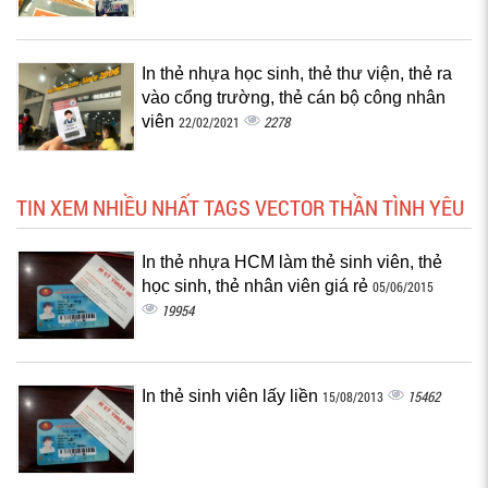
In thẻ nhựa học sinh, thẻ thư viện, thẻ ra
vào cổng trường, thẻ cán bộ công nhân
viên
2278
22/02/2021
TIN XEM NHIỀU NHẤT TAGS VECTOR THẦN TÌNH YÊU
In thẻ nhựa HCM làm thẻ sinh viên, thẻ
học sinh, thẻ nhân viên giá rẻ
05/06/2015
19954
In thẻ sinh viên lấy liền
15462
15/08/2013