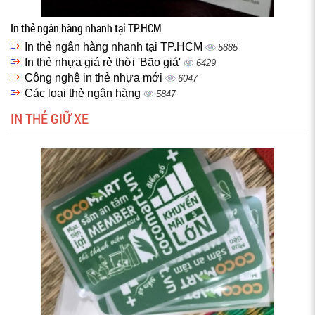
In thẻ ngân hàng nhanh tại TP.HCM
In thẻ ngân hàng nhanh tại TP.HCM
5885
In thẻ nhựa giá rẻ thời 'Bão giá'
6429
Công nghệ in thẻ nhựa mới
6047
Các loại thẻ ngân hàng
5847
IN THẺ GIỮ XE