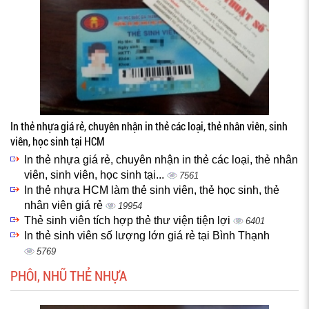
In thẻ nhựa giá rẻ, chuyên nhận in thẻ các loại, thẻ nhân viên, sinh
viên, học sinh tại HCM
In thẻ nhựa giá rẻ, chuyên nhận in thẻ các loại, thẻ nhân
viên, sinh viên, học sinh tại...
7561
In thẻ nhựa HCM làm thẻ sinh viên, thẻ học sinh, thẻ
nhân viên giá rẻ
19954
Thẻ sinh viên tích hợp thẻ thư viện tiện lợi
6401
In thẻ sinh viên số lượng lớn giá rẻ tại Bình Thạnh
5769
PHÔI, NHŨ THẺ NHỰA