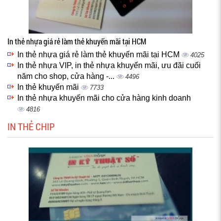
In thẻ nhựa giá rẻ làm thẻ khuyến mãi tại HCM
In thẻ nhựa giá rẻ làm thẻ khuyến mãi tại HCM
4025
In thẻ nhựa VIP, in thẻ nhựa khuyến mãi, ưu đãi cuối
năm cho shop, cửa hàng -...
4496
In thẻ khuyến mãi
7733
In thẻ nhựa khuyến mãi cho cửa hàng kinh doanh
4816
IN THẺ CHIP