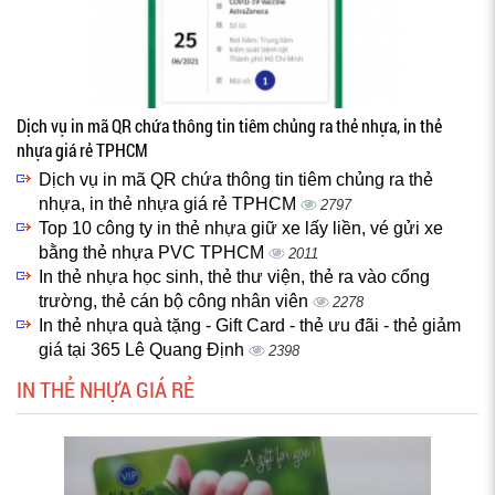
Dịch vụ in mã QR chứa thông tin tiêm chủng ra thẻ nhựa, in thẻ
nhựa giá rẻ TPHCM
Dịch vụ in mã QR chứa thông tin tiêm chủng ra thẻ
nhựa, in thẻ nhựa giá rẻ TPHCM
2797
Top 10 công ty in thẻ nhựa giữ xe lấy liền, vé gửi xe
bằng thẻ nhựa PVC TPHCM
2011
In thẻ nhựa học sinh, thẻ thư viện, thẻ ra vào cổng
trường, thẻ cán bộ công nhân viên
2278
In thẻ nhựa quà tặng - Gift Card - thẻ ưu đãi - thẻ giảm
giá tại 365 Lê Quang Định
2398
IN THẺ NHỰA GIÁ RẺ