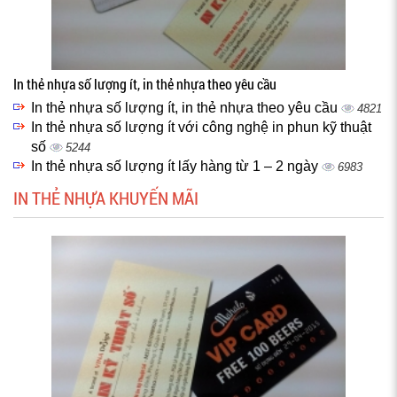
In thẻ nhựa số lượng ít, in thẻ nhựa theo yêu cầu
In thẻ nhựa số lượng ít, in thẻ nhựa theo yêu cầu
4821
In thẻ nhựa số lượng ít với công nghệ in phun kỹ thuật
số
5244
In thẻ nhựa số lượng ít lấy hàng từ 1 – 2 ngày
6983
IN THẺ NHỰA KHUYẾN MÃI