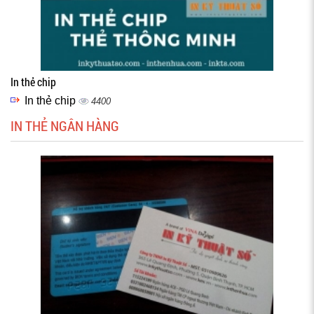
In thẻ chip
In thẻ chip
4400
IN THẺ NGÂN HÀNG