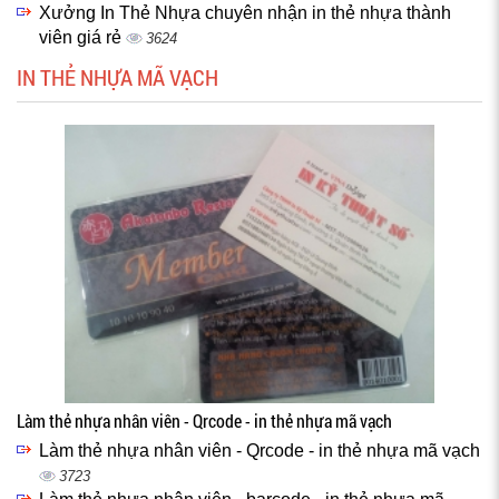
Xưởng In Thẻ Nhựa chuyên nhận in thẻ nhựa thành
viên giá rẻ
3624
IN THẺ NHỰA MÃ VẠCH
Làm thẻ nhựa nhân viên - Qrcode - in thẻ nhựa mã vạch
Làm thẻ nhựa nhân viên - Qrcode - in thẻ nhựa mã vạch
3723