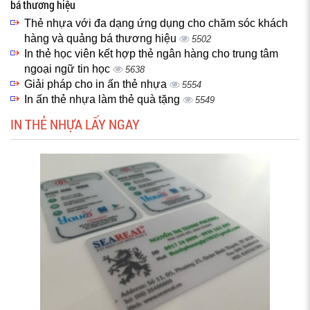
bá thương hiệu
Thẻ nhựa với đa dạng ứng dụng cho chăm sóc khách
hàng và quảng bá thương hiệu
5502
In thẻ học viên kết hợp thẻ ngân hàng cho trung tâm
ngoại ngữ tin học
5638
Giải pháp cho in ấn thẻ nhựa
5554
In ấn thẻ nhựa làm thẻ quà tặng
5549
IN THẺ NHỰA LẤY NGAY