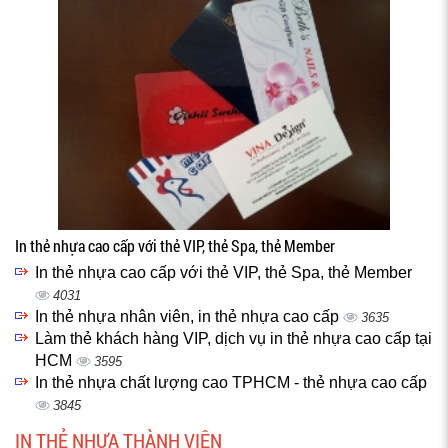
In thẻ nhựa cao cấp với thẻ VIP, thẻ Spa, thẻ Member
In thẻ nhựa cao cấp với thẻ VIP, thẻ Spa, thẻ Member
4031
In thẻ nhựa nhân viên, in thẻ nhựa cao cấp
3635
Làm thẻ khách hàng VIP, dịch vụ in thẻ nhựa cao cấp tại
HCM
3595
In thẻ nhựa chất lượng cao TPHCM - thẻ nhựa cao cấp
3845
IN THẺ NHỰA THÀNH VIÊN