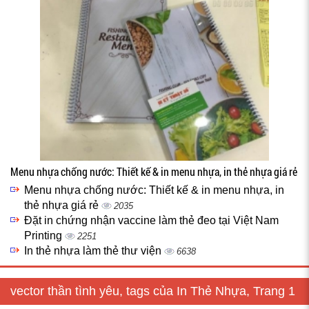
Menu nhựa chống nước: Thiết kế & in menu nhựa, in thẻ nhựa giá rẻ
Menu nhựa chống nước: Thiết kế & in menu nhựa, in
thẻ nhựa giá rẻ
2035
Đặt in chứng nhận vaccine làm thẻ đeo tại Việt Nam
Printing
2251
In thẻ nhựa làm thẻ thư viện
6638
vector thần tình yêu, tags của In Thẻ Nhựa, Trang 1