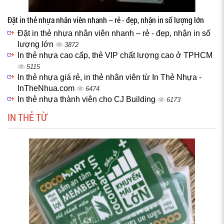
Đặt in thẻ nhựa nhân viên nhanh – rẻ - đẹp, nhận in số lượng lớn
Đặt in thẻ nhựa nhân viên nhanh – rẻ - đẹp, nhận in số
lượng lớn
3872
In thẻ nhựa cao cấp, thẻ VIP chất lượng cao ở TPHCM
5115
In thẻ nhựa giá rẻ, in thẻ nhân viên từ In Thẻ Nhựa -
InTheNhua.com
6474
In thẻ nhựa thành viên cho CJ Building
6173
IN THẺ TỪ