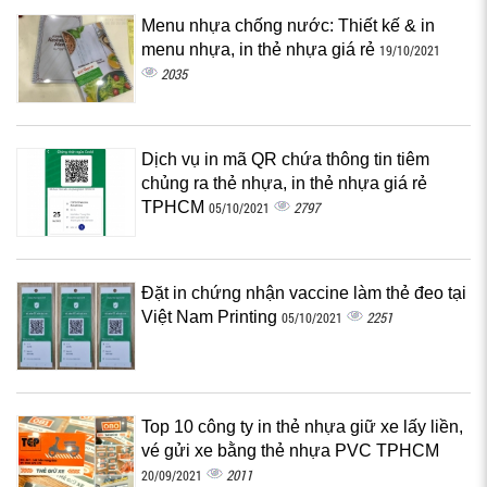
Menu nhựa chống nước: Thiết kế & in
menu nhựa, in thẻ nhựa giá rẻ
19/10/2021
2035
Dịch vụ in mã QR chứa thông tin tiêm
chủng ra thẻ nhựa, in thẻ nhựa giá rẻ
TPHCM
2797
05/10/2021
Đặt in chứng nhận vaccine làm thẻ đeo tại
Việt Nam Printing
2251
05/10/2021
Top 10 công ty in thẻ nhựa giữ xe lấy liền,
vé gửi xe bằng thẻ nhựa PVC TPHCM
2011
20/09/2021