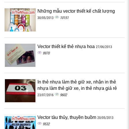
Những mẫu vector thiết kế chất lượng
10151
30/05/2013
Vector thiết kế thẻ nhựa hoa
27/06/2013
9970
In thẻ nhựa làm thẻ giữ xe, nhận in thẻ
nhựa làm thẻ giữ xe, in thẻ nhựa giá rẻ
9602
23/07/2016
Vector tàu thủy, thuyền buồm
20/05/2013
9532