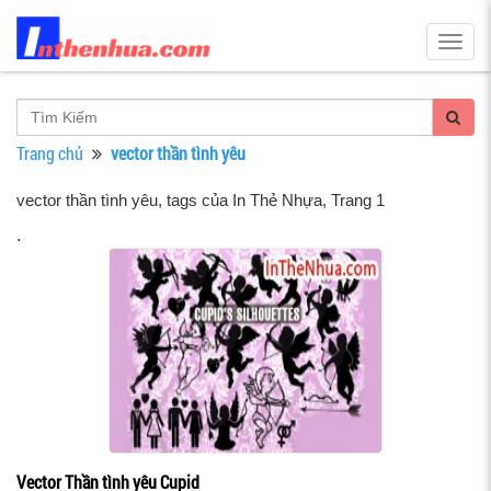
Togg
navig
Trang chủ
vector thần tình yêu
vector thần tình yêu, tags của In Thẻ Nhựa
, Trang 1
.
Vector Thần tình yêu Cupid