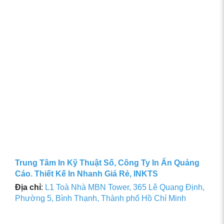
Trung Tâm In Kỹ Thuật Số, Công Ty In Ấn Quảng
Cáo. Thiết Kế In Nhanh Giá Rẻ, INKTS
Địa chỉ
:
L1 Toà Nhà MBN Tower, 365 Lê Quang Định,
Phường 5, Bình Thạnh, Thành phố Hồ Chí Minh