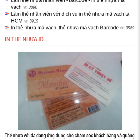
Làm thẻ nhựa nhân viên - barcode - in thẻ nhựa mã
vạch
3890
Làm thẻ nhân viên với dịch vụ in thẻ nhựa mã vạch tại
HCM
3915
In thẻ nhựa mã vạch, thẻ nhựa mã vạch Barcode
3589
IN THẺ NHỰA ID
Thẻ nhựa với đa dạng ứng dụng cho chăm sóc khách hàng và quảng