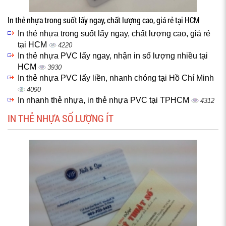
In thẻ nhựa trong suốt lấy ngay, chất lượng cao, giá rẻ tại HCM
In thẻ nhựa trong suốt lấy ngay, chất lượng cao, giá rẻ
tại HCM
4220
In thẻ nhựa PVC lấy ngay, nhận in số lượng nhiều tại
HCM
3930
In thẻ nhựa PVC lấy liền, nhanh chóng tại Hồ Chí Minh
4090
In nhanh thẻ nhựa, in thẻ nhựa PVC tại TPHCM
4312
IN THẺ NHỰA SỐ LƯỢNG ÍT