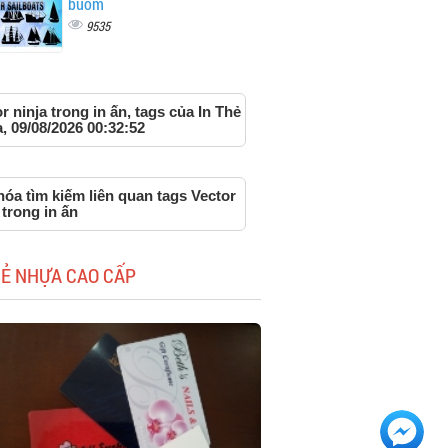
buồm
9535
r ninja trong in ấn, tags của In Thẻ
 09/08/2026 00:32:52
óa tìm kiếm liên quan tags Vector
 trong in ấn
HẺ NHỰA CAO CẤP