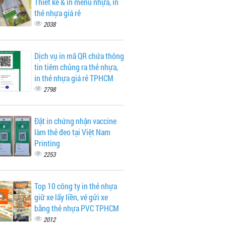
Thiết kế & in menu nhựa, in
thẻ nhựa giá rẻ
2038
Dịch vụ in mã QR chứa thông
tin tiêm chủng ra thẻ nhựa,
in thẻ nhựa giá rẻ TPHCM
2798
Đặt in chứng nhận vaccine
làm thẻ đeo tại Việt Nam
Printing
2253
Top 10 công ty in thẻ nhựa
giữ xe lấy liền, vé gửi xe
bằng thẻ nhựa PVC TPHCM
2012