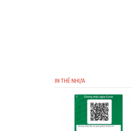
IN THẺ NHỰA