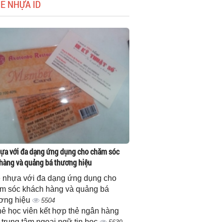
HẺ NHỰA ID
ựa với đa dạng ứng dụng cho chăm sóc
hàng và quảng bá thương hiệu
 nhựa với đa dạng ứng dụng cho
m sóc khách hàng và quảng bá
ơng hiệu
5504
thẻ học viên kết hợp thẻ ngân hàng
 trung tâm ngoại ngữ tin học