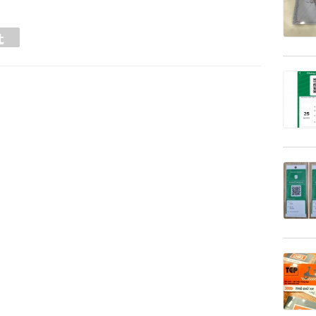
Tumblr