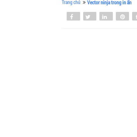
Trang chủ
Vector ninja trong in ấn
Share
Tweet
Share
Pin
0