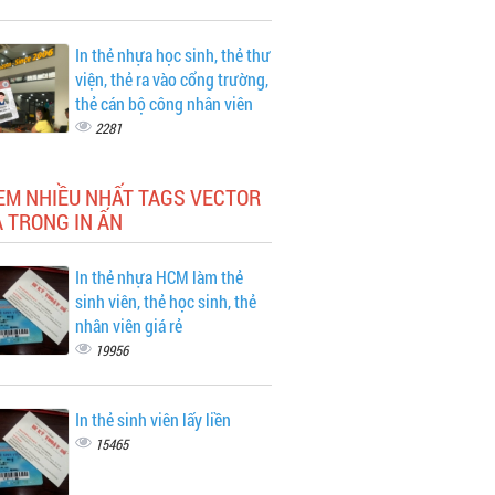
In thẻ nhựa học sinh, thẻ thư
viện, thẻ ra vào cổng trường,
thẻ cán bộ công nhân viên
2281
EM NHIỀU NHẤT TAGS VECTOR
 TRONG IN ẤN
In thẻ nhựa HCM làm thẻ
sinh viên, thẻ học sinh, thẻ
nhân viên giá rẻ
19956
In thẻ sinh viên lấy liền
15465