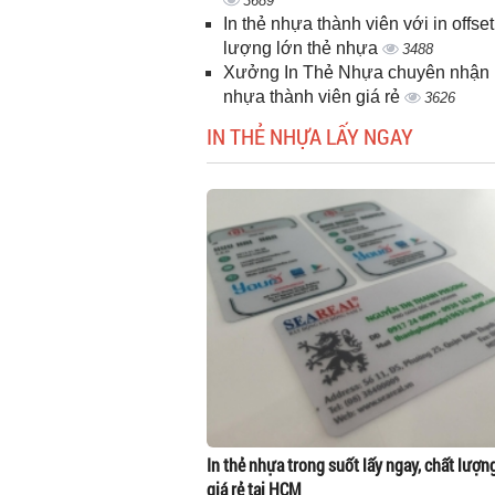
3689
In thẻ nhựa thành viên với in offset
lượng lớn thẻ nhựa
3488
Xưởng In Thẻ Nhựa chuyên nhận i
nhựa thành viên giá rẻ
3626
IN THẺ NHỰA LẤY NGAY
In thẻ nhựa trong suốt lấy ngay, chất lượn
giá rẻ tại HCM