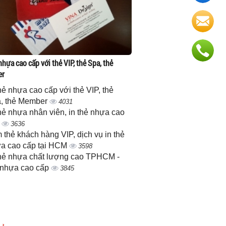
nhựa cao cấp với thẻ VIP, thẻ Spa, thẻ
er
thẻ nhựa cao cấp với thẻ VIP, thẻ
, thẻ Member
4031
thẻ nhựa nhân viên, in thẻ nhựa cao
p
3636
 thẻ khách hàng VIP, dịch vụ in thẻ
a cao cấp tại HCM
3598
thẻ nhựa chất lượng cao TPHCM -
 nhựa cao cấp
3845