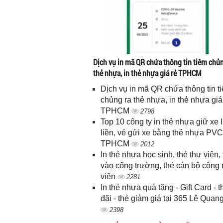
Dịch vụ in mã QR chứa thông tin tiêm chủn
thẻ nhựa, in thẻ nhựa giá rẻ TPHCM
Dịch vụ in mã QR chứa thông tin t
chủng ra thẻ nhựa, in thẻ nhựa giá
TPHCM
2798
Top 10 công ty in thẻ nhựa giữ xe 
liền, vé gửi xe bằng thẻ nhựa PVC
TPHCM
2012
In thẻ nhựa học sinh, thẻ thư viện, 
vào cổng trường, thẻ cán bộ công
viên
2281
In thẻ nhựa quà tặng - Gift Card - 
đãi - thẻ giảm giá tại 365 Lê Quan
2398