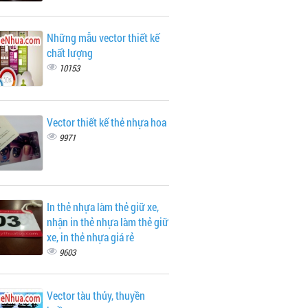
Những mẫu vector thiết kế
chất lượng
10153
Vector thiết kế thẻ nhựa hoa
9971
In thẻ nhựa làm thẻ giữ xe,
nhận in thẻ nhựa làm thẻ giữ
xe, in thẻ nhựa giá rẻ
9603
Vector tàu thủy, thuyền