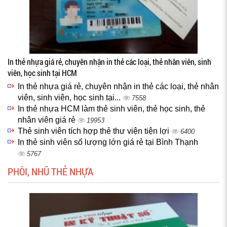
In thẻ nhựa giá rẻ, chuyên nhận in thẻ các loại, thẻ nhân viên, sinh
viên, học sinh tại HCM
In thẻ nhựa giá rẻ, chuyên nhận in thẻ các loại, thẻ nhân
viên, sinh viên, học sinh tại...
7558
In thẻ nhựa HCM làm thẻ sinh viên, thẻ học sinh, thẻ
nhân viên giá rẻ
19953
Thẻ sinh viên tích hợp thẻ thư viện tiện lợi
6400
In thẻ sinh viên số lượng lớn giá rẻ tại Bình Thạnh
5767
PHÔI, NHŨ THẺ NHỰA