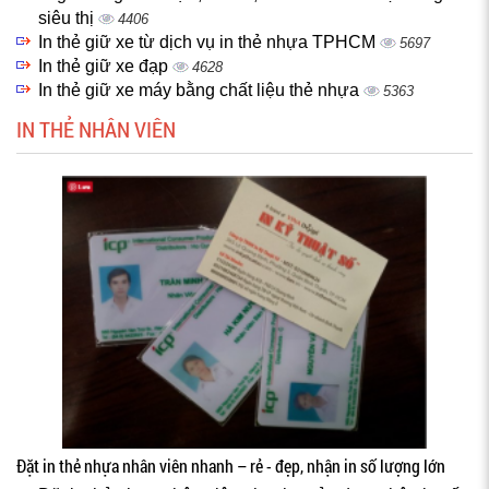
siêu thị
4406
In thẻ giữ xe từ dịch vụ in thẻ nhựa TPHCM
5697
In thẻ giữ xe đạp
4628
In thẻ giữ xe máy bằng chất liệu thẻ nhựa
5363
IN THẺ NHÂN VIÊN
Đặt in thẻ nhựa nhân viên nhanh – rẻ - đẹp, nhận in số lượng lớn