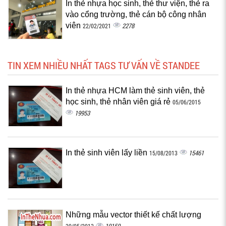
In thẻ nhựa học sinh, thẻ thư viện, thẻ ra
vào cổng trường, thẻ cán bộ công nhân
viên
2278
22/02/2021
TIN XEM NHIỀU NHẤT TAGS TƯ VẤN VỀ STANDEE
In thẻ nhựa HCM làm thẻ sinh viên, thẻ
học sinh, thẻ nhân viên giá rẻ
05/06/2015
19953
In thẻ sinh viên lấy liền
15461
15/08/2013
Những mẫu vector thiết kế chất lượng