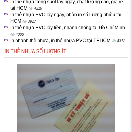
In thẻ nhựa trong suốt lấy ngay, chất lượng cao, giá rẻ
tại HCM
4219
In thẻ nhựa PVC lấy ngay, nhận in số lượng nhiều tại
HCM
3927
In thẻ nhựa PVC lấy liền, nhanh chóng tại Hồ Chí Minh
4088
In nhanh thẻ nhựa, in thẻ nhựa PVC tại TPHCM
4312
IN THẺ NHỰA SỐ LƯỢNG ÍT