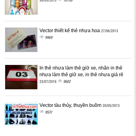
10150
30/05/2013
Vector thiết kế thẻ nhựa hoa
27/06/2013
9969
In thẻ nhựa làm thẻ giữ xe, nhận in thẻ
nhựa làm thẻ giữ xe, in thẻ nhựa giá rẻ
9602
23/07/2016
Vector tàu thủy, thuyền buồm
20/05/2013
9531