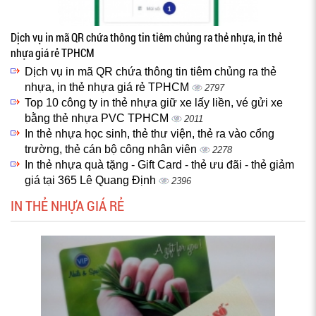
Dịch vụ in mã QR chứa thông tin tiêm chủng ra thẻ nhựa, in thẻ
nhựa giá rẻ TPHCM
Dịch vụ in mã QR chứa thông tin tiêm chủng ra thẻ
nhựa, in thẻ nhựa giá rẻ TPHCM
2797
Top 10 công ty in thẻ nhựa giữ xe lấy liền, vé gửi xe
bằng thẻ nhựa PVC TPHCM
2011
In thẻ nhựa học sinh, thẻ thư viện, thẻ ra vào cổng
trường, thẻ cán bộ công nhân viên
2278
In thẻ nhựa quà tặng - Gift Card - thẻ ưu đãi - thẻ giảm
giá tại 365 Lê Quang Định
2396
IN THẺ NHỰA GIÁ RẺ