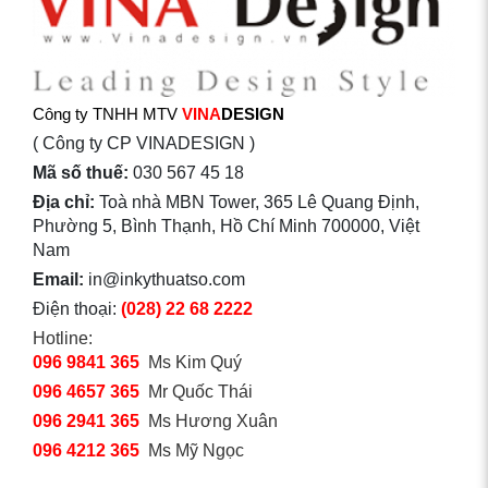
Công ty TNHH MTV
VINA
DESIGN
( Công ty CP VINADESIGN )
Mã số thuế:
030 567 45 18
Địa chỉ:
Toà nhà MBN Tower, 365 Lê Quang Định,
Phường 5, Bình Thạnh, Hồ Chí Minh 700000, Việt
Nam
Email:
in@inkythuatso.com
Điện thoại:
(028) 22 68 2222
Hotline:
096 9841 365
Ms Kim Quý
096 4657 365
Mr Quốc Thái
096 2941 365
Ms Hương Xuân
096 4212 365
Ms Mỹ Ngọc