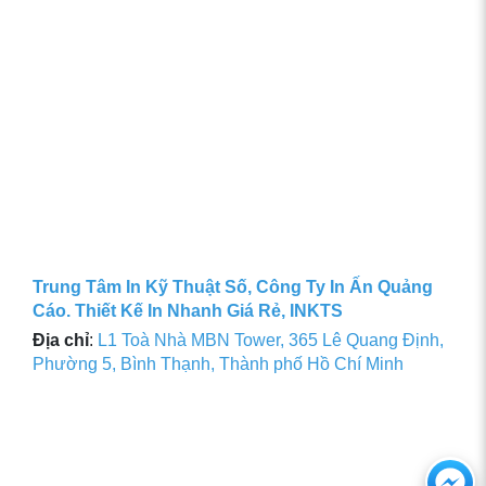
Trung Tâm In Kỹ Thuật Số, Công Ty In Ấn Quảng
Cáo. Thiết Kế In Nhanh Giá Rẻ, INKTS
Địa chỉ
:
L1 Toà Nhà MBN Tower, 365 Lê Quang Định,
Phường 5, Bình Thạnh, Thành phố Hồ Chí Minh
Ch