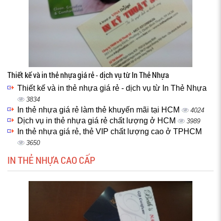
Thiết kế và in thẻ nhựa giá rẻ - dịch vụ từ In Thẻ Nhựa
Thiết kế và in thẻ nhựa giá rẻ - dịch vụ từ In Thẻ Nhựa
3834
In thẻ nhựa giá rẻ làm thẻ khuyến mãi tại HCM
4024
Dịch vụ in thẻ nhựa giá rẻ chất lượng ở HCM
3989
In thẻ nhựa giá rẻ, thẻ VIP chất lượng cao ở TPHCM
3650
IN THẺ NHỰA CAO CẤP