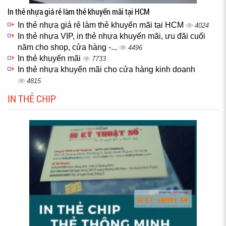
In thẻ nhựa giá rẻ làm thẻ khuyến mãi tại HCM
In thẻ nhựa giá rẻ làm thẻ khuyến mãi tại HCM
4024
In thẻ nhựa VIP, in thẻ nhựa khuyến mãi, ưu đãi cuối
năm cho shop, cửa hàng -...
4496
In thẻ khuyến mãi
7733
In thẻ nhựa khuyến mãi cho cửa hàng kinh doanh
4815
IN THẺ CHIP