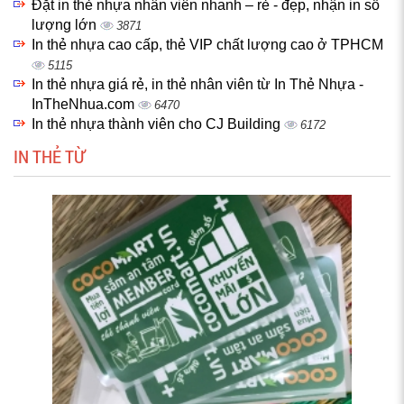
Đặt in thẻ nhựa nhân viên nhanh – rẻ - đẹp, nhận in số
lượng lớn
3871
In thẻ nhựa cao cấp, thẻ VIP chất lượng cao ở TPHCM
5115
In thẻ nhựa giá rẻ, in thẻ nhân viên từ In Thẻ Nhựa -
InTheNhua.com
6470
In thẻ nhựa thành viên cho CJ Building
6172
IN THẺ TỪ