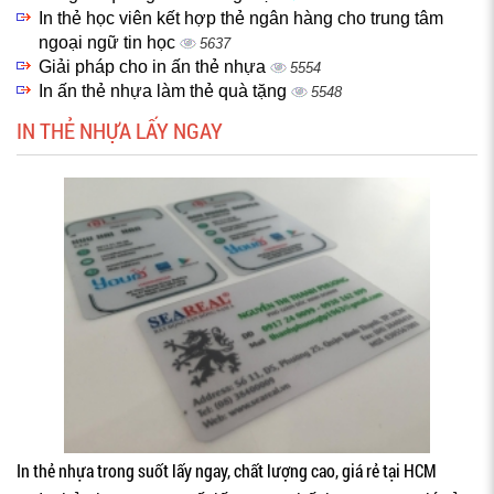
In thẻ học viên kết hợp thẻ ngân hàng cho trung tâm
ngoại ngữ tin học
5637
Giải pháp cho in ấn thẻ nhựa
5554
In ấn thẻ nhựa làm thẻ quà tặng
5548
IN THẺ NHỰA LẤY NGAY
In thẻ nhựa trong suốt lấy ngay, chất lượng cao, giá rẻ tại HCM