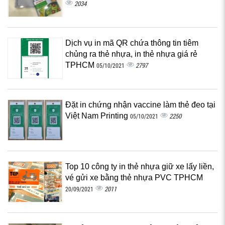
2034
Dịch vụ in mã QR chứa thông tin tiêm
chủng ra thẻ nhựa, in thẻ nhựa giá rẻ
TPHCM
2797
05/10/2021
Đặt in chứng nhận vaccine làm thẻ đeo tại
Việt Nam Printing
2250
05/10/2021
Top 10 công ty in thẻ nhựa giữ xe lấy liền,
vé gửi xe bằng thẻ nhựa PVC TPHCM
2011
20/09/2021