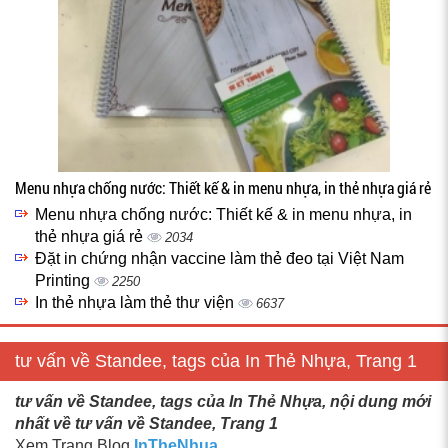
Menu nhựa chống nước: Thiết kế & in menu nhựa, in thẻ nhựa giá rẻ
Menu nhựa chống nước: Thiết kế & in menu nhựa, in
thẻ nhựa giá rẻ
2034
Đặt in chứng nhận vaccine làm thẻ đeo tại Việt Nam
Printing
2250
In thẻ nhựa làm thẻ thư viện
6637
tư vấn về Standee, tags của In Thẻ Nhựa, Trang 1
tư vấn về Standee, tags của In Thẻ Nhựa, nội dung mới
nhất về tư vấn về Standee, Trang 1
Xem Trang Blog
InTheNhua