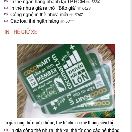
In thẻ ngân hàng nhanh tại TP.HCM
5884
In thẻ nhựa giá rẻ thời 'Bão giá'
6429
Công nghệ in thẻ nhựa mới
6047
Các loại thẻ ngân hàng
5844
IN THẺ GIỮ XE
In gia công thẻ nhựa, thẻ xe, thẻ từ cho các hệ thống siêu thị
In gia công thẻ nhựa, thẻ xe, thẻ từ cho các hệ thống