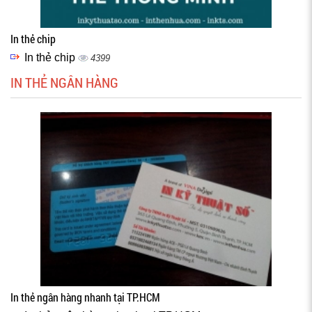
In thẻ chip
In thẻ chip
4399
IN THẺ NGÂN HÀNG
In thẻ ngân hàng nhanh tại TP.HCM