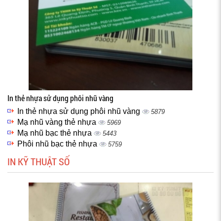
In thẻ nhựa sử dụng phôi nhũ vàng
In thẻ nhựa sử dụng phôi nhũ vàng
5879
Mạ nhũ vàng thẻ nhựa
5969
Mạ nhũ bạc thẻ nhựa
5443
Phôi nhũ bạc thẻ nhựa
5759
IN KỸ THUẬT SỐ