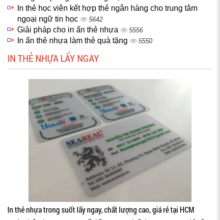
In thẻ học viên kết hợp thẻ ngân hàng cho trung tâm
ngoại ngữ tin học
5642
Giải pháp cho in ấn thẻ nhựa
5556
In ấn thẻ nhựa làm thẻ quà tặng
5550
IN THẺ NHỰA LẤY NGAY
In thẻ nhựa trong suốt lấy ngay, chất lượng cao, giá rẻ tại HCM