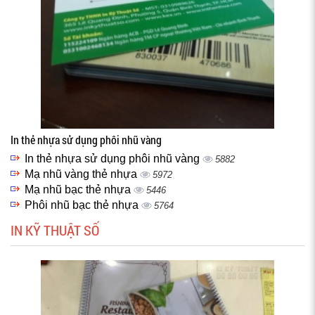
In thẻ nhựa sử dụng phôi nhũ vàng
In thẻ nhựa sử dụng phôi nhũ vàng
5882
Mạ nhũ vàng thẻ nhựa
5972
Mạ nhũ bạc thẻ nhựa
5446
Phôi nhũ bạc thẻ nhựa
5764
IN KỸ THUẬT SỐ