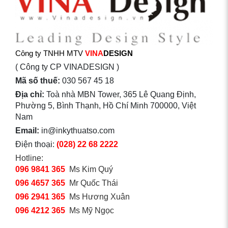
Công ty TNHH MTV
VINA
DESIGN
( Công ty CP VINADESIGN )
Mã số thuế:
030 567 45 18
Địa chỉ:
Toà nhà MBN Tower, 365 Lê Quang Định,
Phường 5, Bình Thạnh, Hồ Chí Minh 700000, Việt
Nam
Email:
in@inkythuatso.com
Điện thoại:
(028) 22 68 2222
Hotline:
096 9841 365
Ms Kim Quý
096 4657 365
Mr Quốc Thái
096 2941 365
Ms Hương Xuân
096 4212 365
Ms Mỹ Ngọc