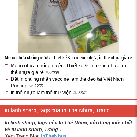
Menu nhựa chống nước: Thiết kế & in menu nhựa, in thẻ nhựa giá rẻ
Menu nhựa chống nước: Thiết kế & in menu nhựa, in
thẻ nhựa giá rẻ
2039
Đặt in chứng nhận vaccine làm thẻ đeo tại Việt Nam
Printing
2255
In thẻ nhựa làm thẻ thư viện
6641
tu lanh sharp, tags của In Thẻ Nhựa, Trang 1
tu lanh sharp, tags của In Thẻ Nhựa, nội dung mới nhất
về tu lanh sharp, Trang 1
Xem Trang Blog
InTheNhua