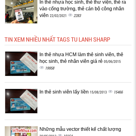
In thẻ nhựa học sinh, thẻ thư viện, thẻ ra
vào cổng trường, thẻ cán bộ công nhân
viên
2283
22/02/2021
TIN XEM NHIỀU NHẤT TAGS TU LANH SHARP
In thẻ nhựa HCM làm thẻ sinh viên, thẻ
học sinh, thẻ nhân viên giá rẻ
05/06/2015
19958
In thẻ sinh viên lấy liền
15466
15/08/2013
Những mẫu vector thiết kế chất lượng