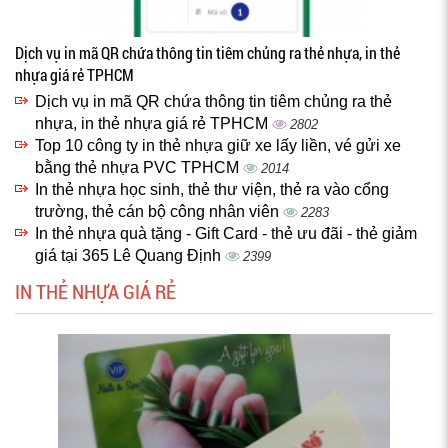
Dịch vụ in mã QR chứa thông tin tiêm chủng ra thẻ nhựa, in thẻ
nhựa giá rẻ TPHCM
Dịch vụ in mã QR chứa thông tin tiêm chủng ra thẻ
nhựa, in thẻ nhựa giá rẻ TPHCM
2802
Top 10 công ty in thẻ nhựa giữ xe lấy liền, vé gửi xe
bằng thẻ nhựa PVC TPHCM
2014
In thẻ nhựa học sinh, thẻ thư viện, thẻ ra vào cổng
trường, thẻ cán bộ công nhân viên
2283
In thẻ nhựa quà tặng - Gift Card - thẻ ưu đãi - thẻ giảm
giá tại 365 Lê Quang Định
2399
IN THẺ NHỰA GIÁ RẺ