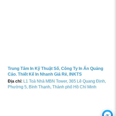
Trung Tâm In Kỹ Thuật Số, Công Ty In Ấn Quảng
Cáo. Thiết Kế In Nhanh Giá Rẻ, INKTS
Địa chỉ
:
L1 Toà Nhà MBN Tower, 365 Lê Quang Định,
Phường 5, Bình Thạnh, Thành phố Hồ Chí Minh
Ch