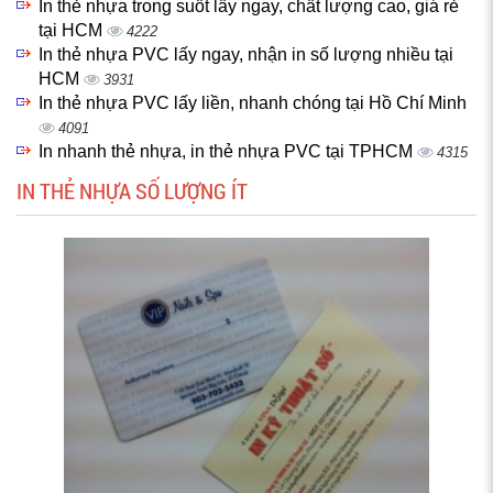
In thẻ nhựa trong suốt lấy ngay, chất lượng cao, giá rẻ
tại HCM
4222
In thẻ nhựa PVC lấy ngay, nhận in số lượng nhiều tại
HCM
3931
In thẻ nhựa PVC lấy liền, nhanh chóng tại Hồ Chí Minh
4091
In nhanh thẻ nhựa, in thẻ nhựa PVC tại TPHCM
4315
IN THẺ NHỰA SỐ LƯỢNG ÍT