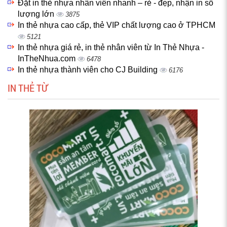
Đặt in thẻ nhựa nhân viên nhanh – rẻ - đẹp, nhận in số
lượng lớn
3875
In thẻ nhựa cao cấp, thẻ VIP chất lượng cao ở TPHCM
5121
In thẻ nhựa giá rẻ, in thẻ nhân viên từ In Thẻ Nhựa -
InTheNhua.com
6478
In thẻ nhựa thành viên cho CJ Building
6176
IN THẺ TỪ