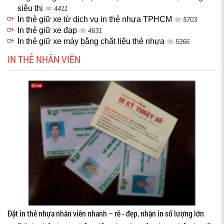
siêu thị
4411
In thẻ giữ xe từ dịch vụ in thẻ nhựa TPHCM
5703
In thẻ giữ xe đạp
4631
In thẻ giữ xe máy bằng chất liệu thẻ nhựa
5366
IN THẺ NHÂN VIÊN
Đặt in thẻ nhựa nhân viên nhanh – rẻ - đẹp, nhận in số lượng lớn