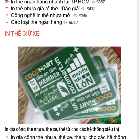
In thẻ ngân hàng nhanh tại TP.HCM
5887
In thẻ nhựa giá rẻ thời 'Bão giá'
6432
Công nghệ in thẻ nhựa mới
6048
Các loại thẻ ngân hàng
5849
IN THẺ GIỮ XE
In gia công thẻ nhựa, thẻ xe, thẻ từ cho các hệ thống siêu thị
In gia công thẻ nhựa, thẻ xe, thẻ từ cho các hệ thống