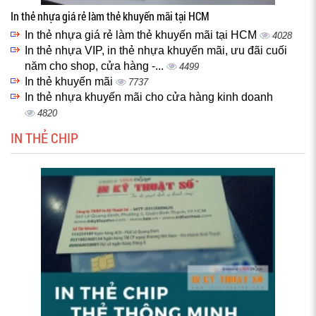
In thẻ nhựa giá rẻ làm thẻ khuyến mãi tại HCM
In thẻ nhựa giá rẻ làm thẻ khuyến mãi tại HCM
4028
In thẻ nhựa VIP, in thẻ nhựa khuyến mãi, ưu đãi cuối
năm cho shop, cửa hàng -...
4499
In thẻ khuyến mãi
7737
In thẻ nhựa khuyến mãi cho cửa hàng kinh doanh
4820
IN THẺ CHIP