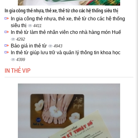
In gia công thẻ nhựa, thẻ xe, thẻ từ cho các hệ thống siêu thị
In gia công thẻ nhựa, thẻ xe, thẻ từ cho các hệ thống
siêu thị
4411
In thẻ từ làm thẻ nhân viên cho nhà hàng món Huế
4292
Báo giá in thẻ từ
4943
In thẻ từ giúp lưu trữ và quản lý thông tin khoa học
4399
IN THẺ VIP