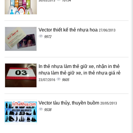
10154
30/05/2013
Vector thiết kế thẻ nhựa hoa
27/06/2013
9972
In thẻ nhựa làm thẻ giữ xe, nhận in thẻ
nhựa làm thẻ giữ xe, in thẻ nhựa giá rẻ
9605
23/07/2016
Vector tàu thủy, thuyền buồm
20/05/2013
9538