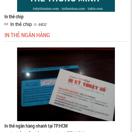
In thẻ chip
In thẻ chip
4402
IN THẺ NGÂN HÀNG
In thẻ ngân hàng nhanh tại TP.HCM