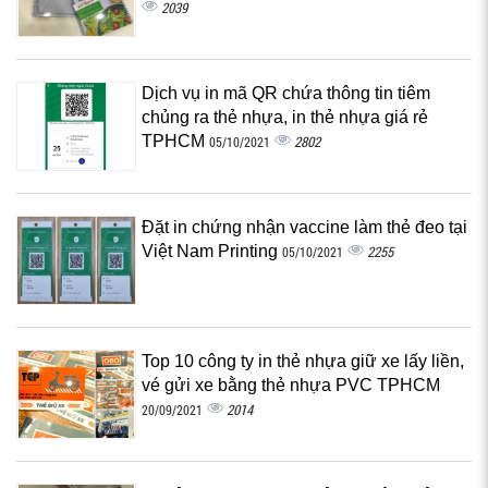
2039
Dịch vụ in mã QR chứa thông tin tiêm
chủng ra thẻ nhựa, in thẻ nhựa giá rẻ
TPHCM
2802
05/10/2021
Đặt in chứng nhận vaccine làm thẻ đeo tại
Việt Nam Printing
2255
05/10/2021
Top 10 công ty in thẻ nhựa giữ xe lấy liền,
vé gửi xe bằng thẻ nhựa PVC TPHCM
2014
20/09/2021