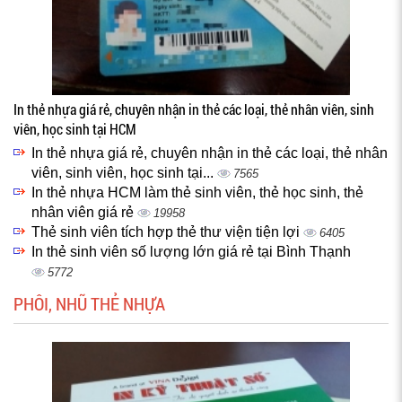
In thẻ nhựa giá rẻ, chuyên nhận in thẻ các loại, thẻ nhân viên, sinh
viên, học sinh tại HCM
In thẻ nhựa giá rẻ, chuyên nhận in thẻ các loại, thẻ nhân
viên, sinh viên, học sinh tại...
7565
In thẻ nhựa HCM làm thẻ sinh viên, thẻ học sinh, thẻ
nhân viên giá rẻ
19958
Thẻ sinh viên tích hợp thẻ thư viện tiện lợi
6405
In thẻ sinh viên số lượng lớn giá rẻ tại Bình Thạnh
5772
PHÔI, NHŨ THẺ NHỰA