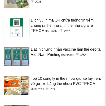
2036
Dịch vụ in mã QR chứa thông tin tiêm
chủng ra thẻ nhựa, in thẻ nhựa giá rẻ
TPHCM
2797
05/10/2021
Đặt in chứng nhận vaccine làm thẻ đeo tại
Việt Nam Printing
2252
05/10/2021
Top 10 công ty in thẻ nhựa giữ xe lấy liền,
vé gửi xe bằng thẻ nhựa PVC TPHCM
2011
20/09/2021