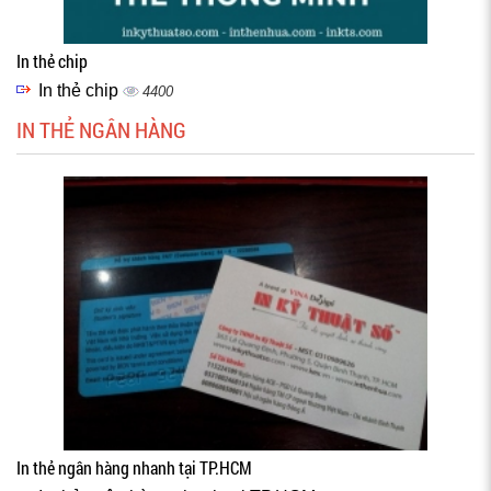
In thẻ chip
In thẻ chip
4400
IN THẺ NGÂN HÀNG
In thẻ ngân hàng nhanh tại TP.HCM