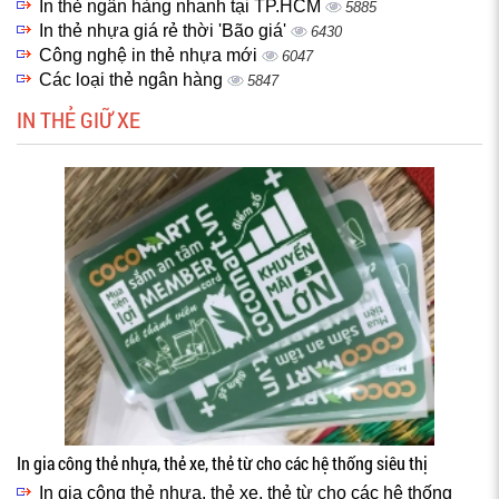
In thẻ ngân hàng nhanh tại TP.HCM
5885
In thẻ nhựa giá rẻ thời 'Bão giá'
6430
Công nghệ in thẻ nhựa mới
6047
Các loại thẻ ngân hàng
5847
IN THẺ GIỮ XE
In gia công thẻ nhựa, thẻ xe, thẻ từ cho các hệ thống siêu thị
In gia công thẻ nhựa, thẻ xe, thẻ từ cho các hệ thống