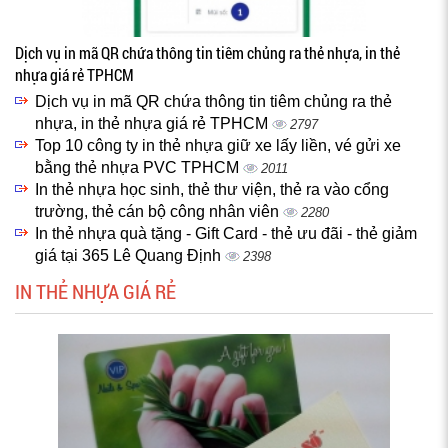
Dịch vụ in mã QR chứa thông tin tiêm chủng ra thẻ nhựa, in thẻ
nhựa giá rẻ TPHCM
Dịch vụ in mã QR chứa thông tin tiêm chủng ra thẻ
nhựa, in thẻ nhựa giá rẻ TPHCM
2797
Top 10 công ty in thẻ nhựa giữ xe lấy liền, vé gửi xe
bằng thẻ nhựa PVC TPHCM
2011
In thẻ nhựa học sinh, thẻ thư viện, thẻ ra vào cổng
trường, thẻ cán bộ công nhân viên
2280
In thẻ nhựa quà tặng - Gift Card - thẻ ưu đãi - thẻ giảm
giá tại 365 Lê Quang Định
2398
IN THẺ NHỰA GIÁ RẺ