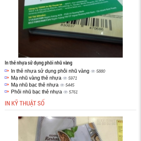
In thẻ nhựa sử dụng phôi nhũ vàng
In thẻ nhựa sử dụng phôi nhũ vàng
5880
Mạ nhũ vàng thẻ nhựa
5971
Mạ nhũ bạc thẻ nhựa
5445
Phôi nhũ bạc thẻ nhựa
5761
IN KỸ THUẬT SỐ