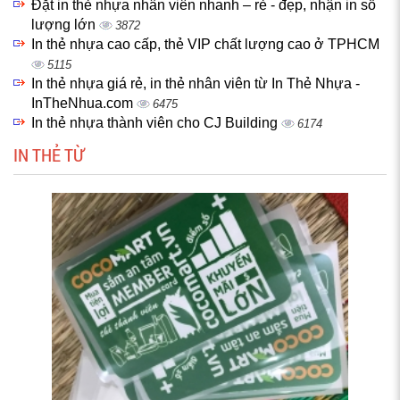
Đặt in thẻ nhựa nhân viên nhanh – rẻ - đẹp, nhận in số
lượng lớn
3872
In thẻ nhựa cao cấp, thẻ VIP chất lượng cao ở TPHCM
5115
In thẻ nhựa giá rẻ, in thẻ nhân viên từ In Thẻ Nhựa -
InTheNhua.com
6475
In thẻ nhựa thành viên cho CJ Building
6174
IN THẺ TỪ