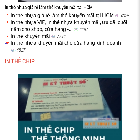
In thẻ nhựa giá rẻ làm thẻ khuyến mãi tại HCM
In thẻ nhựa giá rẻ làm thẻ khuyến mãi tại HCM
4025
In thẻ nhựa VIP, in thẻ nhựa khuyến mãi, ưu đãi cuối
năm cho shop, cửa hàng -...
4497
In thẻ khuyến mãi
7734
In thẻ nhựa khuyến mãi cho cửa hàng kinh doanh
4817
IN THẺ CHIP