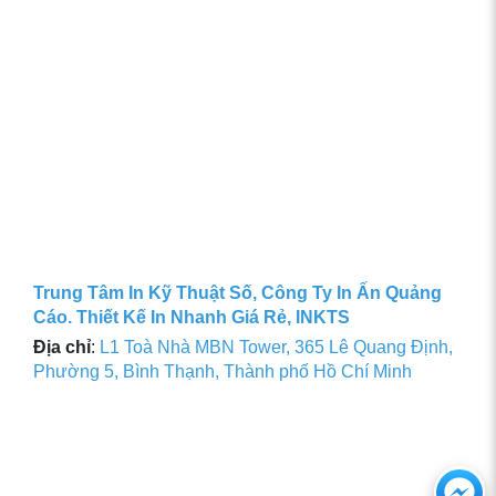
Trung Tâm In Kỹ Thuật Số, Công Ty In Ấn Quảng
Cáo. Thiết Kế In Nhanh Giá Rẻ, INKTS
Địa chỉ
:
L1 Toà Nhà MBN Tower, 365 Lê Quang Định,
Phường 5, Bình Thạnh, Thành phố Hồ Chí Minh
Ch