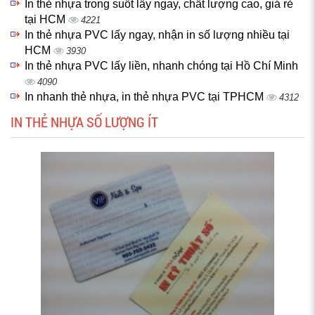
In thẻ nhựa trong suốt lấy ngay, chất lượng cao, giá rẻ
tại HCM
4221
In thẻ nhựa PVC lấy ngay, nhận in số lượng nhiều tại
HCM
3930
In thẻ nhựa PVC lấy liền, nhanh chóng tại Hồ Chí Minh
4090
In nhanh thẻ nhựa, in thẻ nhựa PVC tại TPHCM
4312
IN THẺ NHỰA SỐ LƯỢNG ÍT