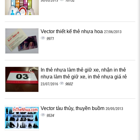
10152
30/05/2013
Vector thiết kế thẻ nhựa hoa
27/06/2013
9971
In thẻ nhựa làm thẻ giữ xe, nhận in thẻ
nhựa làm thẻ giữ xe, in thẻ nhựa giá rẻ
9602
23/07/2016
Vector tàu thủy, thuyền buồm
20/05/2013
9534