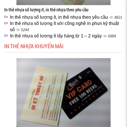
In thẻ nhựa số lượng ít, in thẻ nhựa theo yêu cầu
In thẻ nhựa số lượng ít, in thẻ nhựa theo yêu cầu
4821
In thẻ nhựa số lượng ít với công nghệ in phun kỹ thuật
số
5244
In thẻ nhựa số lượng ít lấy hàng từ 1 – 2 ngày
6984
IN THẺ NHỰA KHUYẾN MÃI