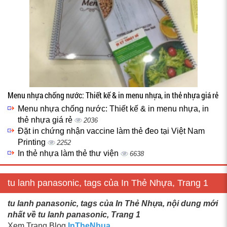
Menu nhựa chống nước: Thiết kế & in menu nhựa, in thẻ nhựa giá rẻ
Menu nhựa chống nước: Thiết kế & in menu nhựa, in
thẻ nhựa giá rẻ
2036
Đặt in chứng nhận vaccine làm thẻ đeo tại Việt Nam
Printing
2252
In thẻ nhựa làm thẻ thư viện
6638
tu lanh panasonic, tags của In Thẻ Nhựa, Trang 1
tu lanh panasonic, tags của In Thẻ Nhựa, nội dung mới
nhất về tu lanh panasonic, Trang 1
Xem Trang Blog
InTheNhua