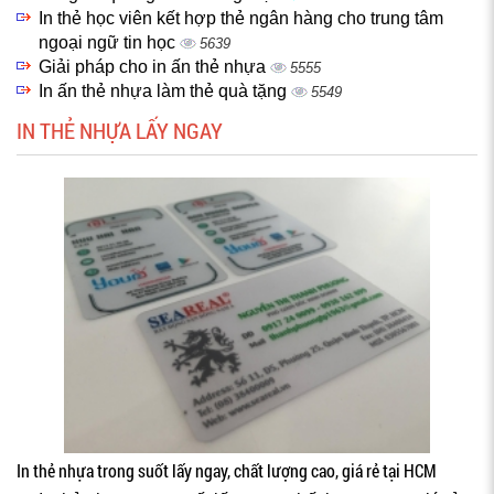
In thẻ học viên kết hợp thẻ ngân hàng cho trung tâm
ngoại ngữ tin học
5639
Giải pháp cho in ấn thẻ nhựa
5555
In ấn thẻ nhựa làm thẻ quà tặng
5549
IN THẺ NHỰA LẤY NGAY
In thẻ nhựa trong suốt lấy ngay, chất lượng cao, giá rẻ tại HCM