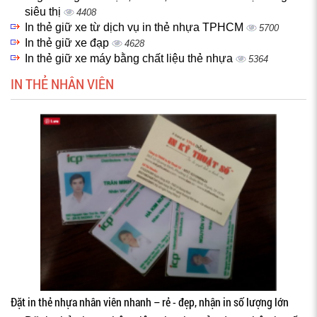
siêu thị
4408
In thẻ giữ xe từ dịch vụ in thẻ nhựa TPHCM
5700
In thẻ giữ xe đạp
4628
In thẻ giữ xe máy bằng chất liệu thẻ nhựa
5364
IN THẺ NHÂN VIÊN
Đặt in thẻ nhựa nhân viên nhanh – rẻ - đẹp, nhận in số lượng lớn