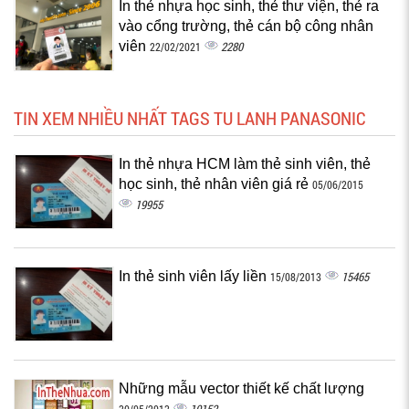
In thẻ nhựa học sinh, thẻ thư viện, thẻ ra
vào cổng trường, thẻ cán bộ công nhân
viên
2280
22/02/2021
TIN XEM NHIỀU NHẤT TAGS TU LANH PANASONIC
In thẻ nhựa HCM làm thẻ sinh viên, thẻ
học sinh, thẻ nhân viên giá rẻ
05/06/2015
19955
In thẻ sinh viên lấy liền
15465
15/08/2013
Những mẫu vector thiết kế chất lượng