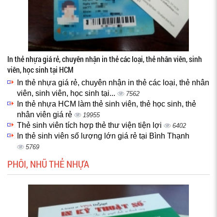
In thẻ nhựa giá rẻ, chuyên nhận in thẻ các loại, thẻ nhân viên, sinh
viên, học sinh tại HCM
In thẻ nhựa giá rẻ, chuyên nhận in thẻ các loại, thẻ nhân
viên, sinh viên, học sinh tại...
7562
In thẻ nhựa HCM làm thẻ sinh viên, thẻ học sinh, thẻ
nhân viên giá rẻ
19955
Thẻ sinh viên tích hợp thẻ thư viện tiện lợi
6402
In thẻ sinh viên số lượng lớn giá rẻ tại Bình Thạnh
5769
PHÔI, NHŨ THẺ NHỰA