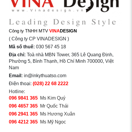
Công ty TNHH MTV
VINA
DESIGN
( Công ty CP VINADESIGN )
Mã số thuế:
030 567 45 18
Địa chỉ:
Toà nhà MBN Tower, 365 Lê Quang Định,
Phường 5, Bình Thạnh, Hồ Chí Minh 700000, Việt
Nam
Email:
in@inkythuatso.com
Điện thoại:
(028) 22 68 2222
Hotline:
096 9841 365
Ms Kim Quý
096 4657 365
Mr Quốc Thái
096 2941 365
Ms Hương Xuân
096 4212 365
Ms Mỹ Ngọc