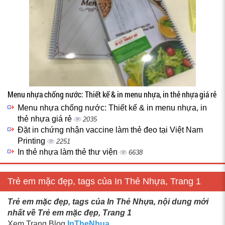
Menu nhựa chống nước: Thiết kế & in menu nhựa, in thẻ nhựa giá rẻ
Menu nhựa chống nước: Thiết kế & in menu nhựa, in
thẻ nhựa giá rẻ
2035
Đặt in chứng nhận vaccine làm thẻ đeo tại Việt Nam
Printing
2251
In thẻ nhựa làm thẻ thư viện
6638
Trẻ em mặc đẹp, tags của In Thẻ Nhựa, Trang 1
Trẻ em mặc đẹp, tags của In Thẻ Nhựa, nội dung mới
nhất về Trẻ em mặc đẹp, Trang 1
Xem Trang Blog
InTheNhua