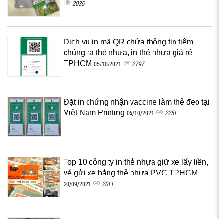
2035
Dịch vụ in mã QR chứa thông tin tiêm
chủng ra thẻ nhựa, in thẻ nhựa giá rẻ
TPHCM
2797
05/10/2021
Đặt in chứng nhận vaccine làm thẻ đeo tại
Việt Nam Printing
2251
05/10/2021
Top 10 công ty in thẻ nhựa giữ xe lấy liền,
vé gửi xe bằng thẻ nhựa PVC TPHCM
2011
20/09/2021