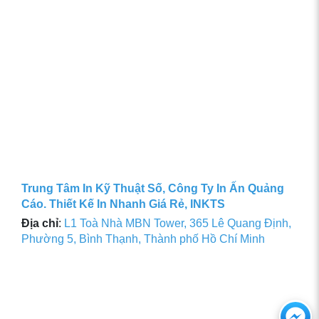
Trung Tâm In Kỹ Thuật Số, Công Ty In Ấn Quảng
Cáo. Thiết Kế In Nhanh Giá Rẻ, INKTS
Địa chỉ
:
L1 Toà Nhà MBN Tower, 365 Lê Quang Định,
Phường 5, Bình Thạnh, Thành phố Hồ Chí Minh
Ch