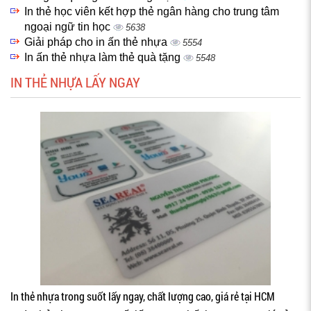
In thẻ học viên kết hợp thẻ ngân hàng cho trung tâm
ngoại ngữ tin học
5638
Giải pháp cho in ấn thẻ nhựa
5554
In ấn thẻ nhựa làm thẻ quà tặng
5548
IN THẺ NHỰA LẤY NGAY
In thẻ nhựa trong suốt lấy ngay, chất lượng cao, giá rẻ tại HCM