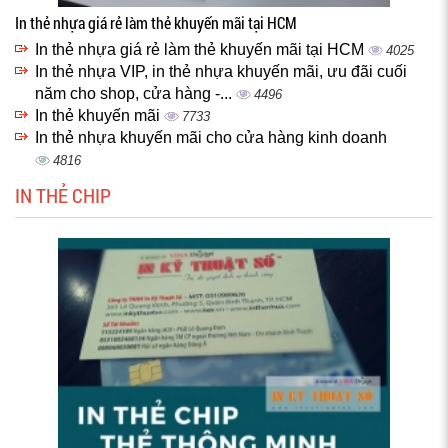
In thẻ nhựa giá rẻ làm thẻ khuyến mãi tại HCM
In thẻ nhựa giá rẻ làm thẻ khuyến mãi tại HCM
4025
In thẻ nhựa VIP, in thẻ nhựa khuyến mãi, ưu đãi cuối
năm cho shop, cửa hàng -...
4496
In thẻ khuyến mãi
7733
In thẻ nhựa khuyến mãi cho cửa hàng kinh doanh
4816
IN THẺ CHIP