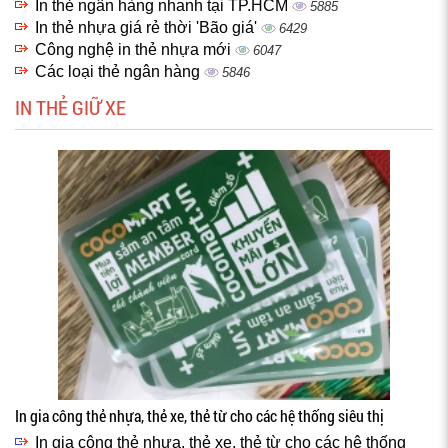
In thẻ ngân hàng nhanh tại TP.HCM
5885
In thẻ nhựa giá rẻ thời 'Bão giá'
6429
Công nghệ in thẻ nhựa mới
6047
Các loại thẻ ngân hàng
5846
IN THẺ GIỮ XE
In gia công thẻ nhựa, thẻ xe, thẻ từ cho các hệ thống siêu thị
In gia công thẻ nhựa, thẻ xe, thẻ từ cho các hệ thống