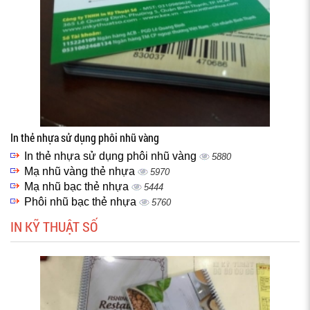
In thẻ nhựa sử dụng phôi nhũ vàng
In thẻ nhựa sử dụng phôi nhũ vàng
5880
Mạ nhũ vàng thẻ nhựa
5970
Mạ nhũ bạc thẻ nhựa
5444
Phôi nhũ bạc thẻ nhựa
5760
IN KỸ THUẬT SỐ