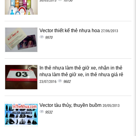
10150
30/05/2013
Vector thiết kế thẻ nhựa hoa
27/06/2013
9970
In thẻ nhựa làm thẻ giữ xe, nhận in thẻ
nhựa làm thẻ giữ xe, in thẻ nhựa giá rẻ
9602
23/07/2016
Vector tàu thủy, thuyền buồm
20/05/2013
9532