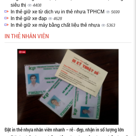
siêu thị
4408
In thẻ giữ xe từ dịch vụ in thẻ nhựa TPHCM
5699
In thẻ giữ xe đạp
4628
In thẻ giữ xe máy bằng chất liệu thẻ nhựa
5363
IN THẺ NHÂN VIÊN
Đặt in thẻ nhựa nhân viên nhanh – rẻ - đẹp, nhận in số lượng lớn