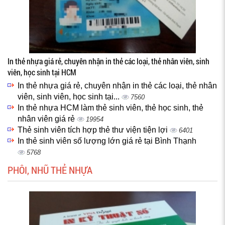
In thẻ nhựa giá rẻ, chuyên nhận in thẻ các loại, thẻ nhân viên, sinh
viên, học sinh tại HCM
In thẻ nhựa giá rẻ, chuyên nhận in thẻ các loại, thẻ nhân
viên, sinh viên, học sinh tại...
7560
In thẻ nhựa HCM làm thẻ sinh viên, thẻ học sinh, thẻ
nhân viên giá rẻ
19954
Thẻ sinh viên tích hợp thẻ thư viện tiện lợi
6401
In thẻ sinh viên số lượng lớn giá rẻ tại Bình Thạnh
5768
PHÔI, NHŨ THẺ NHỰA