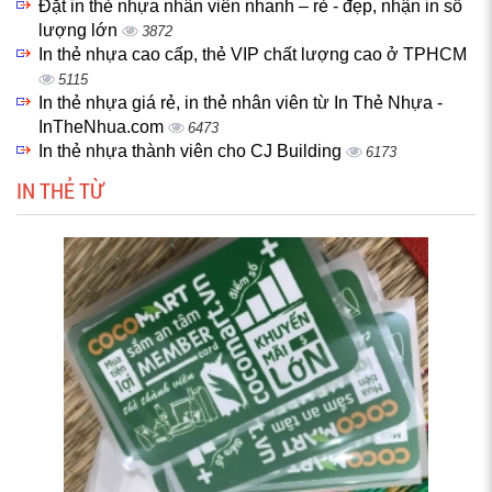
Đặt in thẻ nhựa nhân viên nhanh – rẻ - đẹp, nhận in số
lượng lớn
3872
In thẻ nhựa cao cấp, thẻ VIP chất lượng cao ở TPHCM
5115
In thẻ nhựa giá rẻ, in thẻ nhân viên từ In Thẻ Nhựa -
InTheNhua.com
6473
In thẻ nhựa thành viên cho CJ Building
6173
IN THẺ TỪ