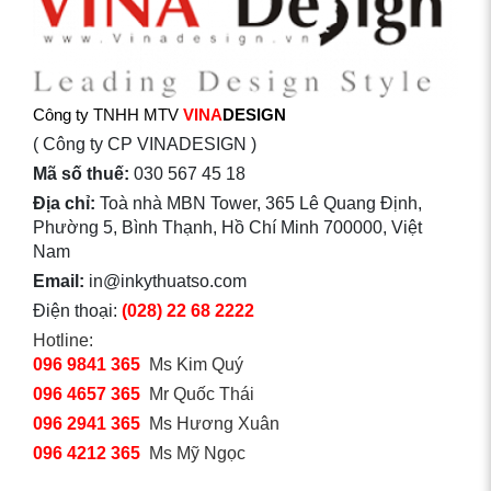
Công ty TNHH MTV
VINA
DESIGN
( Công ty CP VINADESIGN )
Mã số thuế:
030 567 45 18
Địa chỉ:
Toà nhà MBN Tower, 365 Lê Quang Định,
Phường 5, Bình Thạnh, Hồ Chí Minh 700000, Việt
Nam
Email:
in@inkythuatso.com
Điện thoại:
(028) 22 68 2222
Hotline:
096 9841 365
Ms Kim Quý
096 4657 365
Mr Quốc Thái
096 2941 365
Ms Hương Xuân
096 4212 365
Ms Mỹ Ngọc