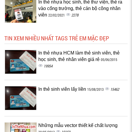
In thẻ nhựa học sinh, thẻ thư viện, thẻ ra
vào cổng trường, thẻ cán bộ công nhân
viên
2278
22/02/2021
TIN XEM NHIỀU NHẤT TAGS TRẺ EM MẶC ĐẸP
In thẻ nhựa HCM làm thẻ sinh viên, thẻ
học sinh, thẻ nhân viên giá rẻ
05/06/2015
19954
In thẻ sinh viên lấy liền
15462
15/08/2013
Những mẫu vector thiết kế chất lượng