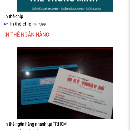
In thẻ chip
In thẻ chip
4399
IN THẺ NGÂN HÀNG
In thẻ ngân hàng nhanh tại TP.HCM