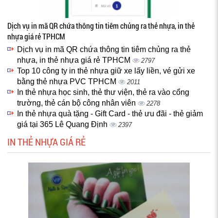
Dịch vụ in mã QR chứa thông tin tiêm chủng ra thẻ nhựa, in thẻ
nhựa giá rẻ TPHCM
Dịch vụ in mã QR chứa thông tin tiêm chủng ra thẻ
nhựa, in thẻ nhựa giá rẻ TPHCM
2797
Top 10 công ty in thẻ nhựa giữ xe lấy liền, vé gửi xe
bằng thẻ nhựa PVC TPHCM
2011
In thẻ nhựa học sinh, thẻ thư viện, thẻ ra vào cổng
trường, thẻ cán bộ công nhân viên
2278
In thẻ nhựa quà tặng - Gift Card - thẻ ưu đãi - thẻ giảm
giá tại 365 Lê Quang Định
2397
IN THẺ NHỰA GIÁ RẺ