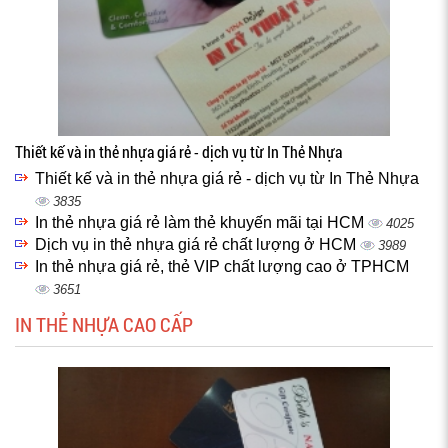
Thiết kế và in thẻ nhựa giá rẻ - dịch vụ từ In Thẻ Nhựa
Thiết kế và in thẻ nhựa giá rẻ - dịch vụ từ In Thẻ Nhựa
3835
In thẻ nhựa giá rẻ làm thẻ khuyến mãi tại HCM
4025
Dịch vụ in thẻ nhựa giá rẻ chất lượng ở HCM
3989
In thẻ nhựa giá rẻ, thẻ VIP chất lượng cao ở TPHCM
3651
IN THẺ NHỰA CAO CẤP