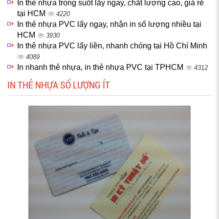
In thẻ nhựa trong suốt lấy ngay, chất lượng cao, giá rẻ
tại HCM
4220
In thẻ nhựa PVC lấy ngay, nhận in số lượng nhiều tại
HCM
3930
In thẻ nhựa PVC lấy liền, nhanh chóng tại Hồ Chí Minh
4089
In nhanh thẻ nhựa, in thẻ nhựa PVC tại TPHCM
4312
IN THẺ NHỰA SỐ LƯỢNG ÍT