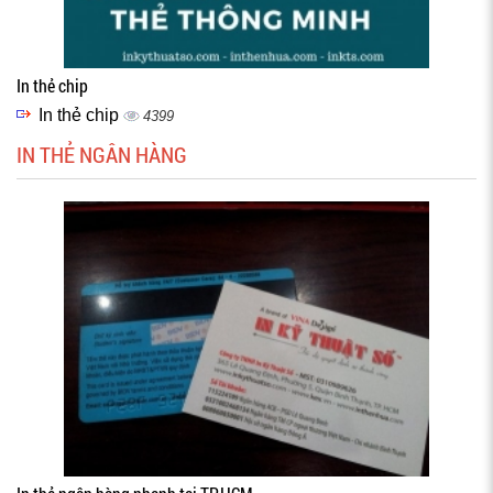
In thẻ chip
In thẻ chip
4399
IN THẺ NGÂN HÀNG