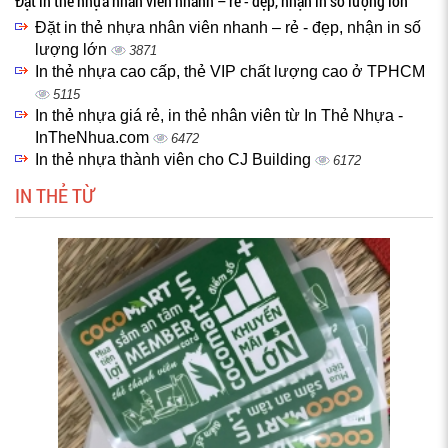
Đặt in thẻ nhựa nhân viên nhanh – rẻ - đẹp, nhận in số lượng lớn
Đặt in thẻ nhựa nhân viên nhanh – rẻ - đẹp, nhận in số
lượng lớn
3871
In thẻ nhựa cao cấp, thẻ VIP chất lượng cao ở TPHCM
5115
In thẻ nhựa giá rẻ, in thẻ nhân viên từ In Thẻ Nhựa -
InTheNhua.com
6472
In thẻ nhựa thành viên cho CJ Building
6172
IN THẺ TỪ