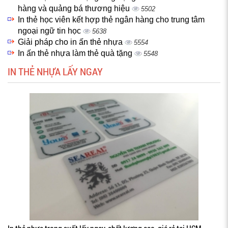
hàng và quảng bá thương hiệu
5502
In thẻ học viên kết hợp thẻ ngân hàng cho trung tâm
ngoại ngữ tin học
5638
Giải pháp cho in ấn thẻ nhựa
5554
In ấn thẻ nhựa làm thẻ quà tặng
5548
IN THẺ NHỰA LẤY NGAY