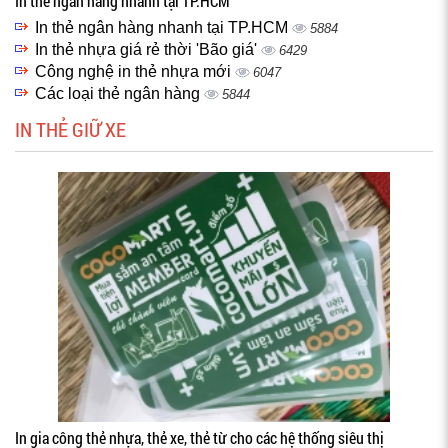
In thẻ ngân hàng nhanh tại TP.HCM
In thẻ ngân hàng nhanh tại TP.HCM
5884
In thẻ nhựa giá rẻ thời 'Bão giá'
6429
Công nghệ in thẻ nhựa mới
6047
Các loại thẻ ngân hàng
5844
IN THẺ GIỮ XE
In gia công thẻ nhựa, thẻ xe, thẻ từ cho các hệ thống siêu thị