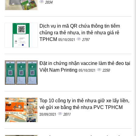
2034
Dịch vụ in mã QR chứa thông tin tiêm
chủng ra thẻ nhựa, in thẻ nhựa giá rẻ
TPHCM
2797
05/10/2021
Đặt in chứng nhận vaccine làm thẻ đeo tại
Việt Nam Printing
2250
05/10/2021
Top 10 công ty in thẻ nhựa giữ xe lấy liền,
vé gửi xe bằng thẻ nhựa PVC TPHCM
2011
20/09/2021