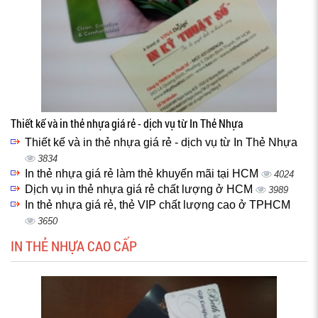
Thiết kế và in thẻ nhựa giá rẻ - dịch vụ từ In Thẻ Nhựa
Thiết kế và in thẻ nhựa giá rẻ - dịch vụ từ In Thẻ Nhựa
3834
In thẻ nhựa giá rẻ làm thẻ khuyến mãi tại HCM
4024
Dịch vụ in thẻ nhựa giá rẻ chất lượng ở HCM
3989
In thẻ nhựa giá rẻ, thẻ VIP chất lượng cao ở TPHCM
3650
IN THẺ NHỰA CAO CẤP