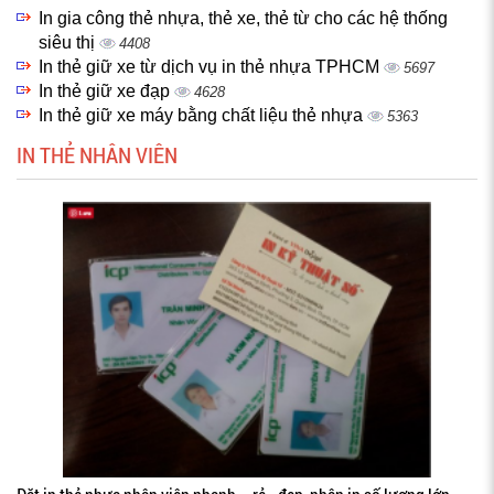
In gia công thẻ nhựa, thẻ xe, thẻ từ cho các hệ thống
siêu thị
4408
In thẻ giữ xe từ dịch vụ in thẻ nhựa TPHCM
5697
In thẻ giữ xe đạp
4628
In thẻ giữ xe máy bằng chất liệu thẻ nhựa
5363
IN THẺ NHÂN VIÊN