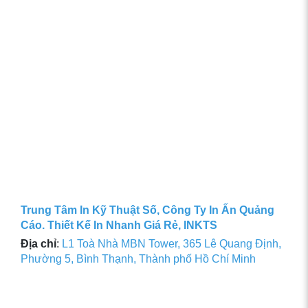
Trung Tâm In Kỹ Thuật Số, Công Ty In Ấn Quảng
Cáo. Thiết Kế In Nhanh Giá Rẻ, INKTS
Địa chỉ
:
L1 Toà Nhà MBN Tower, 365 Lê Quang Định,
Phường 5, Bình Thạnh, Thành phố Hồ Chí Minh