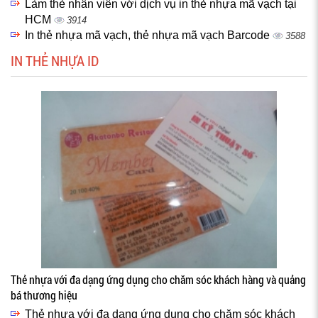
Làm thẻ nhân viên với dịch vụ in thẻ nhựa mã vạch tại
HCM
3914
In thẻ nhựa mã vạch, thẻ nhựa mã vạch Barcode
3588
IN THẺ NHỰA ID
Thẻ nhựa với đa dạng ứng dụng cho chăm sóc khách hàng và quảng
bá thương hiệu
Thẻ nhựa với đa dạng ứng dụng cho chăm sóc khách