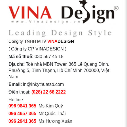
Công ty TNHH MTV
VINA
DESIGN
( Công ty CP VINADESIGN )
Mã số thuế:
030 567 45 18
Địa chỉ:
Toà nhà MBN Tower, 365 Lê Quang Định,
Phường 5, Bình Thạnh, Hồ Chí Minh 700000, Việt
Nam
Email:
in@inkythuatso.com
Điện thoại:
(028) 22 68 2222
Hotline:
096 9841 365
Ms Kim Quý
096 4657 365
Mr Quốc Thái
096 2941 365
Ms Hương Xuân