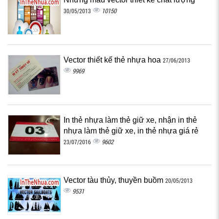
10150
30/05/2013
Vector thiết kế thẻ nhựa hoa
27/06/2013
9969
In thẻ nhựa làm thẻ giữ xe, nhận in thẻ
nhựa làm thẻ giữ xe, in thẻ nhựa giá rẻ
9602
23/07/2016
Vector tàu thủy, thuyền buồm
20/05/2013
9531