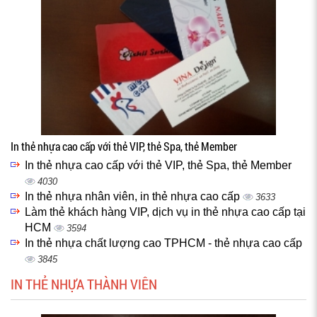
In thẻ nhựa cao cấp với thẻ VIP, thẻ Spa, thẻ Member
In thẻ nhựa cao cấp với thẻ VIP, thẻ Spa, thẻ Member
4030
In thẻ nhựa nhân viên, in thẻ nhựa cao cấp
3633
Làm thẻ khách hàng VIP, dịch vụ in thẻ nhựa cao cấp tại
HCM
3594
In thẻ nhựa chất lượng cao TPHCM - thẻ nhựa cao cấp
3845
IN THẺ NHỰA THÀNH VIÊN