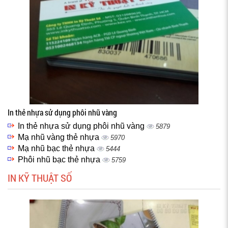
In thẻ nhựa sử dụng phôi nhũ vàng
In thẻ nhựa sử dụng phôi nhũ vàng
5879
Mạ nhũ vàng thẻ nhựa
5970
Mạ nhũ bạc thẻ nhựa
5444
Phôi nhũ bạc thẻ nhựa
5759
IN KỸ THUẬT SỐ