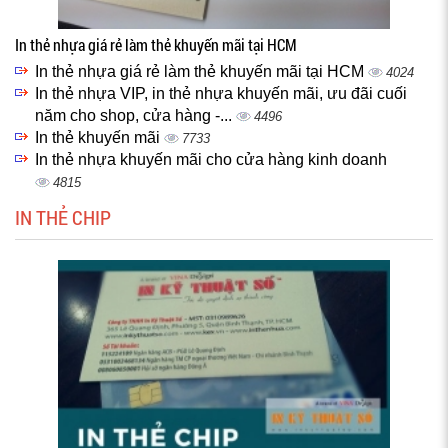
In thẻ nhựa giá rẻ làm thẻ khuyến mãi tại HCM
In thẻ nhựa giá rẻ làm thẻ khuyến mãi tại HCM
4024
In thẻ nhựa VIP, in thẻ nhựa khuyến mãi, ưu đãi cuối
năm cho shop, cửa hàng -...
4496
In thẻ khuyến mãi
7733
In thẻ nhựa khuyến mãi cho cửa hàng kinh doanh
4815
IN THẺ CHIP