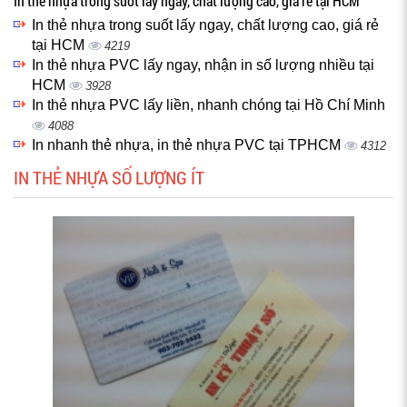
In thẻ nhựa trong suốt lấy ngay, chất lượng cao, giá rẻ tại HCM
In thẻ nhựa trong suốt lấy ngay, chất lượng cao, giá rẻ
tại HCM
4219
In thẻ nhựa PVC lấy ngay, nhận in số lượng nhiều tại
HCM
3928
In thẻ nhựa PVC lấy liền, nhanh chóng tại Hồ Chí Minh
4088
In nhanh thẻ nhựa, in thẻ nhựa PVC tại TPHCM
4312
IN THẺ NHỰA SỐ LƯỢNG ÍT