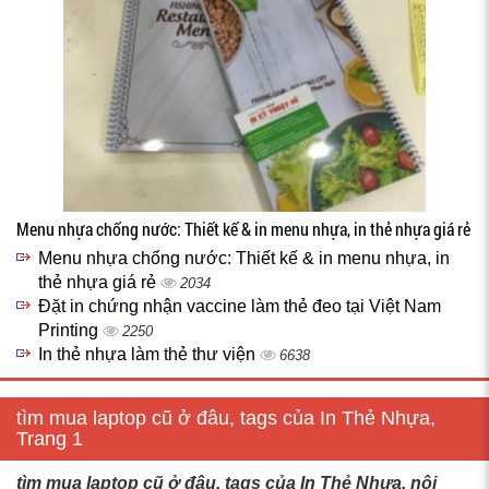
Menu nhựa chống nước: Thiết kế & in menu nhựa, in thẻ nhựa giá rẻ
Menu nhựa chống nước: Thiết kế & in menu nhựa, in
thẻ nhựa giá rẻ
2034
Đặt in chứng nhận vaccine làm thẻ đeo tại Việt Nam
Printing
2250
In thẻ nhựa làm thẻ thư viện
6638
tìm mua laptop cũ ở đâu, tags của In Thẻ Nhựa,
Trang 1
tìm mua laptop cũ ở đâu, tags của In Thẻ Nhựa, nội