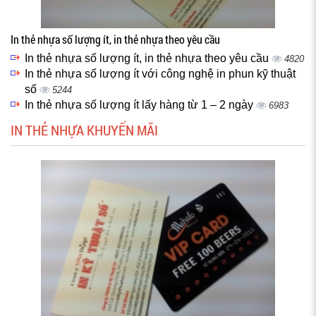
In thẻ nhựa số lượng ít, in thẻ nhựa theo yêu cầu
In thẻ nhựa số lượng ít, in thẻ nhựa theo yêu cầu
4820
In thẻ nhựa số lượng ít với công nghệ in phun kỹ thuật
số
5244
In thẻ nhựa số lượng ít lấy hàng từ 1 – 2 ngày
6983
IN THẺ NHỰA KHUYẾN MÃI