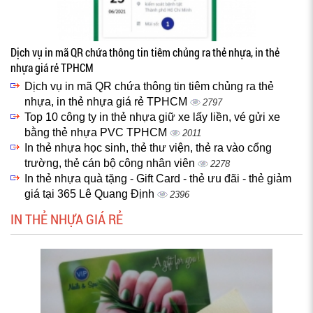
Dịch vụ in mã QR chứa thông tin tiêm chủng ra thẻ nhựa, in thẻ
nhựa giá rẻ TPHCM
Dịch vụ in mã QR chứa thông tin tiêm chủng ra thẻ
nhựa, in thẻ nhựa giá rẻ TPHCM
2797
Top 10 công ty in thẻ nhựa giữ xe lấy liền, vé gửi xe
bằng thẻ nhựa PVC TPHCM
2011
In thẻ nhựa học sinh, thẻ thư viện, thẻ ra vào cổng
trường, thẻ cán bộ công nhân viên
2278
In thẻ nhựa quà tặng - Gift Card - thẻ ưu đãi - thẻ giảm
giá tại 365 Lê Quang Định
2396
IN THẺ NHỰA GIÁ RẺ