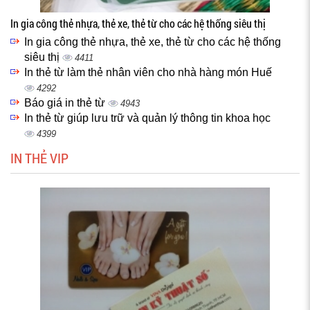
In gia công thẻ nhựa, thẻ xe, thẻ từ cho các hệ thống siêu thị
In gia công thẻ nhựa, thẻ xe, thẻ từ cho các hệ thống
siêu thị
4411
In thẻ từ làm thẻ nhân viên cho nhà hàng món Huế
4292
Báo giá in thẻ từ
4943
In thẻ từ giúp lưu trữ và quản lý thông tin khoa học
4399
IN THẺ VIP