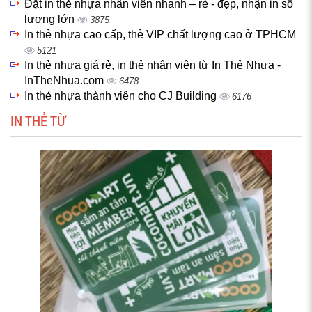
Đặt in thẻ nhựa nhân viên nhanh – rẻ - đẹp, nhận in số
lượng lớn
3875
In thẻ nhựa cao cấp, thẻ VIP chất lượng cao ở TPHCM
5121
In thẻ nhựa giá rẻ, in thẻ nhân viên từ In Thẻ Nhựa -
InTheNhua.com
6478
In thẻ nhựa thành viên cho CJ Building
6176
IN THẺ TỪ