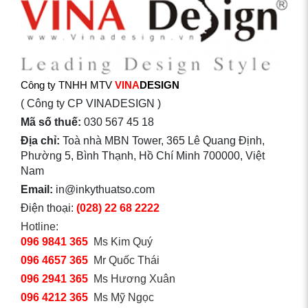
Công ty TNHH MTV
VINA
DESIGN
( Công ty CP VINADESIGN )
Mã số thuế:
030 567 45 18
Địa chỉ:
Toà nhà MBN Tower, 365 Lê Quang Định,
Phường 5, Bình Thạnh, Hồ Chí Minh 700000, Việt
Nam
Email:
in@inkythuatso.com
Điện thoại:
(028) 22 68 2222
Hotline:
096 9841 365
Ms Kim Quý
096 4657 365
Mr Quốc Thái
096 2941 365
Ms Hương Xuân
096 4212 365
Ms Mỹ Ngọc