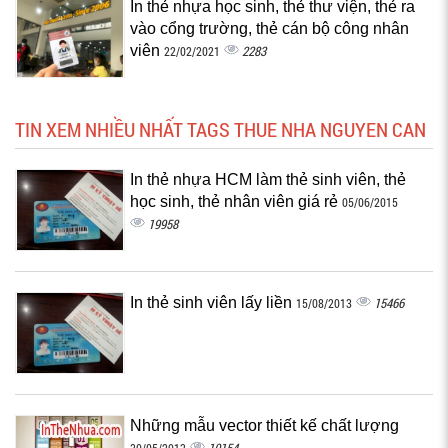
In thẻ nhựa học sinh, thẻ thư viện, thẻ ra
vào cổng trường, thẻ cán bộ công nhân
viên
2283
22/02/2021
TIN XEM NHIỀU NHẤT TAGS THUE NHA NGUYEN CAN
In thẻ nhựa HCM làm thẻ sinh viên, thẻ
học sinh, thẻ nhân viên giá rẻ
05/06/2015
19958
In thẻ sinh viên lấy liền
15466
15/08/2013
Những mẫu vector thiết kế chất lượng