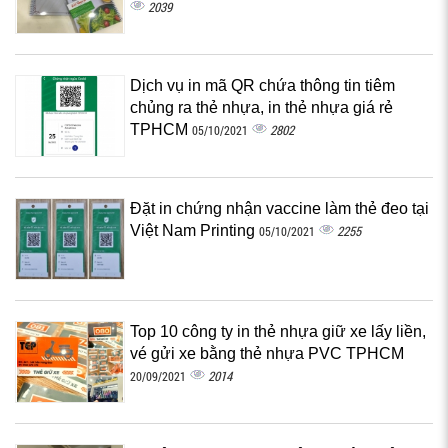
2039
Dịch vụ in mã QR chứa thông tin tiêm
chủng ra thẻ nhựa, in thẻ nhựa giá rẻ
TPHCM
2802
05/10/2021
Đặt in chứng nhận vaccine làm thẻ đeo tại
Việt Nam Printing
2255
05/10/2021
Top 10 công ty in thẻ nhựa giữ xe lấy liền,
vé gửi xe bằng thẻ nhựa PVC TPHCM
2014
20/09/2021