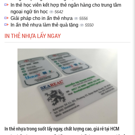
In thẻ học viên kết hợp thẻ ngân hàng cho trung tâm
ngoại ngữ tin học
5642
Giải pháp cho in ấn thẻ nhựa
5556
In ấn thẻ nhựa làm thẻ quà tặng
5550
IN THẺ NHỰA LẤY NGAY
In thẻ nhựa trong suốt lấy ngay, chất lượng cao, giá rẻ tại HCM