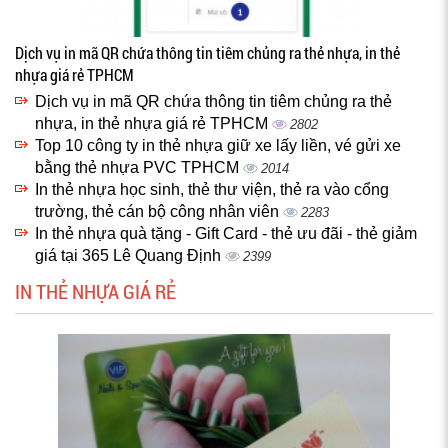
Dịch vụ in mã QR chứa thông tin tiêm chủng ra thẻ nhựa, in thẻ
nhựa giá rẻ TPHCM
Dịch vụ in mã QR chứa thông tin tiêm chủng ra thẻ
nhựa, in thẻ nhựa giá rẻ TPHCM
2802
Top 10 công ty in thẻ nhựa giữ xe lấy liền, vé gửi xe
bằng thẻ nhựa PVC TPHCM
2014
In thẻ nhựa học sinh, thẻ thư viện, thẻ ra vào cổng
trường, thẻ cán bộ công nhân viên
2283
In thẻ nhựa quà tặng - Gift Card - thẻ ưu đãi - thẻ giảm
giá tại 365 Lê Quang Định
2399
IN THẺ NHỰA GIÁ RẺ