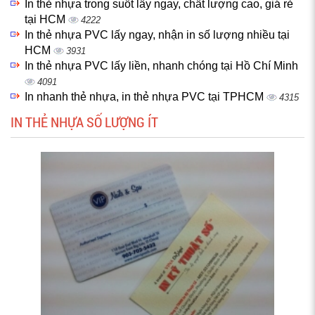
In thẻ nhựa trong suốt lấy ngay, chất lượng cao, giá rẻ
tại HCM
4222
In thẻ nhựa PVC lấy ngay, nhận in số lượng nhiều tại
HCM
3931
In thẻ nhựa PVC lấy liền, nhanh chóng tại Hồ Chí Minh
4091
In nhanh thẻ nhựa, in thẻ nhựa PVC tại TPHCM
4315
IN THẺ NHỰA SỐ LƯỢNG ÍT