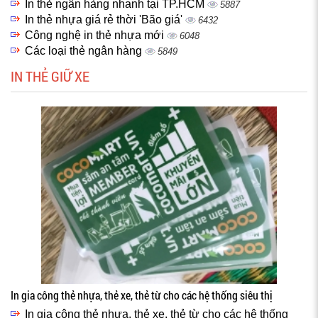
In thẻ ngân hàng nhanh tại TP.HCM
5887
In thẻ nhựa giá rẻ thời 'Bão giá'
6432
Công nghệ in thẻ nhựa mới
6048
Các loại thẻ ngân hàng
5849
IN THẺ GIỮ XE
In gia công thẻ nhựa, thẻ xe, thẻ từ cho các hệ thống siêu thị
In gia công thẻ nhựa, thẻ xe, thẻ từ cho các hệ thống