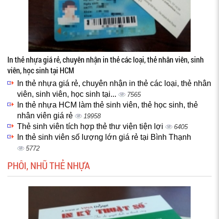
In thẻ nhựa giá rẻ, chuyên nhận in thẻ các loại, thẻ nhân viên, sinh
viên, học sinh tại HCM
In thẻ nhựa giá rẻ, chuyên nhận in thẻ các loại, thẻ nhân
viên, sinh viên, học sinh tại...
7565
In thẻ nhựa HCM làm thẻ sinh viên, thẻ học sinh, thẻ
nhân viên giá rẻ
19958
Thẻ sinh viên tích hợp thẻ thư viện tiện lợi
6405
In thẻ sinh viên số lượng lớn giá rẻ tại Bình Thạnh
5772
PHÔI, NHŨ THẺ NHỰA