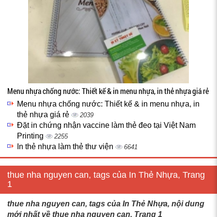
Menu nhựa chống nước: Thiết kế & in menu nhựa, in thẻ nhựa giá rẻ
Menu nhựa chống nước: Thiết kế & in menu nhựa, in
thẻ nhựa giá rẻ
2039
Đặt in chứng nhận vaccine làm thẻ đeo tại Việt Nam
Printing
2255
In thẻ nhựa làm thẻ thư viện
6641
thue nha nguyen can, tags của In Thẻ Nhựa, Trang
1
thue nha nguyen can, tags của In Thẻ Nhựa, nội dung
mới nhất về thue nha nguyen can, Trang 1