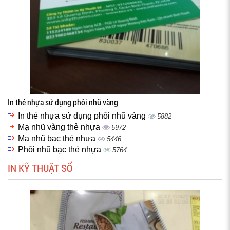
In thẻ nhựa sử dụng phôi nhũ vàng
In thẻ nhựa sử dụng phôi nhũ vàng
5882
Mạ nhũ vàng thẻ nhựa
5972
Mạ nhũ bạc thẻ nhựa
5446
Phôi nhũ bạc thẻ nhựa
5764
IN KỸ THUẬT SỐ