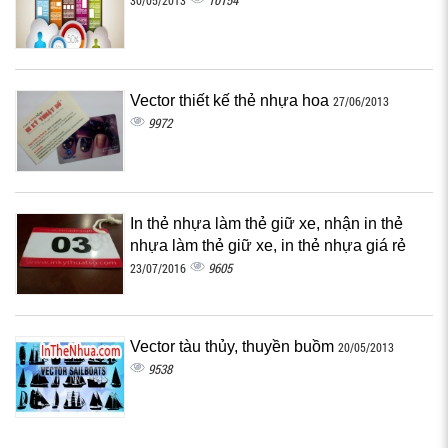
10154
30/05/2013
Vector thiết kế thẻ nhựa hoa
27/06/2013
9972
In thẻ nhựa làm thẻ giữ xe, nhận in thẻ
nhựa làm thẻ giữ xe, in thẻ nhựa giá rẻ
9605
23/07/2016
Vector tàu thủy, thuyền buồm
20/05/2013
9538