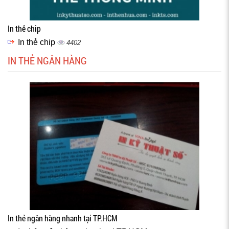
In thẻ chip
In thẻ chip
4402
IN THẺ NGÂN HÀNG
In thẻ ngân hàng nhanh tại TP.HCM