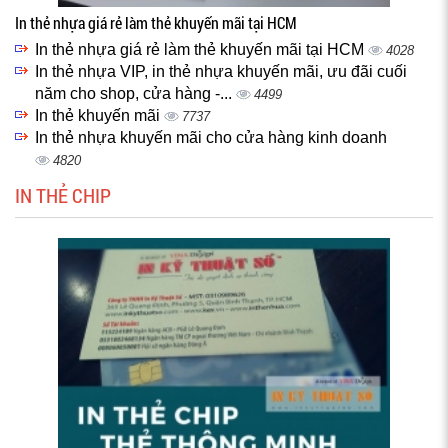
In thẻ nhựa giá rẻ làm thẻ khuyến mãi tại HCM
In thẻ nhựa giá rẻ làm thẻ khuyến mãi tại HCM
4028
In thẻ nhựa VIP, in thẻ nhựa khuyến mãi, ưu đãi cuối
năm cho shop, cửa hàng -...
4499
In thẻ khuyến mãi
7737
In thẻ nhựa khuyến mãi cho cửa hàng kinh doanh
4820
IN THẺ CHIP