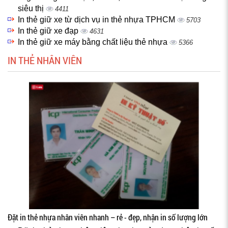
siêu thị
4411
In thẻ giữ xe từ dịch vụ in thẻ nhựa TPHCM
5703
In thẻ giữ xe đạp
4631
In thẻ giữ xe máy bằng chất liệu thẻ nhựa
5366
IN THẺ NHÂN VIÊN
Đặt in thẻ nhựa nhân viên nhanh – rẻ - đẹp, nhận in số lượng lớn