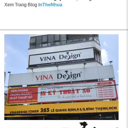
Xem Trang Blog
InTheNhua