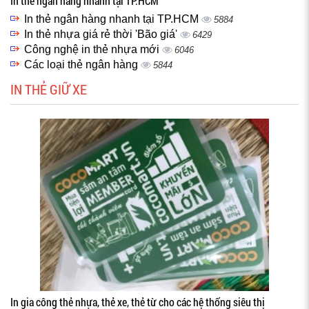
In thẻ ngân hàng nhanh tại TP.HCM
In thẻ ngân hàng nhanh tại TP.HCM
5884
In thẻ nhựa giá rẻ thời 'Bão giá'
6429
Công nghệ in thẻ nhựa mới
6046
Các loại thẻ ngân hàng
5844
IN THẺ GIỮ XE
In gia công thẻ nhựa, thẻ xe, thẻ từ cho các hệ thống siêu thị