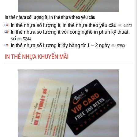
In thẻ nhựa số lượng ít, in thẻ nhựa theo yêu cầu
In thẻ nhựa số lượng ít, in thẻ nhựa theo yêu cầu
4820
In thẻ nhựa số lượng ít với công nghệ in phun kỹ thuật
số
5244
In thẻ nhựa số lượng ít lấy hàng từ 1 – 2 ngày
6983
IN THẺ NHỰA KHUYẾN MÃI