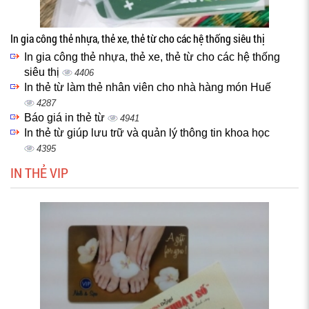
In gia công thẻ nhựa, thẻ xe, thẻ từ cho các hệ thống siêu thị
In gia công thẻ nhựa, thẻ xe, thẻ từ cho các hệ thống
siêu thị
4406
In thẻ từ làm thẻ nhân viên cho nhà hàng món Huế
4287
Báo giá in thẻ từ
4941
In thẻ từ giúp lưu trữ và quản lý thông tin khoa học
4395
IN THẺ VIP