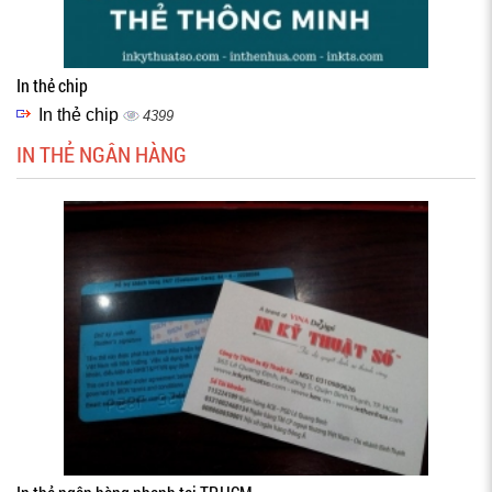
In thẻ chip
In thẻ chip
4399
IN THẺ NGÂN HÀNG