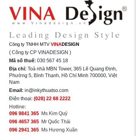
Công ty TNHH MTV
VINA
DESIGN
( Công ty CP VINADESIGN )
Mã số thuế:
030 567 45 18
Địa chỉ:
Toà nhà MBN Tower, 365 Lê Quang Định,
Phường 5, Bình Thạnh, Hồ Chí Minh 700000, Việt
Nam
Email:
in@inkythuatso.com
Điện thoại:
(028) 22 68 2222
Hotline:
096 9841 365
Ms Kim Quý
096 4657 365
Mr Quốc Thái
096 2941 365
Ms Hương Xuân