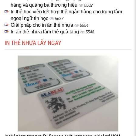
hàng và quảng bá thương hiệu
5502
In thẻ học viên kết hợp thẻ ngân hàng cho trung tâm
ngoại ngữ tin học
5637
Giải pháp cho in ấn thẻ nhựa
5554
In ấn thẻ nhựa làm thẻ quà tặng
5548
IN THẺ NHỰA LẤY NGAY