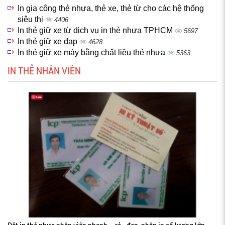
In gia công thẻ nhựa, thẻ xe, thẻ từ cho các hệ thống
siêu thị
4406
In thẻ giữ xe từ dịch vụ in thẻ nhựa TPHCM
5697
In thẻ giữ xe đạp
4628
In thẻ giữ xe máy bằng chất liệu thẻ nhựa
5363
IN THẺ NHÂN VIÊN