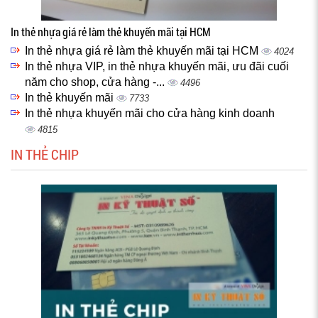
In thẻ nhựa giá rẻ làm thẻ khuyến mãi tại HCM
In thẻ nhựa giá rẻ làm thẻ khuyến mãi tại HCM
4024
In thẻ nhựa VIP, in thẻ nhựa khuyến mãi, ưu đãi cuối
năm cho shop, cửa hàng -...
4496
In thẻ khuyến mãi
7733
In thẻ nhựa khuyến mãi cho cửa hàng kinh doanh
4815
IN THẺ CHIP