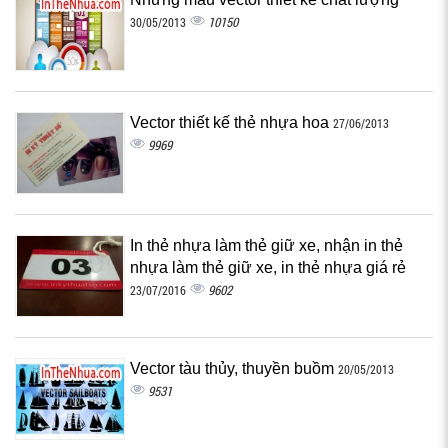
10150
30/05/2013
Vector thiết kế thẻ nhựa hoa
27/06/2013
9969
In thẻ nhựa làm thẻ giữ xe, nhận in thẻ
nhựa làm thẻ giữ xe, in thẻ nhựa giá rẻ
9602
23/07/2016
Vector tàu thủy, thuyền buồm
20/05/2013
9531