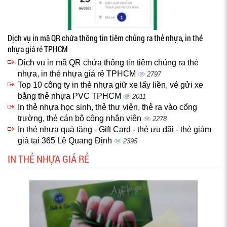
Dịch vụ in mã QR chứa thông tin tiêm chủng ra thẻ nhựa, in thẻ
nhựa giá rẻ TPHCM
Dịch vụ in mã QR chứa thông tin tiêm chủng ra thẻ
nhựa, in thẻ nhựa giá rẻ TPHCM
2797
Top 10 công ty in thẻ nhựa giữ xe lấy liền, vé gửi xe
bằng thẻ nhựa PVC TPHCM
2011
In thẻ nhựa học sinh, thẻ thư viện, thẻ ra vào cổng
trường, thẻ cán bộ công nhân viên
2278
In thẻ nhựa quà tặng - Gift Card - thẻ ưu đãi - thẻ giảm
giá tại 365 Lê Quang Định
2395
IN THẺ NHỰA GIÁ RẺ