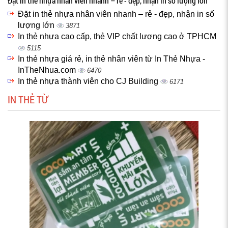
Đặt in thẻ nhựa nhân viên nhanh – rẻ - đẹp, nhận in số lượng lớn
Đặt in thẻ nhựa nhân viên nhanh – rẻ - đẹp, nhận in số
lượng lớn
3871
In thẻ nhựa cao cấp, thẻ VIP chất lượng cao ở TPHCM
5115
In thẻ nhựa giá rẻ, in thẻ nhân viên từ In Thẻ Nhựa -
InTheNhua.com
6470
In thẻ nhựa thành viên cho CJ Building
6171
IN THẺ TỪ