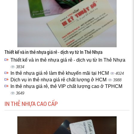
Thiết kế và in thẻ nhựa giá rẻ - dịch vụ từ In Thẻ Nhựa
Thiết kế và in thẻ nhựa giá rẻ - dịch vụ từ In Thẻ Nhựa
3834
In thẻ nhựa giá rẻ làm thẻ khuyến mãi tại HCM
4024
Dịch vụ in thẻ nhựa giá rẻ chất lượng ở HCM
3988
In thẻ nhựa giá rẻ, thẻ VIP chất lượng cao ở TPHCM
3649
IN THẺ NHỰA CAO CẤP