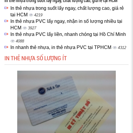
In thẻ nhựa trong suốt lấy ngay, chất lượng cao, giá rẻ tại HCM
In thẻ nhựa trong suốt lấy ngay, chất lượng cao, giá rẻ
tại HCM
4219
In thẻ nhựa PVC lấy ngay, nhận in số lượng nhiều tại
HCM
3927
In thẻ nhựa PVC lấy liền, nhanh chóng tại Hồ Chí Minh
4088
In nhanh thẻ nhựa, in thẻ nhựa PVC tại TPHCM
4312
IN THẺ NHỰA SỐ LƯỢNG ÍT