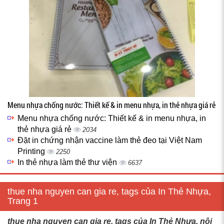
Menu nhựa chống nước: Thiết kế & in menu nhựa, in thẻ nhựa giá rẻ
Menu nhựa chống nước: Thiết kế & in menu nhựa, in
thẻ nhựa giá rẻ
2034
Đặt in chứng nhận vaccine làm thẻ đeo tại Việt Nam
Printing
2250
In thẻ nhựa làm thẻ thư viện
6637
thue nha nguyen can gia re, tags của In Thẻ Nhựa,
Trang 1
thue nha nguyen can gia re, tags của In Thẻ Nhựa, nội