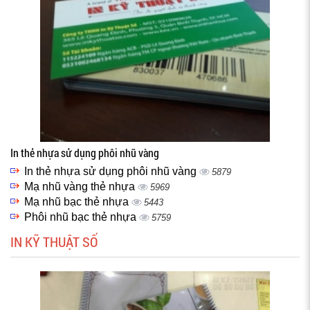
In thẻ nhựa sử dụng phôi nhũ vàng
In thẻ nhựa sử dụng phôi nhũ vàng
5879
Mạ nhũ vàng thẻ nhựa
5969
Mạ nhũ bạc thẻ nhựa
5443
Phôi nhũ bạc thẻ nhựa
5759
IN KỸ THUẬT SỐ