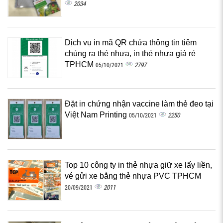
2034
Dịch vụ in mã QR chứa thông tin tiêm
chủng ra thẻ nhựa, in thẻ nhựa giá rẻ
TPHCM
2797
05/10/2021
Đặt in chứng nhận vaccine làm thẻ đeo tại
Việt Nam Printing
2250
05/10/2021
Top 10 công ty in thẻ nhựa giữ xe lấy liền,
vé gửi xe bằng thẻ nhựa PVC TPHCM
2011
20/09/2021