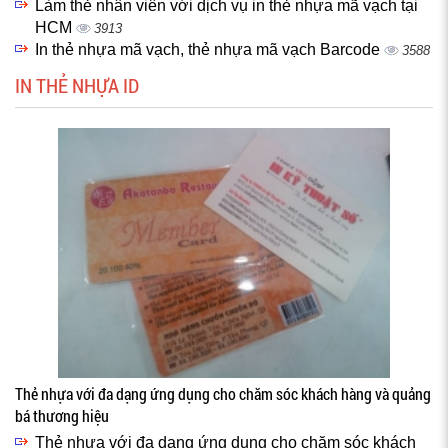
Làm thẻ nhân viên với dịch vụ in thẻ nhựa mã vạch tại
HCM
3913
In thẻ nhựa mã vạch, thẻ nhựa mã vạch Barcode
3588
IN THẺ NHỰA ID
Thẻ nhựa với đa dạng ứng dụng cho chăm sóc khách hàng và quảng
bá thương hiệu
Thẻ nhựa với đa dạng ứng dụng cho chăm sóc khách