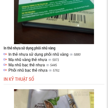
In thẻ nhựa sử dụng phôi nhũ vàng
In thẻ nhựa sử dụng phôi nhũ vàng
5880
Mạ nhũ vàng thẻ nhựa
5971
Mạ nhũ bạc thẻ nhựa
5445
Phôi nhũ bạc thẻ nhựa
5761
IN KỸ THUẬT SỐ