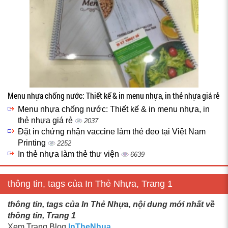
Menu nhựa chống nước: Thiết kế & in menu nhựa, in thẻ nhựa giá rẻ
Menu nhựa chống nước: Thiết kế & in menu nhựa, in
thẻ nhựa giá rẻ
2037
Đặt in chứng nhận vaccine làm thẻ đeo tại Việt Nam
Printing
2252
In thẻ nhựa làm thẻ thư viện
6639
thông tin, tags của In Thẻ Nhựa, Trang 1
thông tin, tags của In Thẻ Nhựa, nội dung mới nhất về
thông tin, Trang 1
Xem Trang Blog
InTheNhua