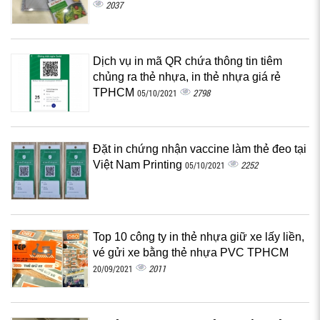
2037
Dịch vụ in mã QR chứa thông tin tiêm
chủng ra thẻ nhựa, in thẻ nhựa giá rẻ
TPHCM
2798
05/10/2021
Đặt in chứng nhận vaccine làm thẻ đeo tại
Việt Nam Printing
2252
05/10/2021
Top 10 công ty in thẻ nhựa giữ xe lấy liền,
vé gửi xe bằng thẻ nhựa PVC TPHCM
2011
20/09/2021