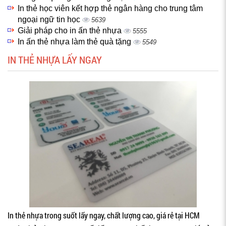
In thẻ học viên kết hợp thẻ ngân hàng cho trung tâm
ngoại ngữ tin học
5639
Giải pháp cho in ấn thẻ nhựa
5555
In ấn thẻ nhựa làm thẻ quà tặng
5549
IN THẺ NHỰA LẤY NGAY
In thẻ nhựa trong suốt lấy ngay, chất lượng cao, giá rẻ tại HCM