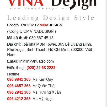
Công ty TNHH MTV
VINA
DESIGN
( Công ty CP VINADESIGN )
Mã số thuế:
030 567 45 18
Địa chỉ:
Toà nhà MBN Tower, 365 Lê Quang Định,
Phường 5, Bình Thạnh, Hồ Chí Minh 700000, Việt
Nam
Email:
in@inkythuatso.com
Điện thoại:
(028) 22 68 2222
Hotline:
096 9841 365
Ms Kim Quý
096 4657 365
Mr Quốc Thái
096 2941 365
Ms Hương Xuân
096 4212 365
Ms Mỹ Ngọc