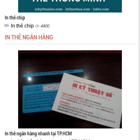
In thẻ chip
In thẻ chip
4400
IN THẺ NGÂN HÀNG
In thẻ ngân hàng nhanh tại TP.HCM