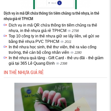
Dịch vụ in mã QR chứa thông tin tiêm chủng ra thẻ nhựa, in thẻ
nhựa giá rẻ TPHCM
Dịch vụ in mã QR chứa thông tin tiêm chủng ra thẻ
nhựa, in thẻ nhựa giá rẻ TPHCM
2798
Top 10 công ty in thẻ nhựa giữ xe lấy liền, vé gửi xe
bằng thẻ nhựa PVC TPHCM
2011
In thẻ nhựa học sinh, thẻ thư viện, thẻ ra vào cổng
trường, thẻ cán bộ công nhân viên
2280
In thẻ nhựa quà tặng - Gift Card - thẻ ưu đãi - thẻ giảm
giá tại 365 Lê Quang Định
2398
IN THẺ NHỰA GIÁ RẺ