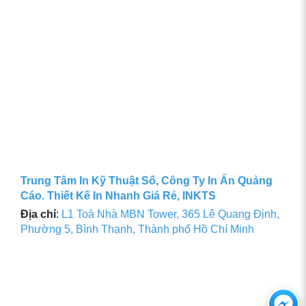
Trung Tâm In Kỹ Thuật Số, Công Ty In Ấn Quảng
Cáo. Thiết Kế In Nhanh Giá Rẻ, INKTS
Địa chỉ
:
L1 Toà Nhà MBN Tower, 365 Lê Quang Định,
Phường 5, Bình Thạnh, Thành phố Hồ Chí Minh
Ch