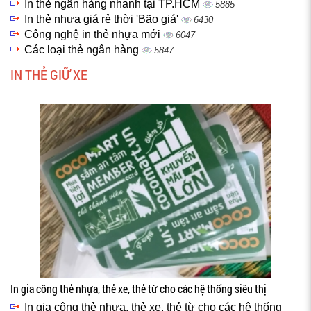
In thẻ ngân hàng nhanh tại TP.HCM
5885
In thẻ nhựa giá rẻ thời 'Bão giá'
6430
Công nghệ in thẻ nhựa mới
6047
Các loại thẻ ngân hàng
5847
IN THẺ GIỮ XE
In gia công thẻ nhựa, thẻ xe, thẻ từ cho các hệ thống siêu thị
In gia công thẻ nhựa, thẻ xe, thẻ từ cho các hệ thống