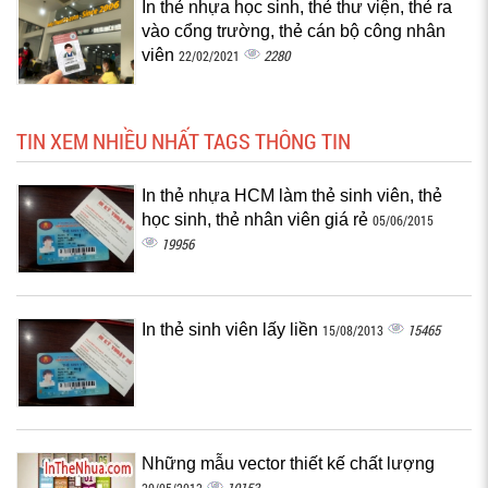
In thẻ nhựa học sinh, thẻ thư viện, thẻ ra
vào cổng trường, thẻ cán bộ công nhân
viên
2280
22/02/2021
TIN XEM NHIỀU NHẤT TAGS THÔNG TIN
In thẻ nhựa HCM làm thẻ sinh viên, thẻ
học sinh, thẻ nhân viên giá rẻ
05/06/2015
19956
In thẻ sinh viên lấy liền
15465
15/08/2013
Những mẫu vector thiết kế chất lượng