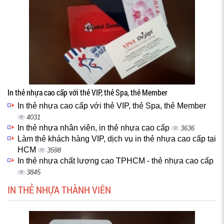
In thẻ nhựa cao cấp với thẻ VIP, thẻ Spa, thẻ Member
In thẻ nhựa cao cấp với thẻ VIP, thẻ Spa, thẻ Member
4031
In thẻ nhựa nhân viên, in thẻ nhựa cao cấp
3636
Làm thẻ khách hàng VIP, dịch vụ in thẻ nhựa cao cấp tại
HCM
3598
In thẻ nhựa chất lượng cao TPHCM - thẻ nhựa cao cấp
3845
IN THẺ NHỰA THÀNH VIÊN