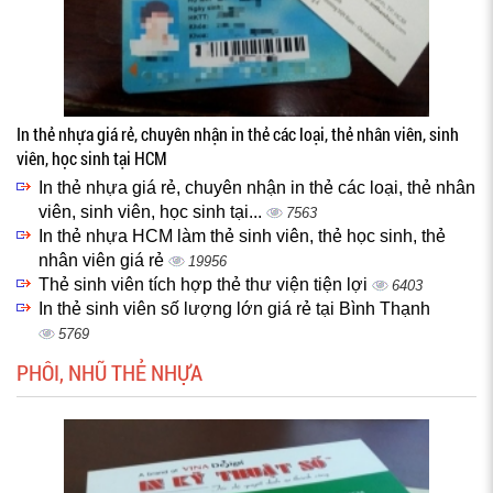
In thẻ nhựa giá rẻ, chuyên nhận in thẻ các loại, thẻ nhân viên, sinh
viên, học sinh tại HCM
In thẻ nhựa giá rẻ, chuyên nhận in thẻ các loại, thẻ nhân
viên, sinh viên, học sinh tại...
7563
In thẻ nhựa HCM làm thẻ sinh viên, thẻ học sinh, thẻ
nhân viên giá rẻ
19956
Thẻ sinh viên tích hợp thẻ thư viện tiện lợi
6403
In thẻ sinh viên số lượng lớn giá rẻ tại Bình Thạnh
5769
PHÔI, NHŨ THẺ NHỰA