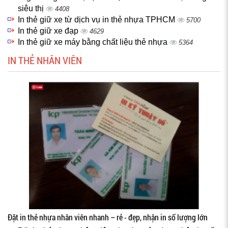
siêu thị
4408
In thẻ giữ xe từ dịch vụ in thẻ nhựa TPHCM
5700
In thẻ giữ xe đạp
4629
In thẻ giữ xe máy bằng chất liệu thẻ nhựa
5364
IN THẺ NHÂN VIÊN
Đặt in thẻ nhựa nhân viên nhanh – rẻ - đẹp, nhận in số lượng lớn