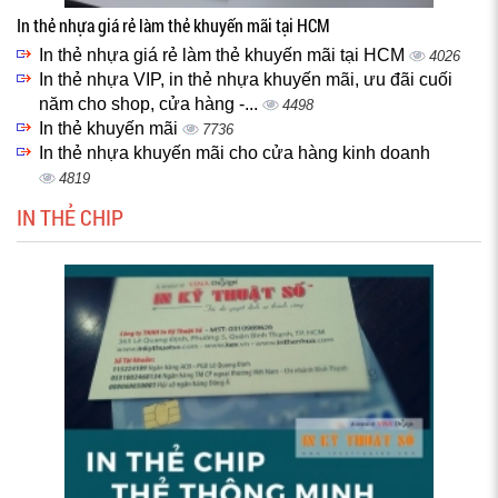
In thẻ nhựa giá rẻ làm thẻ khuyến mãi tại HCM
In thẻ nhựa giá rẻ làm thẻ khuyến mãi tại HCM
4026
In thẻ nhựa VIP, in thẻ nhựa khuyến mãi, ưu đãi cuối
năm cho shop, cửa hàng -...
4498
In thẻ khuyến mãi
7736
In thẻ nhựa khuyến mãi cho cửa hàng kinh doanh
4819
IN THẺ CHIP