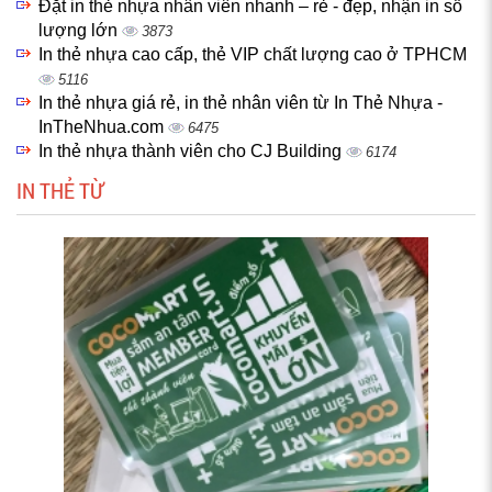
Đặt in thẻ nhựa nhân viên nhanh – rẻ - đẹp, nhận in số
lượng lớn
3873
In thẻ nhựa cao cấp, thẻ VIP chất lượng cao ở TPHCM
5116
In thẻ nhựa giá rẻ, in thẻ nhân viên từ In Thẻ Nhựa -
InTheNhua.com
6475
In thẻ nhựa thành viên cho CJ Building
6174
IN THẺ TỪ