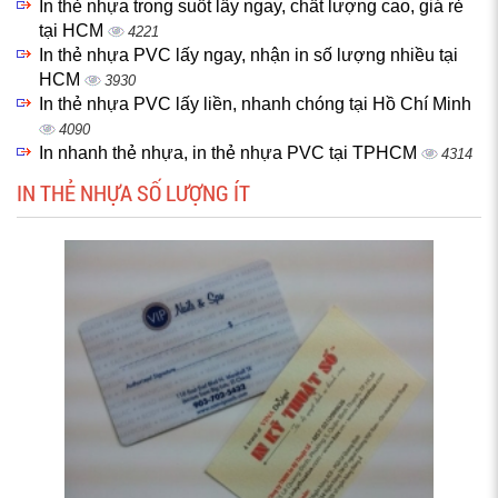
In thẻ nhựa trong suốt lấy ngay, chất lượng cao, giá rẻ
tại HCM
4221
In thẻ nhựa PVC lấy ngay, nhận in số lượng nhiều tại
HCM
3930
In thẻ nhựa PVC lấy liền, nhanh chóng tại Hồ Chí Minh
4090
In nhanh thẻ nhựa, in thẻ nhựa PVC tại TPHCM
4314
IN THẺ NHỰA SỐ LƯỢNG ÍT