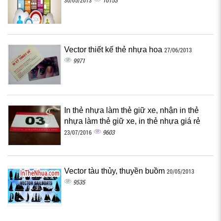
10153
30/05/2013
Vector thiết kế thẻ nhựa hoa
27/06/2013
9971
In thẻ nhựa làm thẻ giữ xe, nhận in thẻ
nhựa làm thẻ giữ xe, in thẻ nhựa giá rẻ
9603
23/07/2016
Vector tàu thủy, thuyền buồm
20/05/2013
9535