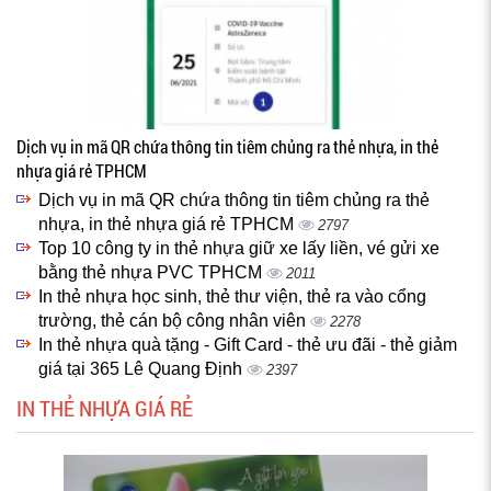
Dịch vụ in mã QR chứa thông tin tiêm chủng ra thẻ nhựa, in thẻ
nhựa giá rẻ TPHCM
Dịch vụ in mã QR chứa thông tin tiêm chủng ra thẻ
nhựa, in thẻ nhựa giá rẻ TPHCM
2797
Top 10 công ty in thẻ nhựa giữ xe lấy liền, vé gửi xe
bằng thẻ nhựa PVC TPHCM
2011
In thẻ nhựa học sinh, thẻ thư viện, thẻ ra vào cổng
trường, thẻ cán bộ công nhân viên
2278
In thẻ nhựa quà tặng - Gift Card - thẻ ưu đãi - thẻ giảm
giá tại 365 Lê Quang Định
2397
IN THẺ NHỰA GIÁ RẺ