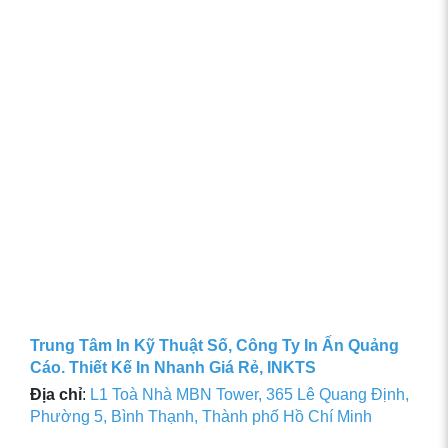
Trung Tâm In Kỹ Thuật Số, Công Ty In Ấn Quảng
Cáo. Thiết Kế In Nhanh Giá Rẻ, INKTS
Địa chỉ
:
L1 Toà Nhà MBN Tower, 365 Lê Quang Định,
Phường 5, Bình Thạnh, Thành phố Hồ Chí Minh