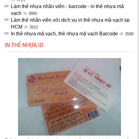
Làm thẻ nhựa nhân viên - barcode - in thẻ nhựa mã
vạch
3890
Làm thẻ nhân viên với dịch vụ in thẻ nhựa mã vạch tại
HCM
3915
In thẻ nhựa mã vạch, thẻ nhựa mã vạch Barcode
3588
IN THẺ NHỰA ID