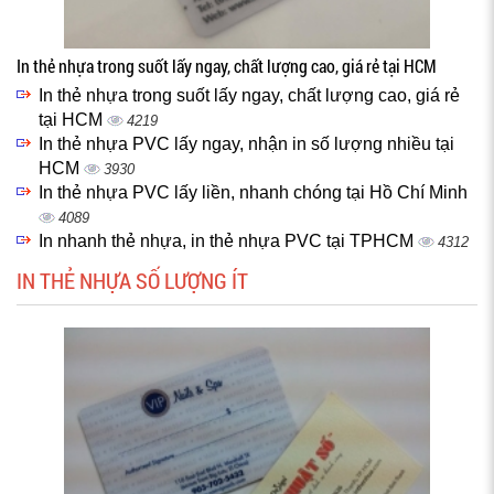
In thẻ nhựa trong suốt lấy ngay, chất lượng cao, giá rẻ tại HCM
In thẻ nhựa trong suốt lấy ngay, chất lượng cao, giá rẻ
tại HCM
4219
In thẻ nhựa PVC lấy ngay, nhận in số lượng nhiều tại
HCM
3930
In thẻ nhựa PVC lấy liền, nhanh chóng tại Hồ Chí Minh
4089
In nhanh thẻ nhựa, in thẻ nhựa PVC tại TPHCM
4312
IN THẺ NHỰA SỐ LƯỢNG ÍT