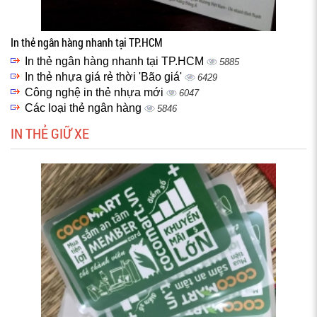
In thẻ ngân hàng nhanh tại TP.HCM
In thẻ ngân hàng nhanh tại TP.HCM
5885
In thẻ nhựa giá rẻ thời 'Bão giá'
6429
Công nghệ in thẻ nhựa mới
6047
Các loại thẻ ngân hàng
5846
IN THẺ GIỮ XE