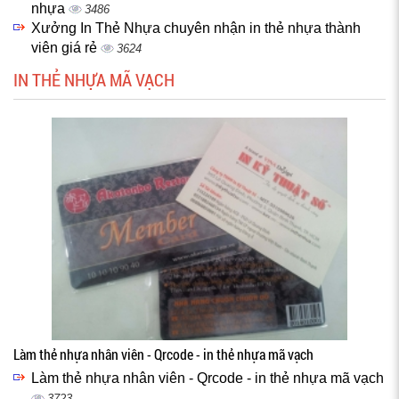
nhựa
3486
Xưởng In Thẻ Nhựa chuyên nhận in thẻ nhựa thành
viên giá rẻ
3624
IN THẺ NHỰA MÃ VẠCH
Làm thẻ nhựa nhân viên - Qrcode - in thẻ nhựa mã vạch
Làm thẻ nhựa nhân viên - Qrcode - in thẻ nhựa mã vạch
3723