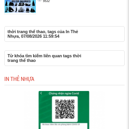
9532
thời trang thể thao, tags của In Thẻ
Nhựa, 07/08/2026 11:59:54
Từ khóa tìm kiếm liên quan tags thời
trang thể thao
IN THẺ NHỰA