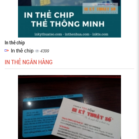
In thẻ chip
In thẻ chip
4399
IN THẺ NGÂN HÀNG