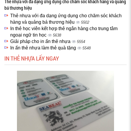
Thẻ nhựa với đa dạng ứng dụng cho chăm sóc khách hàng và quảng
bá thương hiệu
Thẻ nhựa với đa dạng ứng dụng cho chăm sóc khách
hàng và quảng bá thương hiệu
5502
In thẻ học viên kết hợp thẻ ngân hàng cho trung tâm
ngoại ngữ tin học
5638
Giải pháp cho in ấn thẻ nhựa
5554
In ấn thẻ nhựa làm thẻ quà tặng
5548
IN THẺ NHỰA LẤY NGAY