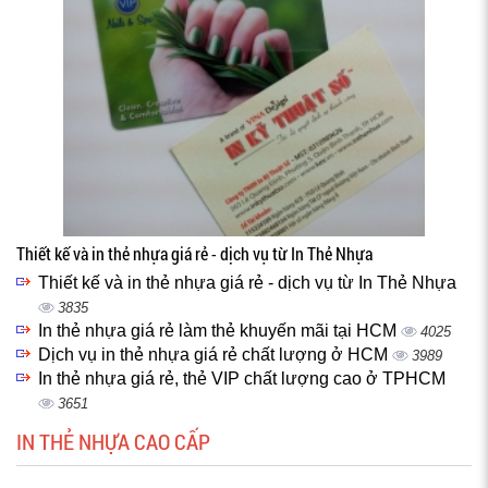
Thiết kế và in thẻ nhựa giá rẻ - dịch vụ từ In Thẻ Nhựa
Thiết kế và in thẻ nhựa giá rẻ - dịch vụ từ In Thẻ Nhựa
3835
In thẻ nhựa giá rẻ làm thẻ khuyến mãi tại HCM
4025
Dịch vụ in thẻ nhựa giá rẻ chất lượng ở HCM
3989
In thẻ nhựa giá rẻ, thẻ VIP chất lượng cao ở TPHCM
3651
IN THẺ NHỰA CAO CẤP