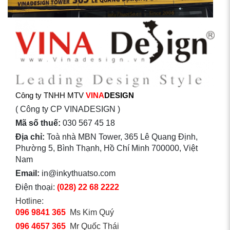
Công ty TNHH MTV
VINA
DESIGN
( Công ty CP VINADESIGN )
Mã số thuế:
030 567 45 18
Địa chỉ:
Toà nhà MBN Tower, 365 Lê Quang Định,
Phường 5, Bình Thạnh, Hồ Chí Minh 700000, Việt
Nam
Email:
in@inkythuatso.com
Điện thoại:
(028) 22 68 2222
Hotline:
096 9841 365
Ms Kim Quý
096 4657 365
Mr Quốc Thái