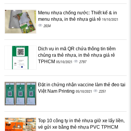
Menu nhựa chống nước: Thiết kế & in
menu nhựa, in thẻ nhựa giá rẻ
19/10/2021
2034
Dịch vụ in mã QR chứa thông tin tiêm
chủng ra thẻ nhựa, in thẻ nhựa giá rẻ
TPHCM
2797
05/10/2021
Đặt in chứng nhận vaccine làm thẻ đeo tại
Việt Nam Printing
2251
05/10/2021
Top 10 công ty in thẻ nhựa giữ xe lấy liền,
vé gửi xe bằng thẻ nhựa PVC TPHCM