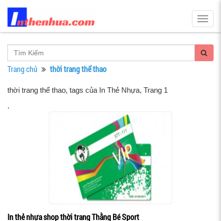
Togg
navig
Trang chủ
thời trang thể thao
thời trang thể thao, tags của In Thẻ Nhựa
, Trang 1
.
In thẻ nhựa shop thời trang Thằng Bé Sport