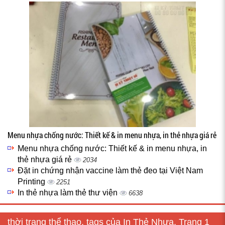
Menu nhựa chống nước: Thiết kế & in menu nhựa, in thẻ nhựa giá rẻ
Menu nhựa chống nước: Thiết kế & in menu nhựa, in
thẻ nhựa giá rẻ
2034
Đặt in chứng nhận vaccine làm thẻ đeo tại Việt Nam
Printing
2251
In thẻ nhựa làm thẻ thư viện
6638
thời trang thể thao, tags của In Thẻ Nhựa, Trang 1