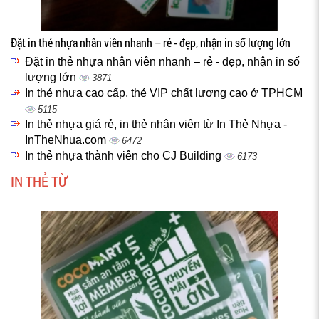
Đặt in thẻ nhựa nhân viên nhanh – rẻ - đẹp, nhận in số lượng lớn
Đặt in thẻ nhựa nhân viên nhanh – rẻ - đẹp, nhận in số
lượng lớn
3871
In thẻ nhựa cao cấp, thẻ VIP chất lượng cao ở TPHCM
5115
In thẻ nhựa giá rẻ, in thẻ nhân viên từ In Thẻ Nhựa -
InTheNhua.com
6472
In thẻ nhựa thành viên cho CJ Building
6173
IN THẺ TỪ