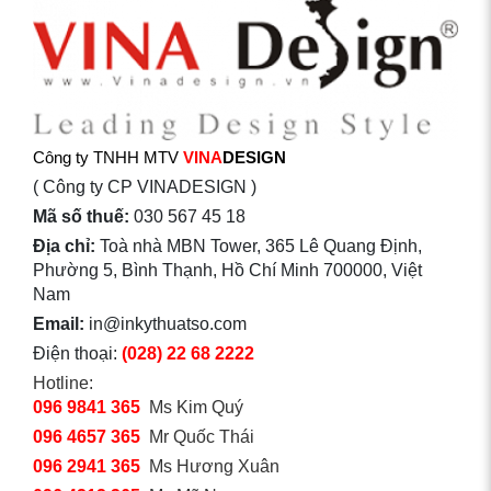
Công ty TNHH MTV
VINA
DESIGN
( Công ty CP VINADESIGN )
Mã số thuế:
030 567 45 18
Địa chỉ:
Toà nhà MBN Tower, 365 Lê Quang Định,
Phường 5, Bình Thạnh, Hồ Chí Minh 700000, Việt
Nam
Email:
in@inkythuatso.com
Điện thoại:
(028) 22 68 2222
Hotline:
096 9841 365
Ms Kim Quý
096 4657 365
Mr Quốc Thái
096 2941 365
Ms Hương Xuân