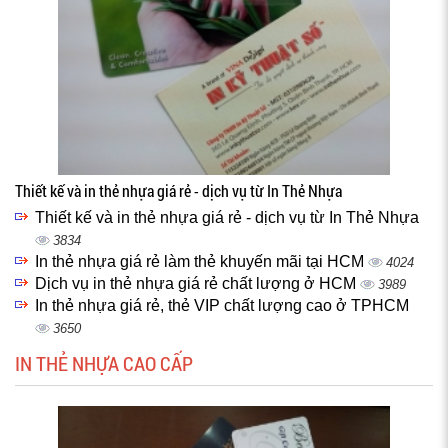
Thiết kế và in thẻ nhựa giá rẻ - dịch vụ từ In Thẻ Nhựa
Thiết kế và in thẻ nhựa giá rẻ - dịch vụ từ In Thẻ Nhựa
3834
In thẻ nhựa giá rẻ làm thẻ khuyến mãi tại HCM
4024
Dịch vụ in thẻ nhựa giá rẻ chất lượng ở HCM
3989
In thẻ nhựa giá rẻ, thẻ VIP chất lượng cao ở TPHCM
3650
IN THẺ NHỰA CAO CẤP