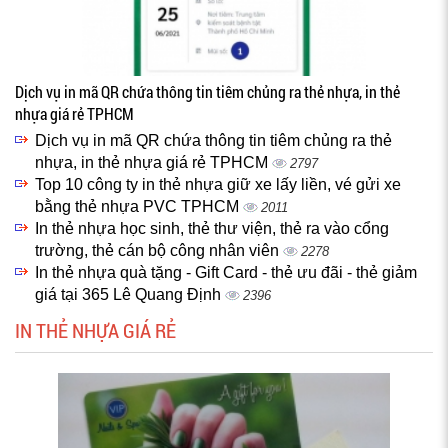
Dịch vụ in mã QR chứa thông tin tiêm chủng ra thẻ nhựa, in thẻ
nhựa giá rẻ TPHCM
Dịch vụ in mã QR chứa thông tin tiêm chủng ra thẻ
nhựa, in thẻ nhựa giá rẻ TPHCM
2797
Top 10 công ty in thẻ nhựa giữ xe lấy liền, vé gửi xe
bằng thẻ nhựa PVC TPHCM
2011
In thẻ nhựa học sinh, thẻ thư viện, thẻ ra vào cổng
trường, thẻ cán bộ công nhân viên
2278
In thẻ nhựa quà tặng - Gift Card - thẻ ưu đãi - thẻ giảm
giá tại 365 Lê Quang Định
2396
IN THẺ NHỰA GIÁ RẺ