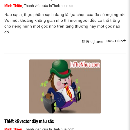
Minh Thiện
, Thành viên của InTheNhua.com
Rau sạch, thực phẩm sạch đang là lựa chọn của đa số mọi người.
Với một khoảng không gian nhỏ thì mọi người đều có thể trồng
cho riêng mình một góc nhỏ trên tầng thượng hay một góc nào
đó.
5419 lượt xem
ĐỌC TIẾP
Thiết kế vector đầy màu sắc
Minh Thiện
, Thành viên của InTheNhua.com