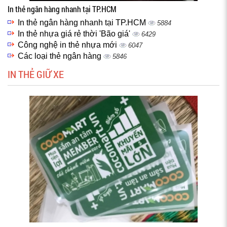
In thẻ ngân hàng nhanh tại TP.HCM
In thẻ ngân hàng nhanh tại TP.HCM
5884
In thẻ nhựa giá rẻ thời 'Bão giá'
6429
Công nghệ in thẻ nhựa mới
6047
Các loại thẻ ngân hàng
5846
IN THẺ GIỮ XE