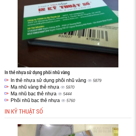
In thẻ nhựa sử dụng phôi nhũ vàng
In thẻ nhựa sử dụng phôi nhũ vàng
5879
Mạ nhũ vàng thẻ nhựa
5970
Mạ nhũ bạc thẻ nhựa
5444
Phôi nhũ bạc thẻ nhựa
5760
IN KỸ THUẬT SỐ