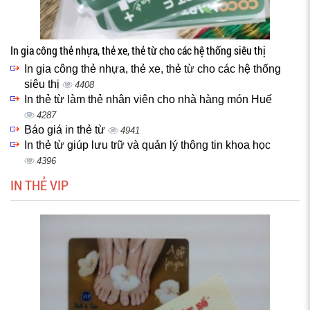
In gia công thẻ nhựa, thẻ xe, thẻ từ cho các hệ thống siêu thị
In gia công thẻ nhựa, thẻ xe, thẻ từ cho các hệ thống
siêu thị
4408
In thẻ từ làm thẻ nhân viên cho nhà hàng món Huế
4287
Báo giá in thẻ từ
4941
In thẻ từ giúp lưu trữ và quản lý thông tin khoa học
4396
IN THẺ VIP