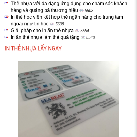
Thẻ nhựa với đa dạng ứng dụng cho chăm sóc khách
hàng và quảng bá thương hiệu
5502
In thẻ học viên kết hợp thẻ ngân hàng cho trung tâm
ngoại ngữ tin học
5638
Giải pháp cho in ấn thẻ nhựa
5554
In ấn thẻ nhựa làm thẻ quà tặng
5548
IN THẺ NHỰA LẤY NGAY