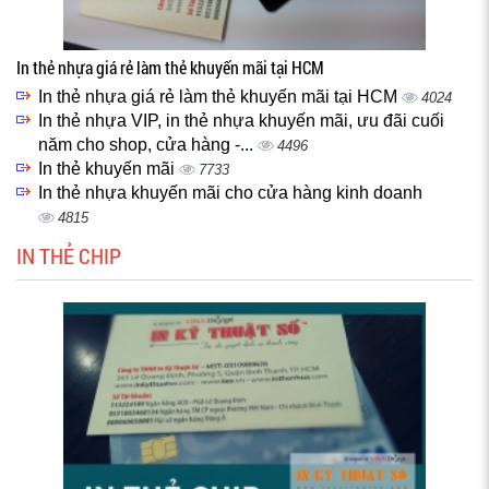
In thẻ nhựa giá rẻ làm thẻ khuyến mãi tại HCM
In thẻ nhựa giá rẻ làm thẻ khuyến mãi tại HCM
4024
In thẻ nhựa VIP, in thẻ nhựa khuyến mãi, ưu đãi cuối
năm cho shop, cửa hàng -...
4496
In thẻ khuyến mãi
7733
In thẻ nhựa khuyến mãi cho cửa hàng kinh doanh
4815
IN THẺ CHIP