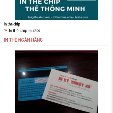
In thẻ chip
In thẻ chip
4399
IN THẺ NGÂN HÀNG