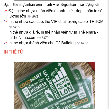
Đặt in thẻ nhựa nhân viên nhanh – rẻ - đẹp, nhận in số lượng lớn
Đặt in thẻ nhựa nhân viên nhanh – rẻ - đẹp, nhận in số
lượng lớn
3871
In thẻ nhựa cao cấp, thẻ VIP chất lượng cao ở TPHCM
5115
In thẻ nhựa giá rẻ, in thẻ nhân viên từ In Thẻ Nhựa -
InTheNhua.com
6472
In thẻ nhựa thành viên cho CJ Building
6172
IN THẺ TỪ