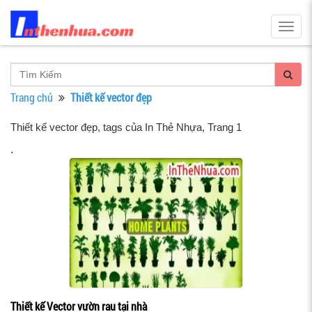
Togg
navig
Trang chủ
Thiết kế vector đẹp
Thiết kế vector đẹp, tags của In Thẻ Nhựa
, Trang 1
.
Thiết kế Vector vườn rau tại nhà