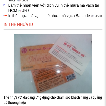
vạch
3889
Làm thẻ nhân viên với dịch vụ in thẻ nhựa mã vạch tại
HCM
3914
In thẻ nhựa mã vạch, thẻ nhựa mã vạch Barcode
3588
IN THẺ NHỰA ID
Thẻ nhựa với đa dạng ứng dụng cho chăm sóc khách hàng và quảng
bá thương hiệu