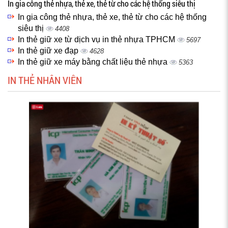
In gia công thẻ nhựa, thẻ xe, thẻ từ cho các hệ thống siêu thị
In gia công thẻ nhựa, thẻ xe, thẻ từ cho các hệ thống
siêu thị
4408
In thẻ giữ xe từ dịch vụ in thẻ nhựa TPHCM
5697
In thẻ giữ xe đạp
4628
In thẻ giữ xe máy bằng chất liệu thẻ nhựa
5363
IN THẺ NHÂN VIÊN