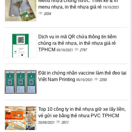
Menu nhựa chống nước: Thiết kế & in
menu nhựa, in thẻ nhựa giá rẻ
19/10/2021
2034
Dịch vụ in mã QR chứa thông tin tiêm
chủng ra thẻ nhựa, in thẻ nhựa giá rẻ
TPHCM
2797
05/10/2021
Đặt in chứng nhận vaccine làm thẻ đeo tại
Việt Nam Printing
2250
05/10/2021
Top 10 công ty in thẻ nhựa giữ xe lấy liền,
vé gửi xe bằng thẻ nhựa PVC TPHCM
2011
20/09/2021