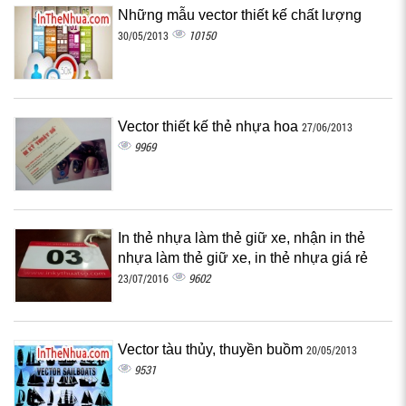
Những mẫu vector thiết kế chất lượng
10150
30/05/2013
Vector thiết kế thẻ nhựa hoa
27/06/2013
9969
In thẻ nhựa làm thẻ giữ xe, nhận in thẻ
nhựa làm thẻ giữ xe, in thẻ nhựa giá rẻ
9602
23/07/2016
Vector tàu thủy, thuyền buồm
20/05/2013
9531