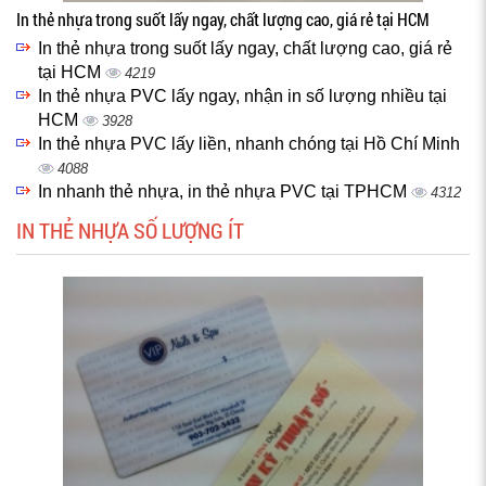
In thẻ nhựa trong suốt lấy ngay, chất lượng cao, giá rẻ tại HCM
In thẻ nhựa trong suốt lấy ngay, chất lượng cao, giá rẻ
tại HCM
4219
In thẻ nhựa PVC lấy ngay, nhận in số lượng nhiều tại
HCM
3928
In thẻ nhựa PVC lấy liền, nhanh chóng tại Hồ Chí Minh
4088
In nhanh thẻ nhựa, in thẻ nhựa PVC tại TPHCM
4312
IN THẺ NHỰA SỐ LƯỢNG ÍT