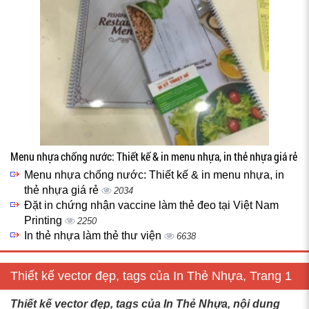
Menu nhựa chống nước: Thiết kế & in menu nhựa, in thẻ nhựa giá rẻ
Menu nhựa chống nước: Thiết kế & in menu nhựa, in
thẻ nhựa giá rẻ
2034
Đặt in chứng nhận vaccine làm thẻ đeo tại Việt Nam
Printing
2250
In thẻ nhựa làm thẻ thư viện
6638
Thiết kế vector đẹp, tags của In Thẻ Nhựa, Trang 1
Thiết kế vector đẹp, tags của In Thẻ Nhựa, nội dung