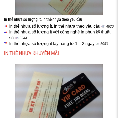
In thẻ nhựa số lượng ít, in thẻ nhựa theo yêu cầu
In thẻ nhựa số lượng ít, in thẻ nhựa theo yêu cầu
4820
In thẻ nhựa số lượng ít với công nghệ in phun kỹ thuật
số
5244
In thẻ nhựa số lượng ít lấy hàng từ 1 – 2 ngày
6983
IN THẺ NHỰA KHUYẾN MÃI