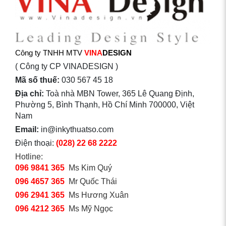
Công ty TNHH MTV
VINA
DESIGN
( Công ty CP VINADESIGN )
Mã số thuế:
030 567 45 18
Địa chỉ:
Toà nhà MBN Tower, 365 Lê Quang Định,
Phường 5, Bình Thạnh, Hồ Chí Minh 700000, Việt
Nam
Email:
in@inkythuatso.com
Điện thoại:
(028) 22 68 2222
Hotline:
096 9841 365
Ms Kim Quý
096 4657 365
Mr Quốc Thái
096 2941 365
Ms Hương Xuân
096 4212 365
Ms Mỹ Ngọc