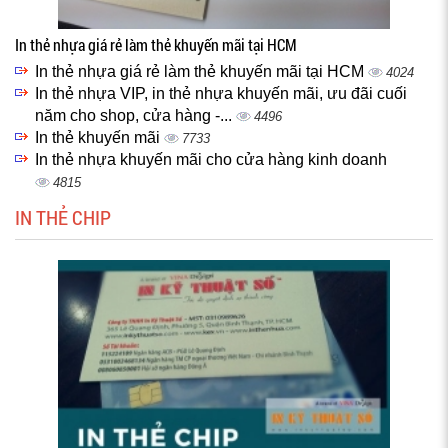
In thẻ nhựa giá rẻ làm thẻ khuyến mãi tại HCM
In thẻ nhựa giá rẻ làm thẻ khuyến mãi tại HCM
4024
In thẻ nhựa VIP, in thẻ nhựa khuyến mãi, ưu đãi cuối
năm cho shop, cửa hàng -...
4496
In thẻ khuyến mãi
7733
In thẻ nhựa khuyến mãi cho cửa hàng kinh doanh
4815
IN THẺ CHIP