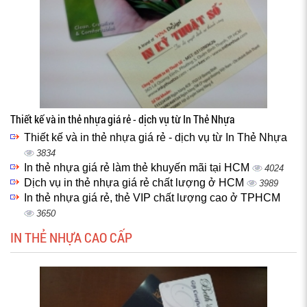
Thiết kế và in thẻ nhựa giá rẻ - dịch vụ từ In Thẻ Nhựa
Thiết kế và in thẻ nhựa giá rẻ - dịch vụ từ In Thẻ Nhựa
3834
In thẻ nhựa giá rẻ làm thẻ khuyến mãi tại HCM
4024
Dịch vụ in thẻ nhựa giá rẻ chất lượng ở HCM
3989
In thẻ nhựa giá rẻ, thẻ VIP chất lượng cao ở TPHCM
3650
IN THẺ NHỰA CAO CẤP