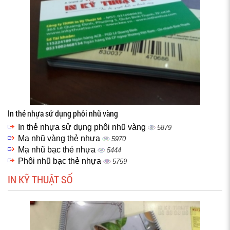
In thẻ nhựa sử dụng phôi nhũ vàng
In thẻ nhựa sử dụng phôi nhũ vàng
5879
Mạ nhũ vàng thẻ nhựa
5970
Mạ nhũ bạc thẻ nhựa
5444
Phôi nhũ bạc thẻ nhựa
5759
IN KỸ THUẬT SỐ