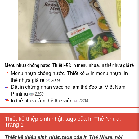
Menu nhựa chống nước: Thiết kế & in menu nhựa, in thẻ nhựa giá rẻ
Menu nhựa chống nước: Thiết kế & in menu nhựa, in
thẻ nhựa giá rẻ
2034
Đặt in chứng nhận vaccine làm thẻ đeo tại Việt Nam
Printing
2250
In thẻ nhựa làm thẻ thư viện
6638
Thiết kế thiệp sinh nhật, tags của In Thẻ Nhựa,
Trang 1
Thiết kế thiệp sinh nhật, tags của In Thẻ Nhựa, nội