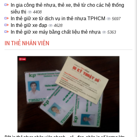
In gia công thẻ nhựa, thẻ xe, thẻ từ cho các hệ thống
siêu thị
4408
In thẻ giữ xe từ dịch vụ in thẻ nhựa TPHCM
5697
In thẻ giữ xe đạp
4628
In thẻ giữ xe máy bằng chất liệu thẻ nhựa
5363
IN THẺ NHÂN VIÊN