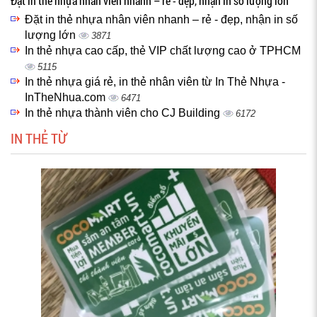
Đặt in thẻ nhựa nhân viên nhanh – rẻ - đẹp, nhận in số lượng lớn
Đặt in thẻ nhựa nhân viên nhanh – rẻ - đẹp, nhận in số
lượng lớn
3871
In thẻ nhựa cao cấp, thẻ VIP chất lượng cao ở TPHCM
5115
In thẻ nhựa giá rẻ, in thẻ nhân viên từ In Thẻ Nhựa -
InTheNhua.com
6471
In thẻ nhựa thành viên cho CJ Building
6172
IN THẺ TỪ