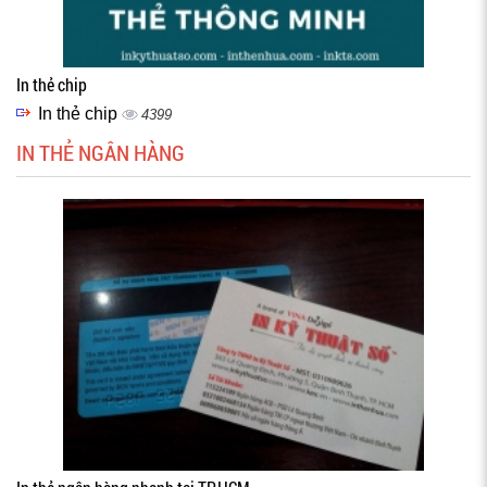
In thẻ chip
In thẻ chip
4399
IN THẺ NGÂN HÀNG