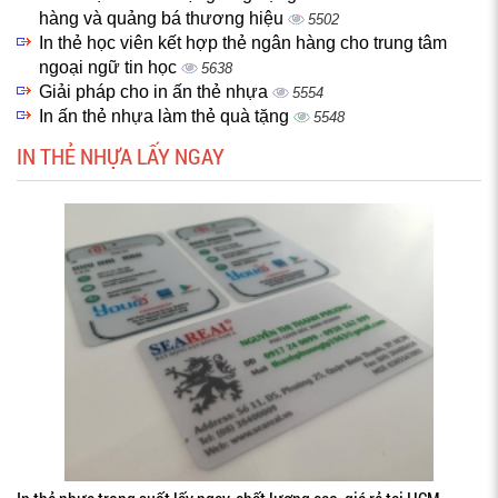
hàng và quảng bá thương hiệu
5502
In thẻ học viên kết hợp thẻ ngân hàng cho trung tâm
ngoại ngữ tin học
5638
Giải pháp cho in ấn thẻ nhựa
5554
In ấn thẻ nhựa làm thẻ quà tặng
5548
IN THẺ NHỰA LẤY NGAY