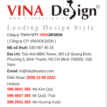
Công ty TNHH MTV
VINA
DESIGN
( Công ty CP VINADESIGN )
Mã số thuế:
030 567 45 18
Địa chỉ:
Toà nhà MBN Tower, 365 Lê Quang Định,
Phường 5, Bình Thạnh, Hồ Chí Minh 700000, Việt
Nam
Email:
in@inkythuatso.com
Điện thoại:
(028) 22 68 2222
Hotline:
096 9841 365
Ms Kim Quý
096 4657 365
Mr Quốc Thái
096 2941 365
Ms Hương Xuân