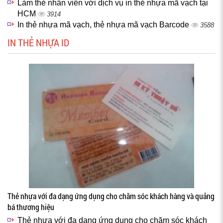
Làm thẻ nhân viên với dịch vụ in thẻ nhựa mã vạch tại
HCM
3914
In thẻ nhựa mã vạch, thẻ nhựa mã vạch Barcode
3588
IN THẺ NHỰA ID
Thẻ nhựa với đa dạng ứng dụng cho chăm sóc khách hàng và quảng
bá thương hiệu
Thẻ nhựa với đa dạng ứng dụng cho chăm sóc khách