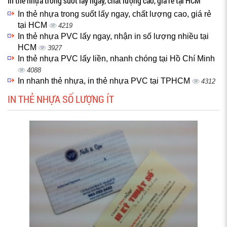
In thẻ nhựa trong suốt lấy ngay, chất lượng cao, giá rẻ tại HCM
In thẻ nhựa trong suốt lấy ngay, chất lượng cao, giá rẻ
tại HCM
4219
In thẻ nhựa PVC lấy ngay, nhận in số lượng nhiều tại
HCM
3927
In thẻ nhựa PVC lấy liền, nhanh chóng tại Hồ Chí Minh
4088
In nhanh thẻ nhựa, in thẻ nhựa PVC tại TPHCM
4312
IN THẺ NHỰA SỐ LƯỢNG ÍT