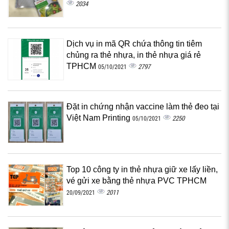
2034
Dịch vụ in mã QR chứa thông tin tiêm
chủng ra thẻ nhựa, in thẻ nhựa giá rẻ
TPHCM
2797
05/10/2021
Đặt in chứng nhận vaccine làm thẻ đeo tại
Việt Nam Printing
2250
05/10/2021
Top 10 công ty in thẻ nhựa giữ xe lấy liền,
vé gửi xe bằng thẻ nhựa PVC TPHCM
2011
20/09/2021