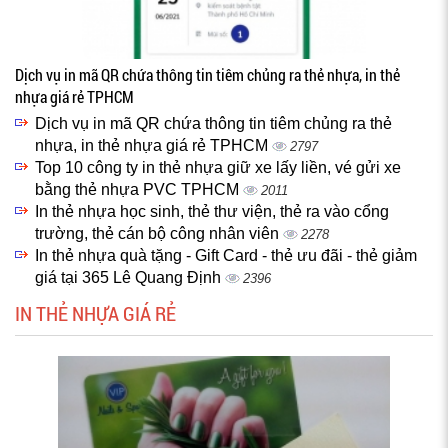
Dịch vụ in mã QR chứa thông tin tiêm chủng ra thẻ nhựa, in thẻ
nhựa giá rẻ TPHCM
Dịch vụ in mã QR chứa thông tin tiêm chủng ra thẻ
nhựa, in thẻ nhựa giá rẻ TPHCM
2797
Top 10 công ty in thẻ nhựa giữ xe lấy liền, vé gửi xe
bằng thẻ nhựa PVC TPHCM
2011
In thẻ nhựa học sinh, thẻ thư viện, thẻ ra vào cổng
trường, thẻ cán bộ công nhân viên
2278
In thẻ nhựa quà tặng - Gift Card - thẻ ưu đãi - thẻ giảm
giá tại 365 Lê Quang Định
2396
IN THẺ NHỰA GIÁ RẺ