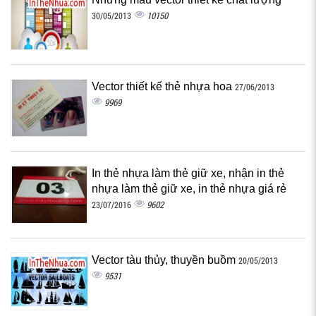
10150
30/05/2013
Vector thiết kế thẻ nhựa hoa
27/06/2013
9969
In thẻ nhựa làm thẻ giữ xe, nhận in thẻ
nhựa làm thẻ giữ xe, in thẻ nhựa giá rẻ
9602
23/07/2016
Vector tàu thủy, thuyền buồm
20/05/2013
9531