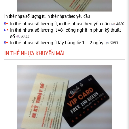
In thẻ nhựa số lượng ít, in thẻ nhựa theo yêu cầu
In thẻ nhựa số lượng ít, in thẻ nhựa theo yêu cầu
4820
In thẻ nhựa số lượng ít với công nghệ in phun kỹ thuật
số
5244
In thẻ nhựa số lượng ít lấy hàng từ 1 – 2 ngày
6983
IN THẺ NHỰA KHUYẾN MÃI