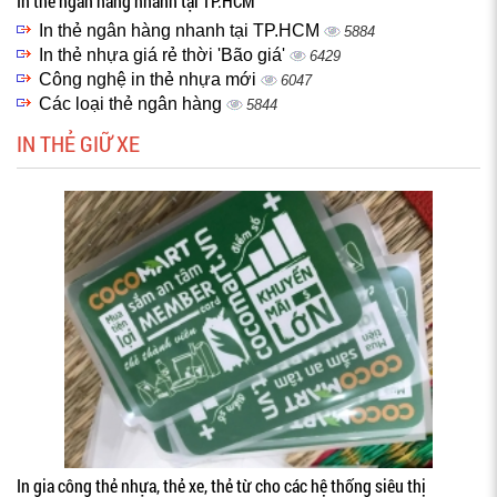
In thẻ ngân hàng nhanh tại TP.HCM
In thẻ ngân hàng nhanh tại TP.HCM
5884
In thẻ nhựa giá rẻ thời 'Bão giá'
6429
Công nghệ in thẻ nhựa mới
6047
Các loại thẻ ngân hàng
5844
IN THẺ GIỮ XE
In gia công thẻ nhựa, thẻ xe, thẻ từ cho các hệ thống siêu thị