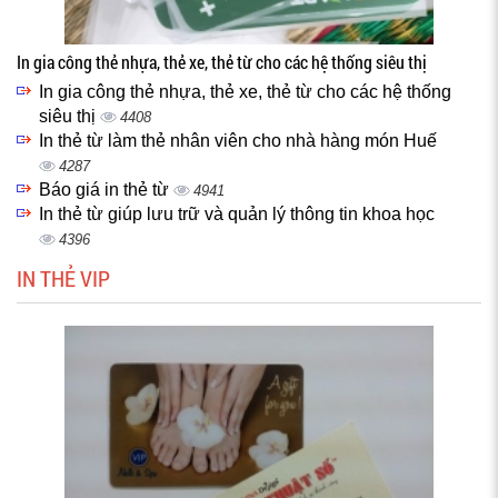
In gia công thẻ nhựa, thẻ xe, thẻ từ cho các hệ thống siêu thị
In gia công thẻ nhựa, thẻ xe, thẻ từ cho các hệ thống
siêu thị
4408
In thẻ từ làm thẻ nhân viên cho nhà hàng món Huế
4287
Báo giá in thẻ từ
4941
In thẻ từ giúp lưu trữ và quản lý thông tin khoa học
4396
IN THẺ VIP