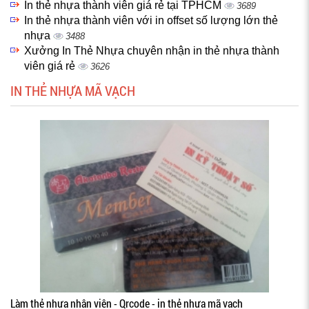
In thẻ nhựa thành viên giá rẻ tại TPHCM
3689
In thẻ nhựa thành viên với in offset số lượng lớn thẻ
nhựa
3488
Xưởng In Thẻ Nhựa chuyên nhận in thẻ nhựa thành
viên giá rẻ
3626
IN THẺ NHỰA MÃ VẠCH
Làm thẻ nhựa nhân viên - Qrcode - in thẻ nhựa mã vạch