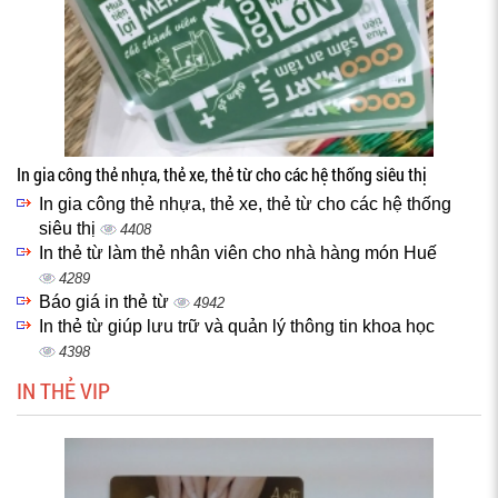
In gia công thẻ nhựa, thẻ xe, thẻ từ cho các hệ thống siêu thị
In gia công thẻ nhựa, thẻ xe, thẻ từ cho các hệ thống
siêu thị
4408
In thẻ từ làm thẻ nhân viên cho nhà hàng món Huế
4289
Báo giá in thẻ từ
4942
In thẻ từ giúp lưu trữ và quản lý thông tin khoa học
4398
IN THẺ VIP