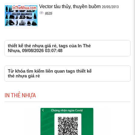
Vector tàu thủy, thuyền buồm
20/05/2013
9535
thiết kế thẻ nhựa giá rẻ, tags của In Thẻ
Nhựa, 09/08/2026 03:07:48
Từ khóa tìm kiếm liên quan tags thiết kế
thẻ nhựa giá rẻ
IN THẺ NHỰA