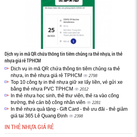
Dịch vụ in mã QR chứa thông tin tiêm chủng ra thẻ nhựa, in thẻ
nhựa giá rẻ TPHCM
Dịch vụ in mã QR chứa thông tin tiêm chủng ra thẻ
nhựa, in thẻ nhựa giá rẻ TPHCM
2798
Top 10 công ty in thẻ nhựa giữ xe lấy liền, vé gửi xe
bằng thẻ nhựa PVC TPHCM
2012
In thẻ nhựa học sinh, thẻ thư viện, thẻ ra vào cổng
trường, thẻ cán bộ công nhân viên
2281
In thẻ nhựa quà tặng - Gift Card - thẻ ưu đãi - thẻ giảm
giá tại 365 Lê Quang Định
2398
IN THẺ NHỰA GIÁ RẺ