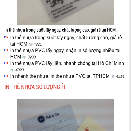
In thẻ nhựa trong suốt lấy ngay, chất lượng cao, giá rẻ tại HCM
In thẻ nhựa trong suốt lấy ngay, chất lượng cao, giá rẻ
tại HCM
4221
In thẻ nhựa PVC lấy ngay, nhận in số lượng nhiều tại
HCM
3930
In thẻ nhựa PVC lấy liền, nhanh chóng tại Hồ Chí Minh
4090
In nhanh thẻ nhựa, in thẻ nhựa PVC tại TPHCM
4314
IN THẺ NHỰA SỐ LƯỢNG ÍT