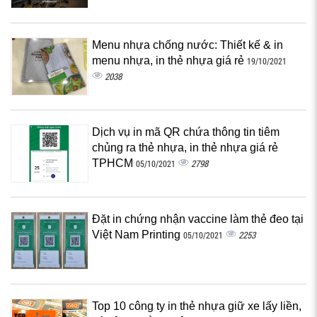
Menu nhựa chống nước: Thiết kế & in
menu nhựa, in thẻ nhựa giá rẻ
19/10/2021
2038
Dịch vụ in mã QR chứa thông tin tiêm
chủng ra thẻ nhựa, in thẻ nhựa giá rẻ
TPHCM
2798
05/10/2021
Đặt in chứng nhận vaccine làm thẻ đeo tại
Việt Nam Printing
2253
05/10/2021
Top 10 công ty in thẻ nhựa giữ xe lấy liền,