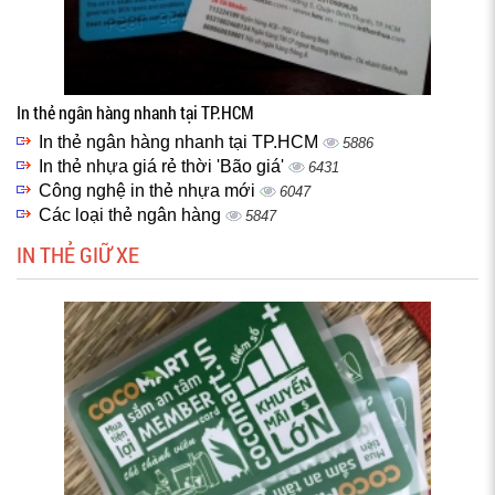
In thẻ ngân hàng nhanh tại TP.HCM
In thẻ ngân hàng nhanh tại TP.HCM
5886
In thẻ nhựa giá rẻ thời 'Bão giá'
6431
Công nghệ in thẻ nhựa mới
6047
Các loại thẻ ngân hàng
5847
IN THẺ GIỮ XE