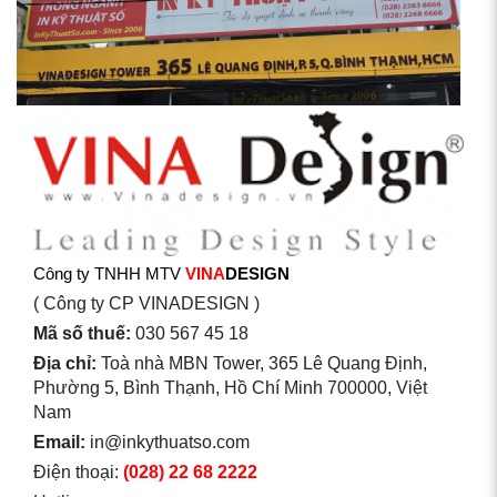
Công ty TNHH MTV
VINA
DESIGN
( Công ty CP VINADESIGN )
Mã số thuế:
030 567 45 18
Địa chỉ:
Toà nhà MBN Tower, 365 Lê Quang Định,
Phường 5, Bình Thạnh, Hồ Chí Minh 700000, Việt
Nam
Email:
in@inkythuatso.com
Điện thoại:
(028) 22 68 2222