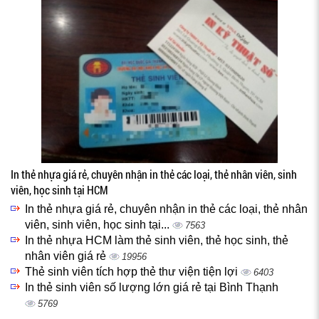
In thẻ nhựa giá rẻ, chuyên nhận in thẻ các loại, thẻ nhân viên, sinh
viên, học sinh tại HCM
In thẻ nhựa giá rẻ, chuyên nhận in thẻ các loại, thẻ nhân
viên, sinh viên, học sinh tại...
7563
In thẻ nhựa HCM làm thẻ sinh viên, thẻ học sinh, thẻ
nhân viên giá rẻ
19956
Thẻ sinh viên tích hợp thẻ thư viện tiện lợi
6403
In thẻ sinh viên số lượng lớn giá rẻ tại Bình Thạnh
5769