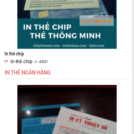
In thẻ chip
In thẻ chip
4400
IN THẺ NGÂN HÀNG