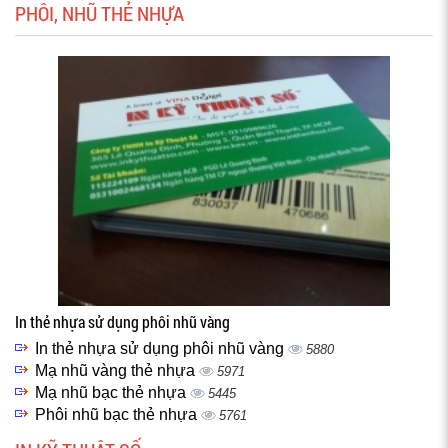
PHÔI, NHŨ THẺ NHỰA
In thẻ nhựa sử dụng phôi nhũ vàng
In thẻ nhựa sử dụng phôi nhũ vàng
5880
Mạ nhũ vàng thẻ nhựa
5971
Mạ nhũ bạc thẻ nhựa
5445
Phôi nhũ bạc thẻ nhựa
5761