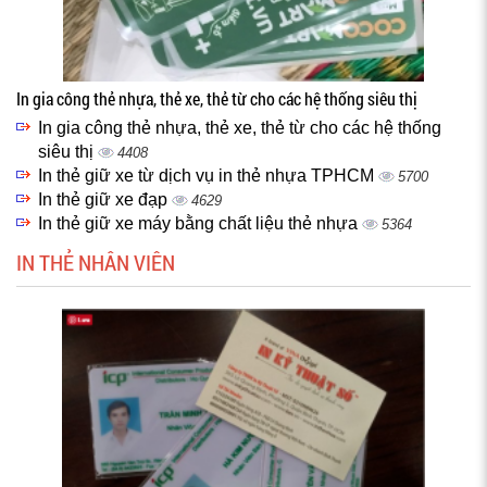
In gia công thẻ nhựa, thẻ xe, thẻ từ cho các hệ thống siêu thị
In gia công thẻ nhựa, thẻ xe, thẻ từ cho các hệ thống
siêu thị
4408
In thẻ giữ xe từ dịch vụ in thẻ nhựa TPHCM
5700
In thẻ giữ xe đạp
4629
In thẻ giữ xe máy bằng chất liệu thẻ nhựa
5364
IN THẺ NHÂN VIÊN