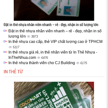
Đặt in thẻ nhựa nhân viên nhanh – rẻ - đẹp, nhận in số lượng lớn
Đặt in thẻ nhựa nhân viên nhanh – rẻ - đẹp, nhận in số
lượng lớn
3873
In thẻ nhựa cao cấp, thẻ VIP chất lượng cao ở TPHCM
5117
In thẻ nhựa giá rẻ, in thẻ nhân viên từ In Thẻ Nhựa -
InTheNhua.com
6476
In thẻ nhựa thành viên cho CJ Building
6175
IN THẺ TỪ