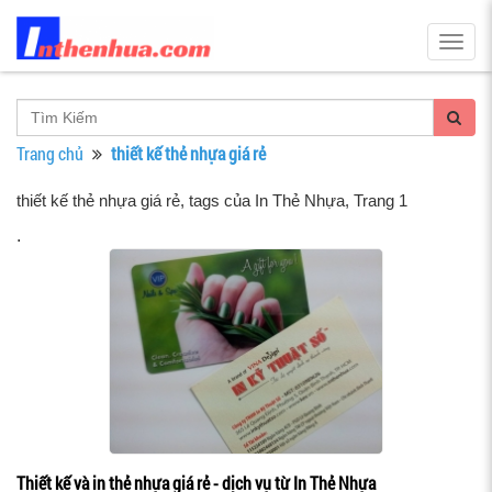
Togg
navig
Trang chủ
thiết kế thẻ nhựa giá rẻ
thiết kế thẻ nhựa giá rẻ, tags của In Thẻ Nhựa
, Trang 1
.
Thiết kế và in thẻ nhựa giá rẻ - dịch vụ từ In Thẻ Nhựa