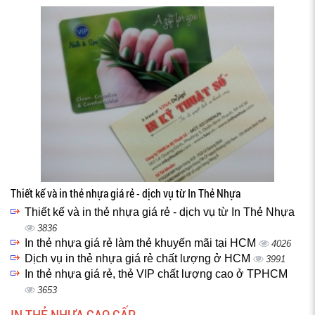
Thiết kế và in thẻ nhựa giá rẻ - dịch vụ từ In Thẻ Nhựa
Thiết kế và in thẻ nhựa giá rẻ - dịch vụ từ In Thẻ Nhựa
3836
In thẻ nhựa giá rẻ làm thẻ khuyến mãi tại HCM
4026
Dịch vụ in thẻ nhựa giá rẻ chất lượng ở HCM
3991
In thẻ nhựa giá rẻ, thẻ VIP chất lượng cao ở TPHCM
3653
IN THẺ NHỰA CAO CẤP