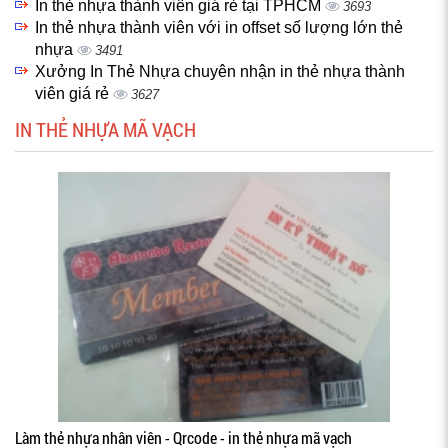
In thẻ nhựa thành viên giá rẻ tại TPHCM
3693
In thẻ nhựa thành viên với in offset số lượng lớn thẻ
nhựa
3491
Xưởng In Thẻ Nhựa chuyên nhận in thẻ nhựa thành
viên giá rẻ
3627
IN THẺ NHỰA MÃ VẠCH
Làm thẻ nhựa nhân viên - Qrcode - in thẻ nhựa mã vạch