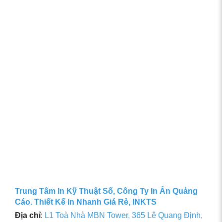
Trung Tâm In Kỹ Thuật Số, Công Ty In Ấn Quảng
Cáo. Thiết Kế In Nhanh Giá Rẻ, INKTS
Địa chỉ
:
L1 Toà Nhà MBN Tower, 365 Lê Quang Định,