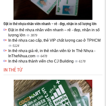
Đặt in thẻ nhựa nhân viên nhanh – rẻ - đẹp, nhận in số lượng lớn
Đặt in thẻ nhựa nhân viên nhanh – rẻ - đẹp, nhận in số
lượng lớn
3879
In thẻ nhựa cao cấp, thẻ VIP chất lượng cao ở TPHCM
5124
In thẻ nhựa giá rẻ, in thẻ nhân viên từ In Thẻ Nhựa -
InTheNhua.com
6478
In thẻ nhựa thành viên cho CJ Building
6178
IN THẺ TỪ