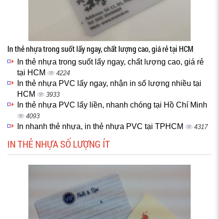
In thẻ nhựa trong suốt lấy ngay, chất lượng cao, giá rẻ tại HCM
In thẻ nhựa trong suốt lấy ngay, chất lượng cao, giá rẻ
tại HCM
4224
In thẻ nhựa PVC lấy ngay, nhận in số lượng nhiều tại
HCM
3933
In thẻ nhựa PVC lấy liền, nhanh chóng tại Hồ Chí Minh
4093
In nhanh thẻ nhựa, in thẻ nhựa PVC tại TPHCM
4317
IN THẺ NHỰA SỐ LƯỢNG ÍT