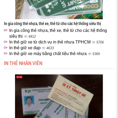
In gia công thẻ nhựa, thẻ xe, thẻ từ cho các hệ thống siêu thị
In gia công thẻ nhựa, thẻ xe, thẻ từ cho các hệ thống
siêu thị
4412
In thẻ giữ xe từ dịch vụ in thẻ nhựa TPHCM
5706
In thẻ giữ xe đạp
4633
In thẻ giữ xe máy bằng chất liệu thẻ nhựa
5369
IN THẺ NHÂN VIÊN