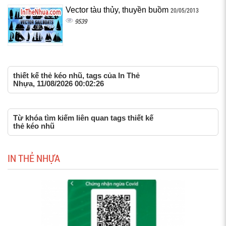
Vector tàu thủy, thuyền buồm
20/05/2013
9539
thiết kế thẻ kéo nhũ, tags của In Thẻ
Nhựa, 11/08/2026 00:02:26
Từ khóa tìm kiếm liên quan tags thiết kế
thẻ kéo nhũ
IN THẺ NHỰA