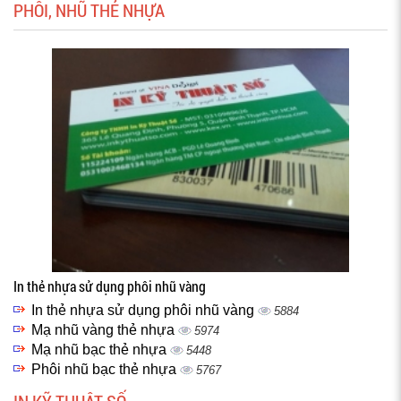
PHÔI, NHŨ THẺ NHỰA
In thẻ nhựa sử dụng phôi nhũ vàng
In thẻ nhựa sử dụng phôi nhũ vàng
5884
Mạ nhũ vàng thẻ nhựa
5974
Mạ nhũ bạc thẻ nhựa
5448
Phôi nhũ bạc thẻ nhựa
5767