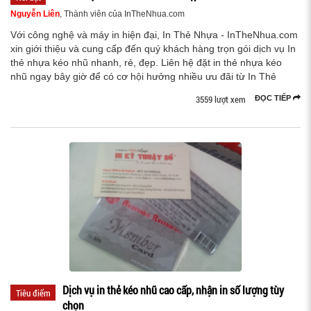
Nguyễn Liên
, Thành viên của InTheNhua.com
Với công nghệ và máy in hiện đại, In Thẻ Nhựa - InTheNhua.com
xin giới thiệu và cung cấp đến quý khách hàng trọn gói dịch vụ In
thẻ nhựa kéo nhũ nhanh, rẻ, đẹp. Liên hệ đặt in thẻ nhựa kéo
nhũ ngay bây giờ để có cơ hội hưởng nhiều ưu đãi từ In Thẻ
3559 lượt xem
ĐỌC TIẾP
Dịch vụ in thẻ kéo nhũ cao cấp, nhận in số lượng tùy
Tiêu điểm
chọn