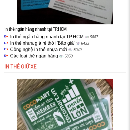
In thẻ ngân hàng nhanh tại TP.HCM
In thẻ ngân hàng nhanh tại TP.HCM
5887
In thẻ nhựa giá rẻ thời 'Bão giá'
6433
Công nghệ in thẻ nhựa mới
6049
Các loại thẻ ngân hàng
5850
IN THẺ GIỮ XE