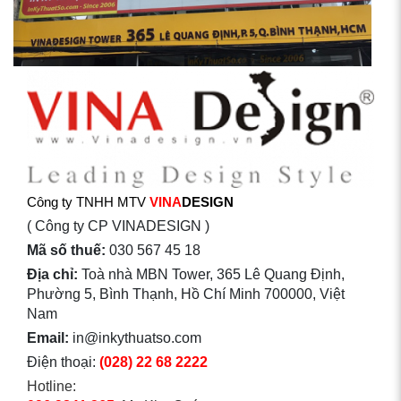
Công ty TNHH MTV
VINA
DESIGN
( Công ty CP VINADESIGN )
Mã số thuế:
030 567 45 18
Địa chỉ:
Toà nhà MBN Tower, 365 Lê Quang Định,
Phường 5, Bình Thạnh, Hồ Chí Minh 700000, Việt
Nam
Email:
in@inkythuatso.com
Điện thoại:
(028) 22 68 2222
Hotline: