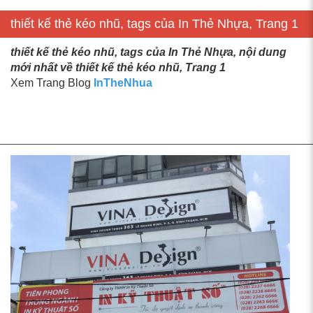
thiết kế thẻ kéo nhũ, tags của In Thẻ Nhựa, Trang 1
thiết kế thẻ kéo nhũ, tags của In Thẻ Nhựa, nội dung
mới nhất về thiết kế thẻ kéo nhũ, Trang 1
Xem Trang Blog
InTheNhua