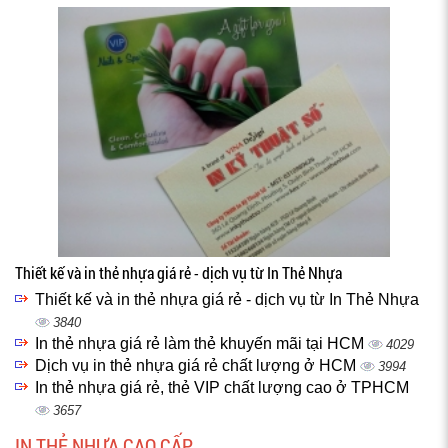
Thiết kế và in thẻ nhựa giá rẻ - dịch vụ từ In Thẻ Nhựa
Thiết kế và in thẻ nhựa giá rẻ - dịch vụ từ In Thẻ Nhựa
3840
In thẻ nhựa giá rẻ làm thẻ khuyến mãi tại HCM
4029
Dịch vụ in thẻ nhựa giá rẻ chất lượng ở HCM
3994
In thẻ nhựa giá rẻ, thẻ VIP chất lượng cao ở TPHCM
3657
IN THẺ NHỰA CAO CẤP