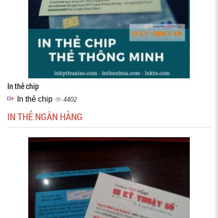
In thẻ chip
In thẻ chip
4402
IN THẺ NGÂN HÀNG