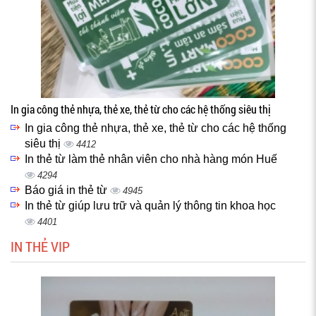
In gia công thẻ nhựa, thẻ xe, thẻ từ cho các hệ thống siêu thị
In gia công thẻ nhựa, thẻ xe, thẻ từ cho các hệ thống
siêu thị
4412
In thẻ từ làm thẻ nhân viên cho nhà hàng món Huế
4294
Báo giá in thẻ từ
4945
In thẻ từ giúp lưu trữ và quản lý thông tin khoa học
4401
IN THẺ VIP