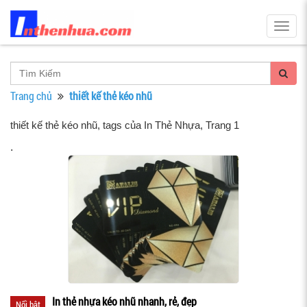
Togg
navig
Trang chủ
thiết kế thẻ kéo nhũ
thiết kế thẻ kéo nhũ, tags của In Thẻ Nhựa
, Trang 1
.
In thẻ nhựa kéo nhũ nhanh, rẻ, đẹp
Nổi bật