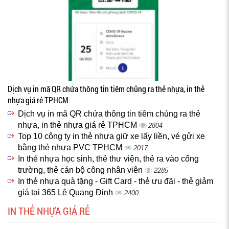
Dịch vụ in mã QR chứa thông tin tiêm chủng ra thẻ nhựa, in thẻ
nhựa giá rẻ TPHCM
Dịch vụ in mã QR chứa thông tin tiêm chủng ra thẻ
nhựa, in thẻ nhựa giá rẻ TPHCM
2804
Top 10 công ty in thẻ nhựa giữ xe lấy liền, vé gửi xe
bằng thẻ nhựa PVC TPHCM
2017
In thẻ nhựa học sinh, thẻ thư viện, thẻ ra vào cổng
trường, thẻ cán bộ công nhân viên
2285
In thẻ nhựa quà tặng - Gift Card - thẻ ưu đãi - thẻ giảm
giá tại 365 Lê Quang Định
2400
IN THẺ NHỰA GIÁ RẺ