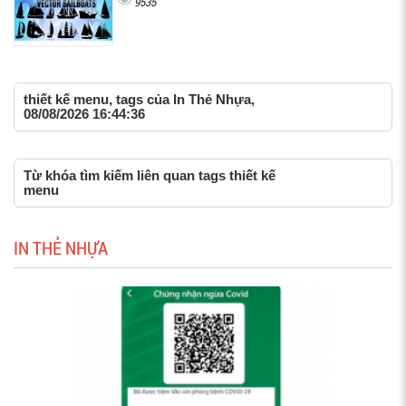
9535
thiết kế menu, tags của In Thẻ Nhựa,
08/08/2026 16:44:36
Từ khóa tìm kiếm liên quan tags thiết kế
menu
IN THẺ NHỰA