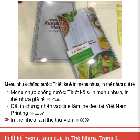
Menu nhựa chống nước: Thiết kế & in menu nhựa, in thẻ nhựa giá rẻ
Menu nhựa chống nước: Thiết kế & in menu nhựa, in
thẻ nhựa giá rẻ
2036
Đặt in chứng nhận vaccine làm thẻ đeo tại Việt Nam
Printing
2252
In thẻ nhựa làm thẻ thư viện
6639
thiết kế menu, tags của In Thẻ Nhựa, Trang 1