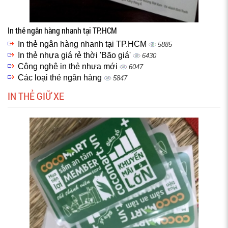
In thẻ ngân hàng nhanh tại TP.HCM
In thẻ ngân hàng nhanh tại TP.HCM
5885
In thẻ nhựa giá rẻ thời 'Bão giá'
6430
Công nghệ in thẻ nhựa mới
6047
Các loại thẻ ngân hàng
5847
IN THẺ GIỮ XE