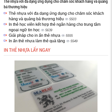
Thẻ nhựa với đa dạng ứng dụng cho chăm sóc khách hàng và quảng
bá thương hiệu
Thẻ nhựa với đa dạng ứng dụng cho chăm sóc khách
hàng và quảng bá thương hiệu
5503
In thẻ học viên kết hợp thẻ ngân hàng cho trung tâm
ngoại ngữ tin học
5639
Giải pháp cho in ấn thẻ nhựa
5555
In ấn thẻ nhựa làm thẻ quà tặng
5549
IN THẺ NHỰA LẤY NGAY