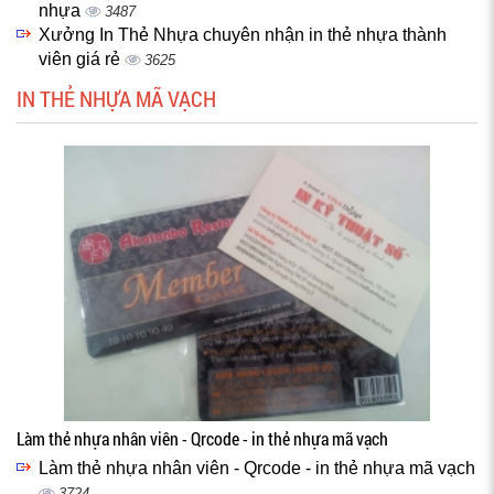
nhựa
3487
Xưởng In Thẻ Nhựa chuyên nhận in thẻ nhựa thành
viên giá rẻ
3625
IN THẺ NHỰA MÃ VẠCH
Làm thẻ nhựa nhân viên - Qrcode - in thẻ nhựa mã vạch
Làm thẻ nhựa nhân viên - Qrcode - in thẻ nhựa mã vạch
3724