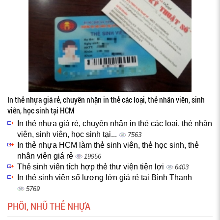
In thẻ nhựa giá rẻ, chuyên nhận in thẻ các loại, thẻ nhân viên, sinh
viên, học sinh tại HCM
In thẻ nhựa giá rẻ, chuyên nhận in thẻ các loại, thẻ nhân
viên, sinh viên, học sinh tại...
7563
In thẻ nhựa HCM làm thẻ sinh viên, thẻ học sinh, thẻ
nhân viên giá rẻ
19956
Thẻ sinh viên tích hợp thẻ thư viện tiện lợi
6403
In thẻ sinh viên số lượng lớn giá rẻ tại Bình Thạnh
5769
PHÔI, NHŨ THẺ NHỰA