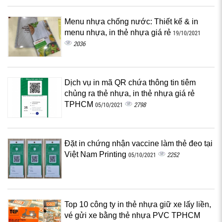
Menu nhựa chống nước: Thiết kế & in
menu nhựa, in thẻ nhựa giá rẻ
19/10/2021
2036
Dịch vụ in mã QR chứa thông tin tiêm
chủng ra thẻ nhựa, in thẻ nhựa giá rẻ
TPHCM
2798
05/10/2021
Đặt in chứng nhận vaccine làm thẻ đeo tại
Việt Nam Printing
2252
05/10/2021
Top 10 công ty in thẻ nhựa giữ xe lấy liền,
vé gửi xe bằng thẻ nhựa PVC TPHCM