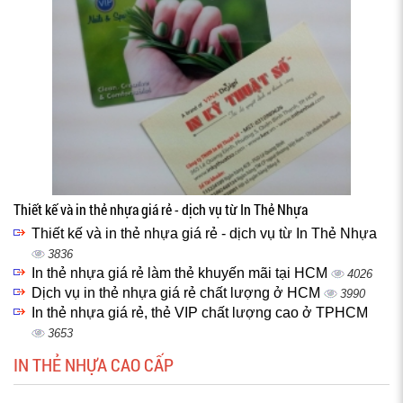
Thiết kế và in thẻ nhựa giá rẻ - dịch vụ từ In Thẻ Nhựa
Thiết kế và in thẻ nhựa giá rẻ - dịch vụ từ In Thẻ Nhựa
3836
In thẻ nhựa giá rẻ làm thẻ khuyến mãi tại HCM
4026
Dịch vụ in thẻ nhựa giá rẻ chất lượng ở HCM
3990
In thẻ nhựa giá rẻ, thẻ VIP chất lượng cao ở TPHCM
3653
IN THẺ NHỰA CAO CẤP