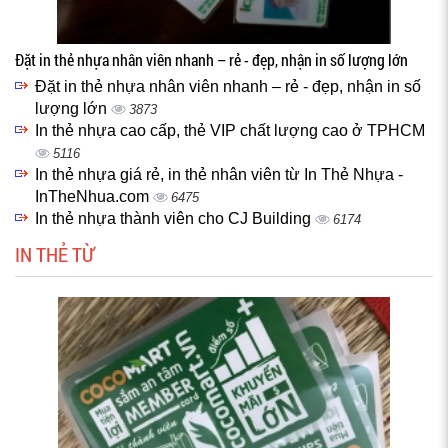
Đặt in thẻ nhựa nhân viên nhanh – rẻ - đẹp, nhận in số lượng lớn
Đặt in thẻ nhựa nhân viên nhanh – rẻ - đẹp, nhận in số
lượng lớn
3873
In thẻ nhựa cao cấp, thẻ VIP chất lượng cao ở TPHCM
5116
In thẻ nhựa giá rẻ, in thẻ nhân viên từ In Thẻ Nhựa -
InTheNhua.com
6475
In thẻ nhựa thành viên cho CJ Building
6174
IN THẺ TỪ