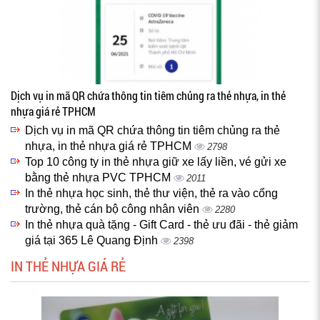
Dịch vụ in mã QR chứa thông tin tiêm chủng ra thẻ nhựa, in thẻ
nhựa giá rẻ TPHCM
Dịch vụ in mã QR chứa thông tin tiêm chủng ra thẻ
nhựa, in thẻ nhựa giá rẻ TPHCM
2798
Top 10 công ty in thẻ nhựa giữ xe lấy liền, vé gửi xe
bằng thẻ nhựa PVC TPHCM
2011
In thẻ nhựa học sinh, thẻ thư viện, thẻ ra vào cổng
trường, thẻ cán bộ công nhân viên
2280
In thẻ nhựa quà tặng - Gift Card - thẻ ưu đãi - thẻ giảm
giá tại 365 Lê Quang Định
2398
IN THẺ NHỰA GIÁ RẺ