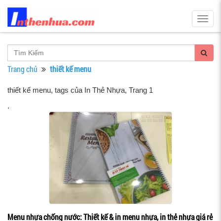
Togg
navig
Trang chủ
thiết kế menu
thiết kế menu, tags của In Thẻ Nhựa
, Trang 1
.
Menu nhựa chống nước: Thiết kế & in menu nhựa, in thẻ nhựa giá rẻ