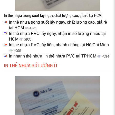
In thẻ nhựa trong suốt lấy ngay, chất lượng cao, giá rẻ tại HCM
In thẻ nhựa trong suốt lấy ngay, chất lượng cao, giá rẻ
tại HCM
4221
In thẻ nhựa PVC lấy ngay, nhận in số lượng nhiều tại
HCM
3930
In thẻ nhựa PVC lấy liền, nhanh chóng tại Hồ Chí Minh
4090
In nhanh thẻ nhựa, in thẻ nhựa PVC tại TPHCM
4314
IN THẺ NHỰA SỐ LƯỢNG ÍT