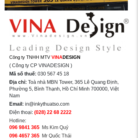
Công ty TNHH MTV
VINA
DESIGN
( Công ty CP VINADESIGN )
Mã số thuế:
030 567 45 18
Địa chỉ:
Toà nhà MBN Tower, 365 Lê Quang Định,
Phường 5, Bình Thạnh, Hồ Chí Minh 700000, Việt
Nam
Email:
in@inkythuatso.com
Điện thoại:
(028) 22 68 2222
Hotline:
096 9841 365
Ms Kim Quý
096 4657 365
Mr Quốc Thái