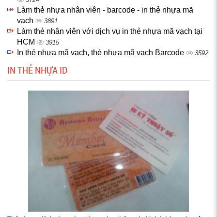
Làm thẻ nhựa nhân viên - barcode - in thẻ nhựa mã
vạch
3891
Làm thẻ nhân viên với dịch vụ in thẻ nhựa mã vạch tại
HCM
3915
In thẻ nhựa mã vạch, thẻ nhựa mã vạch Barcode
3592
IN THẺ NHỰA ID