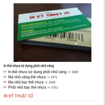
In thẻ nhựa sử dụng phôi nhũ vàng
In thẻ nhựa sử dụng phôi nhũ vàng
5880
Mạ nhũ vàng thẻ nhựa
5971
Mạ nhũ bạc thẻ nhựa
5445
Phôi nhũ bạc thẻ nhựa
5761
IN KỸ THUẬT SỐ