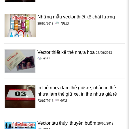
Những mẫu vector thiết kế chất lượng
10153
30/05/2013
Vector thiết kế thẻ nhựa hoa
27/06/2013
9971
In thẻ nhựa làm thẻ giữ xe, nhận in thẻ
nhựa làm thẻ giữ xe, in thẻ nhựa giá rẻ
9603
23/07/2016
Vector tàu thủy, thuyền buồm
20/05/2013