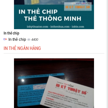
In thẻ chip
In thẻ chip
4400
IN THẺ NGÂN HÀNG