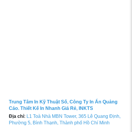
Trung Tâm In Kỹ Thuật Số, Công Ty In Ấn Quảng
Cáo. Thiết Kế In Nhanh Giá Rẻ, INKTS
Địa chỉ
:
L1 Toà Nhà MBN Tower, 365 Lê Quang Định,
Phường 5, Bình Thạnh, Thành phố Hồ Chí Minh