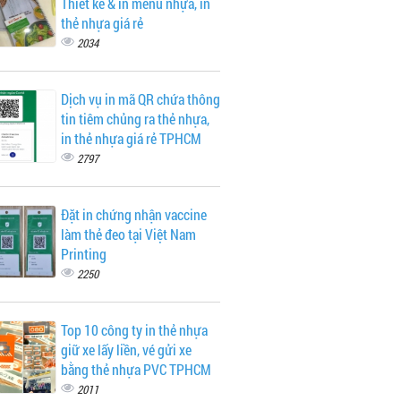
Thiết kế & in menu nhựa, in
thẻ nhựa giá rẻ
2034
Dịch vụ in mã QR chứa thông
tin tiêm chủng ra thẻ nhựa,
in thẻ nhựa giá rẻ TPHCM
2797
Đặt in chứng nhận vaccine
làm thẻ đeo tại Việt Nam
Printing
2250
Top 10 công ty in thẻ nhựa
giữ xe lấy liền, vé gửi xe
bằng thẻ nhựa PVC TPHCM
2011