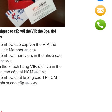
nhựa cao cấp với thẻ VIP, thẻ Spa, thẻ
er
thẻ nhựa cao cấp với thẻ VIP, thẻ
, thẻ Member
4030
thẻ nhựa nhân viên, in thẻ nhựa cao
p
3633
 thẻ khách hàng VIP, dịch vụ in thẻ
a cao cấp tại HCM
3594
thẻ nhựa chất lượng cao TPHCM -
 nhựa cao cấp
3845