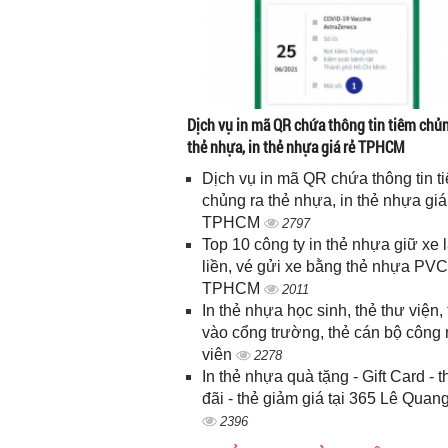
Dịch vụ in mã QR chứa thông tin tiêm chủn
thẻ nhựa, in thẻ nhựa giá rẻ TPHCM
Dịch vụ in mã QR chứa thông tin t
chủng ra thẻ nhựa, in thẻ nhựa giá
TPHCM
2797
Top 10 công ty in thẻ nhựa giữ xe 
liền, vé gửi xe bằng thẻ nhựa PVC
TPHCM
2011
In thẻ nhựa học sinh, thẻ thư viện, 
vào cổng trường, thẻ cán bộ công
viên
2278
In thẻ nhựa quà tặng - Gift Card - 
đãi - thẻ giảm giá tại 365 Lê Quan
2396