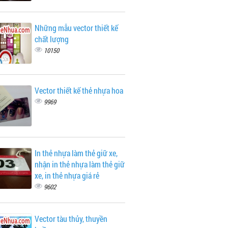
Những mẫu vector thiết kế
chất lượng
10150
Vector thiết kế thẻ nhựa hoa
9969
In thẻ nhựa làm thẻ giữ xe,
nhận in thẻ nhựa làm thẻ giữ
xe, in thẻ nhựa giá rẻ
9602
Vector tàu thủy, thuyền