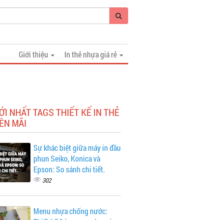
Giới thiệu
In thẻ nhựa giá rẻ
ỚI NHẤT TAGS THIẾT KẾ IN THẺ
ÊN MÃI
Sự khác biệt giữa máy in đầu
phun Seiko, Konica và
Epson: So sánh chi tiết.
302
Menu nhựa chống nước: