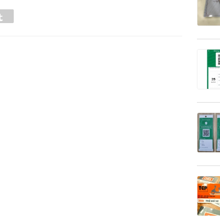
Tumblr