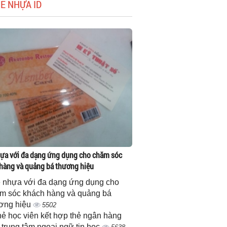
HẺ NHỰA ID
ựa với đa dạng ứng dụng cho chăm sóc
hàng và quảng bá thương hiệu
 nhựa với đa dạng ứng dụng cho
m sóc khách hàng và quảng bá
ơng hiệu
5502
thẻ học viên kết hợp thẻ ngân hàng
 trung tâm ngoại ngữ tin học