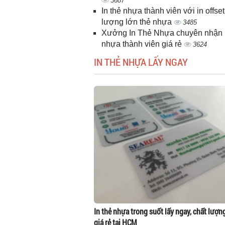
3687
In thẻ nhựa thành viên với in offset
lượng lớn thẻ nhựa
3485
Xưởng In Thẻ Nhựa chuyên nhận i
nhựa thành viên giá rẻ
3624
IN THẺ NHỰA LẤY NGAY
In thẻ nhựa trong suốt lấy ngay, chất lượn
giá rẻ tại HCM