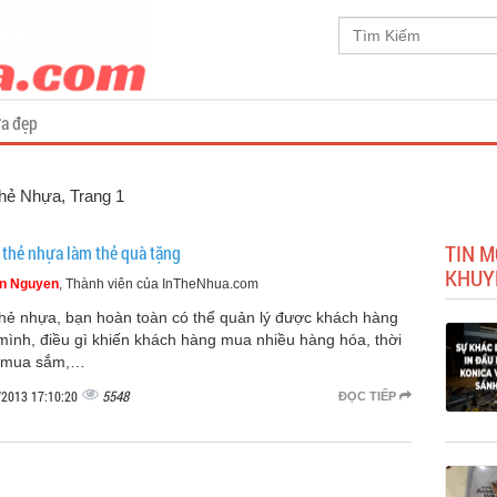
a đẹp
 Thẻ Nhựa
, Trang 1
TIN M
n thẻ nhựa làm thẻ quà tặng
KHUY
n Nguyen
, Thành viên của InTheNhua.com
thẻ nhựa, bạn hoàn toàn có thể quản lý được khách hàng
mình, điều gì khiến khách hàng mua nhiều hàng hóa, thời
 mua sắm,…
5548
/2013 17:10:20
ĐỌC TIẾP