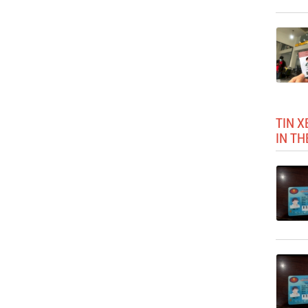
TIN X
IN TH