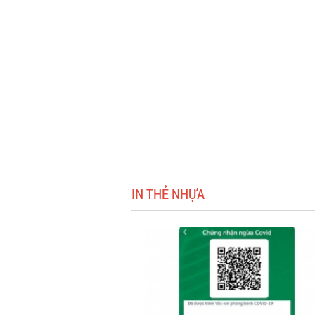
IN THẺ NHỰA