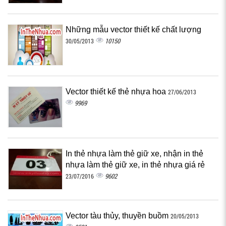
Những mẫu vector thiết kế chất lượng
10150
30/05/2013
Vector thiết kế thẻ nhựa hoa
27/06/2013
9969
In thẻ nhựa làm thẻ giữ xe, nhận in thẻ
nhựa làm thẻ giữ xe, in thẻ nhựa giá rẻ
9602
23/07/2016
Vector tàu thủy, thuyền buồm
20/05/2013