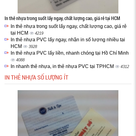
In thẻ nhựa trong suốt lấy ngay, chất lượng cao, giá rẻ tại HCM
In thẻ nhựa trong suốt lấy ngay, chất lượng cao, giá rẻ
tại HCM
4219
In thẻ nhựa PVC lấy ngay, nhận in số lượng nhiều tại
HCM
3928
In thẻ nhựa PVC lấy liền, nhanh chóng tại Hồ Chí Minh
4088
In nhanh thẻ nhựa, in thẻ nhựa PVC tại TPHCM
4312
IN THẺ NHỰA SỐ LƯỢNG ÍT