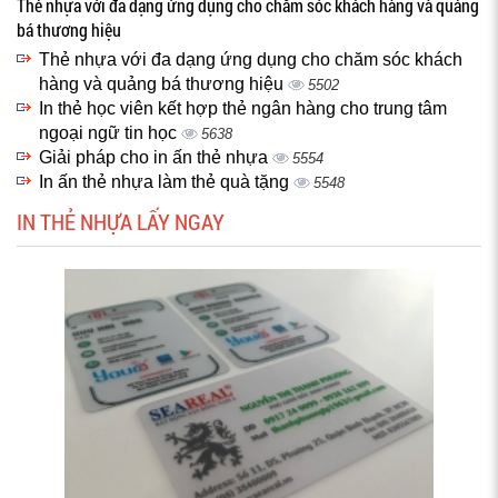
Thẻ nhựa với đa dạng ứng dụng cho chăm sóc khách hàng và quảng
bá thương hiệu
Thẻ nhựa với đa dạng ứng dụng cho chăm sóc khách
hàng và quảng bá thương hiệu
5502
In thẻ học viên kết hợp thẻ ngân hàng cho trung tâm
ngoại ngữ tin học
5638
Giải pháp cho in ấn thẻ nhựa
5554
In ấn thẻ nhựa làm thẻ quà tặng
5548
IN THẺ NHỰA LẤY NGAY