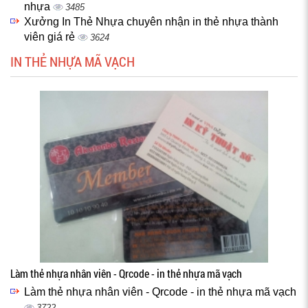
nhựa
3485
Xưởng In Thẻ Nhựa chuyên nhận in thẻ nhựa thành
viên giá rẻ
3624
IN THẺ NHỰA MÃ VẠCH
Làm thẻ nhựa nhân viên - Qrcode - in thẻ nhựa mã vạch
Làm thẻ nhựa nhân viên - Qrcode - in thẻ nhựa mã vạch
3722