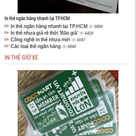
In thẻ ngân hàng nhanh tại TP.HCM
In thẻ ngân hàng nhanh tại TP.HCM
5884
In thẻ nhựa giá rẻ thời 'Bão giá'
6429
Công nghệ in thẻ nhựa mới
6047
Các loại thẻ ngân hàng
5844
IN THẺ GIỮ XE