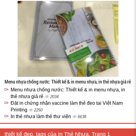
Menu nhựa chống nước: Thiết kế & in menu nhựa, in thẻ nhựa giá rẻ
Menu nhựa chống nước: Thiết kế & in menu nhựa, in
thẻ nhựa giá rẻ
2034
Đặt in chứng nhận vaccine làm thẻ đeo tại Việt Nam
Printing
2250
In thẻ nhựa làm thẻ thư viện
6638
thiết kế đẹp, tags của In Thẻ Nhựa, Trang 1