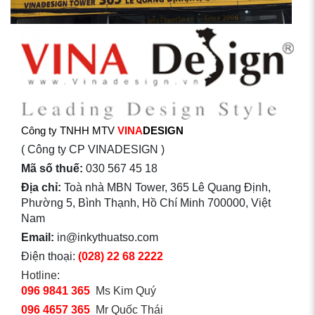
Công ty TNHH MTV
VINA
DESIGN
( Công ty CP VINADESIGN )
Mã số thuế:
030 567 45 18
Địa chỉ:
Toà nhà MBN Tower, 365 Lê Quang Định,
Phường 5, Bình Thạnh, Hồ Chí Minh 700000, Việt
Nam
Email:
in@inkythuatso.com
Điện thoại:
(028) 22 68 2222
Hotline:
096 9841 365
Ms Kim Quý
096 4657 365
Mr Quốc Thái