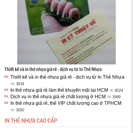
Thiết kế và in thẻ nhựa giá rẻ - dịch vụ từ In Thẻ Nhựa
Thiết kế và in thẻ nhựa giá rẻ - dịch vụ từ In Thẻ Nhựa
3834
In thẻ nhựa giá rẻ làm thẻ khuyến mãi tại HCM
4024
Dịch vụ in thẻ nhựa giá rẻ chất lượng ở HCM
3989
In thẻ nhựa giá rẻ, thẻ VIP chất lượng cao ở TPHCM
3650
IN THẺ NHỰA CAO CẤP