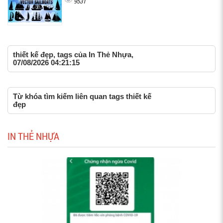
9531
thiết kế đẹp, tags của In Thẻ Nhựa,
07/08/2026 04:21:15
Từ khóa tìm kiếm liên quan tags thiết kế
đẹp
IN THẺ NHỰA