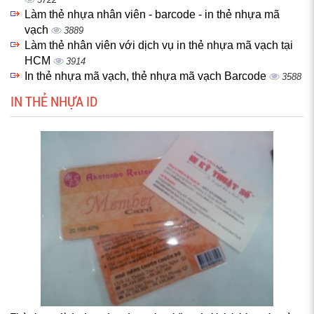
Làm thẻ nhựa nhân viên - barcode - in thẻ nhựa mã
vạch
3889
Làm thẻ nhân viên với dịch vụ in thẻ nhựa mã vạch tại
HCM
3914
In thẻ nhựa mã vạch, thẻ nhựa mã vạch Barcode
3588
IN THẺ NHỰA ID