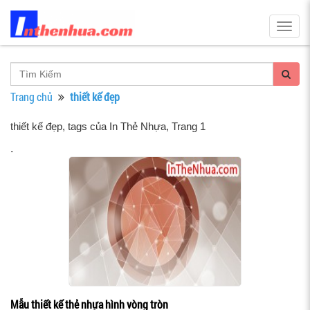
Togg
navig
Trang chủ
thiết kế đẹp
thiết kế đẹp, tags của In Thẻ Nhựa
, Trang 1
.
Mẫu thiết kế thẻ nhựa hình vòng tròn