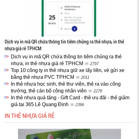
Dịch vụ in mã QR chứa thông tin tiêm chủng ra thẻ nhựa, in thẻ
nhựa giá rẻ TPHCM
Dịch vụ in mã QR chứa thông tin tiêm chủng ra thẻ
nhựa, in thẻ nhựa giá rẻ TPHCM
2797
Top 10 công ty in thẻ nhựa giữ xe lấy liền, vé gửi xe
bằng thẻ nhựa PVC TPHCM
2011
In thẻ nhựa học sinh, thẻ thư viện, thẻ ra vào cổng
trường, thẻ cán bộ công nhân viên
2278
In thẻ nhựa quà tặng - Gift Card - thẻ ưu đãi - thẻ giảm
giá tại 365 Lê Quang Định
2396
IN THẺ NHỰA GIÁ RẺ