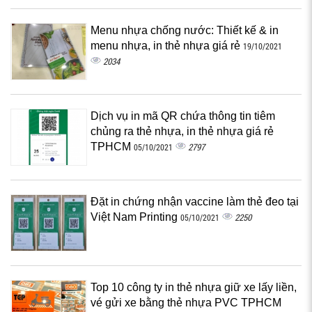
Menu nhựa chống nước: Thiết kế & in
menu nhựa, in thẻ nhựa giá rẻ
19/10/2021
2034
Dịch vụ in mã QR chứa thông tin tiêm
chủng ra thẻ nhựa, in thẻ nhựa giá rẻ
TPHCM
2797
05/10/2021
Đặt in chứng nhận vaccine làm thẻ đeo tại
Việt Nam Printing
2250
05/10/2021
Top 10 công ty in thẻ nhựa giữ xe lấy liền,
vé gửi xe bằng thẻ nhựa PVC TPHCM