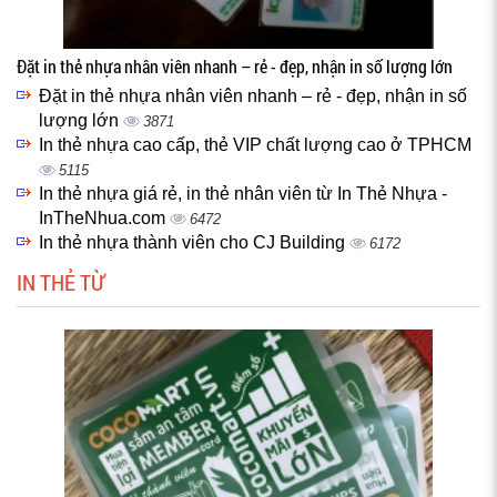
Đặt in thẻ nhựa nhân viên nhanh – rẻ - đẹp, nhận in số lượng lớn
Đặt in thẻ nhựa nhân viên nhanh – rẻ - đẹp, nhận in số
lượng lớn
3871
In thẻ nhựa cao cấp, thẻ VIP chất lượng cao ở TPHCM
5115
In thẻ nhựa giá rẻ, in thẻ nhân viên từ In Thẻ Nhựa -
InTheNhua.com
6472
In thẻ nhựa thành viên cho CJ Building
6172
IN THẺ TỪ