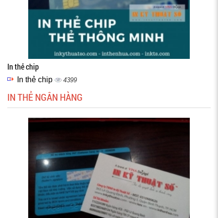
In thẻ chip
In thẻ chip
4399
IN THẺ NGÂN HÀNG