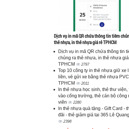
Dịch vụ in mã QR chứa thông tin tiêm chủn
thẻ nhựa, in thẻ nhựa giá rẻ TPHCM
Dịch vụ in mã QR chứa thông tin t
chủng ra thẻ nhựa, in thẻ nhựa giá
TPHCM
2797
Top 10 công ty in thẻ nhựa giữ xe 
liền, vé gửi xe bằng thẻ nhựa PVC
TPHCM
2011
In thẻ nhựa học sinh, thẻ thư viện, 
vào cổng trường, thẻ cán bộ công
viên
2280
In thẻ nhựa quà tặng - Gift Card - 
đãi - thẻ giảm giá tại 365 Lê Quan
2398