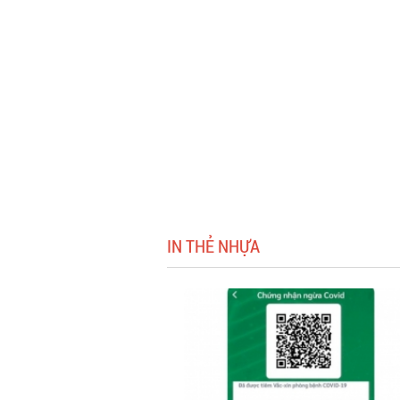
IN THẺ NHỰA