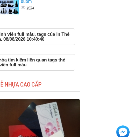
buồm
9534
inh viên full màu, tags của In Thẻ
 08/08/2026 10:40:46
óa tìm kiếm liên quan tags thẻ
viên full màu
HẺ NHỰA CAO CẤP