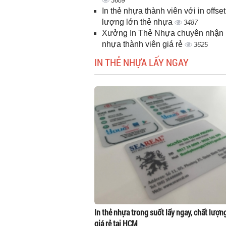
3689
In thẻ nhựa thành viên với in offset
lượng lớn thẻ nhựa
3487
Xưởng In Thẻ Nhựa chuyên nhận i
nhựa thành viên giá rẻ
3625
IN THẺ NHỰA LẤY NGAY
In thẻ nhựa trong suốt lấy ngay, chất lượn
giá rẻ tại HCM