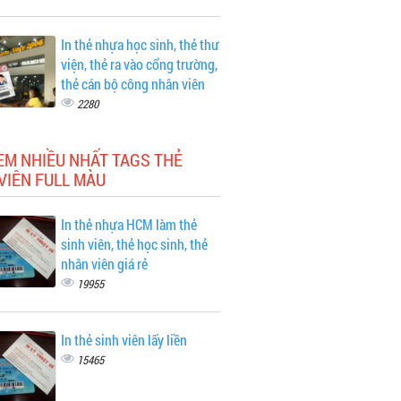
In thẻ nhựa học sinh, thẻ thư
viện, thẻ ra vào cổng trường,
thẻ cán bộ công nhân viên
2280
EM NHIỀU NHẤT TAGS THẺ
VIÊN FULL MÀU
In thẻ nhựa HCM làm thẻ
sinh viên, thẻ học sinh, thẻ
nhân viên giá rẻ
19955
In thẻ sinh viên lấy liền
15465