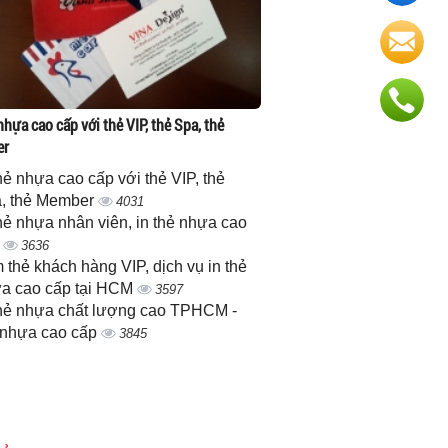
nhựa cao cấp với thẻ VIP, thẻ Spa, thẻ
er
thẻ nhựa cao cấp với thẻ VIP, thẻ
, thẻ Member
4031
thẻ nhựa nhân viên, in thẻ nhựa cao
p
3636
 thẻ khách hàng VIP, dịch vụ in thẻ
a cao cấp tại HCM
3597
thẻ nhựa chất lượng cao TPHCM -
 nhựa cao cấp
3845