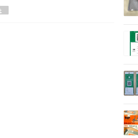
Tumblr