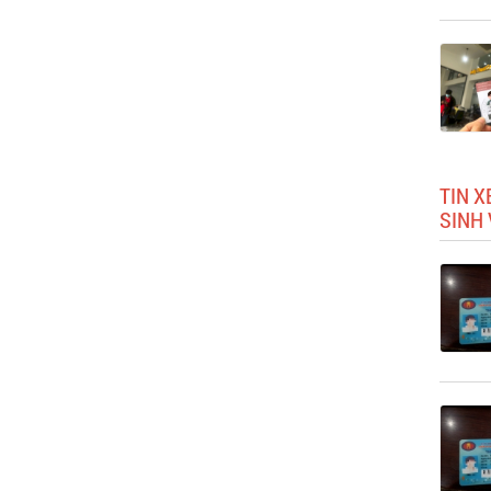
TIN X
SINH 