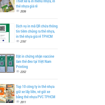
Thiết kế & in menu nhựa, in
thẻ nhựa giá rẻ
2036
Dịch vụ in mã QR chứa thông
tin tiêm chủng ra thẻ nhựa,
in thẻ nhựa giá rẻ TPHCM
2797
Đặt in chứng nhận vaccine
làm thẻ đeo tại Việt Nam
Printing
2252
Top 10 công ty in thẻ nhựa
giữ xe lấy liền, vé gửi xe
bằng thẻ nhựa PVC TPHCM
2011