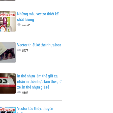
Những mẫu vector thiết kế
chất lượng
10152
Vector thiết kế thẻ nhựa hoa
9971
In thẻ nhựa làm thẻ giữ xe,
nhận in thẻ nhựa làm thẻ giữ
xe, in thẻ nhựa giá rẻ
9602
Vector tàu thủy, thuyền