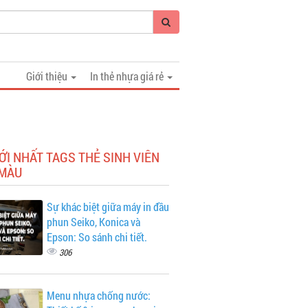
Giới thiệu
In thẻ nhựa giá rẻ
ỚI NHẤT TAGS THẺ SINH VIÊN
 MÀU
Sự khác biệt giữa máy in đầu
phun Seiko, Konica và
Epson: So sánh chi tiết.
306
Menu nhựa chống nước: