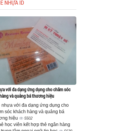
HẺ NHỰA ID
ựa với đa dạng ứng dụng cho chăm sóc
hàng và quảng bá thương hiệu
 nhựa với đa dạng ứng dụng cho
m sóc khách hàng và quảng bá
ơng hiệu
5502
thẻ học viên kết hợp thẻ ngân hàng
 trung tâm ngoại ngữ tin học