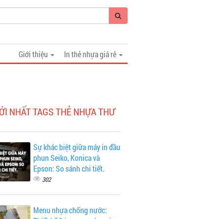
Giới thiệu
In thẻ nhựa giá rẻ
ỚI NHẤT TAGS THẺ NHỰA THƯ
Sự khác biệt giữa máy in đầu
phun Seiko, Konica và
Epson: So sánh chi tiết.
302
Menu nhựa chống nước: