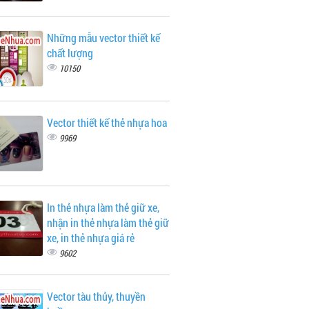
Những mẫu vector thiết kế
chất lượng
10150
Vector thiết kế thẻ nhựa hoa
9969
In thẻ nhựa làm thẻ giữ xe,
nhận in thẻ nhựa làm thẻ giữ
xe, in thẻ nhựa giá rẻ
9602
Vector tàu thủy, thuyền