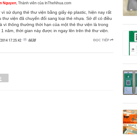
n Nguyen
, Thành viên của InTheNhua.com
 vì sử dụng thẻ thư viện bằng giấy ép plastic, hiện nay rất
u thư viện đã chuyển đổi sang loại thẻ nhựa. Sở dĩ có điều
là vì thông thường thời hạn của một thẻ thư viện là trong
 1 năm, thời gian này được in ngay lên trên thẻ thư viện.
6638
/2014 17:25:42
ĐỌC TIẾP
Tumblr