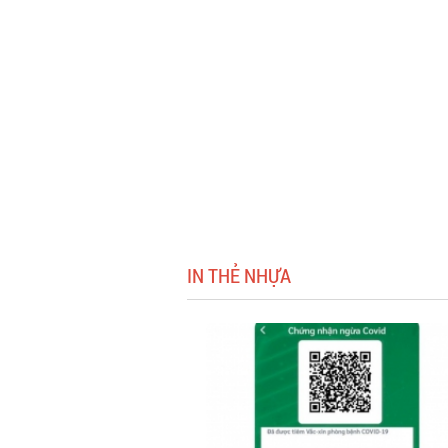
IN THẺ NHỰA