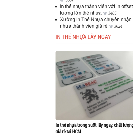
3687
In thẻ nhựa thành viên với in offset
lượng lớn thẻ nhựa
3485
Xưởng In Thẻ Nhựa chuyên nhận i
nhựa thành viên giá rẻ
3624
IN THẺ NHỰA LẤY NGAY
In thẻ nhựa trong suốt lấy ngay, chất lượn
giá rẻ tại HCM