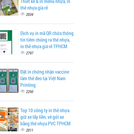
Thiết kế & in menu nhựa, in
thẻ nhựa giá rẻ
2034
Dịch vụ in mã QR chứa thông
tin tiêm chủng ra thẻ nhựa,
in thẻ nhựa giá rẻ TPHCM
2797
Đặt in chứng nhận vaccine
làm thẻ đeo tại Việt Nam
Printing
2250
Top 10 công ty in thẻ nhựa
giữ xe lấy liền, vé gửi xe
bằng thẻ nhựa PVC TPHCM
2011