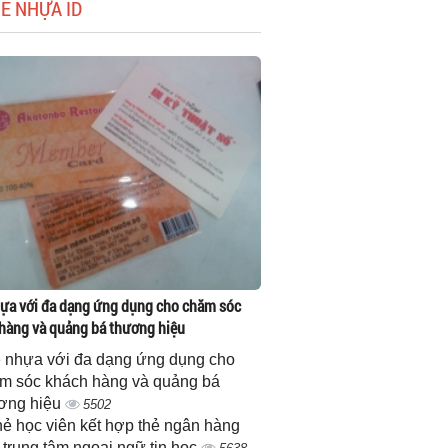
HẺ NHỰA ID
ựa với đa dạng ứng dụng cho chăm sóc
hàng và quảng bá thương hiệu
 nhựa với đa dạng ứng dụng cho
m sóc khách hàng và quảng bá
ơng hiệu
5502
thẻ học viên kết hợp thẻ ngân hàng
 trung tâm ngoại ngữ tin học