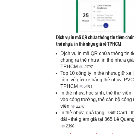
Dịch vụ in mã QR chứa thông tin tiêm chủn
thẻ nhựa, in thẻ nhựa giá rẻ TPHCM
Dịch vụ in mã QR chứa thông tin t
chủng ra thẻ nhựa, in thẻ nhựa giá
TPHCM
2797
Top 10 công ty in thẻ nhựa giữ xe 
liền, vé gửi xe bằng thẻ nhựa PVC
TPHCM
2011
In thẻ nhựa học sinh, thẻ thư viện, 
vào cổng trường, thẻ cán bộ công
viên
2278
In thẻ nhựa quà tặng - Gift Card - 
đãi - thẻ giảm giá tại 365 Lê Quan
2396