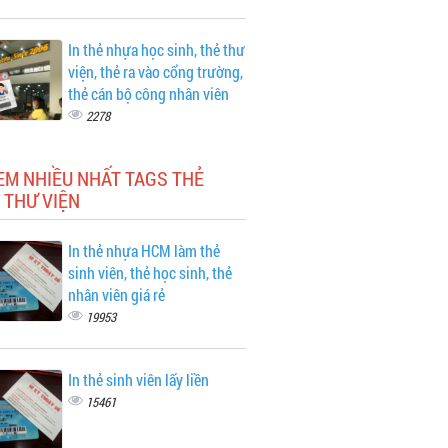
In thẻ nhựa học sinh, thẻ thư
viện, thẻ ra vào cổng trường,
thẻ cán bộ công nhân viên
2278
EM NHIỀU NHẤT TAGS THẺ
 THƯ VIỆN
In thẻ nhựa HCM làm thẻ
sinh viên, thẻ học sinh, thẻ
nhân viên giá rẻ
19953
In thẻ sinh viên lấy liền
15461