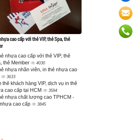
nhựa cao cấp với thẻ VIP, thẻ Spa, thẻ
er
thẻ nhựa cao cấp với thẻ VIP, thẻ
, thẻ Member
4030
thẻ nhựa nhân viên, in thẻ nhựa cao
p
3633
 thẻ khách hàng VIP, dịch vụ in thẻ
a cao cấp tại HCM
3594
thẻ nhựa chất lượng cao TPHCM -
 nhựa cao cấp
3845