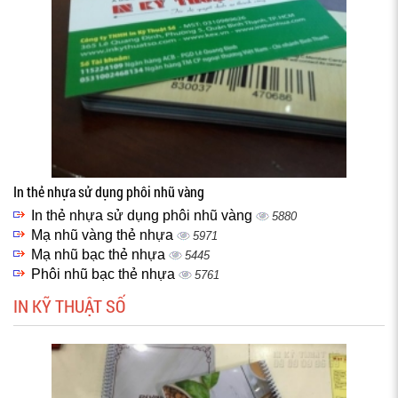
In thẻ nhựa sử dụng phôi nhũ vàng
In thẻ nhựa sử dụng phôi nhũ vàng
5880
Mạ nhũ vàng thẻ nhựa
5971
Mạ nhũ bạc thẻ nhựa
5445
Phôi nhũ bạc thẻ nhựa
5761
IN KỸ THUẬT SỐ