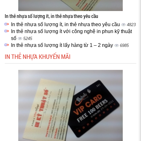
In thẻ nhựa số lượng ít, in thẻ nhựa theo yêu cầu
In thẻ nhựa số lượng ít, in thẻ nhựa theo yêu cầu
4823
In thẻ nhựa số lượng ít với công nghệ in phun kỹ thuật
số
5245
In thẻ nhựa số lượng ít lấy hàng từ 1 – 2 ngày
6985
IN THẺ NHỰA KHUYẾN MÃI