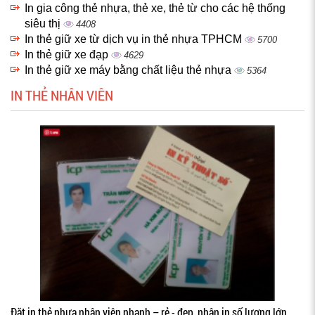
In gia công thẻ nhựa, thẻ xe, thẻ từ cho các hệ thống
siêu thị
4408
In thẻ giữ xe từ dịch vụ in thẻ nhựa TPHCM
5700
In thẻ giữ xe đạp
4629
In thẻ giữ xe máy bằng chất liệu thẻ nhựa
5364
IN THẺ NHÂN VIÊN
Đặt in thẻ nhựa nhân viên nhanh – rẻ - đẹp, nhận in số lượng lớn