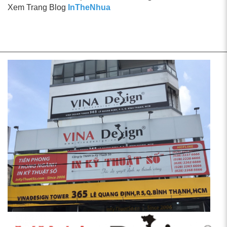
Xem Trang Blog
InTheNhua