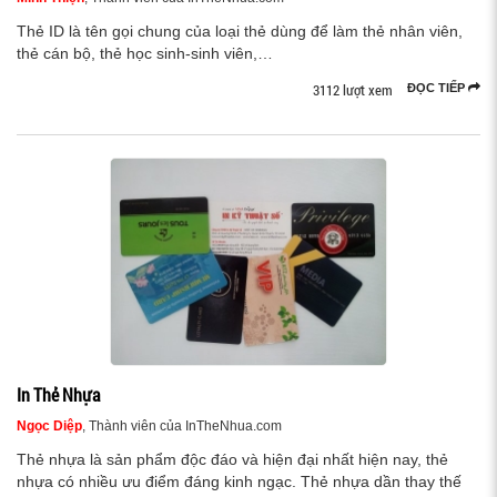
Thẻ ID là tên gọi chung của loại thẻ dùng để làm thẻ nhân viên,
thẻ cán bộ, thẻ học sinh-sinh viên,…
3112 lượt xem
ĐỌC TIẾP
In Thẻ Nhựa
Ngọc Diệp
, Thành viên của InTheNhua.com
Thẻ nhựa là sản phẩm độc đáo và hiện đại nhất hiện nay, thẻ
nhựa có nhiều ưu điểm đáng kinh ngạc. Thẻ nhựa dần thay thế