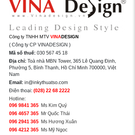
Công ty TNHH MTV
VINA
DESIGN
( Công ty CP VINADESIGN )
Mã số thuế:
030 567 45 18
Địa chỉ:
Toà nhà MBN Tower, 365 Lê Quang Định,
Phường 5, Bình Thạnh, Hồ Chí Minh 700000, Việt
Nam
Email:
in@inkythuatso.com
Điện thoại:
(028) 22 68 2222
Hotline:
096 9841 365
Ms Kim Quý
096 4657 365
Mr Quốc Thái
096 2941 365
Ms Hương Xuân
096 4212 365
Ms Mỹ Ngọc