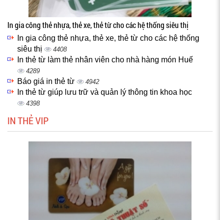
In gia công thẻ nhựa, thẻ xe, thẻ từ cho các hệ thống siêu thị
In gia công thẻ nhựa, thẻ xe, thẻ từ cho các hệ thống
siêu thị
4408
In thẻ từ làm thẻ nhân viên cho nhà hàng món Huế
4289
Báo giá in thẻ từ
4942
In thẻ từ giúp lưu trữ và quản lý thông tin khoa học
4398
IN THẺ VIP