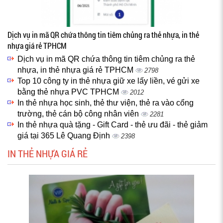
Dịch vụ in mã QR chứa thông tin tiêm chủng ra thẻ nhựa, in thẻ
nhựa giá rẻ TPHCM
Dịch vụ in mã QR chứa thông tin tiêm chủng ra thẻ
nhựa, in thẻ nhựa giá rẻ TPHCM
2798
Top 10 công ty in thẻ nhựa giữ xe lấy liền, vé gửi xe
bằng thẻ nhựa PVC TPHCM
2012
In thẻ nhựa học sinh, thẻ thư viện, thẻ ra vào cổng
trường, thẻ cán bộ công nhân viên
2281
In thẻ nhựa quà tặng - Gift Card - thẻ ưu đãi - thẻ giảm
giá tại 365 Lê Quang Định
2398
IN THẺ NHỰA GIÁ RẺ