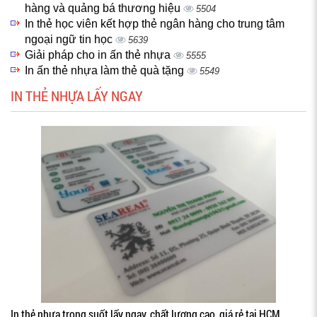
hàng và quảng bá thương hiệu
5504
In thẻ học viên kết hợp thẻ ngân hàng cho trung tâm
ngoại ngữ tin học
5639
Giải pháp cho in ấn thẻ nhựa
5555
In ấn thẻ nhựa làm thẻ quà tặng
5549
IN THẺ NHỰA LẤY NGAY
In thẻ nhựa trong suốt lấy ngay, chất lượng cao, giá rẻ tại HCM