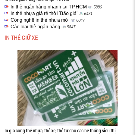
In thẻ ngân hàng nhanh tại TP.HCM
5886
In thẻ nhựa giá rẻ thời 'Bão giá'
6431
Công nghệ in thẻ nhựa mới
6047
Các loại thẻ ngân hàng
5847
IN THẺ GIỮ XE
In gia công thẻ nhựa, thẻ xe, thẻ từ cho các hệ thống siêu thị