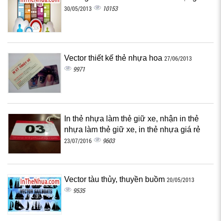
10153
30/05/2013
Vector thiết kế thẻ nhựa hoa
27/06/2013
9971
In thẻ nhựa làm thẻ giữ xe, nhận in thẻ
nhựa làm thẻ giữ xe, in thẻ nhựa giá rẻ
9603
23/07/2016
Vector tàu thủy, thuyền buồm
20/05/2013
9535