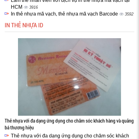
Làm thẻ nhân viên với dịch vụ in thẻ nhựa mã vạch tại
HCM
3916
In thẻ nhựa mã vạch, thẻ nhựa mã vạch Barcode
3592
IN THẺ NHỰA ID
Thẻ nhựa với đa dạng ứng dụng cho chăm sóc khách hàng và quảng
bá thương hiệu
Thẻ nhựa với đa dạng ứng dụng cho chăm sóc khách