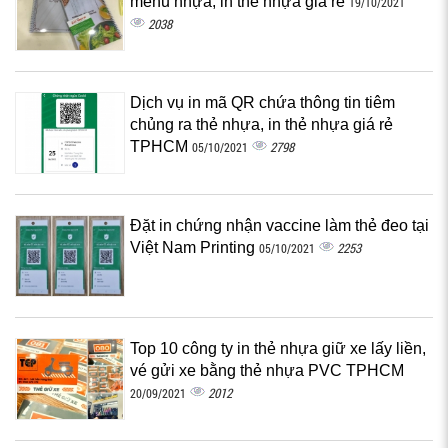
menu nhựa, in thẻ nhựa giá rẻ
19/10/2021
2038
Dịch vụ in mã QR chứa thông tin tiêm
chủng ra thẻ nhựa, in thẻ nhựa giá rẻ
TPHCM
2798
05/10/2021
Đặt in chứng nhận vaccine làm thẻ đeo tại
Việt Nam Printing
2253
05/10/2021
Top 10 công ty in thẻ nhựa giữ xe lấy liền,
vé gửi xe bằng thẻ nhựa PVC TPHCM
2012
20/09/2021