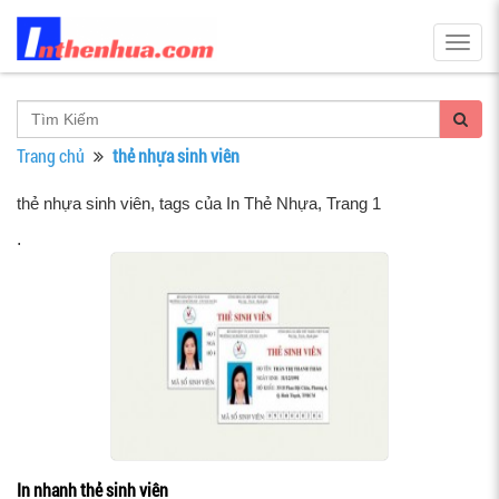
Togg
navig
Trang chủ
thẻ nhựa sinh viên
thẻ nhựa sinh viên, tags của In Thẻ Nhựa
, Trang 1
.
In nhanh thẻ sinh viên