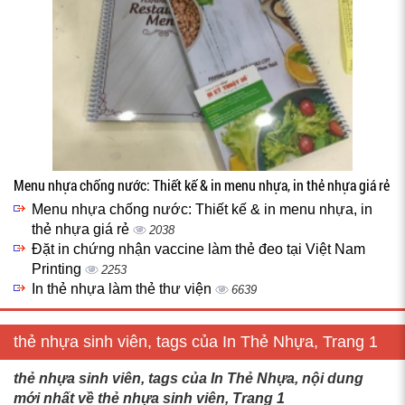
Menu nhựa chống nước: Thiết kế & in menu nhựa, in thẻ nhựa giá rẻ
Menu nhựa chống nước: Thiết kế & in menu nhựa, in
thẻ nhựa giá rẻ
2038
Đặt in chứng nhận vaccine làm thẻ đeo tại Việt Nam
Printing
2253
In thẻ nhựa làm thẻ thư viện
6639
thẻ nhựa sinh viên, tags của In Thẻ Nhựa, Trang 1
thẻ nhựa sinh viên, tags của In Thẻ Nhựa, nội dung
mới nhất về thẻ nhựa sinh viên, Trang 1