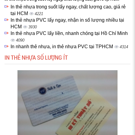
In thẻ nhựa trong suốt lấy ngay, chất lượng cao, giá rẻ
tại HCM
4221
In thẻ nhựa PVC lấy ngay, nhận in số lượng nhiều tại
HCM
3930
In thẻ nhựa PVC lấy liền, nhanh chóng tại Hồ Chí Minh
4090
In nhanh thẻ nhựa, in thẻ nhựa PVC tại TPHCM
4314
IN THẺ NHỰA SỐ LƯỢNG ÍT