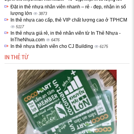
Đặt in thẻ nhựa nhân viên nhanh – rẻ - đẹp, nhận in số
lượng lớn
3873
In thẻ nhựa cao cấp, thẻ VIP chất lượng cao ở TPHCM
5117
In thẻ nhựa giá rẻ, in thẻ nhân viên từ In Thẻ Nhựa -
InTheNhua.com
6476
In thẻ nhựa thành viên cho CJ Building
6175
IN THẺ TỪ