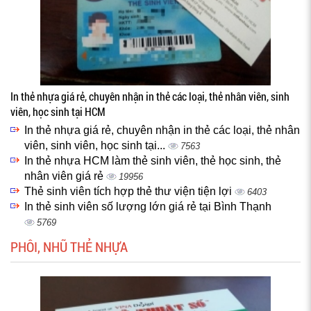
In thẻ nhựa giá rẻ, chuyên nhận in thẻ các loại, thẻ nhân viên, sinh
viên, học sinh tại HCM
In thẻ nhựa giá rẻ, chuyên nhận in thẻ các loại, thẻ nhân
viên, sinh viên, học sinh tại...
7563
In thẻ nhựa HCM làm thẻ sinh viên, thẻ học sinh, thẻ
nhân viên giá rẻ
19956
Thẻ sinh viên tích hợp thẻ thư viện tiện lợi
6403
In thẻ sinh viên số lượng lớn giá rẻ tại Bình Thạnh
5769
PHÔI, NHŨ THẺ NHỰA