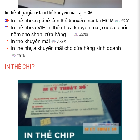
In thẻ nhựa giá rẻ làm thẻ khuyến mãi tại HCM
In thẻ nhựa giá rẻ làm thẻ khuyến mãi tại HCM
4026
In thẻ nhựa VIP, in thẻ nhựa khuyến mãi, ưu đãi cuối
năm cho shop, cửa hàng -...
4498
In thẻ khuyến mãi
7736
In thẻ nhựa khuyến mãi cho cửa hàng kinh doanh
4819
IN THẺ CHIP