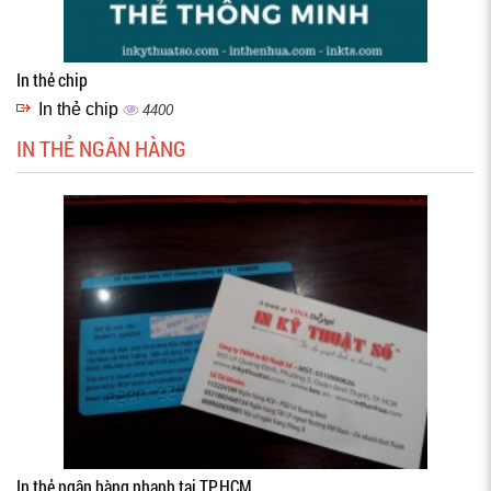
In thẻ chip
In thẻ chip
4400
IN THẺ NGÂN HÀNG
In thẻ ngân hàng nhanh tại TP.HCM