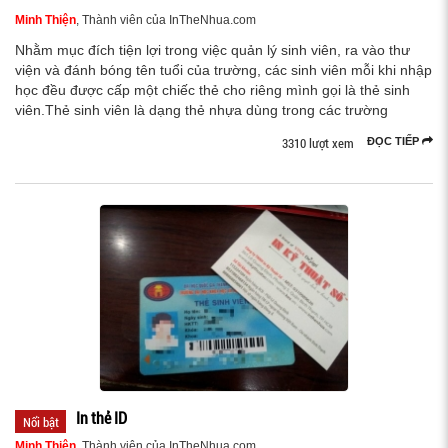
Minh Thiện
, Thành viên của InTheNhua.com
Nhằm mục đích tiện lợi trong việc quản lý sinh viên, ra vào thư
viện và đánh bóng tên tuổi của trường, các sinh viên mỗi khi nhập
học đều được cấp một chiếc thẻ cho riêng mình gọi là thẻ sinh
viên.Thẻ sinh viên là dạng thẻ nhựa dùng trong các trường
3310 lượt xem
ĐỌC TIẾP
In thẻ ID
Nổi bật
Minh Thiện
, Thành viên của InTheNhua.com