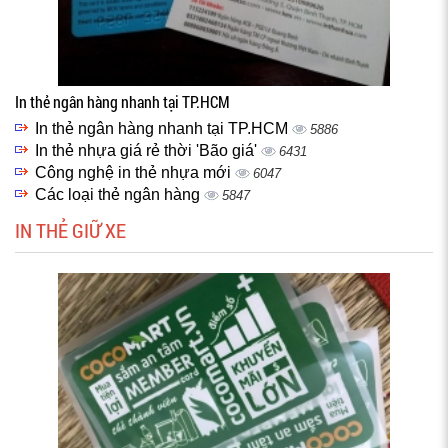
In thẻ ngân hàng nhanh tại TP.HCM
In thẻ ngân hàng nhanh tại TP.HCM
5886
In thẻ nhựa giá rẻ thời 'Bão giá'
6431
Công nghệ in thẻ nhựa mới
6047
Các loại thẻ ngân hàng
5847
IN THẺ GIỮ XE