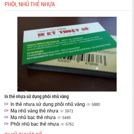
PHÔI, NHŨ THẺ NHỰA
In thẻ nhựa sử dụng phôi nhũ vàng
In thẻ nhựa sử dụng phôi nhũ vàng
5880
Mạ nhũ vàng thẻ nhựa
5971
Mạ nhũ bạc thẻ nhựa
5445
Phôi nhũ bạc thẻ nhựa
5761