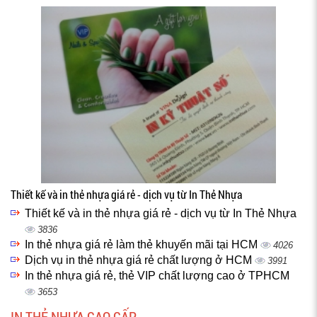
Thiết kế và in thẻ nhựa giá rẻ - dịch vụ từ In Thẻ Nhựa
Thiết kế và in thẻ nhựa giá rẻ - dịch vụ từ In Thẻ Nhựa
3836
In thẻ nhựa giá rẻ làm thẻ khuyến mãi tại HCM
4026
Dịch vụ in thẻ nhựa giá rẻ chất lượng ở HCM
3991
In thẻ nhựa giá rẻ, thẻ VIP chất lượng cao ở TPHCM
3653
IN THẺ NHỰA CAO CẤP