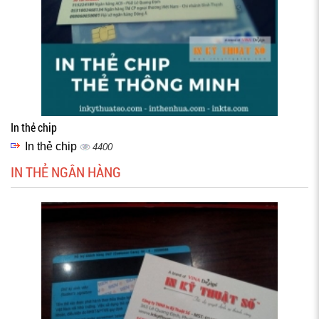
In thẻ chip
In thẻ chip
4400
IN THẺ NGÂN HÀNG