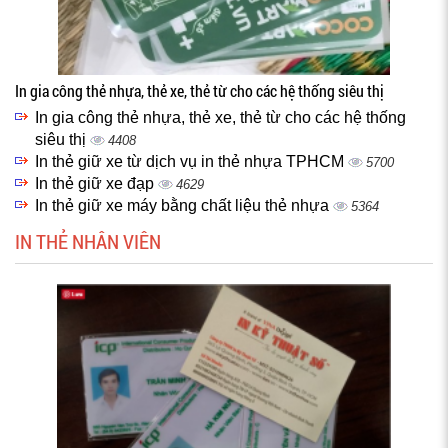
In gia công thẻ nhựa, thẻ xe, thẻ từ cho các hệ thống siêu thị
In gia công thẻ nhựa, thẻ xe, thẻ từ cho các hệ thống
siêu thị
4408
In thẻ giữ xe từ dịch vụ in thẻ nhựa TPHCM
5700
In thẻ giữ xe đạp
4629
In thẻ giữ xe máy bằng chất liệu thẻ nhựa
5364
IN THẺ NHÂN VIÊN