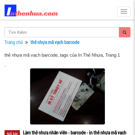
Togg
navig
Trang chủ
thẻ nhựa mã vạch barcode
thẻ nhựa mã vạch barcode, tags của In Thẻ Nhựa
, Trang 1
.
Làm thẻ nhựa nhân viên - barcode - in thẻ nhựa mã vạch
Nổi bật