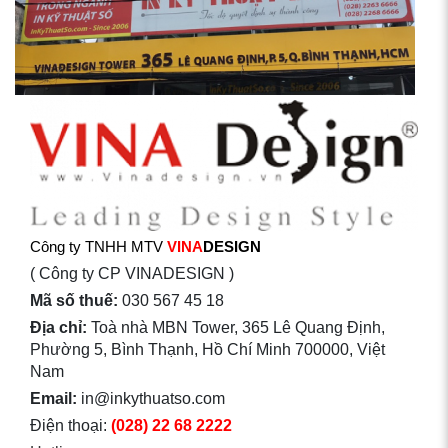
Công ty TNHH MTV
VINA
DESIGN
( Công ty CP VINADESIGN )
Mã số thuế:
030 567 45 18
Địa chỉ:
Toà nhà MBN Tower, 365 Lê Quang Định,
Phường 5, Bình Thạnh, Hồ Chí Minh 700000, Việt
Nam
Email:
in@inkythuatso.com
Điện thoại:
(028) 22 68 2222