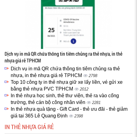
Dịch vụ in mã QR chứa thông tin tiêm chủng ra thẻ nhựa, in thẻ
nhựa giá rẻ TPHCM
Dịch vụ in mã QR chứa thông tin tiêm chủng ra thẻ
nhựa, in thẻ nhựa giá rẻ TPHCM
2798
Top 10 công ty in thẻ nhựa giữ xe lấy liền, vé gửi xe
bằng thẻ nhựa PVC TPHCM
2012
In thẻ nhựa học sinh, thẻ thư viện, thẻ ra vào cổng
trường, thẻ cán bộ công nhân viên
2281
In thẻ nhựa quà tặng - Gift Card - thẻ ưu đãi - thẻ giảm
giá tại 365 Lê Quang Định
2398
IN THẺ NHỰA GIÁ RẺ