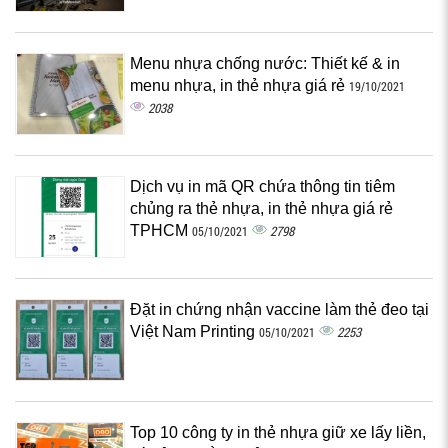
Menu nhựa chống nước: Thiết kế & in
menu nhựa, in thẻ nhựa giá rẻ
19/10/2021
2038
Dịch vụ in mã QR chứa thông tin tiêm
chủng ra thẻ nhựa, in thẻ nhựa giá rẻ
TPHCM
2798
05/10/2021
Đặt in chứng nhận vaccine làm thẻ đeo tại
Việt Nam Printing
2253
05/10/2021
Top 10 công ty in thẻ nhựa giữ xe lấy liền,