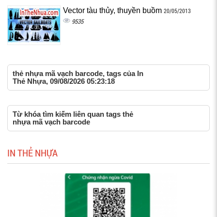
Vector tàu thủy, thuyền buồm
20/05/2013
9535
thẻ nhựa mã vạch barcode, tags của In
Thẻ Nhựa, 09/08/2026 05:23:18
Từ khóa tìm kiếm liên quan tags thẻ
nhựa mã vạch barcode
IN THẺ NHỰA