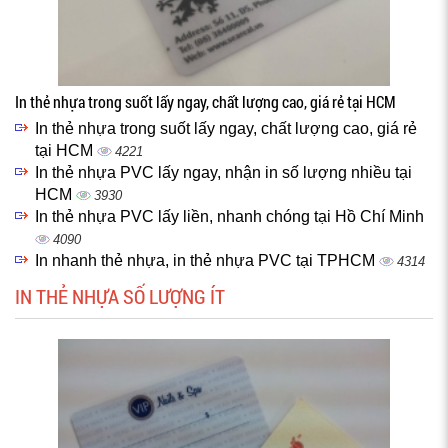
In thẻ nhựa trong suốt lấy ngay, chất lượng cao, giá rẻ tại HCM
In thẻ nhựa trong suốt lấy ngay, chất lượng cao, giá rẻ
tại HCM
4221
In thẻ nhựa PVC lấy ngay, nhận in số lượng nhiều tại
HCM
3930
In thẻ nhựa PVC lấy liền, nhanh chóng tại Hồ Chí Minh
4090
In nhanh thẻ nhựa, in thẻ nhựa PVC tại TPHCM
4314
IN THẺ NHỰA SỐ LƯỢNG ÍT