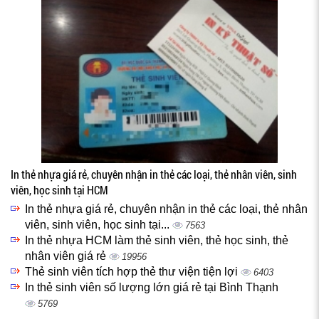
In thẻ nhựa giá rẻ, chuyên nhận in thẻ các loại, thẻ nhân viên, sinh
viên, học sinh tại HCM
In thẻ nhựa giá rẻ, chuyên nhận in thẻ các loại, thẻ nhân
viên, sinh viên, học sinh tại...
7563
In thẻ nhựa HCM làm thẻ sinh viên, thẻ học sinh, thẻ
nhân viên giá rẻ
19956
Thẻ sinh viên tích hợp thẻ thư viện tiện lợi
6403
In thẻ sinh viên số lượng lớn giá rẻ tại Bình Thạnh
5769