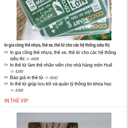
In gia công thẻ nhựa, thẻ xe, thẻ từ cho các hệ thống siêu thị
In gia công thẻ nhựa, thẻ xe, thẻ từ cho các hệ thống
siêu thị
4408
In thẻ từ làm thẻ nhân viên cho nhà hàng món Huế
4289
Báo giá in thẻ từ
4942
In thẻ từ giúp lưu trữ và quản lý thông tin khoa học
4398
IN THẺ VIP