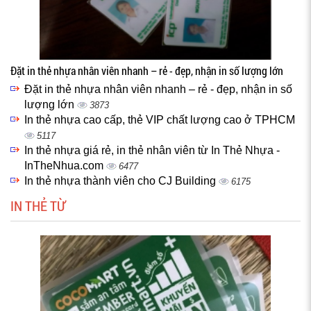
Đặt in thẻ nhựa nhân viên nhanh – rẻ - đẹp, nhận in số lượng lớn
Đặt in thẻ nhựa nhân viên nhanh – rẻ - đẹp, nhận in số
lượng lớn
3873
In thẻ nhựa cao cấp, thẻ VIP chất lượng cao ở TPHCM
5117
In thẻ nhựa giá rẻ, in thẻ nhân viên từ In Thẻ Nhựa -
InTheNhua.com
6477
In thẻ nhựa thành viên cho CJ Building
6175
IN THẺ TỪ