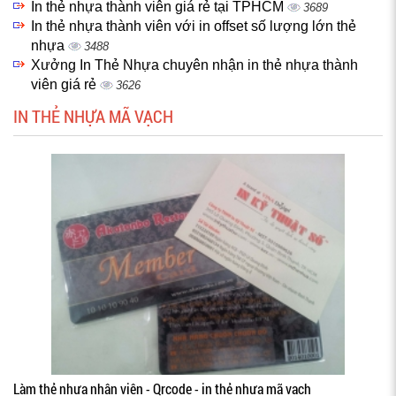
In thẻ nhựa thành viên giá rẻ tại TPHCM
3689
In thẻ nhựa thành viên với in offset số lượng lớn thẻ
nhựa
3488
Xưởng In Thẻ Nhựa chuyên nhận in thẻ nhựa thành
viên giá rẻ
3626
IN THẺ NHỰA MÃ VẠCH
Làm thẻ nhựa nhân viên - Qrcode - in thẻ nhựa mã vạch