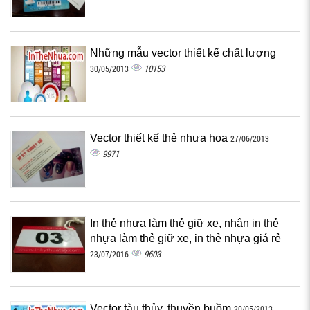
Những mẫu vector thiết kế chất lượng
10153
30/05/2013
Vector thiết kế thẻ nhựa hoa
27/06/2013
9971
In thẻ nhựa làm thẻ giữ xe, nhận in thẻ
nhựa làm thẻ giữ xe, in thẻ nhựa giá rẻ
9603
23/07/2016
Vector tàu thủy, thuyền buồm
20/05/2013