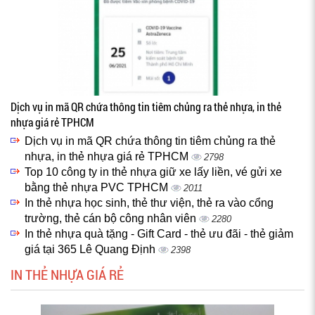
Dịch vụ in mã QR chứa thông tin tiêm chủng ra thẻ nhựa, in thẻ
nhựa giá rẻ TPHCM
Dịch vụ in mã QR chứa thông tin tiêm chủng ra thẻ
nhựa, in thẻ nhựa giá rẻ TPHCM
2798
Top 10 công ty in thẻ nhựa giữ xe lấy liền, vé gửi xe
bằng thẻ nhựa PVC TPHCM
2011
In thẻ nhựa học sinh, thẻ thư viện, thẻ ra vào cổng
trường, thẻ cán bộ công nhân viên
2280
In thẻ nhựa quà tặng - Gift Card - thẻ ưu đãi - thẻ giảm
giá tại 365 Lê Quang Định
2398
IN THẺ NHỰA GIÁ RẺ