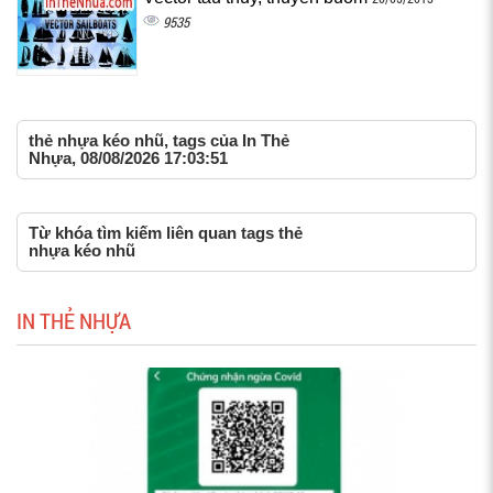
9535
thẻ nhựa kéo nhũ, tags của In Thẻ
Nhựa, 08/08/2026 17:03:51
Từ khóa tìm kiếm liên quan tags thẻ
nhựa kéo nhũ
IN THẺ NHỰA