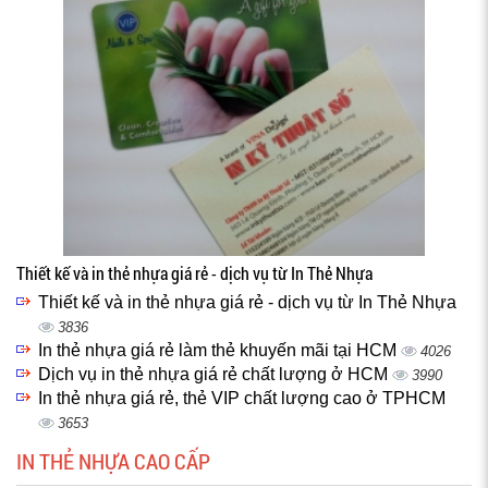
Thiết kế và in thẻ nhựa giá rẻ - dịch vụ từ In Thẻ Nhựa
Thiết kế và in thẻ nhựa giá rẻ - dịch vụ từ In Thẻ Nhựa
3836
In thẻ nhựa giá rẻ làm thẻ khuyến mãi tại HCM
4026
Dịch vụ in thẻ nhựa giá rẻ chất lượng ở HCM
3990
In thẻ nhựa giá rẻ, thẻ VIP chất lượng cao ở TPHCM
3653
IN THẺ NHỰA CAO CẤP