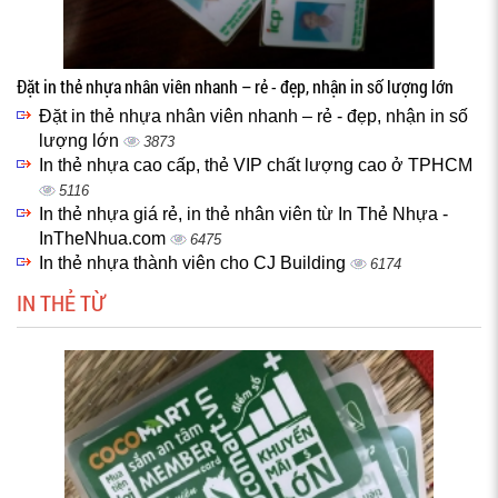
Đặt in thẻ nhựa nhân viên nhanh – rẻ - đẹp, nhận in số lượng lớn
Đặt in thẻ nhựa nhân viên nhanh – rẻ - đẹp, nhận in số
lượng lớn
3873
In thẻ nhựa cao cấp, thẻ VIP chất lượng cao ở TPHCM
5116
In thẻ nhựa giá rẻ, in thẻ nhân viên từ In Thẻ Nhựa -
InTheNhua.com
6475
In thẻ nhựa thành viên cho CJ Building
6174
IN THẺ TỪ