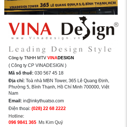
Công ty TNHH MTV
VINA
DESIGN
( Công ty CP VINADESIGN )
Mã số thuế:
030 567 45 18
Địa chỉ:
Toà nhà MBN Tower, 365 Lê Quang Định,
Phường 5, Bình Thạnh, Hồ Chí Minh 700000, Việt
Nam
Email:
in@inkythuatso.com
Điện thoại:
(028) 22 68 2222
Hotline:
096 9841 365
Ms Kim Quý