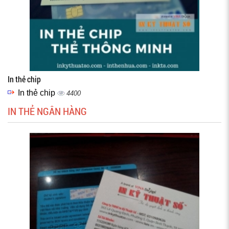
In thẻ chip
In thẻ chip
4400
IN THẺ NGÂN HÀNG