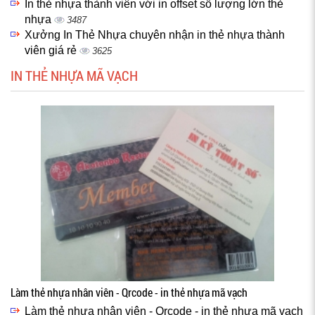
In thẻ nhựa thành viên với in offset số lượng lớn thẻ
nhựa
3487
Xưởng In Thẻ Nhựa chuyên nhận in thẻ nhựa thành
viên giá rẻ
3625
IN THẺ NHỰA MÃ VẠCH
Làm thẻ nhựa nhân viên - Qrcode - in thẻ nhựa mã vạch
Làm thẻ nhựa nhân viên - Qrcode - in thẻ nhựa mã vạch