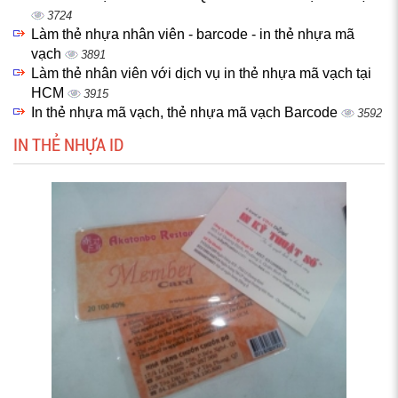
3724
Làm thẻ nhựa nhân viên - barcode - in thẻ nhựa mã
vạch
3891
Làm thẻ nhân viên với dịch vụ in thẻ nhựa mã vạch tại
HCM
3915
In thẻ nhựa mã vạch, thẻ nhựa mã vạch Barcode
3592
IN THẺ NHỰA ID