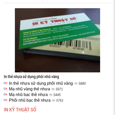
In thẻ nhựa sử dụng phôi nhũ vàng
In thẻ nhựa sử dụng phôi nhũ vàng
5880
Mạ nhũ vàng thẻ nhựa
5971
Mạ nhũ bạc thẻ nhựa
5445
Phôi nhũ bạc thẻ nhựa
5761
IN KỸ THUẬT SỐ