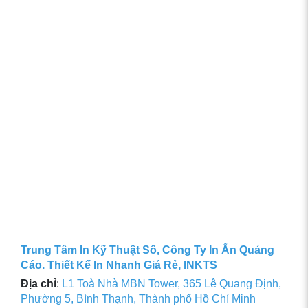
Trung Tâm In Kỹ Thuật Số, Công Ty In Ấn Quảng
Cáo. Thiết Kế In Nhanh Giá Rẻ, INKTS
Địa chỉ
:
L1 Toà Nhà MBN Tower, 365 Lê Quang Định,
Phường 5, Bình Thạnh, Thành phố Hồ Chí Minh