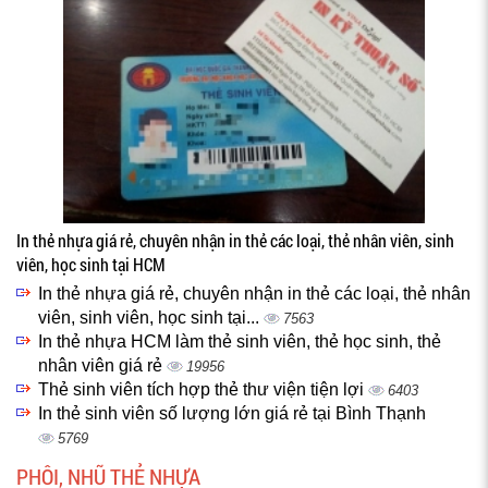
In thẻ nhựa giá rẻ, chuyên nhận in thẻ các loại, thẻ nhân viên, sinh
viên, học sinh tại HCM
In thẻ nhựa giá rẻ, chuyên nhận in thẻ các loại, thẻ nhân
viên, sinh viên, học sinh tại...
7563
In thẻ nhựa HCM làm thẻ sinh viên, thẻ học sinh, thẻ
nhân viên giá rẻ
19956
Thẻ sinh viên tích hợp thẻ thư viện tiện lợi
6403
In thẻ sinh viên số lượng lớn giá rẻ tại Bình Thạnh
5769
PHÔI, NHŨ THẺ NHỰA