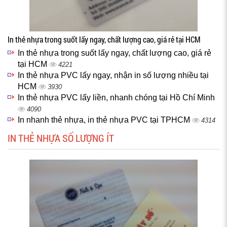
In thẻ nhựa trong suốt lấy ngay, chất lượng cao, giá rẻ tại HCM
In thẻ nhựa trong suốt lấy ngay, chất lượng cao, giá rẻ
tại HCM
4221
In thẻ nhựa PVC lấy ngay, nhận in số lượng nhiều tại
HCM
3930
In thẻ nhựa PVC lấy liền, nhanh chóng tại Hồ Chí Minh
4090
In nhanh thẻ nhựa, in thẻ nhựa PVC tại TPHCM
4314
IN THẺ NHỰA SỐ LƯỢNG ÍT