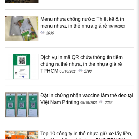
Menu nhựa chống nước: Thiết kế & in
menu nhựa, in thẻ nhựa giá rẻ
19/10/2021
2036
Dịch vụ in mã QR chứa thông tin tiêm
chủng ra thẻ nhựa, in thẻ nhựa giá rẻ
TPHCM
2798
05/10/2021
Đặt in chứng nhận vaccine làm thẻ đeo tại
Việt Nam Printing
2252
05/10/2021
Top 10 công ty in thẻ nhựa giữ xe lấy liền,