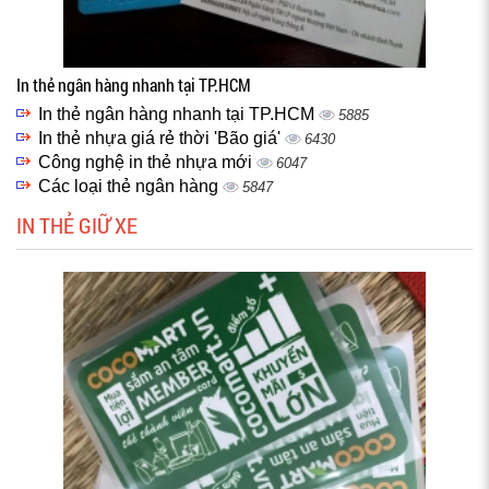
In thẻ ngân hàng nhanh tại TP.HCM
In thẻ ngân hàng nhanh tại TP.HCM
5885
In thẻ nhựa giá rẻ thời 'Bão giá'
6430
Công nghệ in thẻ nhựa mới
6047
Các loại thẻ ngân hàng
5847
IN THẺ GIỮ XE