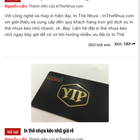
Nguyễn Liên
, Thành viên của InTheNhua.com
Với công nghệ và máy in hiện đại, In Thẻ Nhựa - InTheNhua.com
xin giới thiệu và cung cấp đến quý khách hàng trọn gói dịch vụ In
thẻ nhựa kéo nhũ nhanh, rẻ, đẹp. Liên hệ đặt in thẻ nhựa kéo
nhũ ngay bây giờ để có cơ hội hưởng nhiều ưu đãi từ In Thẻ
3553 lượt xem
ĐỌC TIẾP
In thẻ nhựa kéo nhũ giá rẻ
Nổi bật
Nguyễn Liên
, Thành viên của InTheNhua.com