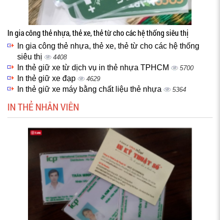
In gia công thẻ nhựa, thẻ xe, thẻ từ cho các hệ thống siêu thị
In gia công thẻ nhựa, thẻ xe, thẻ từ cho các hệ thống
siêu thị
4408
In thẻ giữ xe từ dịch vụ in thẻ nhựa TPHCM
5700
In thẻ giữ xe đạp
4629
In thẻ giữ xe máy bằng chất liệu thẻ nhựa
5364
IN THẺ NHÂN VIÊN