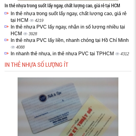
In thẻ nhựa trong suốt lấy ngay, chất lượng cao, giá rẻ tại HCM
In thẻ nhựa trong suốt lấy ngay, chất lượng cao, giá rẻ
tại HCM
4219
In thẻ nhựa PVC lấy ngay, nhận in số lượng nhiều tại
HCM
3928
In thẻ nhựa PVC lấy liền, nhanh chóng tại Hồ Chí Minh
4088
In nhanh thẻ nhựa, in thẻ nhựa PVC tại TPHCM
4312
IN THẺ NHỰA SỐ LƯỢNG ÍT