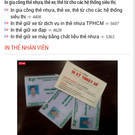
In gia công thẻ nhựa, thẻ xe, thẻ từ cho các hệ thống siêu thị
In gia công thẻ nhựa, thẻ xe, thẻ từ cho các hệ thống
siêu thị
4408
In thẻ giữ xe từ dịch vụ in thẻ nhựa TPHCM
5697
In thẻ giữ xe đạp
4628
In thẻ giữ xe máy bằng chất liệu thẻ nhựa
5363
IN THẺ NHÂN VIÊN