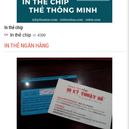
In thẻ chip
In thẻ chip
4399
IN THẺ NGÂN HÀNG