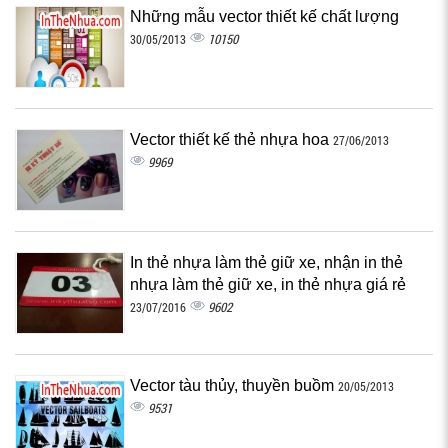
Những mẫu vector thiết kế chất lượng
10150
30/05/2013
Vector thiết kế thẻ nhựa hoa
27/06/2013
9969
In thẻ nhựa làm thẻ giữ xe, nhận in thẻ
nhựa làm thẻ giữ xe, in thẻ nhựa giá rẻ
9602
23/07/2016
Vector tàu thủy, thuyền buồm
20/05/2013
9531