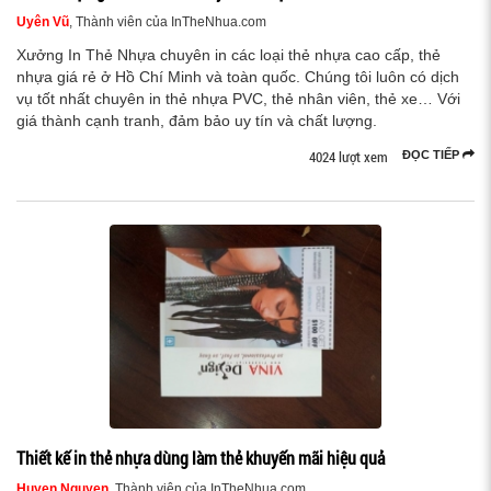
Uyên Vũ
, Thành viên của InTheNhua.com
Xưởng In Thẻ Nhựa chuyên in các loại thẻ nhựa cao cấp, thẻ
nhựa giá rẻ ở Hồ Chí Minh và toàn quốc. Chúng tôi luôn có dịch
vụ tốt nhất chuyên in thẻ nhựa PVC, thẻ nhân viên, thẻ xe… Với
giá thành cạnh tranh, đảm bảo uy tín và chất lượng.
4024 lượt xem
ĐỌC TIẾP
Thiết kế in thẻ nhựa dùng làm thẻ khuyến mãi hiệu quả
Huyen Nguyen
, Thành viên của InTheNhua.com