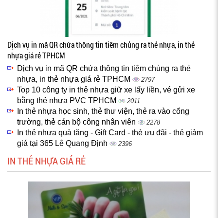
Dịch vụ in mã QR chứa thông tin tiêm chủng ra thẻ nhựa, in thẻ
nhựa giá rẻ TPHCM
Dịch vụ in mã QR chứa thông tin tiêm chủng ra thẻ
nhựa, in thẻ nhựa giá rẻ TPHCM
2797
Top 10 công ty in thẻ nhựa giữ xe lấy liền, vé gửi xe
bằng thẻ nhựa PVC TPHCM
2011
In thẻ nhựa học sinh, thẻ thư viện, thẻ ra vào cổng
trường, thẻ cán bộ công nhân viên
2278
In thẻ nhựa quà tặng - Gift Card - thẻ ưu đãi - thẻ giảm
giá tại 365 Lê Quang Định
2396
IN THẺ NHỰA GIÁ RẺ