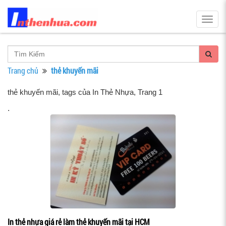
Togg
navig
Trang chủ
thẻ khuyến mãi
thẻ khuyến mãi, tags của In Thẻ Nhựa
, Trang 1
.
In thẻ nhựa giá rẻ làm thẻ khuyến mãi tại HCM