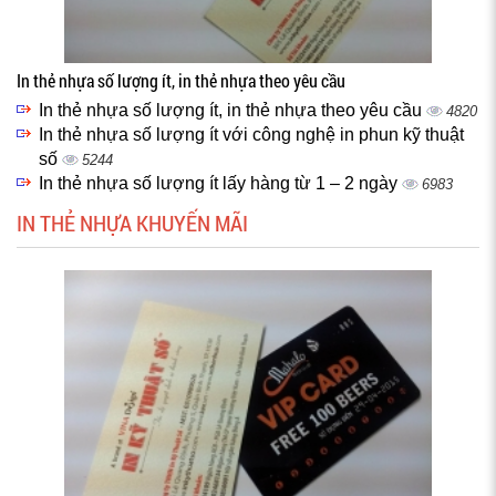
In thẻ nhựa số lượng ít, in thẻ nhựa theo yêu cầu
In thẻ nhựa số lượng ít, in thẻ nhựa theo yêu cầu
4820
In thẻ nhựa số lượng ít với công nghệ in phun kỹ thuật
số
5244
In thẻ nhựa số lượng ít lấy hàng từ 1 – 2 ngày
6983
IN THẺ NHỰA KHUYẾN MÃI