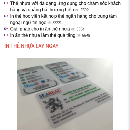
Thẻ nhựa với đa dạng ứng dụng cho chăm sóc khách
hàng và quảng bá thương hiệu
5502
In thẻ học viên kết hợp thẻ ngân hàng cho trung tâm
ngoại ngữ tin học
5638
Giải pháp cho in ấn thẻ nhựa
5554
In ấn thẻ nhựa làm thẻ quà tặng
5548
IN THẺ NHỰA LẤY NGAY