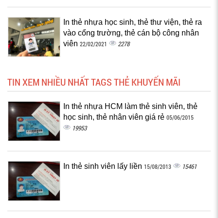
In thẻ nhựa học sinh, thẻ thư viện, thẻ ra
vào cổng trường, thẻ cán bộ công nhân
viên
2278
22/02/2021
TIN XEM NHIỀU NHẤT TAGS THẺ KHUYẾN MÃI
In thẻ nhựa HCM làm thẻ sinh viên, thẻ
học sinh, thẻ nhân viên giá rẻ
05/06/2015
19953
In thẻ sinh viên lấy liền
15461
15/08/2013