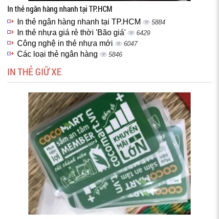
In thẻ ngân hàng nhanh tại TP.HCM
In thẻ ngân hàng nhanh tại TP.HCM
5884
In thẻ nhựa giá rẻ thời 'Bão giá'
6429
Công nghệ in thẻ nhựa mới
6047
Các loại thẻ ngân hàng
5846
IN THẺ GIỮ XE