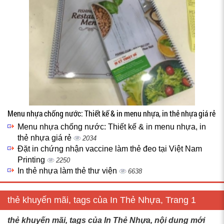
Menu nhựa chống nước: Thiết kế & in menu nhựa, in thẻ nhựa giá rẻ
Menu nhựa chống nước: Thiết kế & in menu nhựa, in
thẻ nhựa giá rẻ
2034
Đặt in chứng nhận vaccine làm thẻ đeo tại Việt Nam
Printing
2250
In thẻ nhựa làm thẻ thư viện
6638
thẻ khuyến mãi, tags của In Thẻ Nhựa, Trang 1
thẻ khuyến mãi, tags của In Thẻ Nhựa, nội dung mới