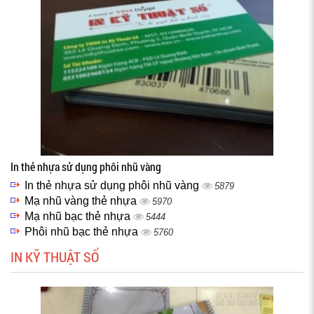
In thẻ nhựa sử dụng phôi nhũ vàng
In thẻ nhựa sử dụng phôi nhũ vàng
5879
Mạ nhũ vàng thẻ nhựa
5970
Mạ nhũ bạc thẻ nhựa
5444
Phôi nhũ bạc thẻ nhựa
5760
IN KỸ THUẬT SỐ