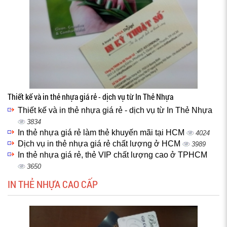
Thiết kế và in thẻ nhựa giá rẻ - dịch vụ từ In Thẻ Nhựa
Thiết kế và in thẻ nhựa giá rẻ - dịch vụ từ In Thẻ Nhựa
3834
In thẻ nhựa giá rẻ làm thẻ khuyến mãi tại HCM
4024
Dịch vụ in thẻ nhựa giá rẻ chất lượng ở HCM
3989
In thẻ nhựa giá rẻ, thẻ VIP chất lượng cao ở TPHCM
3650
IN THẺ NHỰA CAO CẤP