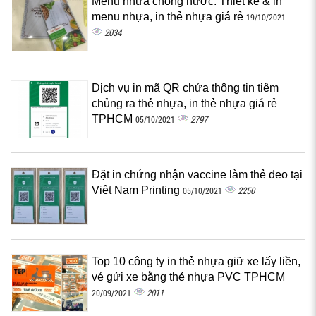
Menu nhựa chống nước: Thiết kế & in
menu nhựa, in thẻ nhựa giá rẻ
19/10/2021
2034
Dịch vụ in mã QR chứa thông tin tiêm
chủng ra thẻ nhựa, in thẻ nhựa giá rẻ
TPHCM
2797
05/10/2021
Đặt in chứng nhận vaccine làm thẻ đeo tại
Việt Nam Printing
2250
05/10/2021
Top 10 công ty in thẻ nhựa giữ xe lấy liền,
vé gửi xe bằng thẻ nhựa PVC TPHCM
2011
20/09/2021