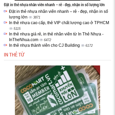
Đặt in thẻ nhựa nhân viên nhanh – rẻ - đẹp, nhận in số lượng lớn
Đặt in thẻ nhựa nhân viên nhanh – rẻ - đẹp, nhận in số
lượng lớn
3871
In thẻ nhựa cao cấp, thẻ VIP chất lượng cao ở TPHCM
5115
In thẻ nhựa giá rẻ, in thẻ nhân viên từ In Thẻ Nhựa -
InTheNhua.com
6472
In thẻ nhựa thành viên cho CJ Building
6172
IN THẺ TỪ