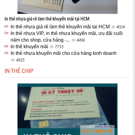
In thẻ nhựa giá rẻ làm thẻ khuyến mãi tại HCM
In thẻ nhựa giá rẻ làm thẻ khuyến mãi tại HCM
4024
In thẻ nhựa VIP, in thẻ nhựa khuyến mãi, ưu đãi cuối
năm cho shop, cửa hàng -...
4496
In thẻ khuyến mãi
7733
In thẻ nhựa khuyến mãi cho cửa hàng kinh doanh
4815
IN THẺ CHIP