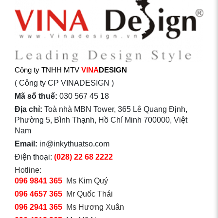
Công ty TNHH MTV
VINA
DESIGN
( Công ty CP VINADESIGN )
Mã số thuế:
030 567 45 18
Địa chỉ:
Toà nhà MBN Tower, 365 Lê Quang Định,
Phường 5, Bình Thạnh, Hồ Chí Minh 700000, Việt
Nam
Email:
in@inkythuatso.com
Điện thoại:
(028) 22 68 2222
Hotline:
096 9841 365
Ms Kim Quý
096 4657 365
Mr Quốc Thái
096 2941 365
Ms Hương Xuân