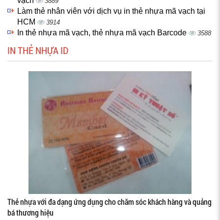
vạch
3889
Làm thẻ nhân viên với dịch vụ in thẻ nhựa mã vạch tại
HCM
3914
In thẻ nhựa mã vạch, thẻ nhựa mã vạch Barcode
3588
IN THẺ NHỰA ID
Thẻ nhựa với đa dạng ứng dụng cho chăm sóc khách hàng và quảng
bá thương hiệu