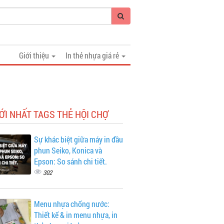
Giới thiệu
In thẻ nhựa giá rẻ
ỚI NHẤT TAGS THẺ HỘI CHỢ
Sự khác biệt giữa máy in đầu
phun Seiko, Konica và
Epson: So sánh chi tiết.
302
Menu nhựa chống nước:
Thiết kế & in menu nhựa, in