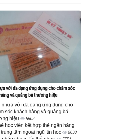
ựa với đa dạng ứng dụng cho chăm sóc
hàng và quảng bá thương hiệu
 nhựa với đa dạng ứng dụng cho
m sóc khách hàng và quảng bá
ơng hiệu
5502
thẻ học viên kết hợp thẻ ngân hàng
 trung tâm ngoại ngữ tin học
5638
i pháp cho in ấn thẻ nhựa