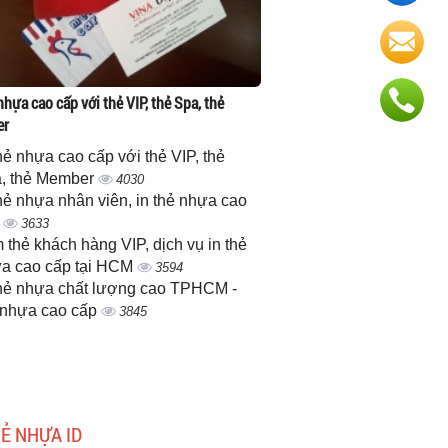
nhựa cao cấp với thẻ VIP, thẻ Spa, thẻ
er
thẻ nhựa cao cấp với thẻ VIP, thẻ
, thẻ Member
4030
thẻ nhựa nhân viên, in thẻ nhựa cao
p
3633
 thẻ khách hàng VIP, dịch vụ in thẻ
a cao cấp tại HCM
3594
thẻ nhựa chất lượng cao TPHCM -
 nhựa cao cấp
3845
HẺ NHỰA ID