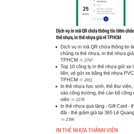
Dịch vụ in mã QR chứa thông tin tiêm chủn
thẻ nhựa, in thẻ nhựa giá rẻ TPHCM
Dịch vụ in mã QR chứa thông tin t
chủng ra thẻ nhựa, in thẻ nhựa giá
TPHCM
2797
Top 10 công ty in thẻ nhựa giữ xe 
liền, vé gửi xe bằng thẻ nhựa PVC
TPHCM
2011
In thẻ nhựa học sinh, thẻ thư viện, 
vào cổng trường, thẻ cán bộ công
viên
2278
In thẻ nhựa quà tặng - Gift Card - 
đãi - thẻ giảm giá tại 365 Lê Quan
2396
IN THẺ NHỰA THÀNH VIÊN