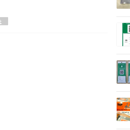
Tumblr