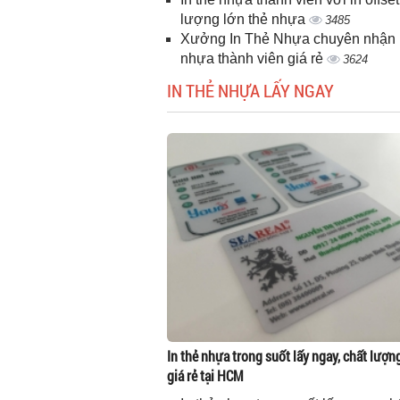
lượng lớn thẻ nhựa
3485
Xưởng In Thẻ Nhựa chuyên nhận i
nhựa thành viên giá rẻ
3624
IN THẺ NHỰA LẤY NGAY
In thẻ nhựa trong suốt lấy ngay, chất lượn
giá rẻ tại HCM