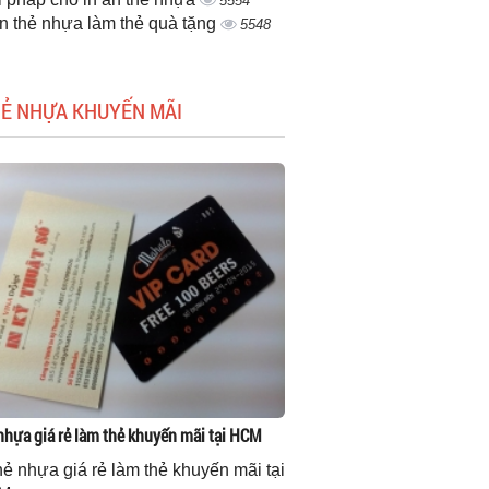
5554
ấn thẻ nhựa làm thẻ quà tặng
5548
HẺ NHỰA KHUYẾN MÃI
 nhựa giá rẻ làm thẻ khuyến mãi tại HCM
thẻ nhựa giá rẻ làm thẻ khuyến mãi tại