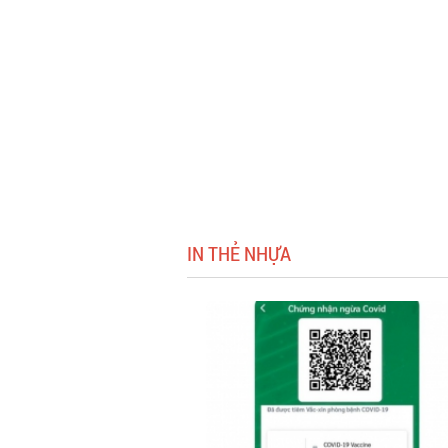
IN THẺ NHỰA