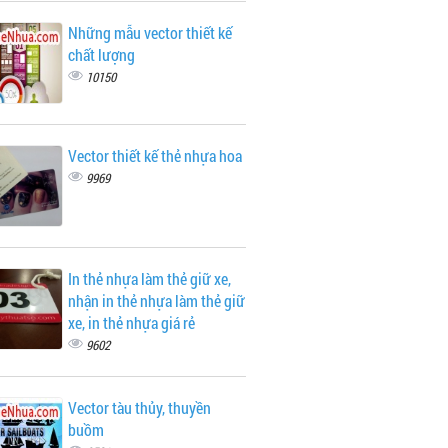
Những mẫu vector thiết kế
chất lượng
10150
Vector thiết kế thẻ nhựa hoa
9969
In thẻ nhựa làm thẻ giữ xe,
nhận in thẻ nhựa làm thẻ giữ
xe, in thẻ nhựa giá rẻ
9602
Vector tàu thủy, thuyền
buồm