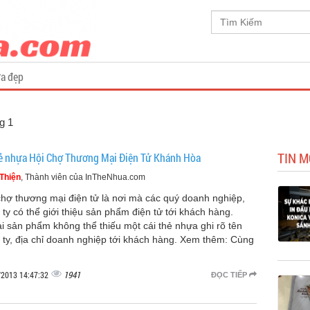
a đẹp
g 1
TIN M
hẻ nhựa Hội Chợ Thương Mại Điện Tử Khánh Hòa
Thiện
, Thành viên của InTheNhua.com
chợ thương mại điện tử là nơi mà các quý doanh nghiệp,
 ty có thể giới thiệu sản phẩm điện tử tới khách hàng.
i sản phẩm không thể thiếu một cái thẻ nhựa ghi rõ tên
 ty, địa chỉ doanh nghiệp tới khách hàng. Xem thêm: Cùng
1941
/2013 14:47:32
ĐỌC TIẾP