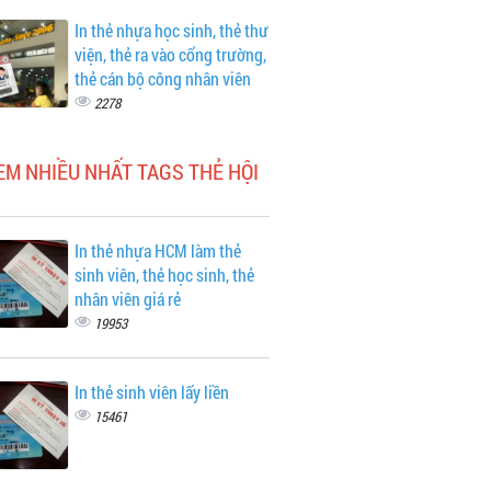
In thẻ nhựa học sinh, thẻ thư
viện, thẻ ra vào cổng trường,
thẻ cán bộ công nhân viên
2278
EM NHIỀU NHẤT TAGS THẺ HỘI
In thẻ nhựa HCM làm thẻ
sinh viên, thẻ học sinh, thẻ
nhân viên giá rẻ
19953
In thẻ sinh viên lấy liền
15461