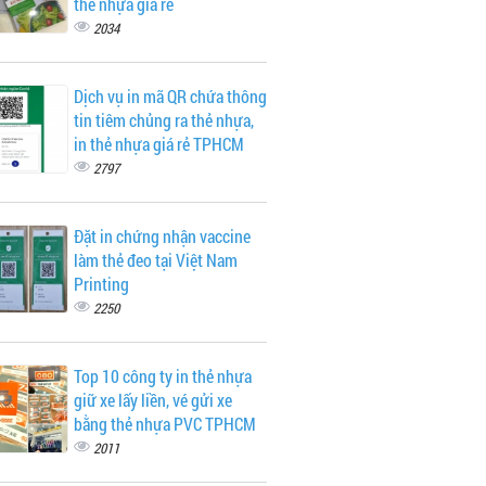
thẻ nhựa giá rẻ
2034
Dịch vụ in mã QR chứa thông
tin tiêm chủng ra thẻ nhựa,
in thẻ nhựa giá rẻ TPHCM
2797
Đặt in chứng nhận vaccine
làm thẻ đeo tại Việt Nam
Printing
2250
Top 10 công ty in thẻ nhựa
giữ xe lấy liền, vé gửi xe
bằng thẻ nhựa PVC TPHCM
2011