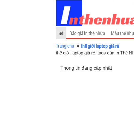
Báo giá in thẻ nhựa
Mẫu thẻ nhự
Trang chủ
thế giới laptop giá rẻ
thế giới laptop giá rẻ, tags của In Thẻ 
Thông tin đang cập nhật