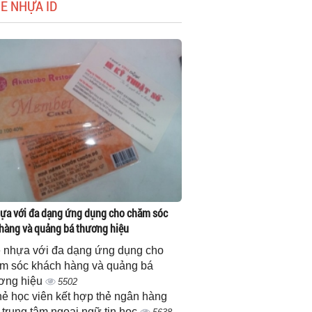
HẺ NHỰA ID
ựa với đa dạng ứng dụng cho chăm sóc
hàng và quảng bá thương hiệu
 nhựa với đa dạng ứng dụng cho
m sóc khách hàng và quảng bá
ơng hiệu
5502
thẻ học viên kết hợp thẻ ngân hàng
 trung tâm ngoại ngữ tin học