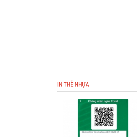
IN THẺ NHỰA