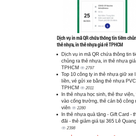
Dịch vụ in mã QR chứa thông tin tiêm chủn
thẻ nhựa, in thẻ nhựa giá rẻ TPHCM
Dịch vụ in mã QR chứa thông tin t
chủng ra thẻ nhựa, in thẻ nhựa giá
TPHCM
2797
Top 10 công ty in thẻ nhựa giữ xe 
liền, vé gửi xe bằng thẻ nhựa PVC
TPHCM
2011
In thẻ nhựa học sinh, thẻ thư viện, 
vào cổng trường, thẻ cán bộ công
viên
2280
In thẻ nhựa quà tặng - Gift Card - 
đãi - thẻ giảm giá tại 365 Lê Quan
2398