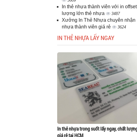
3689
In thẻ nhựa thành viên với in offset
lượng lớn thẻ nhựa
3487
Xưởng In Thẻ Nhựa chuyên nhận i
nhựa thành viên giá rẻ
3624
IN THẺ NHỰA LẤY NGAY
In thẻ nhựa trong suốt lấy ngay, chất lượn
giá rẻ tại HCM