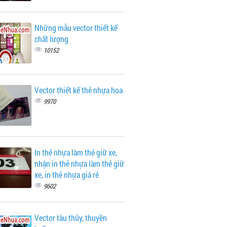
Những mẫu vector thiết kế
chất lượng
10152
Vector thiết kế thẻ nhựa hoa
9970
In thẻ nhựa làm thẻ giữ xe,
nhận in thẻ nhựa làm thẻ giữ
xe, in thẻ nhựa giá rẻ
9602
Vector tàu thủy, thuyền