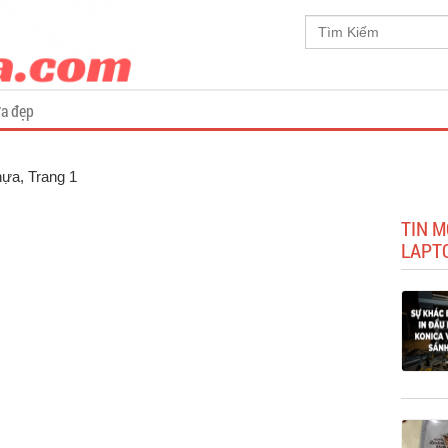
a đẹp
Nhựa
, Trang 1
TIN M
LAPTO