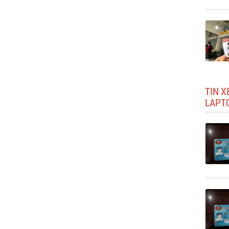
TIN X
LAPTO