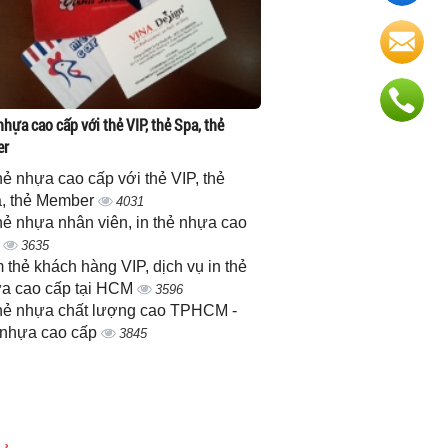
nhựa cao cấp với thẻ VIP, thẻ Spa, thẻ
er
thẻ nhựa cao cấp với thẻ VIP, thẻ
, thẻ Member
4031
thẻ nhựa nhân viên, in thẻ nhựa cao
p
3635
 thẻ khách hàng VIP, dịch vụ in thẻ
a cao cấp tại HCM
3596
thẻ nhựa chất lượng cao TPHCM -
 nhựa cao cấp
3845