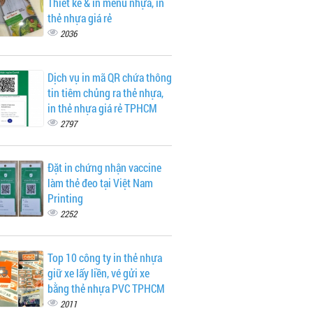
Thiết kế & in menu nhựa, in
thẻ nhựa giá rẻ
2036
Dịch vụ in mã QR chứa thông
tin tiêm chủng ra thẻ nhựa,
in thẻ nhựa giá rẻ TPHCM
2797
Đặt in chứng nhận vaccine
làm thẻ đeo tại Việt Nam
Printing
2252
Top 10 công ty in thẻ nhựa
giữ xe lấy liền, vé gửi xe
bằng thẻ nhựa PVC TPHCM
2011