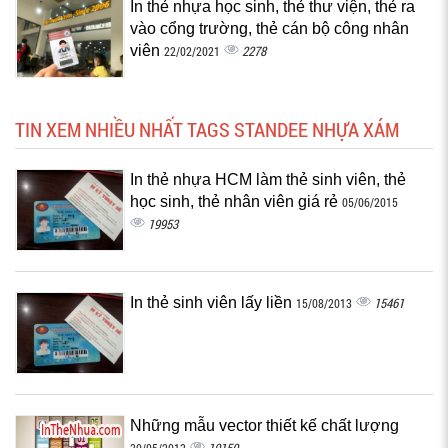
In thẻ nhựa học sinh, thẻ thư viện, thẻ ra
vào cổng trường, thẻ cán bộ công nhân
viên
2278
22/02/2021
TIN XEM NHIỀU NHẤT TAGS STANDEE NHỰA XÁM
In thẻ nhựa HCM làm thẻ sinh viên, thẻ
học sinh, thẻ nhân viên giá rẻ
05/06/2015
19953
In thẻ sinh viên lấy liền
15461
15/08/2013
Những mẫu vector thiết kế chất lượng