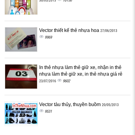
10150
30/05/2013
Vector thiết kế thẻ nhựa hoa
27/06/2013
9969
In thẻ nhựa làm thẻ giữ xe, nhận in thẻ
nhựa làm thẻ giữ xe, in thẻ nhựa giá rẻ
9602
23/07/2016
Vector tàu thủy, thuyền buồm
20/05/2013
9531