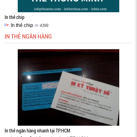
In thẻ chip
In thẻ chip
4399
IN THẺ NGÂN HÀNG
In thẻ ngân hàng nhanh tại TP.HCM