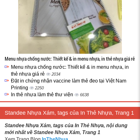
Menu nhựa chống nước: Thiết kế & in menu nhựa, in thẻ nhựa giá rẻ
Menu nhựa chống nước: Thiết kế & in menu nhựa, in
thẻ nhựa giá rẻ
2034
Đặt in chứng nhận vaccine làm thẻ đeo tại Việt Nam
Printing
2250
In thẻ nhựa làm thẻ thư viện
6638
Standee Nhựa Xám, tags của In Thẻ Nhựa, Trang 1
Standee Nhựa Xám, tags của In Thẻ Nhựa, nội dung
mới nhất về Standee Nhựa Xám, Trang 1
Xem Trang Blog
InTheNhua