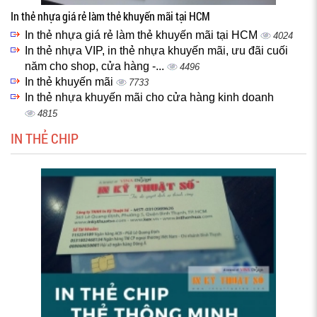
In thẻ nhựa giá rẻ làm thẻ khuyến mãi tại HCM
In thẻ nhựa giá rẻ làm thẻ khuyến mãi tại HCM
4024
In thẻ nhựa VIP, in thẻ nhựa khuyến mãi, ưu đãi cuối
năm cho shop, cửa hàng -...
4496
In thẻ khuyến mãi
7733
In thẻ nhựa khuyến mãi cho cửa hàng kinh doanh
4815
IN THẺ CHIP