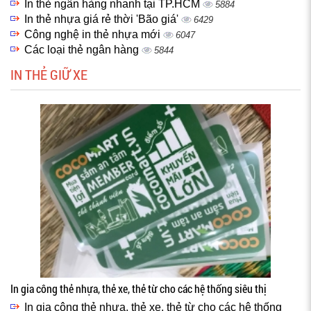
In thẻ ngân hàng nhanh tại TP.HCM
5884
In thẻ nhựa giá rẻ thời 'Bão giá'
6429
Công nghệ in thẻ nhựa mới
6047
Các loại thẻ ngân hàng
5844
IN THẺ GIỮ XE
In gia công thẻ nhựa, thẻ xe, thẻ từ cho các hệ thống siêu thị
In gia công thẻ nhựa, thẻ xe, thẻ từ cho các hệ thống