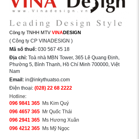
Công ty TNHH MTV
VINA
DESIGN
( Công ty CP VINADESIGN )
Mã số thuế:
030 567 45 18
Địa chỉ:
Toà nhà MBN Tower, 365 Lê Quang Định,
Phường 5, Bình Thạnh, Hồ Chí Minh 700000, Việt
Nam
Email:
in@inkythuatso.com
Điện thoại:
(028) 22 68 2222
Hotline:
096 9841 365
Ms Kim Quý
096 4657 365
Mr Quốc Thái
096 2941 365
Ms Hương Xuân
096 4212 365
Ms Mỹ Ngọc