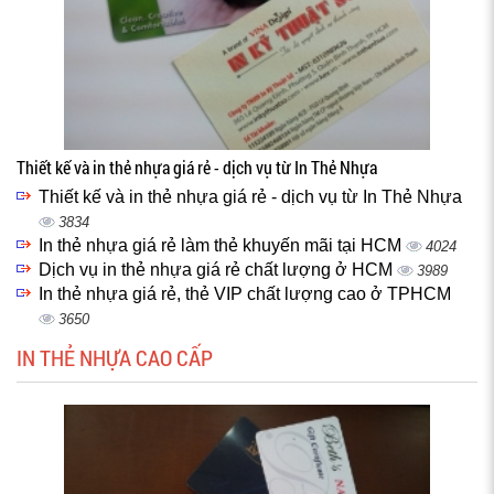
Thiết kế và in thẻ nhựa giá rẻ - dịch vụ từ In Thẻ Nhựa
Thiết kế và in thẻ nhựa giá rẻ - dịch vụ từ In Thẻ Nhựa
3834
In thẻ nhựa giá rẻ làm thẻ khuyến mãi tại HCM
4024
Dịch vụ in thẻ nhựa giá rẻ chất lượng ở HCM
3989
In thẻ nhựa giá rẻ, thẻ VIP chất lượng cao ở TPHCM
3650
IN THẺ NHỰA CAO CẤP