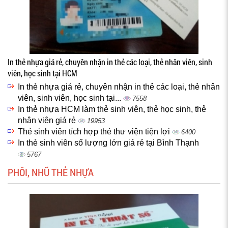
In thẻ nhựa giá rẻ, chuyên nhận in thẻ các loại, thẻ nhân viên, sinh
viên, học sinh tại HCM
In thẻ nhựa giá rẻ, chuyên nhận in thẻ các loại, thẻ nhân
viên, sinh viên, học sinh tại...
7558
In thẻ nhựa HCM làm thẻ sinh viên, thẻ học sinh, thẻ
nhân viên giá rẻ
19953
Thẻ sinh viên tích hợp thẻ thư viện tiện lợi
6400
In thẻ sinh viên số lượng lớn giá rẻ tại Bình Thạnh
5767
PHÔI, NHŨ THẺ NHỰA