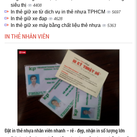
siêu thị
4408
In thẻ giữ xe từ dịch vụ in thẻ nhựa TPHCM
5697
In thẻ giữ xe đạp
4628
In thẻ giữ xe máy bằng chất liệu thẻ nhựa
5363
IN THẺ NHÂN VIÊN
Đặt in thẻ nhựa nhân viên nhanh – rẻ - đẹp, nhận in số lượng lớn