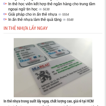
In thẻ học viên kết hợp thẻ ngân hàng cho trung tâm
ngoại ngữ tin học
5638
Giải pháp cho in ấn thẻ nhựa
5554
In ấn thẻ nhựa làm thẻ quà tặng
5548
IN THẺ NHỰA LẤY NGAY
In thẻ nhựa trong suốt lấy ngay, chất lượng cao, giá rẻ tại HCM