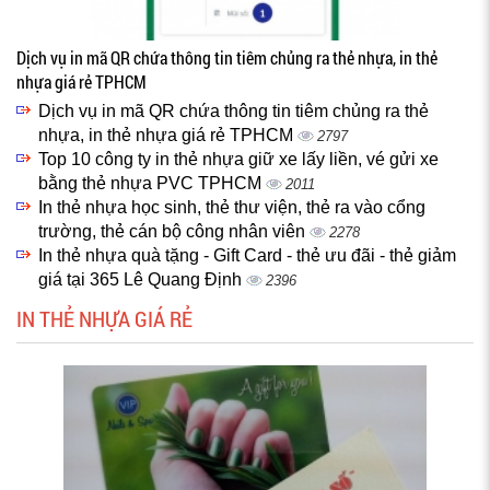
Dịch vụ in mã QR chứa thông tin tiêm chủng ra thẻ nhựa, in thẻ
nhựa giá rẻ TPHCM
Dịch vụ in mã QR chứa thông tin tiêm chủng ra thẻ
nhựa, in thẻ nhựa giá rẻ TPHCM
2797
Top 10 công ty in thẻ nhựa giữ xe lấy liền, vé gửi xe
bằng thẻ nhựa PVC TPHCM
2011
In thẻ nhựa học sinh, thẻ thư viện, thẻ ra vào cổng
trường, thẻ cán bộ công nhân viên
2278
In thẻ nhựa quà tặng - Gift Card - thẻ ưu đãi - thẻ giảm
giá tại 365 Lê Quang Định
2396
IN THẺ NHỰA GIÁ RẺ