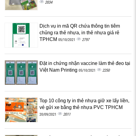
2034
Dịch vụ in mã QR chứa thông tin tiêm
chủng ra thẻ nhựa, in thẻ nhựa giá rẻ
TPHCM
2797
05/10/2021
Đặt in chứng nhận vaccine làm thẻ đeo tại
Việt Nam Printing
2250
05/10/2021
Top 10 công ty in thẻ nhựa giữ xe lấy liền,
vé gửi xe bằng thẻ nhựa PVC TPHCM
2011
20/09/2021