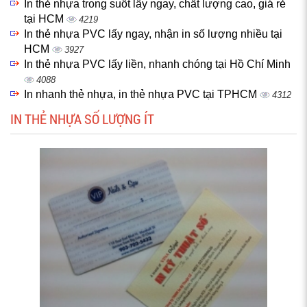
In thẻ nhựa trong suốt lấy ngay, chất lượng cao, giá rẻ
tại HCM
4219
In thẻ nhựa PVC lấy ngay, nhận in số lượng nhiều tại
HCM
3927
In thẻ nhựa PVC lấy liền, nhanh chóng tại Hồ Chí Minh
4088
In nhanh thẻ nhựa, in thẻ nhựa PVC tại TPHCM
4312
IN THẺ NHỰA SỐ LƯỢNG ÍT