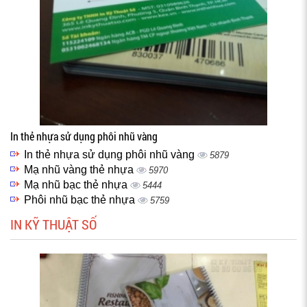
In thẻ nhựa sử dụng phôi nhũ vàng
In thẻ nhựa sử dụng phôi nhũ vàng
5879
Mạ nhũ vàng thẻ nhựa
5970
Mạ nhũ bạc thẻ nhựa
5444
Phôi nhũ bạc thẻ nhựa
5759
IN KỸ THUẬT SỐ