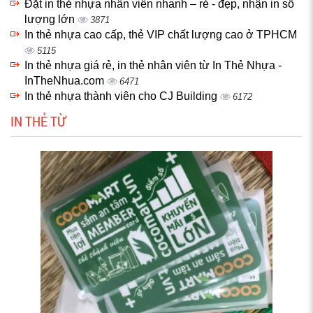
Đặt in thẻ nhựa nhân viên nhanh – rẻ - đẹp, nhận in số
lượng lớn
3871
In thẻ nhựa cao cấp, thẻ VIP chất lượng cao ở TPHCM
5115
In thẻ nhựa giá rẻ, in thẻ nhân viên từ In Thẻ Nhựa -
InTheNhua.com
6471
In thẻ nhựa thành viên cho CJ Building
6172
IN THẺ TỪ