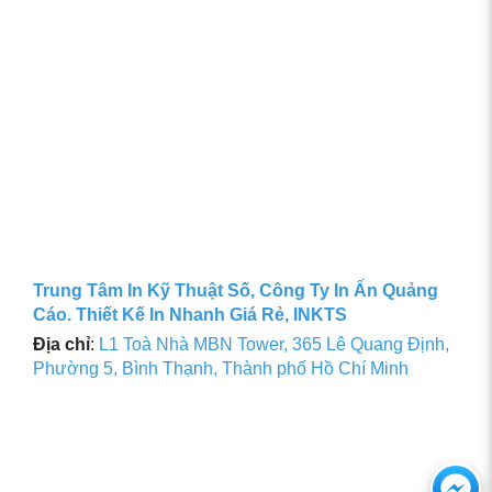
Trung Tâm In Kỹ Thuật Số, Công Ty In Ấn Quảng
Cáo. Thiết Kế In Nhanh Giá Rẻ, INKTS
Địa chỉ
:
L1 Toà Nhà MBN Tower, 365 Lê Quang Định,
Phường 5, Bình Thạnh, Thành phố Hồ Chí Minh
Ch