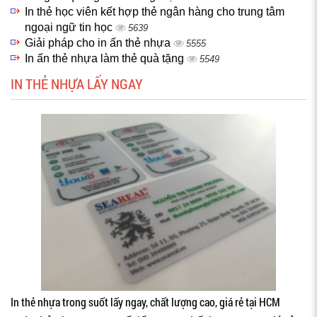
In thẻ học viên kết hợp thẻ ngân hàng cho trung tâm
ngoại ngữ tin học
5639
Giải pháp cho in ấn thẻ nhựa
5555
In ấn thẻ nhựa làm thẻ quà tặng
5549
IN THẺ NHỰA LẤY NGAY
In thẻ nhựa trong suốt lấy ngay, chất lượng cao, giá rẻ tại HCM