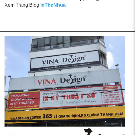
Xem Trang Blog
InTheNhua