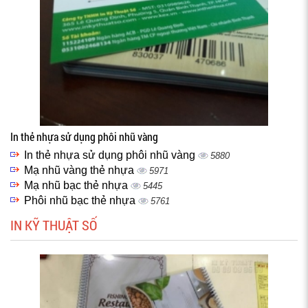
In thẻ nhựa sử dụng phôi nhũ vàng
In thẻ nhựa sử dụng phôi nhũ vàng
5880
Mạ nhũ vàng thẻ nhựa
5971
Mạ nhũ bạc thẻ nhựa
5445
Phôi nhũ bạc thẻ nhựa
5761
IN KỸ THUẬT SỐ