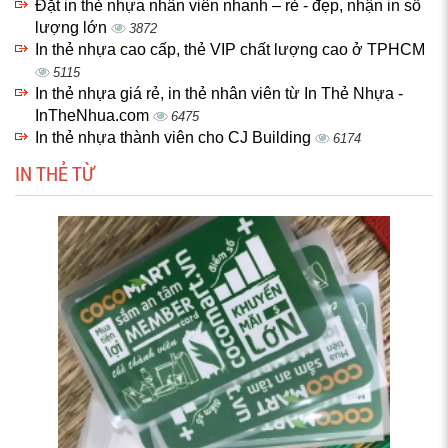
Đặt in thẻ nhựa nhân viên nhanh – rẻ - đẹp, nhận in số
lượng lớn
3872
In thẻ nhựa cao cấp, thẻ VIP chất lượng cao ở TPHCM
5115
In thẻ nhựa giá rẻ, in thẻ nhân viên từ In Thẻ Nhựa -
InTheNhua.com
6475
In thẻ nhựa thành viên cho CJ Building
6174
IN THẺ TỪ