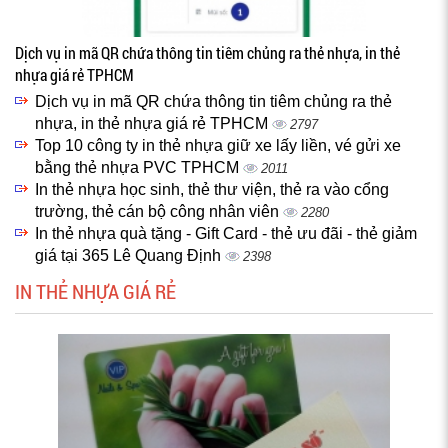
Dịch vụ in mã QR chứa thông tin tiêm chủng ra thẻ nhựa, in thẻ
nhựa giá rẻ TPHCM
Dịch vụ in mã QR chứa thông tin tiêm chủng ra thẻ
nhựa, in thẻ nhựa giá rẻ TPHCM
2797
Top 10 công ty in thẻ nhựa giữ xe lấy liền, vé gửi xe
bằng thẻ nhựa PVC TPHCM
2011
In thẻ nhựa học sinh, thẻ thư viện, thẻ ra vào cổng
trường, thẻ cán bộ công nhân viên
2280
In thẻ nhựa quà tặng - Gift Card - thẻ ưu đãi - thẻ giảm
giá tại 365 Lê Quang Định
2398
IN THẺ NHỰA GIÁ RẺ