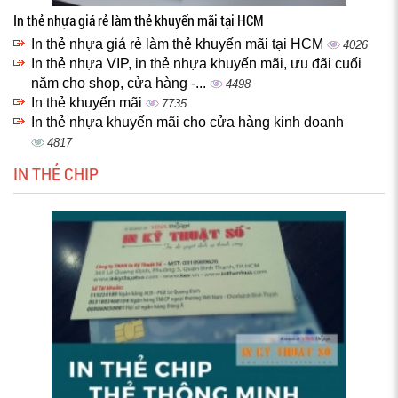
In thẻ nhựa giá rẻ làm thẻ khuyến mãi tại HCM
In thẻ nhựa giá rẻ làm thẻ khuyến mãi tại HCM
4026
In thẻ nhựa VIP, in thẻ nhựa khuyến mãi, ưu đãi cuối
năm cho shop, cửa hàng -...
4498
In thẻ khuyến mãi
7735
In thẻ nhựa khuyến mãi cho cửa hàng kinh doanh
4817
IN THẺ CHIP