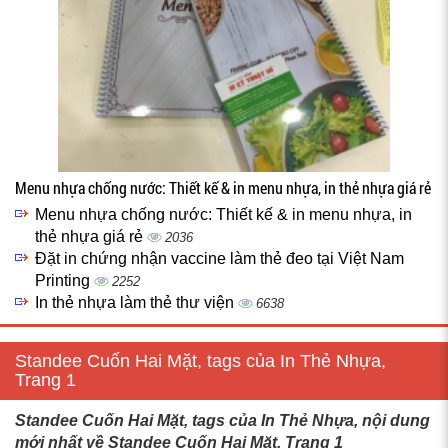
Menu nhựa chống nước: Thiết kế & in menu nhựa, in thẻ nhựa giá rẻ
Menu nhựa chống nước: Thiết kế & in menu nhựa, in
thẻ nhựa giá rẻ
2036
Đặt in chứng nhận vaccine làm thẻ đeo tại Việt Nam
Printing
2252
In thẻ nhựa làm thẻ thư viện
6638
Standee Cuốn Hai Mặt, tags của In Thẻ Nhựa,
Trang 1
Standee Cuốn Hai Mặt, tags của In Thẻ Nhựa, nội dung
mới nhất về Standee Cuốn Hai Mặt, Trang 1