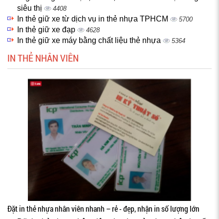
siêu thị
4408
In thẻ giữ xe từ dịch vụ in thẻ nhựa TPHCM
5700
In thẻ giữ xe đạp
4628
In thẻ giữ xe máy bằng chất liệu thẻ nhựa
5364
IN THẺ NHÂN VIÊN
Đặt in thẻ nhựa nhân viên nhanh – rẻ - đẹp, nhận in số lượng lớn