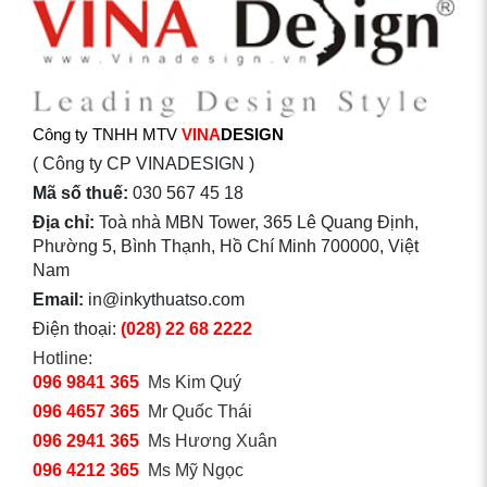
Công ty TNHH MTV
VINA
DESIGN
( Công ty CP VINADESIGN )
Mã số thuế:
030 567 45 18
Địa chỉ:
Toà nhà MBN Tower, 365 Lê Quang Định,
Phường 5, Bình Thạnh, Hồ Chí Minh 700000, Việt
Nam
Email:
in@inkythuatso.com
Điện thoại:
(028) 22 68 2222
Hotline:
096 9841 365
Ms Kim Quý
096 4657 365
Mr Quốc Thái
096 2941 365
Ms Hương Xuân
096 4212 365
Ms Mỹ Ngọc