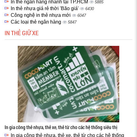
In thẻ ngân hàng nhanh tại TP.HCM
5885
In thẻ nhựa giá rẻ thời 'Bão giá'
6430
Công nghệ in thẻ nhựa mới
6047
Các loại thẻ ngân hàng
5847
IN THẺ GIỮ XE
In gia công thẻ nhựa, thẻ xe, thẻ từ cho các hệ thống siêu thị
In gia công thẻ nhựa, thẻ xe, thẻ từ cho các hệ thống