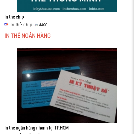
In thẻ chip
In thẻ chip
4400
IN THẺ NGÂN HÀNG
In thẻ ngân hàng nhanh tại TP.HCM