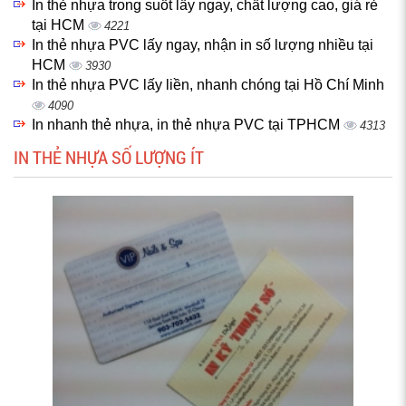
In thẻ nhựa trong suốt lấy ngay, chất lượng cao, giá rẻ
tại HCM
4221
In thẻ nhựa PVC lấy ngay, nhận in số lượng nhiều tại
HCM
3930
In thẻ nhựa PVC lấy liền, nhanh chóng tại Hồ Chí Minh
4090
In nhanh thẻ nhựa, in thẻ nhựa PVC tại TPHCM
4313
IN THẺ NHỰA SỐ LƯỢNG ÍT