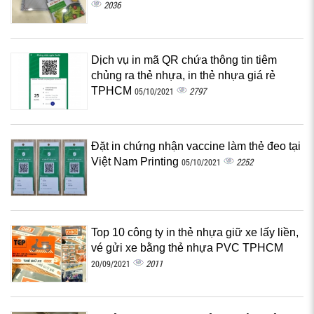
2036
Dịch vụ in mã QR chứa thông tin tiêm
chủng ra thẻ nhựa, in thẻ nhựa giá rẻ
TPHCM
2797
05/10/2021
Đặt in chứng nhận vaccine làm thẻ đeo tại
Việt Nam Printing
2252
05/10/2021
Top 10 công ty in thẻ nhựa giữ xe lấy liền,
vé gửi xe bằng thẻ nhựa PVC TPHCM
2011
20/09/2021