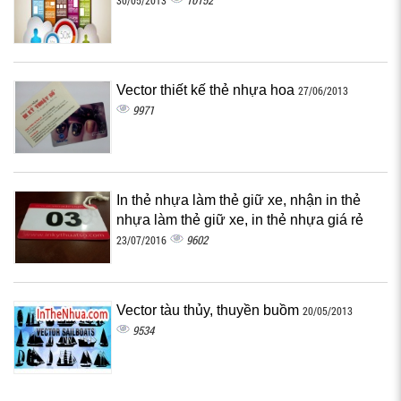
10152
30/05/2013
Vector thiết kế thẻ nhựa hoa
27/06/2013
9971
In thẻ nhựa làm thẻ giữ xe, nhận in thẻ
nhựa làm thẻ giữ xe, in thẻ nhựa giá rẻ
9602
23/07/2016
Vector tàu thủy, thuyền buồm
20/05/2013
9534