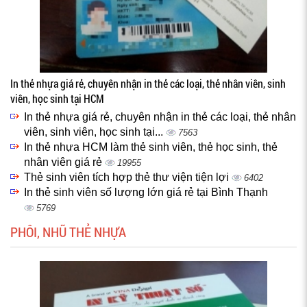
In thẻ nhựa giá rẻ, chuyên nhận in thẻ các loại, thẻ nhân viên, sinh
viên, học sinh tại HCM
In thẻ nhựa giá rẻ, chuyên nhận in thẻ các loại, thẻ nhân
viên, sinh viên, học sinh tại...
7563
In thẻ nhựa HCM làm thẻ sinh viên, thẻ học sinh, thẻ
nhân viên giá rẻ
19955
Thẻ sinh viên tích hợp thẻ thư viện tiện lợi
6402
In thẻ sinh viên số lượng lớn giá rẻ tại Bình Thạnh
5769
PHÔI, NHŨ THẺ NHỰA