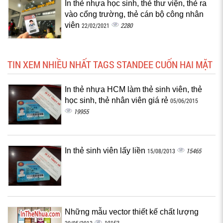
In thẻ nhựa học sinh, thẻ thư viện, thẻ ra
vào cổng trường, thẻ cán bộ công nhân
viên
2280
22/02/2021
TIN XEM NHIỀU NHẤT TAGS STANDEE CUỐN HAI MẶT
In thẻ nhựa HCM làm thẻ sinh viên, thẻ
học sinh, thẻ nhân viên giá rẻ
05/06/2015
19955
In thẻ sinh viên lấy liền
15465
15/08/2013
Những mẫu vector thiết kế chất lượng