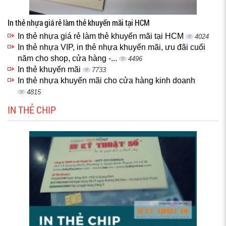
In thẻ nhựa giá rẻ làm thẻ khuyến mãi tại HCM
In thẻ nhựa giá rẻ làm thẻ khuyến mãi tại HCM
4024
In thẻ nhựa VIP, in thẻ nhựa khuyến mãi, ưu đãi cuối
năm cho shop, cửa hàng -...
4496
In thẻ khuyến mãi
7733
In thẻ nhựa khuyến mãi cho cửa hàng kinh doanh
4815
IN THẺ CHIP