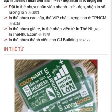
Đặt in thẻ nhựa nhân viên nhanh – rẻ - đẹp, nhận in số lượng lớn
Đặt in thẻ nhựa nhân viên nhanh – rẻ - đẹp, nhận in số
lượng lớn
3871
In thẻ nhựa cao cấp, thẻ VIP chất lượng cao ở TPHCM
5115
In thẻ nhựa giá rẻ, in thẻ nhân viên từ In Thẻ Nhựa -
InTheNhua.com
6470
In thẻ nhựa thành viên cho CJ Building
6172
IN THẺ TỪ