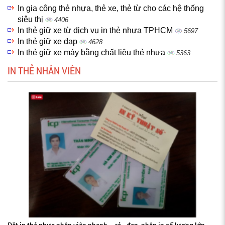
In gia công thẻ nhựa, thẻ xe, thẻ từ cho các hệ thống
siêu thị
4406
In thẻ giữ xe từ dịch vụ in thẻ nhựa TPHCM
5697
In thẻ giữ xe đạp
4628
In thẻ giữ xe máy bằng chất liệu thẻ nhựa
5363
IN THẺ NHÂN VIÊN