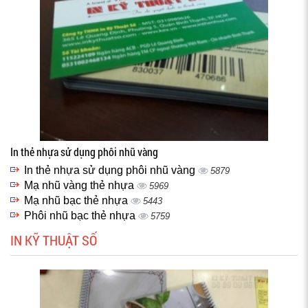
In thẻ nhựa sử dụng phôi nhũ vàng
In thẻ nhựa sử dụng phôi nhũ vàng
5879
Mạ nhũ vàng thẻ nhựa
5969
Mạ nhũ bạc thẻ nhựa
5443
Phôi nhũ bạc thẻ nhựa
5759
IN KỸ THUẬT SỐ