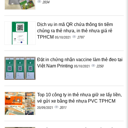
2034
Dịch vụ in mã QR chứa thông tin tiêm
chủng ra thẻ nhựa, in thẻ nhựa giá rẻ
TPHCM
2797
05/10/2021
Đặt in chứng nhận vaccine làm thẻ đeo tại
Việt Nam Printing
2250
05/10/2021
Top 10 công ty in thẻ nhựa giữ xe lấy liền,
vé gửi xe bằng thẻ nhựa PVC TPHCM
2011
20/09/2021