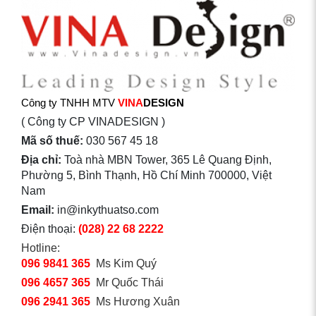
Công ty TNHH MTV
VINA
DESIGN
( Công ty CP VINADESIGN )
Mã số thuế:
030 567 45 18
Địa chỉ:
Toà nhà MBN Tower, 365 Lê Quang Định,
Phường 5, Bình Thạnh, Hồ Chí Minh 700000, Việt
Nam
Email:
in@inkythuatso.com
Điện thoại:
(028) 22 68 2222
Hotline:
096 9841 365
Ms Kim Quý
096 4657 365
Mr Quốc Thái
096 2941 365
Ms Hương Xuân