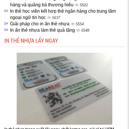
hàng và quảng bá thương hiệu
5502
In thẻ học viên kết hợp thẻ ngân hàng cho trung tâm
ngoại ngữ tin học
5637
Giải pháp cho in ấn thẻ nhựa
5554
In ấn thẻ nhựa làm thẻ quà tặng
5548
IN THẺ NHỰA LẤY NGAY