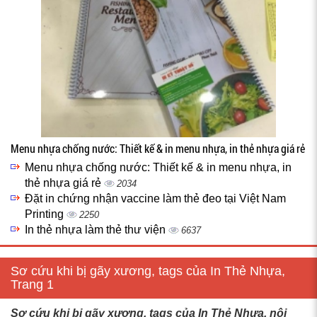
Menu nhựa chống nước: Thiết kế & in menu nhựa, in thẻ nhựa giá rẻ
Menu nhựa chống nước: Thiết kế & in menu nhựa, in
thẻ nhựa giá rẻ
2034
Đặt in chứng nhận vaccine làm thẻ đeo tại Việt Nam
Printing
2250
In thẻ nhựa làm thẻ thư viện
6637
Sơ cứu khi bị gãy xương, tags của In Thẻ Nhựa,
Trang 1
Sơ cứu khi bị gãy xương, tags của In Thẻ Nhựa, nội