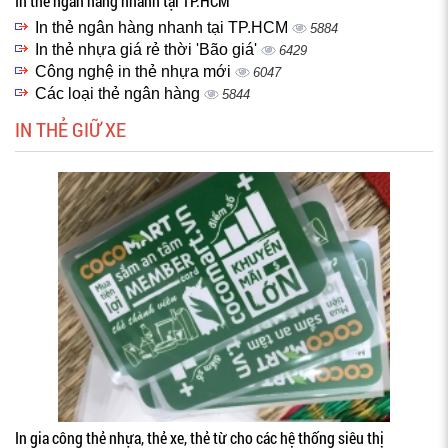
In thẻ ngân hàng nhanh tại TP.HCM
In thẻ ngân hàng nhanh tại TP.HCM
5884
In thẻ nhựa giá rẻ thời 'Bão giá'
6429
Công nghệ in thẻ nhựa mới
6047
Các loại thẻ ngân hàng
5844
IN THẺ GIỮ XE
In gia công thẻ nhựa, thẻ xe, thẻ từ cho các hệ thống siêu thị