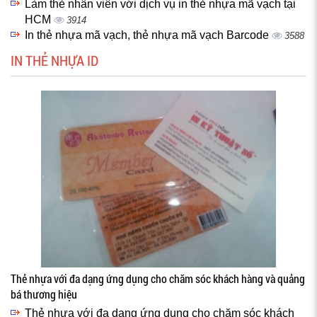
Làm thẻ nhân viên với dịch vụ in thẻ nhựa mã vạch tại
HCM
3914
In thẻ nhựa mã vạch, thẻ nhựa mã vạch Barcode
3588
IN THẺ NHỰA ID
Thẻ nhựa với đa dạng ứng dụng cho chăm sóc khách hàng và quảng
bá thương hiệu
Thẻ nhựa với đa dạng ứng dụng cho chăm sóc khách