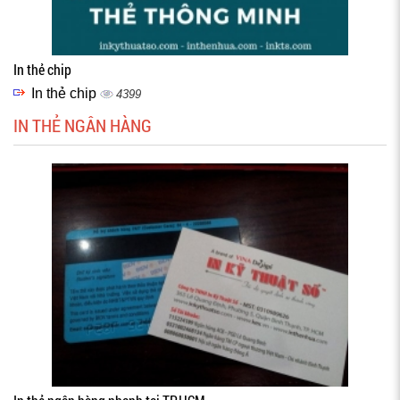
In thẻ chip
In thẻ chip
4399
IN THẺ NGÂN HÀNG