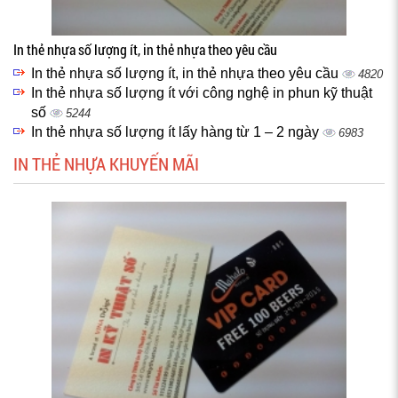
In thẻ nhựa số lượng ít, in thẻ nhựa theo yêu cầu
In thẻ nhựa số lượng ít, in thẻ nhựa theo yêu cầu
4820
In thẻ nhựa số lượng ít với công nghệ in phun kỹ thuật
số
5244
In thẻ nhựa số lượng ít lấy hàng từ 1 – 2 ngày
6983
IN THẺ NHỰA KHUYẾN MÃI