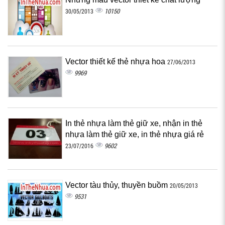
10150
30/05/2013
Vector thiết kế thẻ nhựa hoa
27/06/2013
9969
In thẻ nhựa làm thẻ giữ xe, nhận in thẻ
nhựa làm thẻ giữ xe, in thẻ nhựa giá rẻ
9602
23/07/2016
Vector tàu thủy, thuyền buồm
20/05/2013
9531