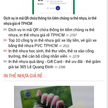
Dịch vụ in mã QR chứa thông tin tiêm chủng ra thẻ nhựa, in thẻ
nhựa giá rẻ TPHCM
Dịch vụ in mã QR chứa thông tin tiêm chủng ra thẻ
nhựa, in thẻ nhựa giá rẻ TPHCM
2797
Top 10 công ty in thẻ nhựa giữ xe lấy liền, vé gửi xe
bằng thẻ nhựa PVC TPHCM
2011
In thẻ nhựa học sinh, thẻ thư viện, thẻ ra vào cổng
trường, thẻ cán bộ công nhân viên
2278
In thẻ nhựa quà tặng - Gift Card - thẻ ưu đãi - thẻ giảm
giá tại 365 Lê Quang Định
2396
IN THẺ NHỰA GIÁ RẺ