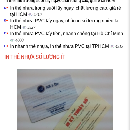
In thẻ nhựa trong suốt lấy ngay, chất lượng cao, giá rẻ tại HCM
In thẻ nhựa trong suốt lấy ngay, chất lượng cao, giá rẻ
tại HCM
4219
In thẻ nhựa PVC lấy ngay, nhận in số lượng nhiều tại
HCM
3927
In thẻ nhựa PVC lấy liền, nhanh chóng tại Hồ Chí Minh
4088
In nhanh thẻ nhựa, in thẻ nhựa PVC tại TPHCM
4312
IN THẺ NHỰA SỐ LƯỢNG ÍT