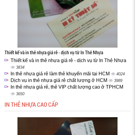
Thiết kế và in thẻ nhựa giá rẻ - dịch vụ từ In Thẻ Nhựa
Thiết kế và in thẻ nhựa giá rẻ - dịch vụ từ In Thẻ Nhựa
3834
In thẻ nhựa giá rẻ làm thẻ khuyến mãi tại HCM
4024
Dịch vụ in thẻ nhựa giá rẻ chất lượng ở HCM
3989
In thẻ nhựa giá rẻ, thẻ VIP chất lượng cao ở TPHCM
3650
IN THẺ NHỰA CAO CẤP