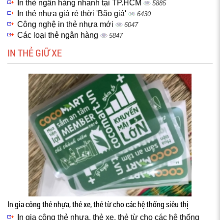
In thẻ ngân hàng nhanh tại TP.HCM
5885
In thẻ nhựa giá rẻ thời 'Bão giá'
6430
Công nghệ in thẻ nhựa mới
6047
Các loại thẻ ngân hàng
5847
IN THẺ GIỮ XE
In gia công thẻ nhựa, thẻ xe, thẻ từ cho các hệ thống siêu thị
In gia công thẻ nhựa, thẻ xe, thẻ từ cho các hệ thống