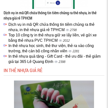
Dịch vụ in mã QR chứa thông tin tiêm chủng ra thẻ nhựa, in thẻ
nhựa giá rẻ TPHCM
Dịch vụ in mã QR chứa thông tin tiêm chủng ra thẻ
nhựa, in thẻ nhựa giá rẻ TPHCM
2798
Top 10 công ty in thẻ nhựa giữ xe lấy liền, vé gửi xe
bằng thẻ nhựa PVC TPHCM
2012
In thẻ nhựa học sinh, thẻ thư viện, thẻ ra vào cổng
trường, thẻ cán bộ công nhân viên
2281
In thẻ nhựa quà tặng - Gift Card - thẻ ưu đãi - thẻ giảm
giá tại 365 Lê Quang Định
2398
IN THẺ NHỰA GIÁ RẺ