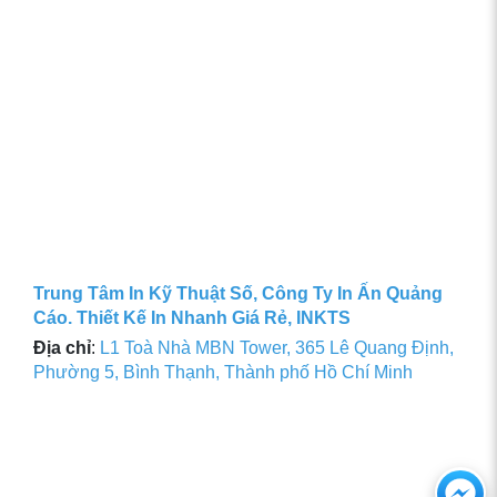
Trung Tâm In Kỹ Thuật Số, Công Ty In Ấn Quảng
Cáo. Thiết Kế In Nhanh Giá Rẻ, INKTS
Địa chỉ
:
L1 Toà Nhà MBN Tower, 365 Lê Quang Định,
Phường 5, Bình Thạnh, Thành phố Hồ Chí Minh
Ch