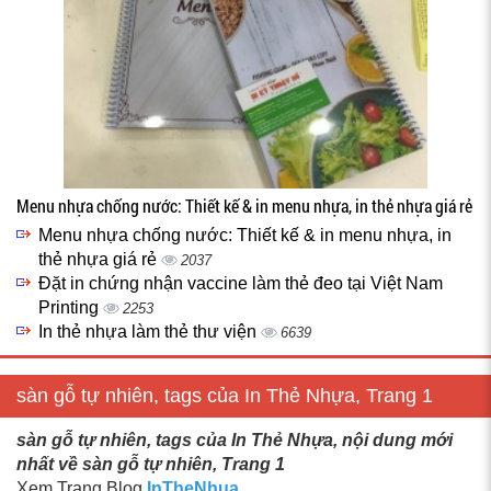
Menu nhựa chống nước: Thiết kế & in menu nhựa, in thẻ nhựa giá rẻ
Menu nhựa chống nước: Thiết kế & in menu nhựa, in
thẻ nhựa giá rẻ
2037
Đặt in chứng nhận vaccine làm thẻ đeo tại Việt Nam
Printing
2253
In thẻ nhựa làm thẻ thư viện
6639
sàn gỗ tự nhiên, tags của In Thẻ Nhựa, Trang 1
sàn gỗ tự nhiên, tags của In Thẻ Nhựa, nội dung mới
nhất về sàn gỗ tự nhiên, Trang 1
Xem Trang Blog
InTheNhua