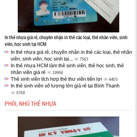
In thẻ nhựa giá rẻ, chuyên nhận in thẻ các loại, thẻ nhân viên, sinh
viên, học sinh tại HCM
In thẻ nhựa giá rẻ, chuyên nhận in thẻ các loại, thẻ nhân
viên, sinh viên, học sinh tại...
7563
In thẻ nhựa HCM làm thẻ sinh viên, thẻ học sinh, thẻ
nhân viên giá rẻ
19956
Thẻ sinh viên tích hợp thẻ thư viện tiện lợi
6403
In thẻ sinh viên số lượng lớn giá rẻ tại Bình Thạnh
5769
PHÔI, NHŨ THẺ NHỰA