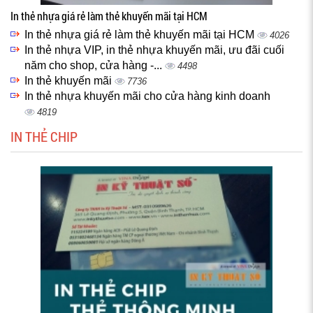
In thẻ nhựa giá rẻ làm thẻ khuyến mãi tại HCM
In thẻ nhựa giá rẻ làm thẻ khuyến mãi tại HCM
4026
In thẻ nhựa VIP, in thẻ nhựa khuyến mãi, ưu đãi cuối
năm cho shop, cửa hàng -...
4498
In thẻ khuyến mãi
7736
In thẻ nhựa khuyến mãi cho cửa hàng kinh doanh
4819
IN THẺ CHIP