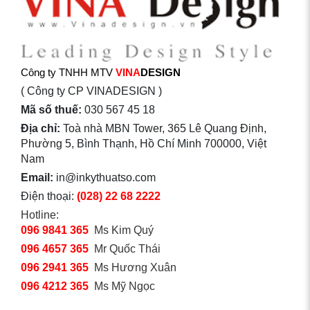
Công ty TNHH MTV
VINA
DESIGN
( Công ty CP VINADESIGN )
Mã số thuế:
030 567 45 18
Địa chỉ:
Toà nhà MBN Tower, 365 Lê Quang Định,
Phường 5, Bình Thạnh, Hồ Chí Minh 700000, Việt
Nam
Email:
in@inkythuatso.com
Điện thoại:
(028) 22 68 2222
Hotline:
096 9841 365
Ms Kim Quý
096 4657 365
Mr Quốc Thái
096 2941 365
Ms Hương Xuân
096 4212 365
Ms Mỹ Ngọc