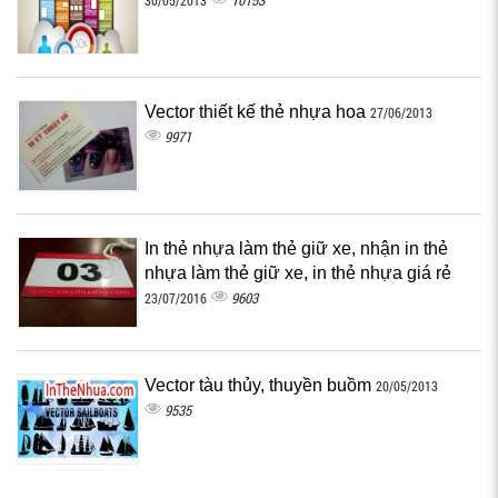
10153
30/05/2013
Vector thiết kế thẻ nhựa hoa
27/06/2013
9971
In thẻ nhựa làm thẻ giữ xe, nhận in thẻ
nhựa làm thẻ giữ xe, in thẻ nhựa giá rẻ
9603
23/07/2016
Vector tàu thủy, thuyền buồm
20/05/2013
9535