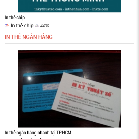
In thẻ chip
In thẻ chip
4400
IN THẺ NGÂN HÀNG
In thẻ ngân hàng nhanh tại TP.HCM