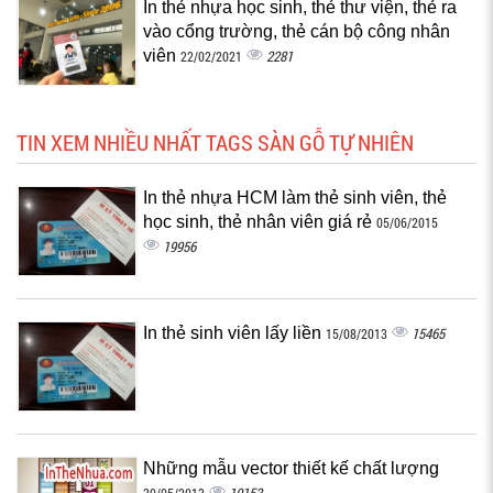
In thẻ nhựa học sinh, thẻ thư viện, thẻ ra
vào cổng trường, thẻ cán bộ công nhân
viên
2281
22/02/2021
TIN XEM NHIỀU NHẤT TAGS SÀN GỖ TỰ NHIÊN
In thẻ nhựa HCM làm thẻ sinh viên, thẻ
học sinh, thẻ nhân viên giá rẻ
05/06/2015
19956
In thẻ sinh viên lấy liền
15465
15/08/2013
Những mẫu vector thiết kế chất lượng