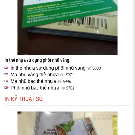
In thẻ nhựa sử dụng phôi nhũ vàng
In thẻ nhựa sử dụng phôi nhũ vàng
5880
Mạ nhũ vàng thẻ nhựa
5971
Mạ nhũ bạc thẻ nhựa
5445
Phôi nhũ bạc thẻ nhựa
5761
IN KỸ THUẬT SỐ