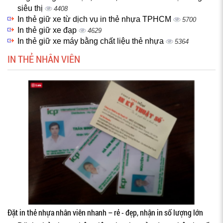
siêu thị
4408
In thẻ giữ xe từ dịch vụ in thẻ nhựa TPHCM
5700
In thẻ giữ xe đạp
4629
In thẻ giữ xe máy bằng chất liệu thẻ nhựa
5364
IN THẺ NHÂN VIÊN
Đặt in thẻ nhựa nhân viên nhanh – rẻ - đẹp, nhận in số lượng lớn