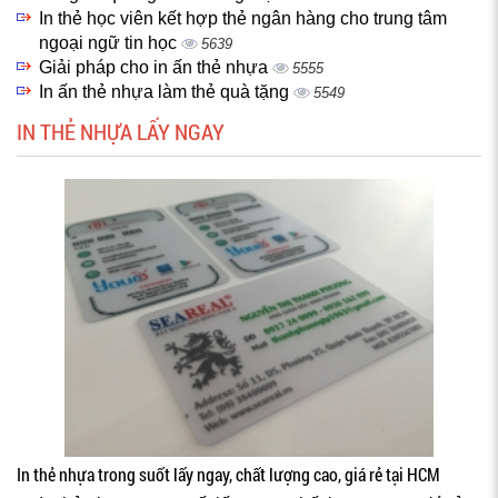
In thẻ học viên kết hợp thẻ ngân hàng cho trung tâm
ngoại ngữ tin học
5639
Giải pháp cho in ấn thẻ nhựa
5555
In ấn thẻ nhựa làm thẻ quà tặng
5549
IN THẺ NHỰA LẤY NGAY
In thẻ nhựa trong suốt lấy ngay, chất lượng cao, giá rẻ tại HCM