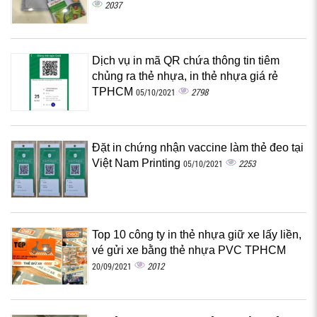
2037
Dịch vụ in mã QR chứa thông tin tiêm
chủng ra thẻ nhựa, in thẻ nhựa giá rẻ
TPHCM
2798
05/10/2021
Đặt in chứng nhận vaccine làm thẻ đeo tại
Việt Nam Printing
2253
05/10/2021
Top 10 công ty in thẻ nhựa giữ xe lấy liền,
vé gửi xe bằng thẻ nhựa PVC TPHCM
2012
20/09/2021