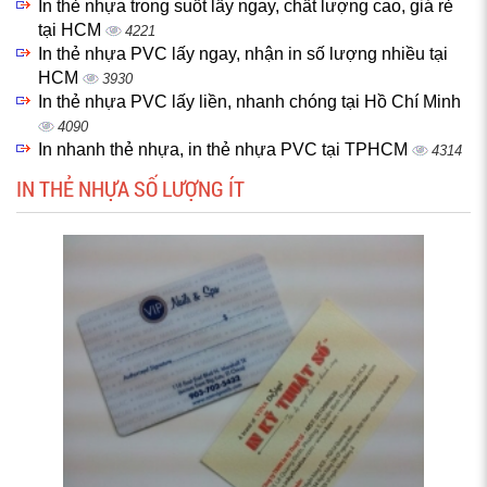
In thẻ nhựa trong suốt lấy ngay, chất lượng cao, giá rẻ
tại HCM
4221
In thẻ nhựa PVC lấy ngay, nhận in số lượng nhiều tại
HCM
3930
In thẻ nhựa PVC lấy liền, nhanh chóng tại Hồ Chí Minh
4090
In nhanh thẻ nhựa, in thẻ nhựa PVC tại TPHCM
4314
IN THẺ NHỰA SỐ LƯỢNG ÍT