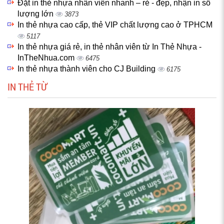
Đặt in thẻ nhựa nhân viên nhanh – rẻ - đẹp, nhận in số
lượng lớn
3873
In thẻ nhựa cao cấp, thẻ VIP chất lượng cao ở TPHCM
5117
In thẻ nhựa giá rẻ, in thẻ nhân viên từ In Thẻ Nhựa -
InTheNhua.com
6475
In thẻ nhựa thành viên cho CJ Building
6175
IN THẺ TỪ