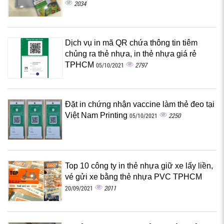
2034
Dịch vụ in mã QR chứa thông tin tiêm
chủng ra thẻ nhựa, in thẻ nhựa giá rẻ
TPHCM
2797
05/10/2021
Đặt in chứng nhận vaccine làm thẻ đeo tại
Việt Nam Printing
2250
05/10/2021
Top 10 công ty in thẻ nhựa giữ xe lấy liền,
vé gửi xe bằng thẻ nhựa PVC TPHCM
2011
20/09/2021