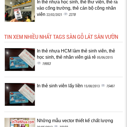
In thẻ nhựa học sinh, thẻ thư viện, thẻ ra
vào cổng trường, thẻ cán bộ công nhân
viên
2278
22/02/2021
TIN XEM NHIỀU NHẤT TAGS SÀN GỖ LÁT SÂN VƯỜN
In thẻ nhựa HCM làm thẻ sinh viên, thẻ
học sinh, thẻ nhân viên giá rẻ
05/06/2015
19953
In thẻ sinh viên lấy liền
15461
15/08/2013
Những mẫu vector thiết kế chất lượng