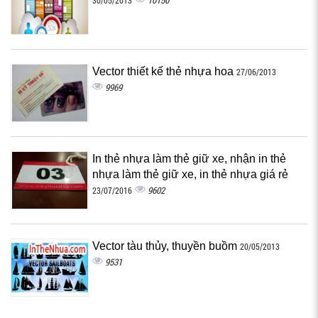
10150
30/05/2013
Vector thiết kế thẻ nhựa hoa
27/06/2013
9969
In thẻ nhựa làm thẻ giữ xe, nhận in thẻ
nhựa làm thẻ giữ xe, in thẻ nhựa giá rẻ
9602
23/07/2016
Vector tàu thủy, thuyền buồm
20/05/2013
9531