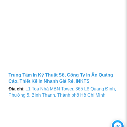
Trung Tâm In Kỹ Thuật Số, Công Ty In Ấn Quảng
Cáo. Thiết Kế In Nhanh Giá Rẻ, INKTS
Địa chỉ
:
L1 Toà Nhà MBN Tower, 365 Lê Quang Định,
Phường 5, Bình Thạnh, Thành phố Hồ Chí Minh
Ch