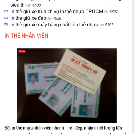
siêu thị
4408
In thẻ giữ xe từ dịch vụ in thẻ nhựa TPHCM
5697
In thẻ giữ xe đạp
4628
In thẻ giữ xe máy bằng chất liệu thẻ nhựa
5363
IN THẺ NHÂN VIÊN
Đặt in thẻ nhựa nhân viên nhanh – rẻ - đẹp, nhận in số lượng lớn