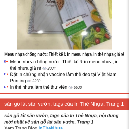
Menu nhựa chống nước: Thiết kế & in menu nhựa, in thẻ nhựa giá rẻ
Menu nhựa chống nước: Thiết kế & in menu nhựa, in
thẻ nhựa giá rẻ
2034
Đặt in chứng nhận vaccine làm thẻ đeo tại Việt Nam
Printing
2250
In thẻ nhựa làm thẻ thư viện
6638
sàn gỗ lát sân vườn, tags của In Thẻ Nhựa, Trang 1
sàn gỗ lát sân vườn, tags của In Thẻ Nhựa, nội dung
mới nhất về sàn gỗ lát sân vườn, Trang 1
Xem Trang Blog
InTheNhua