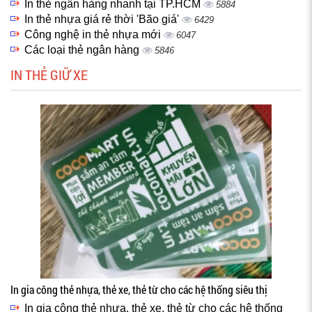
In thẻ ngân hàng nhanh tại TP.HCM
5884
In thẻ nhựa giá rẻ thời 'Bão giá'
6429
Công nghệ in thẻ nhựa mới
6047
Các loại thẻ ngân hàng
5846
IN THẺ GIỮ XE
In gia công thẻ nhựa, thẻ xe, thẻ từ cho các hệ thống siêu thị
In gia công thẻ nhựa, thẻ xe, thẻ từ cho các hệ thống