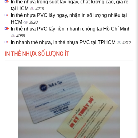
In thẻ nhựa trong suốt lấy ngay, chất lượng cao, giá rẻ
tại HCM
4219
In thẻ nhựa PVC lấy ngay, nhận in số lượng nhiều tại
HCM
3928
In thẻ nhựa PVC lấy liền, nhanh chóng tại Hồ Chí Minh
4088
In nhanh thẻ nhựa, in thẻ nhựa PVC tại TPHCM
4312
IN THẺ NHỰA SỐ LƯỢNG ÍT