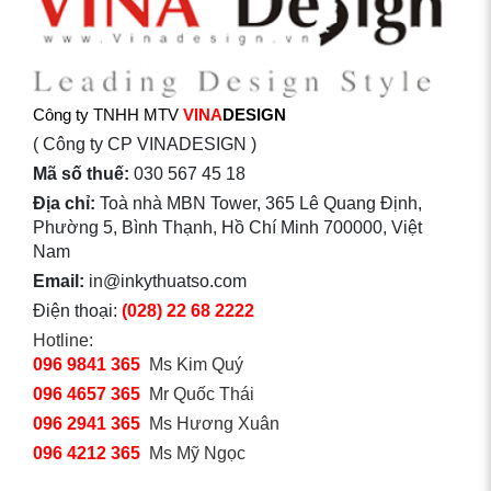
Công ty TNHH MTV
VINA
DESIGN
( Công ty CP VINADESIGN )
Mã số thuế:
030 567 45 18
Địa chỉ:
Toà nhà MBN Tower, 365 Lê Quang Định,
Phường 5, Bình Thạnh, Hồ Chí Minh 700000, Việt
Nam
Email:
in@inkythuatso.com
Điện thoại:
(028) 22 68 2222
Hotline:
096 9841 365
Ms Kim Quý
096 4657 365
Mr Quốc Thái
096 2941 365
Ms Hương Xuân
096 4212 365
Ms Mỹ Ngọc