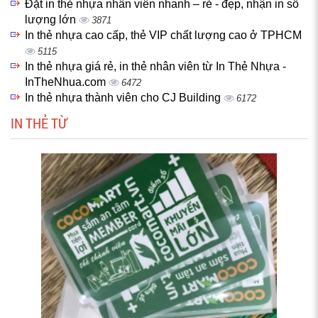
Đặt in thẻ nhựa nhân viên nhanh – rẻ - đẹp, nhận in số
lượng lớn
3871
In thẻ nhựa cao cấp, thẻ VIP chất lượng cao ở TPHCM
5115
In thẻ nhựa giá rẻ, in thẻ nhân viên từ In Thẻ Nhựa -
InTheNhua.com
6472
In thẻ nhựa thành viên cho CJ Building
6172
IN THẺ TỪ