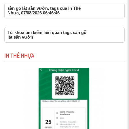
sàn gỗ lát sân vườn, tags của In Thẻ
Nhựa, 07/08/2026 06:46:46
Từ khóa tìm kiếm liên quan tags sàn gỗ
lát sân vườn
IN THẺ NHỰA