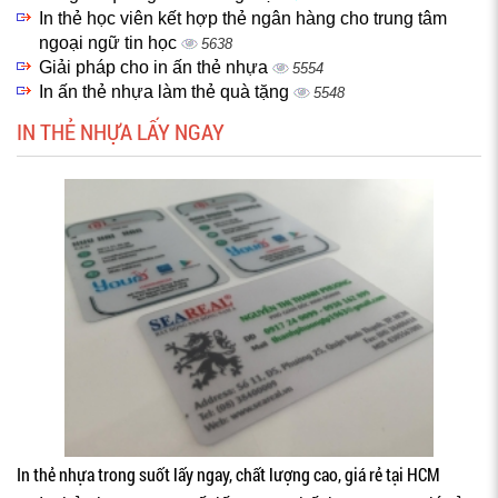
In thẻ học viên kết hợp thẻ ngân hàng cho trung tâm
ngoại ngữ tin học
5638
Giải pháp cho in ấn thẻ nhựa
5554
In ấn thẻ nhựa làm thẻ quà tặng
5548
IN THẺ NHỰA LẤY NGAY
In thẻ nhựa trong suốt lấy ngay, chất lượng cao, giá rẻ tại HCM