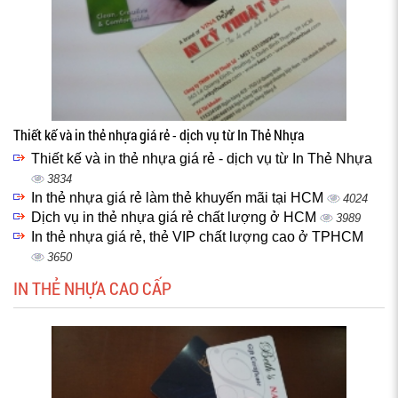
Thiết kế và in thẻ nhựa giá rẻ - dịch vụ từ In Thẻ Nhựa
Thiết kế và in thẻ nhựa giá rẻ - dịch vụ từ In Thẻ Nhựa
3834
In thẻ nhựa giá rẻ làm thẻ khuyến mãi tại HCM
4024
Dịch vụ in thẻ nhựa giá rẻ chất lượng ở HCM
3989
In thẻ nhựa giá rẻ, thẻ VIP chất lượng cao ở TPHCM
3650
IN THẺ NHỰA CAO CẤP