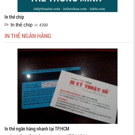
In thẻ chip
In thẻ chip
4399
IN THẺ NGÂN HÀNG
In thẻ ngân hàng nhanh tại TP.HCM