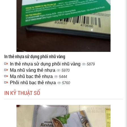
In thẻ nhựa sử dụng phôi nhũ vàng
In thẻ nhựa sử dụng phôi nhũ vàng
5879
Mạ nhũ vàng thẻ nhựa
5970
Mạ nhũ bạc thẻ nhựa
5444
Phôi nhũ bạc thẻ nhựa
5760
IN KỸ THUẬT SỐ