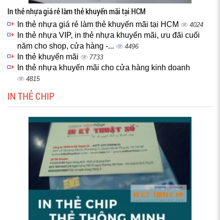
In thẻ nhựa giá rẻ làm thẻ khuyến mãi tại HCM
In thẻ nhựa giá rẻ làm thẻ khuyến mãi tại HCM
4024
In thẻ nhựa VIP, in thẻ nhựa khuyến mãi, ưu đãi cuối
năm cho shop, cửa hàng -...
4496
In thẻ khuyến mãi
7733
In thẻ nhựa khuyến mãi cho cửa hàng kinh doanh
4815
IN THẺ CHIP