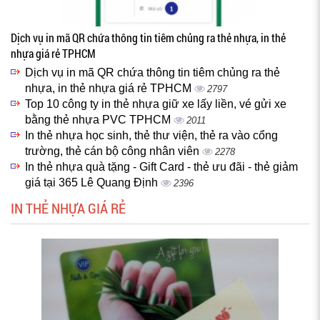
Dịch vụ in mã QR chứa thông tin tiêm chủng ra thẻ nhựa, in thẻ
nhựa giá rẻ TPHCM
Dịch vụ in mã QR chứa thông tin tiêm chủng ra thẻ
nhựa, in thẻ nhựa giá rẻ TPHCM
2797
Top 10 công ty in thẻ nhựa giữ xe lấy liền, vé gửi xe
bằng thẻ nhựa PVC TPHCM
2011
In thẻ nhựa học sinh, thẻ thư viện, thẻ ra vào cổng
trường, thẻ cán bộ công nhân viên
2278
In thẻ nhựa quà tặng - Gift Card - thẻ ưu đãi - thẻ giảm
giá tại 365 Lê Quang Định
2396
IN THẺ NHỰA GIÁ RẺ