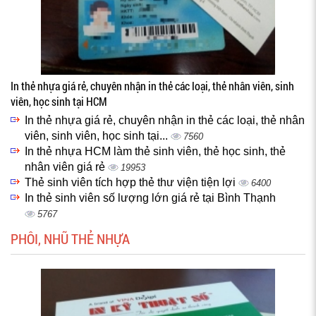
In thẻ nhựa giá rẻ, chuyên nhận in thẻ các loại, thẻ nhân viên, sinh
viên, học sinh tại HCM
In thẻ nhựa giá rẻ, chuyên nhận in thẻ các loại, thẻ nhân
viên, sinh viên, học sinh tại...
7560
In thẻ nhựa HCM làm thẻ sinh viên, thẻ học sinh, thẻ
nhân viên giá rẻ
19953
Thẻ sinh viên tích hợp thẻ thư viện tiện lợi
6400
In thẻ sinh viên số lượng lớn giá rẻ tại Bình Thạnh
5767
PHÔI, NHŨ THẺ NHỰA