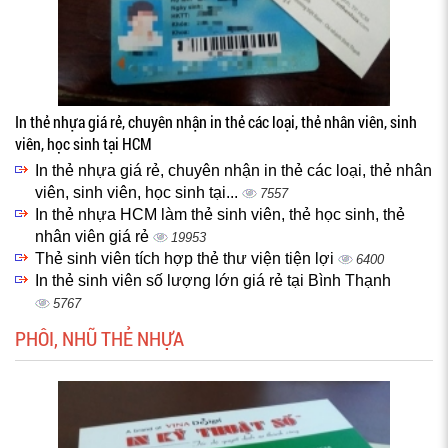
In thẻ nhựa giá rẻ, chuyên nhận in thẻ các loại, thẻ nhân viên, sinh
viên, học sinh tại HCM
In thẻ nhựa giá rẻ, chuyên nhận in thẻ các loại, thẻ nhân
viên, sinh viên, học sinh tại...
7557
In thẻ nhựa HCM làm thẻ sinh viên, thẻ học sinh, thẻ
nhân viên giá rẻ
19953
Thẻ sinh viên tích hợp thẻ thư viện tiện lợi
6400
In thẻ sinh viên số lượng lớn giá rẻ tại Bình Thạnh
5767
PHÔI, NHŨ THẺ NHỰA