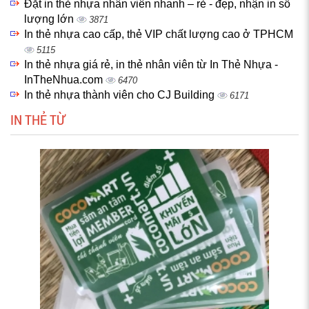
Đặt in thẻ nhựa nhân viên nhanh – rẻ - đẹp, nhận in số
lượng lớn
3871
In thẻ nhựa cao cấp, thẻ VIP chất lượng cao ở TPHCM
5115
In thẻ nhựa giá rẻ, in thẻ nhân viên từ In Thẻ Nhựa -
InTheNhua.com
6470
In thẻ nhựa thành viên cho CJ Building
6171
IN THẺ TỪ