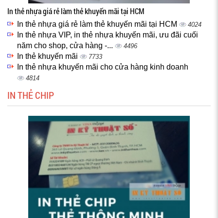
In thẻ nhựa giá rẻ làm thẻ khuyến mãi tại HCM
In thẻ nhựa giá rẻ làm thẻ khuyến mãi tại HCM
4024
In thẻ nhựa VIP, in thẻ nhựa khuyến mãi, ưu đãi cuối
năm cho shop, cửa hàng -...
4496
In thẻ khuyến mãi
7733
In thẻ nhựa khuyến mãi cho cửa hàng kinh doanh
4814
IN THẺ CHIP