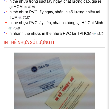
In thẻ nhựa trong suốt lấy ngay, chất lượng cao, giá rẻ
tại HCM
4219
In thẻ nhựa PVC lấy ngay, nhận in số lượng nhiều tại
HCM
3927
In thẻ nhựa PVC lấy liền, nhanh chóng tại Hồ Chí Minh
4088
In nhanh thẻ nhựa, in thẻ nhựa PVC tại TPHCM
4312
IN THẺ NHỰA SỐ LƯỢNG ÍT