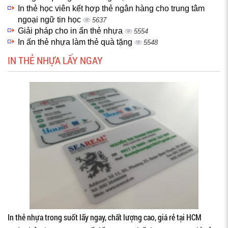
In thẻ học viên kết hợp thẻ ngân hàng cho trung tâm
ngoại ngữ tin học
5637
Giải pháp cho in ấn thẻ nhựa
5554
In ấn thẻ nhựa làm thẻ quà tặng
5548
IN THẺ NHỰA LẤY NGAY
In thẻ nhựa trong suốt lấy ngay, chất lượng cao, giá rẻ tại HCM