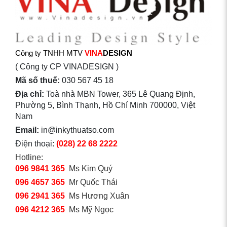
Công ty TNHH MTV
VINA
DESIGN
( Công ty CP VINADESIGN )
Mã số thuế:
030 567 45 18
Địa chỉ:
Toà nhà MBN Tower, 365 Lê Quang Định,
Phường 5, Bình Thạnh, Hồ Chí Minh 700000, Việt
Nam
Email:
in@inkythuatso.com
Điện thoại:
(028) 22 68 2222
Hotline:
096 9841 365
Ms Kim Quý
096 4657 365
Mr Quốc Thái
096 2941 365
Ms Hương Xuân
096 4212 365
Ms Mỹ Ngọc