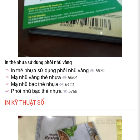
In thẻ nhựa sử dụng phôi nhũ vàng
In thẻ nhựa sử dụng phôi nhũ vàng
5879
Mạ nhũ vàng thẻ nhựa
5968
Mạ nhũ bạc thẻ nhựa
5443
Phôi nhũ bạc thẻ nhựa
5759
IN KỸ THUẬT SỐ