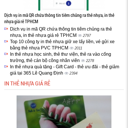
Dịch vụ in mã QR chứa thông tin tiêm chủng ra thẻ nhựa, in thẻ
nhựa giá rẻ TPHCM
Dịch vụ in mã QR chứa thông tin tiêm chủng ra thẻ
nhựa, in thẻ nhựa giá rẻ TPHCM
2797
Top 10 công ty in thẻ nhựa giữ xe lấy liền, vé gửi xe
bằng thẻ nhựa PVC TPHCM
2011
In thẻ nhựa học sinh, thẻ thư viện, thẻ ra vào cổng
trường, thẻ cán bộ công nhân viên
2278
In thẻ nhựa quà tặng - Gift Card - thẻ ưu đãi - thẻ giảm
giá tại 365 Lê Quang Định
2394
IN THẺ NHỰA GIÁ RẺ