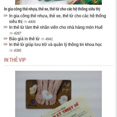
In gia công thẻ nhựa, thẻ xe, thẻ từ cho các hệ thống siêu thị
In gia công thẻ nhựa, thẻ xe, thẻ từ cho các hệ thống
siêu thị
4406
In thẻ từ làm thẻ nhân viên cho nhà hàng món Huế
4287
Báo giá in thẻ từ
4941
In thẻ từ giúp lưu trữ và quản lý thông tin khoa học
4395
IN THẺ VIP