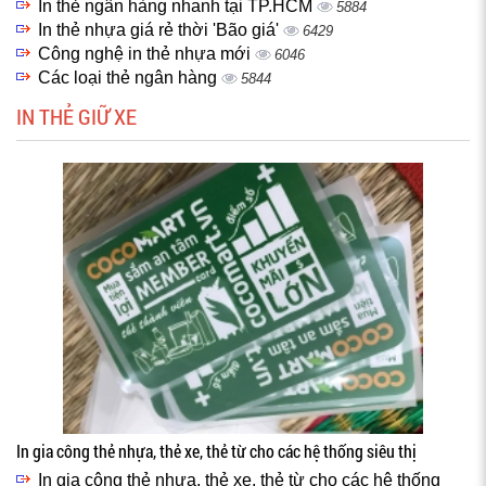
In thẻ ngân hàng nhanh tại TP.HCM
5884
In thẻ nhựa giá rẻ thời 'Bão giá'
6429
Công nghệ in thẻ nhựa mới
6046
Các loại thẻ ngân hàng
5844
IN THẺ GIỮ XE
In gia công thẻ nhựa, thẻ xe, thẻ từ cho các hệ thống siêu thị
In gia công thẻ nhựa, thẻ xe, thẻ từ cho các hệ thống