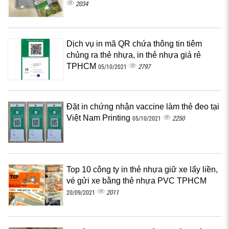
2034
Dịch vụ in mã QR chứa thông tin tiêm
chủng ra thẻ nhựa, in thẻ nhựa giá rẻ
TPHCM
2797
05/10/2021
Đặt in chứng nhận vaccine làm thẻ đeo tại
Việt Nam Printing
2250
05/10/2021
Top 10 công ty in thẻ nhựa giữ xe lấy liền,
vé gửi xe bằng thẻ nhựa PVC TPHCM
2011
20/09/2021