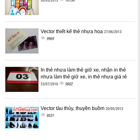
10150
30/05/2013
Vector thiết kế thẻ nhựa hoa
27/06/2013
9969
In thẻ nhựa làm thẻ giữ xe, nhận in thẻ
nhựa làm thẻ giữ xe, in thẻ nhựa giá rẻ
9602
23/07/2016
Vector tàu thủy, thuyền buồm
20/05/2013
9531