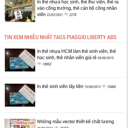
In thẻ nhựa học sinh, thẻ thư viện, thẻ ra
vào cổng trường, thẻ cán bộ công nhân
viên
2278
22/02/2021
TIN XEM NHIỀU NHẤT TAGS PIAGGIO LIBERTY ABS
In thẻ nhựa HCM làm thẻ sinh viên, thẻ
học sinh, thẻ nhân viên giá rẻ
05/06/2015
19953
In thẻ sinh viên lấy liền
15460
15/08/2013
Những mẫu vector thiết kế chất lượng