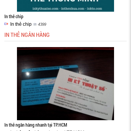
In thẻ chip
In thẻ chip
4399
IN THẺ NGÂN HÀNG
In thẻ ngân hàng nhanh tại TP.HCM