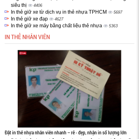
siêu thị
4406
In thẻ giữ xe từ dịch vụ in thẻ nhựa TPHCM
5697
In thẻ giữ xe đạp
4627
In thẻ giữ xe máy bằng chất liệu thẻ nhựa
5363
IN THẺ NHÂN VIÊN
Đặt in thẻ nhựa nhân viên nhanh – rẻ - đẹp, nhận in số lượng lớn