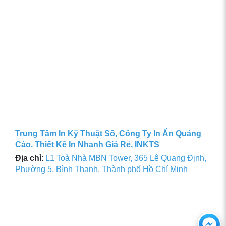
Trung Tâm In Kỹ Thuật Số, Công Ty In Ấn Quảng
Cáo. Thiết Kế In Nhanh Giá Rẻ, INKTS
Địa chỉ
:
L1 Toà Nhà MBN Tower, 365 Lê Quang Định,
Phường 5, Bình Thạnh, Thành phố Hồ Chí Minh
Ch