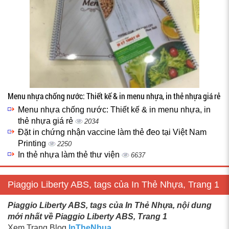
Menu nhựa chống nước: Thiết kế & in menu nhựa, in thẻ nhựa giá rẻ
Menu nhựa chống nước: Thiết kế & in menu nhựa, in
thẻ nhựa giá rẻ
2034
Đặt in chứng nhận vaccine làm thẻ đeo tại Việt Nam
Printing
2250
In thẻ nhựa làm thẻ thư viện
6637
Piaggio Liberty ABS, tags của In Thẻ Nhựa, Trang 1
Piaggio Liberty ABS, tags của In Thẻ Nhựa, nội dung
mới nhất về Piaggio Liberty ABS, Trang 1
Xem Trang Blog
InTheNhua