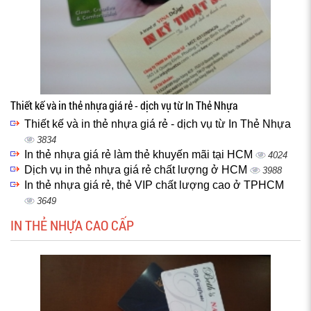
Thiết kế và in thẻ nhựa giá rẻ - dịch vụ từ In Thẻ Nhựa
Thiết kế và in thẻ nhựa giá rẻ - dịch vụ từ In Thẻ Nhựa
3834
In thẻ nhựa giá rẻ làm thẻ khuyến mãi tại HCM
4024
Dịch vụ in thẻ nhựa giá rẻ chất lượng ở HCM
3988
In thẻ nhựa giá rẻ, thẻ VIP chất lượng cao ở TPHCM
3649
IN THẺ NHỰA CAO CẤP