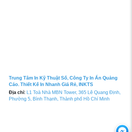
Trung Tâm In Kỹ Thuật Số, Công Ty In Ấn Quảng
Cáo. Thiết Kế In Nhanh Giá Rẻ, INKTS
Địa chỉ
:
L1 Toà Nhà MBN Tower, 365 Lê Quang Định,
Phường 5, Bình Thạnh, Thành phố Hồ Chí Minh
Ch