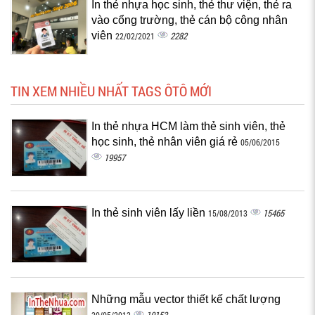
In thẻ nhựa học sinh, thẻ thư viện, thẻ ra
vào cổng trường, thẻ cán bộ công nhân
viên
2282
22/02/2021
TIN XEM NHIỀU NHẤT TAGS ÔTÔ MỚI
In thẻ nhựa HCM làm thẻ sinh viên, thẻ
học sinh, thẻ nhân viên giá rẻ
05/06/2015
19957
In thẻ sinh viên lấy liền
15465
15/08/2013
Những mẫu vector thiết kế chất lượng