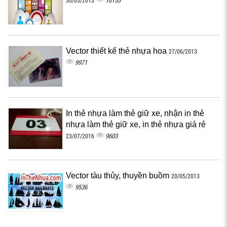
10153
30/05/2013
Vector thiết kế thẻ nhựa hoa
27/06/2013
9971
In thẻ nhựa làm thẻ giữ xe, nhận in thẻ
nhựa làm thẻ giữ xe, in thẻ nhựa giá rẻ
9603
23/07/2016
Vector tàu thủy, thuyền buồm
20/05/2013
9536