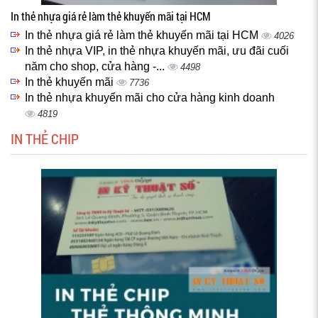
In thẻ nhựa giá rẻ làm thẻ khuyến mãi tại HCM
In thẻ nhựa giá rẻ làm thẻ khuyến mãi tại HCM
4026
In thẻ nhựa VIP, in thẻ nhựa khuyến mãi, ưu đãi cuối
năm cho shop, cửa hàng -...
4498
In thẻ khuyến mãi
7736
In thẻ nhựa khuyến mãi cho cửa hàng kinh doanh
4819
IN THẺ CHIP