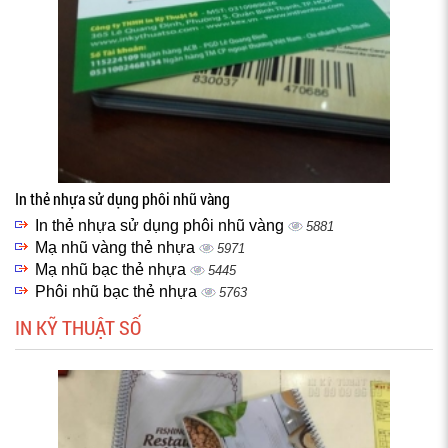
In thẻ nhựa sử dụng phôi nhũ vàng
In thẻ nhựa sử dụng phôi nhũ vàng
5881
Mạ nhũ vàng thẻ nhựa
5971
Mạ nhũ bạc thẻ nhựa
5445
Phôi nhũ bạc thẻ nhựa
5763
IN KỸ THUẬT SỐ