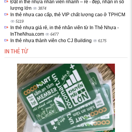
Đặt in thẻ nhựa nhân viên nhanh – rẻ - đẹp, nhận in số
lượng lớn
3874
In thẻ nhựa cao cấp, thẻ VIP chất lượng cao ở TPHCM
5119
In thẻ nhựa giá rẻ, in thẻ nhân viên từ In Thẻ Nhựa -
InTheNhua.com
6477
In thẻ nhựa thành viên cho CJ Building
6175
IN THẺ TỪ