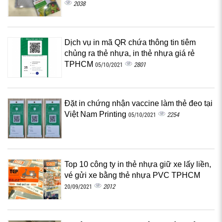
2038
Dịch vụ in mã QR chứa thông tin tiêm
chủng ra thẻ nhựa, in thẻ nhựa giá rẻ
TPHCM
2801
05/10/2021
Đặt in chứng nhận vaccine làm thẻ đeo tại
Việt Nam Printing
2254
05/10/2021
Top 10 công ty in thẻ nhựa giữ xe lấy liền,
vé gửi xe bằng thẻ nhựa PVC TPHCM
2012
20/09/2021