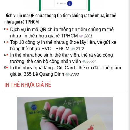
Dịch vụ in mã QR chứa thông tin tiêm chủng ra thẻ nhựa, in thẻ
nhựa giá rẻ TPHCM
Dịch vụ in mã QR chứa thông tin tiêm chủng ra thẻ
nhựa, in thẻ nhựa giá rẻ TPHCM
2801
Top 10 công ty in thẻ nhựa giữ xe lấy liền, vé gửi xe
bằng thẻ nhựa PVC TPHCM
2012
In thẻ nhựa học sinh, thẻ thư viện, thẻ ra vào cổng
trường, thẻ cán bộ công nhân viên
2282
In thẻ nhựa quà tặng - Gift Card - thẻ ưu đãi - thẻ giảm
giá tại 365 Lê Quang Định
2398
IN THẺ NHỰA GIÁ RẺ