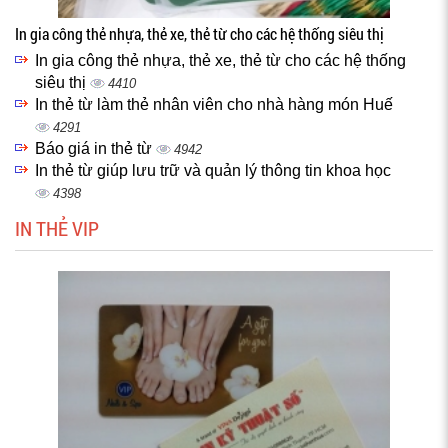
In gia công thẻ nhựa, thẻ xe, thẻ từ cho các hệ thống siêu thị
In gia công thẻ nhựa, thẻ xe, thẻ từ cho các hệ thống
siêu thị
4410
In thẻ từ làm thẻ nhân viên cho nhà hàng món Huế
4291
Báo giá in thẻ từ
4942
In thẻ từ giúp lưu trữ và quản lý thông tin khoa học
4398
IN THẺ VIP