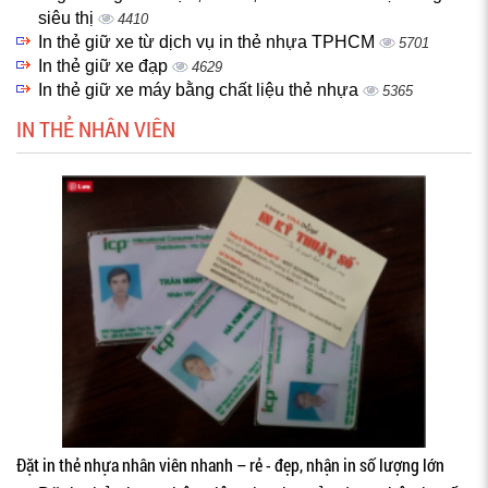
siêu thị
4410
In thẻ giữ xe từ dịch vụ in thẻ nhựa TPHCM
5701
In thẻ giữ xe đạp
4629
In thẻ giữ xe máy bằng chất liệu thẻ nhựa
5365
IN THẺ NHÂN VIÊN
Đặt in thẻ nhựa nhân viên nhanh – rẻ - đẹp, nhận in số lượng lớn