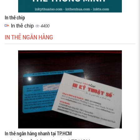
In thẻ chip
In thẻ chip
4400
IN THẺ NGÂN HÀNG
In thẻ ngân hàng nhanh tại TP.HCM