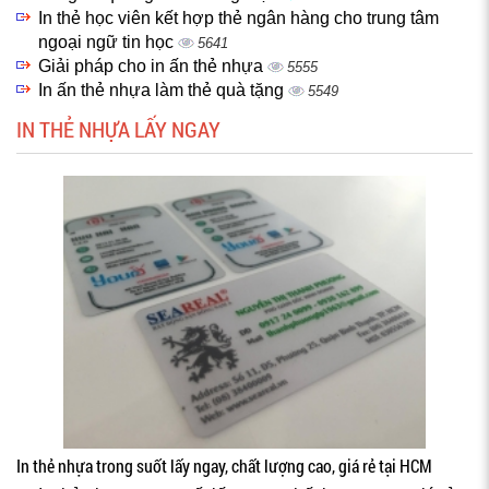
In thẻ học viên kết hợp thẻ ngân hàng cho trung tâm
ngoại ngữ tin học
5641
Giải pháp cho in ấn thẻ nhựa
5555
In ấn thẻ nhựa làm thẻ quà tặng
5549
IN THẺ NHỰA LẤY NGAY
In thẻ nhựa trong suốt lấy ngay, chất lượng cao, giá rẻ tại HCM