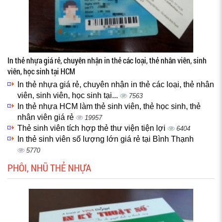
In thẻ nhựa giá rẻ, chuyên nhận in thẻ các loại, thẻ nhân viên, sinh
viên, học sinh tại HCM
In thẻ nhựa giá rẻ, chuyên nhận in thẻ các loại, thẻ nhân
viên, sinh viên, học sinh tại...
7563
In thẻ nhựa HCM làm thẻ sinh viên, thẻ học sinh, thẻ
nhân viên giá rẻ
19957
Thẻ sinh viên tích hợp thẻ thư viện tiện lợi
6404
In thẻ sinh viên số lượng lớn giá rẻ tại Bình Thạnh
5770
PHÔI, NHŨ THẺ NHỰA