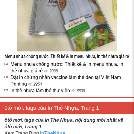
Menu nhựa chống nước: Thiết kế & in menu nhựa, in thẻ nhựa giá rẻ
Menu nhựa chống nước: Thiết kế & in menu nhựa, in
thẻ nhựa giá rẻ
2038
Đặt in chứng nhận vaccine làm thẻ đeo tại Việt Nam
Printing
2254
In thẻ nhựa làm thẻ thư viện
6639
ôtô mới, tags của In Thẻ Nhựa, Trang 1
ôtô mới, tags của In Thẻ Nhựa, nội dung mới nhất về
ôtô mới, Trang 1
Xem Trang Blog
InTheNhua