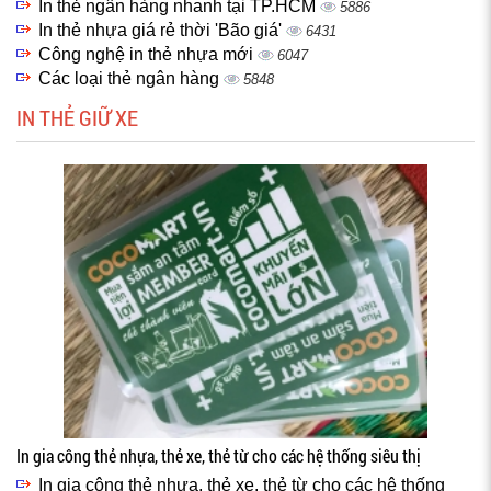
In thẻ ngân hàng nhanh tại TP.HCM
5886
In thẻ nhựa giá rẻ thời 'Bão giá'
6431
Công nghệ in thẻ nhựa mới
6047
Các loại thẻ ngân hàng
5848
IN THẺ GIỮ XE
In gia công thẻ nhựa, thẻ xe, thẻ từ cho các hệ thống siêu thị
In gia công thẻ nhựa, thẻ xe, thẻ từ cho các hệ thống