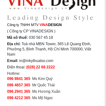
Công ty TNHH MTV
VINA
DESIGN
( Công ty CP VINADESIGN )
Mã số thuế:
030 567 45 18
Địa chỉ:
Toà nhà MBN Tower, 365 Lê Quang Định,
Phường 5, Bình Thạnh, Hồ Chí Minh 700000, Việt
Nam
Email:
in@inkythuatso.com
Điện thoại:
(028) 22 68 2222
Hotline:
096 9841 365
Ms Kim Quý
096 4657 365
Mr Quốc Thái
096 2941 365
Ms Hương Xuân
096 4212 365
Ms Mỹ Ngọc