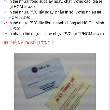
In thẻ nhựa trong suốt lấy ngay, chất lượng cao, giá rẻ
tại HCM
4221
In thẻ nhựa PVC lấy ngay, nhận in số lượng nhiều tại
HCM
3930
In thẻ nhựa PVC lấy liền, nhanh chóng tại Hồ Chí Minh
4090
In nhanh thẻ nhựa, in thẻ nhựa PVC tại TPHCM
4314
IN THẺ NHỰA SỐ LƯỢNG ÍT