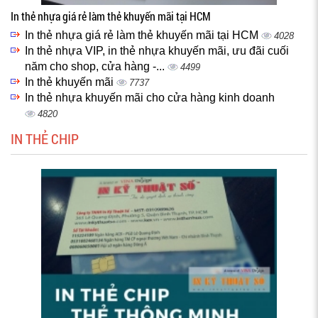
In thẻ nhựa giá rẻ làm thẻ khuyến mãi tại HCM
In thẻ nhựa giá rẻ làm thẻ khuyến mãi tại HCM
4028
In thẻ nhựa VIP, in thẻ nhựa khuyến mãi, ưu đãi cuối
năm cho shop, cửa hàng -...
4499
In thẻ khuyến mãi
7737
In thẻ nhựa khuyến mãi cho cửa hàng kinh doanh
4820
IN THẺ CHIP