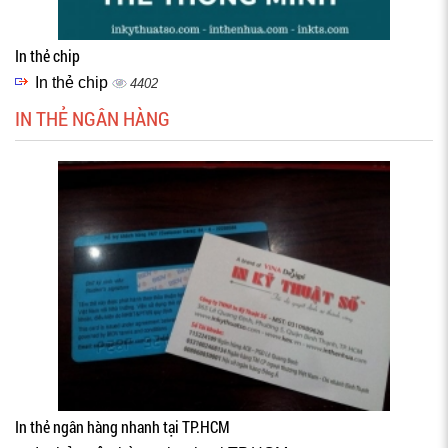
In thẻ chip
In thẻ chip
4402
IN THẺ NGÂN HÀNG
In thẻ ngân hàng nhanh tại TP.HCM