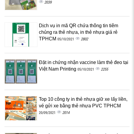
2039
Dịch vụ in mã QR chứa thông tin tiêm
chủng ra thẻ nhựa, in thẻ nhựa giá rẻ
TPHCM
2802
05/10/2021
Đặt in chứng nhận vaccine làm thẻ đeo tại
Việt Nam Printing
2255
05/10/2021
Top 10 công ty in thẻ nhựa giữ xe lấy liền,
vé gửi xe bằng thẻ nhựa PVC TPHCM
2014
20/09/2021