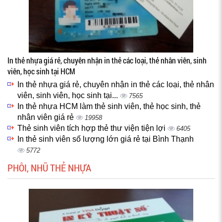
In thẻ nhựa giá rẻ, chuyên nhận in thẻ các loại, thẻ nhân viên, sinh
viên, học sinh tại HCM
In thẻ nhựa giá rẻ, chuyên nhận in thẻ các loại, thẻ nhân
viên, sinh viên, học sinh tại...
7565
In thẻ nhựa HCM làm thẻ sinh viên, thẻ học sinh, thẻ
nhân viên giá rẻ
19958
Thẻ sinh viên tích hợp thẻ thư viện tiện lợi
6405
In thẻ sinh viên số lượng lớn giá rẻ tại Bình Thạnh
5772
PHÔI, NHŨ THẺ NHỰA