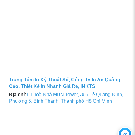
Trung Tâm In Kỹ Thuật Số, Công Ty In Ấn Quảng
Cáo. Thiết Kế In Nhanh Giá Rẻ, INKTS
Địa chỉ
:
L1 Toà Nhà MBN Tower, 365 Lê Quang Định,
Phường 5, Bình Thạnh, Thành phố Hồ Chí Minh
Ch