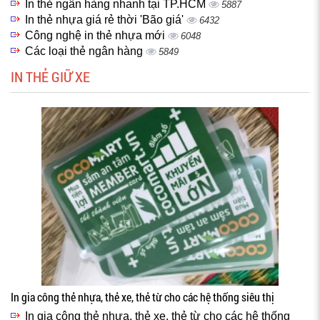
In thẻ ngân hàng nhanh tại TP.HCM
5887
In thẻ nhựa giá rẻ thời 'Bão giá'
6432
Công nghệ in thẻ nhựa mới
6048
Các loại thẻ ngân hàng
5849
IN THẺ GIỮ XE
In gia công thẻ nhựa, thẻ xe, thẻ từ cho các hệ thống siêu thị
In gia công thẻ nhựa, thẻ xe, thẻ từ cho các hệ thống