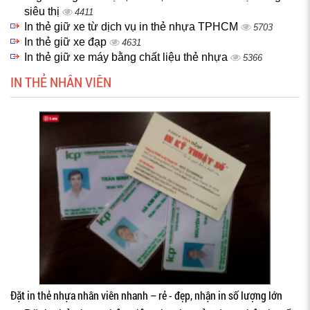
siêu thị
4411
In thẻ giữ xe từ dịch vụ in thẻ nhựa TPHCM
5703
In thẻ giữ xe đạp
4631
In thẻ giữ xe máy bằng chất liệu thẻ nhựa
5366
IN THẺ NHÂN VIÊN
Đặt in thẻ nhựa nhân viên nhanh – rẻ - đẹp, nhận in số lượng lớn