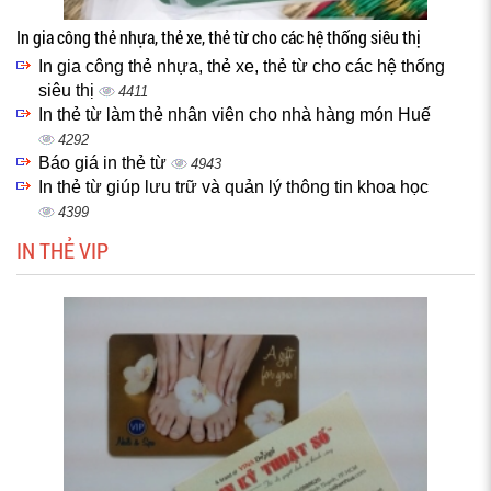
In gia công thẻ nhựa, thẻ xe, thẻ từ cho các hệ thống siêu thị
In gia công thẻ nhựa, thẻ xe, thẻ từ cho các hệ thống
siêu thị
4411
In thẻ từ làm thẻ nhân viên cho nhà hàng món Huế
4292
Báo giá in thẻ từ
4943
In thẻ từ giúp lưu trữ và quản lý thông tin khoa học
4399
IN THẺ VIP