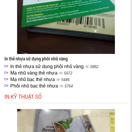
In thẻ nhựa sử dụng phôi nhũ vàng
In thẻ nhựa sử dụng phôi nhũ vàng
5882
Mạ nhũ vàng thẻ nhựa
5972
Mạ nhũ bạc thẻ nhựa
5446
Phôi nhũ bạc thẻ nhựa
5764
IN KỸ THUẬT SỐ