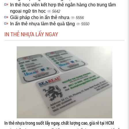
In thẻ học viên kết hợp thẻ ngân hàng cho trung tâm
ngoại ngữ tin học
5642
Giải pháp cho in ấn thẻ nhựa
5556
In ấn thẻ nhựa làm thẻ quà tặng
5550
IN THẺ NHỰA LẤY NGAY
In thẻ nhựa trong suốt lấy ngay, chất lượng cao, giá rẻ tại HCM