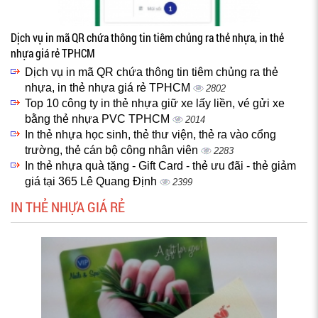
Dịch vụ in mã QR chứa thông tin tiêm chủng ra thẻ nhựa, in thẻ
nhựa giá rẻ TPHCM
Dịch vụ in mã QR chứa thông tin tiêm chủng ra thẻ
nhựa, in thẻ nhựa giá rẻ TPHCM
2802
Top 10 công ty in thẻ nhựa giữ xe lấy liền, vé gửi xe
bằng thẻ nhựa PVC TPHCM
2014
In thẻ nhựa học sinh, thẻ thư viện, thẻ ra vào cổng
trường, thẻ cán bộ công nhân viên
2283
In thẻ nhựa quà tặng - Gift Card - thẻ ưu đãi - thẻ giảm
giá tại 365 Lê Quang Định
2399
IN THẺ NHỰA GIÁ RẺ