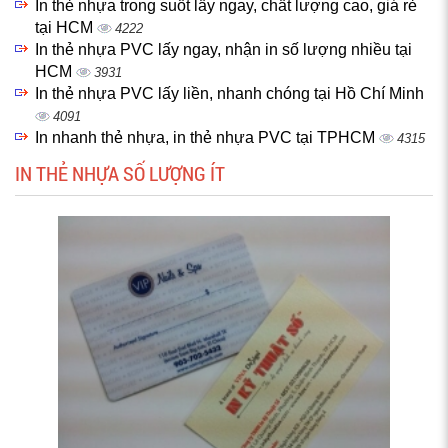
In thẻ nhựa trong suốt lấy ngay, chất lượng cao, giá rẻ
tại HCM
4222
In thẻ nhựa PVC lấy ngay, nhận in số lượng nhiều tại
HCM
3931
In thẻ nhựa PVC lấy liền, nhanh chóng tại Hồ Chí Minh
4091
In nhanh thẻ nhựa, in thẻ nhựa PVC tại TPHCM
4315
IN THẺ NHỰA SỐ LƯỢNG ÍT