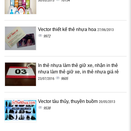
10154
30/05/2013
Vector thiết kế thẻ nhựa hoa
27/06/2013
9972
In thẻ nhựa làm thẻ giữ xe, nhận in thẻ
nhựa làm thẻ giữ xe, in thẻ nhựa giá rẻ
9605
23/07/2016
Vector tàu thủy, thuyền buồm
20/05/2013
9538