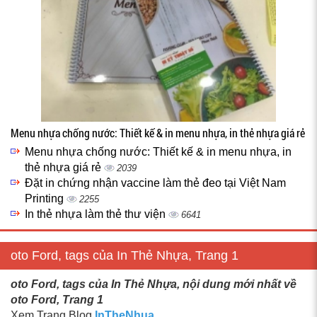
Menu nhựa chống nước: Thiết kế & in menu nhựa, in thẻ nhựa giá rẻ
Menu nhựa chống nước: Thiết kế & in menu nhựa, in
thẻ nhựa giá rẻ
2039
Đặt in chứng nhận vaccine làm thẻ đeo tại Việt Nam
Printing
2255
In thẻ nhựa làm thẻ thư viện
6641
oto Ford, tags của In Thẻ Nhựa, Trang 1
oto Ford, tags của In Thẻ Nhựa, nội dung mới nhất về
oto Ford, Trang 1
Xem Trang Blog
InTheNhua