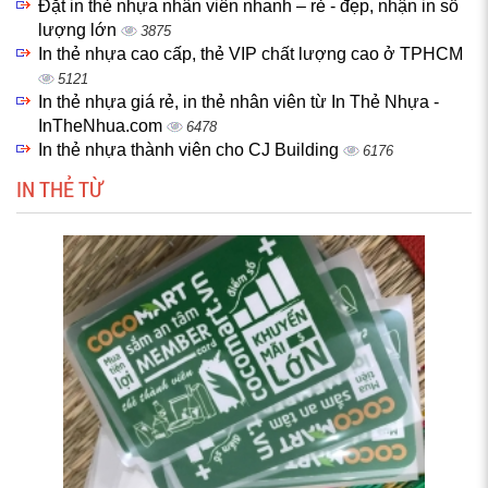
Đặt in thẻ nhựa nhân viên nhanh – rẻ - đẹp, nhận in số
lượng lớn
3875
In thẻ nhựa cao cấp, thẻ VIP chất lượng cao ở TPHCM
5121
In thẻ nhựa giá rẻ, in thẻ nhân viên từ In Thẻ Nhựa -
InTheNhua.com
6478
In thẻ nhựa thành viên cho CJ Building
6176
IN THẺ TỪ