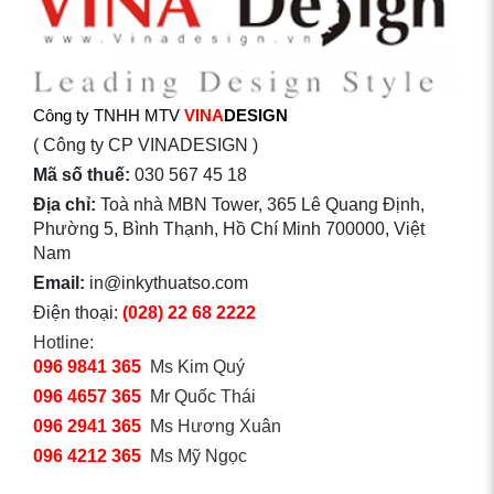
Công ty TNHH MTV
VINA
DESIGN
( Công ty CP VINADESIGN )
Mã số thuế:
030 567 45 18
Địa chỉ:
Toà nhà MBN Tower, 365 Lê Quang Định,
Phường 5, Bình Thạnh, Hồ Chí Minh 700000, Việt
Nam
Email:
in@inkythuatso.com
Điện thoại:
(028) 22 68 2222
Hotline:
096 9841 365
Ms Kim Quý
096 4657 365
Mr Quốc Thái
096 2941 365
Ms Hương Xuân
096 4212 365
Ms Mỹ Ngọc