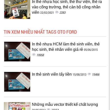
In thẻ nhựa học sinh, thẻ thư viện, thẻ ra
vào cổng trường, thẻ cán bộ công nhân
viên
2283
22/02/2021
TIN XEM NHIỀU NHẤT TAGS OTO FORD
In thẻ nhựa HCM làm thẻ sinh viên, thẻ
học sinh, thẻ nhân viên giá rẻ
05/06/2015
19958
In thẻ sinh viên lấy liền
15466
15/08/2013
Những mẫu vector thiết kế chất lượng