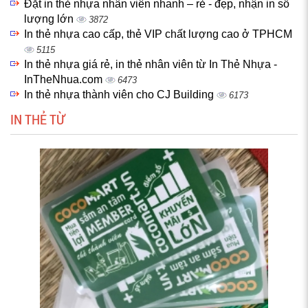
Đặt in thẻ nhựa nhân viên nhanh – rẻ - đẹp, nhận in số
lượng lớn
3872
In thẻ nhựa cao cấp, thẻ VIP chất lượng cao ở TPHCM
5115
In thẻ nhựa giá rẻ, in thẻ nhân viên từ In Thẻ Nhựa -
InTheNhua.com
6473
In thẻ nhựa thành viên cho CJ Building
6173
IN THẺ TỪ