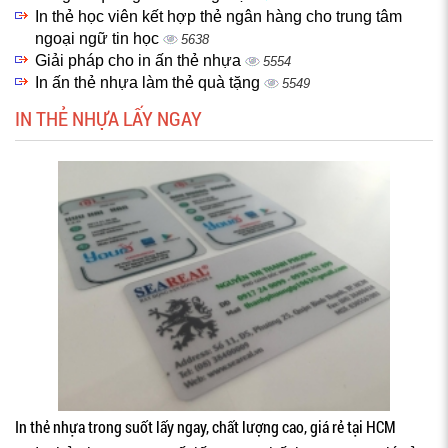
In thẻ học viên kết hợp thẻ ngân hàng cho trung tâm
ngoại ngữ tin học
5638
Giải pháp cho in ấn thẻ nhựa
5554
In ấn thẻ nhựa làm thẻ quà tặng
5549
IN THẺ NHỰA LẤY NGAY
In thẻ nhựa trong suốt lấy ngay, chất lượng cao, giá rẻ tại HCM