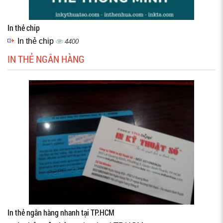
In thẻ chip
In thẻ chip
4400
IN THẺ NGÂN HÀNG
In thẻ ngân hàng nhanh tại TP.HCM