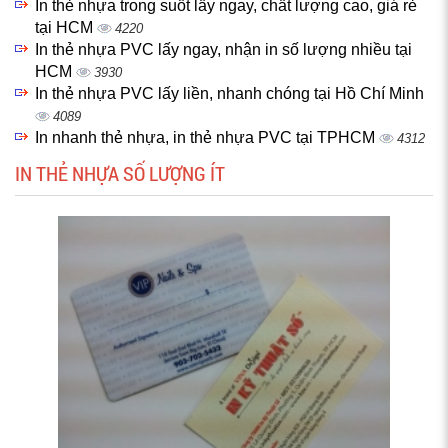
In thẻ nhựa trong suốt lấy ngay, chất lượng cao, giá rẻ
tại HCM
4220
In thẻ nhựa PVC lấy ngay, nhận in số lượng nhiều tại
HCM
3930
In thẻ nhựa PVC lấy liền, nhanh chóng tại Hồ Chí Minh
4089
In nhanh thẻ nhựa, in thẻ nhựa PVC tại TPHCM
4312
IN THẺ NHỰA SỐ LƯỢNG ÍT