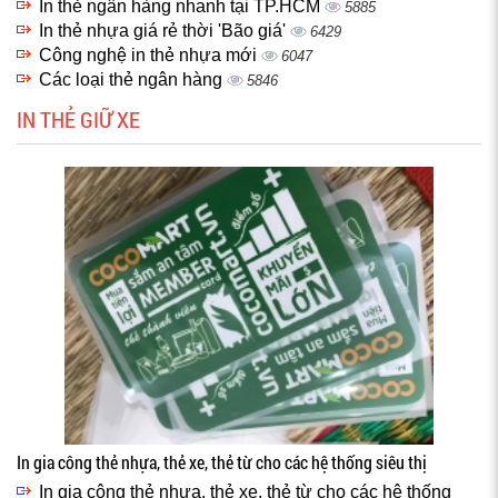
In thẻ ngân hàng nhanh tại TP.HCM
5885
In thẻ nhựa giá rẻ thời 'Bão giá'
6429
Công nghệ in thẻ nhựa mới
6047
Các loại thẻ ngân hàng
5846
IN THẺ GIỮ XE
In gia công thẻ nhựa, thẻ xe, thẻ từ cho các hệ thống siêu thị
In gia công thẻ nhựa, thẻ xe, thẻ từ cho các hệ thống