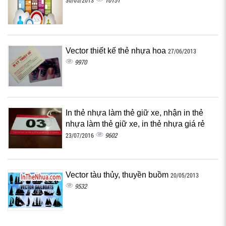
10151
30/05/2013
Vector thiết kế thẻ nhựa hoa
27/06/2013
9970
In thẻ nhựa làm thẻ giữ xe, nhận in thẻ
nhựa làm thẻ giữ xe, in thẻ nhựa giá rẻ
9602
23/07/2016
Vector tàu thủy, thuyền buồm
20/05/2013
9532