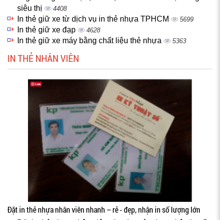
siêu thị
4408
In thẻ giữ xe từ dịch vụ in thẻ nhựa TPHCM
5699
In thẻ giữ xe đạp
4628
In thẻ giữ xe máy bằng chất liệu thẻ nhựa
5363
IN THẺ NHÂN VIÊN
Đặt in thẻ nhựa nhân viên nhanh – rẻ - đẹp, nhận in số lượng lớn