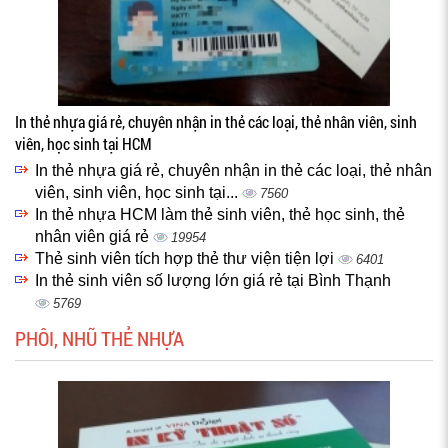
In thẻ nhựa giá rẻ, chuyên nhận in thẻ các loại, thẻ nhân viên, sinh
viên, học sinh tại HCM
In thẻ nhựa giá rẻ, chuyên nhận in thẻ các loại, thẻ nhân
viên, sinh viên, học sinh tại...
7560
In thẻ nhựa HCM làm thẻ sinh viên, thẻ học sinh, thẻ
nhân viên giá rẻ
19954
Thẻ sinh viên tích hợp thẻ thư viện tiện lợi
6401
In thẻ sinh viên số lượng lớn giá rẻ tại Bình Thạnh
5769
PHÔI, NHŨ THẺ NHỰA