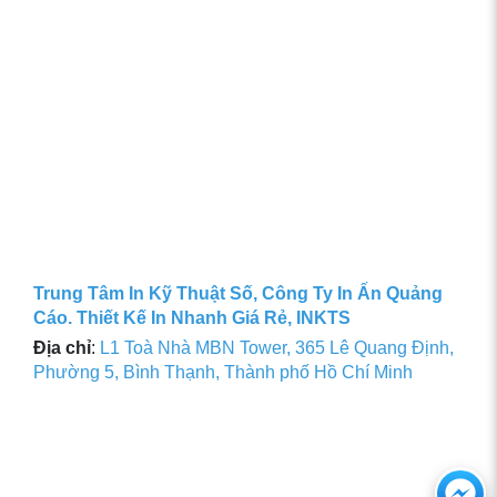
Trung Tâm In Kỹ Thuật Số, Công Ty In Ấn Quảng
Cáo. Thiết Kế In Nhanh Giá Rẻ, INKTS
Địa chỉ
:
L1 Toà Nhà MBN Tower, 365 Lê Quang Định,
Phường 5, Bình Thạnh, Thành phố Hồ Chí Minh
Ch