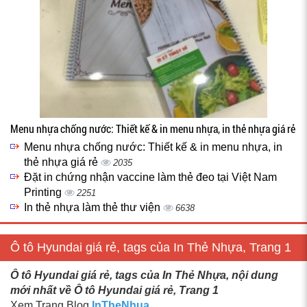
Menu nhựa chống nước: Thiết kế & in menu nhựa, in thẻ nhựa giá rẻ
Menu nhựa chống nước: Thiết kế & in menu nhựa, in
thẻ nhựa giá rẻ
2035
Đặt in chứng nhận vaccine làm thẻ đeo tại Việt Nam
Printing
2251
In thẻ nhựa làm thẻ thư viện
6638
Ô tô Hyundai giá rẻ, tags của In Thẻ Nhựa, Trang 1
Ô tô Hyundai giá rẻ, tags của In Thẻ Nhựa, nội dung
mới nhất về Ô tô Hyundai giá rẻ, Trang 1
Xem Trang Blog
InTheNhua