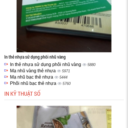
In thẻ nhựa sử dụng phôi nhũ vàng
In thẻ nhựa sử dụng phôi nhũ vàng
5880
Mạ nhũ vàng thẻ nhựa
5971
Mạ nhũ bạc thẻ nhựa
5444
Phôi nhũ bạc thẻ nhựa
5760
IN KỸ THUẬT SỐ