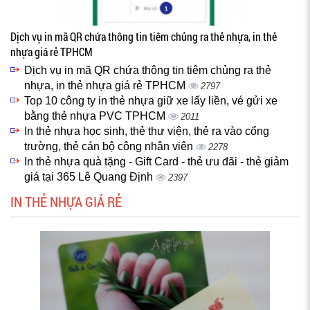
Dịch vụ in mã QR chứa thông tin tiêm chủng ra thẻ nhựa, in thẻ
nhựa giá rẻ TPHCM
Dịch vụ in mã QR chứa thông tin tiêm chủng ra thẻ
nhựa, in thẻ nhựa giá rẻ TPHCM
2797
Top 10 công ty in thẻ nhựa giữ xe lấy liền, vé gửi xe
bằng thẻ nhựa PVC TPHCM
2011
In thẻ nhựa học sinh, thẻ thư viện, thẻ ra vào cổng
trường, thẻ cán bộ công nhân viên
2278
In thẻ nhựa quà tặng - Gift Card - thẻ ưu đãi - thẻ giảm
giá tại 365 Lê Quang Định
2397
IN THẺ NHỰA GIÁ RẺ