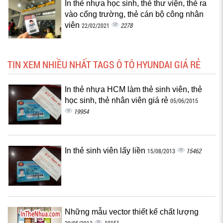
In thẻ nhựa học sinh, thẻ thư viện, thẻ ra
vào cổng trường, thẻ cán bộ công nhân
viên
2278
22/02/2021
TIN XEM NHIỀU NHẤT TAGS Ô TÔ HYUNDAI GIÁ RẺ
In thẻ nhựa HCM làm thẻ sinh viên, thẻ
học sinh, thẻ nhân viên giá rẻ
05/06/2015
19954
In thẻ sinh viên lấy liền
15462
15/08/2013
Những mẫu vector thiết kế chất lượng