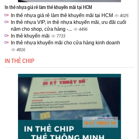
In thẻ nhựa giá rẻ làm thẻ khuyến mãi tại HCM
In thẻ nhựa giá rẻ làm thẻ khuyến mãi tại HCM
4025
In thẻ nhựa VIP, in thẻ nhựa khuyến mãi, ưu đãi cuối
năm cho shop, cửa hàng -...
4496
In thẻ khuyến mãi
7733
In thẻ nhựa khuyến mãi cho cửa hàng kinh doanh
4816
IN THẺ CHIP