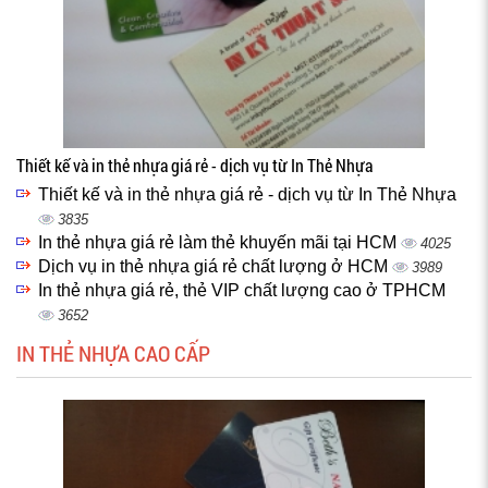
Thiết kế và in thẻ nhựa giá rẻ - dịch vụ từ In Thẻ Nhựa
Thiết kế và in thẻ nhựa giá rẻ - dịch vụ từ In Thẻ Nhựa
3835
In thẻ nhựa giá rẻ làm thẻ khuyến mãi tại HCM
4025
Dịch vụ in thẻ nhựa giá rẻ chất lượng ở HCM
3989
In thẻ nhựa giá rẻ, thẻ VIP chất lượng cao ở TPHCM
3652
IN THẺ NHỰA CAO CẤP