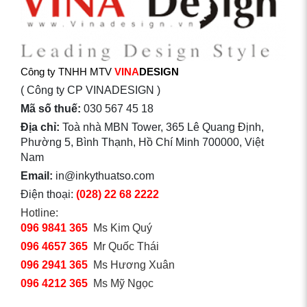
Công ty TNHH MTV
VINA
DESIGN
( Công ty CP VINADESIGN )
Mã số thuế:
030 567 45 18
Địa chỉ:
Toà nhà MBN Tower, 365 Lê Quang Định,
Phường 5, Bình Thạnh, Hồ Chí Minh 700000, Việt
Nam
Email:
in@inkythuatso.com
Điện thoại:
(028) 22 68 2222
Hotline:
096 9841 365
Ms Kim Quý
096 4657 365
Mr Quốc Thái
096 2941 365
Ms Hương Xuân
096 4212 365
Ms Mỹ Ngọc