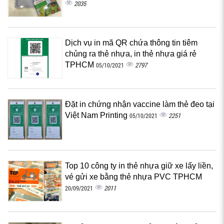
2035
Dịch vụ in mã QR chứa thông tin tiêm
chủng ra thẻ nhựa, in thẻ nhựa giá rẻ
TPHCM
2797
05/10/2021
Đặt in chứng nhận vaccine làm thẻ đeo tại
Việt Nam Printing
2251
05/10/2021
Top 10 công ty in thẻ nhựa giữ xe lấy liền,
vé gửi xe bằng thẻ nhựa PVC TPHCM
2011
20/09/2021